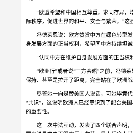
“欧盟希望和中国相互尊重，求同存异，
际秩序，促进世界的和平、安全与繁荣。”这
冯德莱恩说：欧方赞赏中方在绿色转型发
身发展方面的正当权利，希望同中方持续坦诚
“认同中方在维护自身发展方面的正当权
“欧洲行”或者说“三方会晤”之前，冯德
保持、甚至是拉开了距离，完全站在了欧洲战
尽管她一向是替美国人说话，可她毕竟代
“共识”，这说明欧洲人已经意识到了配合美
的重要性。
这一次中法互动，发表了四个联合声明，