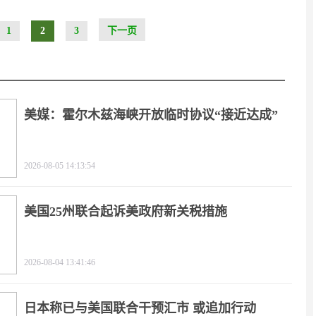
1
2
3
下一页
美媒：霍尔木兹海峡开放临时协议“接近达成”
2026-08-05 14:13:54
美国25州联合起诉美政府新关税措施
2026-08-04 13:41:46
日本称已与美国联合干预汇市 或追加行动