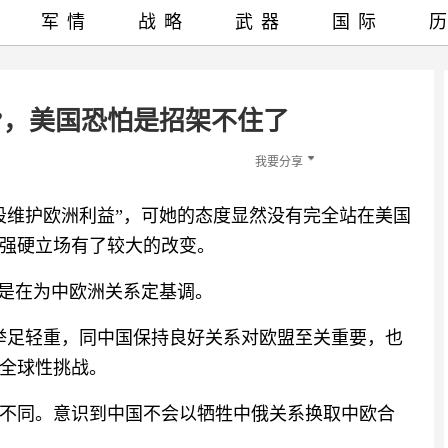
军情
战略
武器
国际
”，美国恐怕是招架不住了
我要分享
段维护欧洲利益”，可她的态度显然没有完全站在美国
强硬立场有了较大的改变。
这是在为中欧洲关系定基调。
举足轻重，同中国保持良好关系对欧盟至关重要，也
全球性挑战。
不同。意识到中国不会以牺牲中俄关系换取中欧合