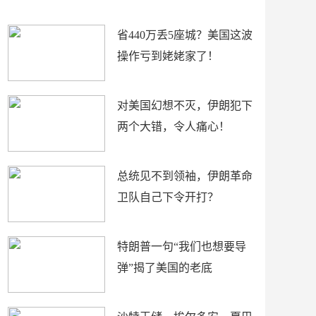
新闻
省440万丢5座城？美国这波
操作亏到姥姥家了！
对美国幻想不灭，伊朗犯下
两个大错，令人痛心！
总统见不到领袖，伊朗革命
卫队自己下令开打？
特朗普一句“我们也想要导
弹”揭了美国的老底