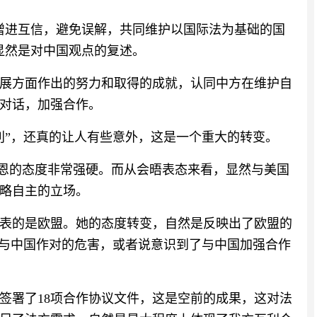
增进互信，避免误解，共同维护以国际法为基础的国
显然是对中国观点的复述。
展方面作出的努力和取得的成就，认同中方在维护自
对话，加强合作。
利”，还真的让人有些意外，这是一个重大的转变。
莱恩的态度非常强硬。而从会晤表态来看，显然与美国
略自主的立场。
表的是欧盟。她的态度转变，自然是反映出了欧盟的
国与中国作对的危害，或者说意识到了与中国加强合作
签署了18项合作协议文件，这是空前的成果，这对法