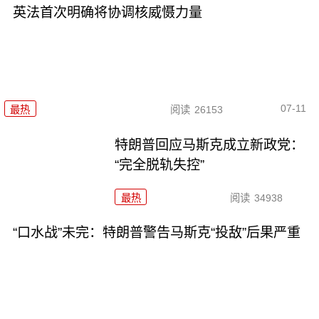
英法首次明确将协调核威慑力量
07-11
最热
阅读
26153
特朗普回应马斯克成立新政党：
“完全脱轨失控”
最热
阅读
34938
“口水战”未完：特朗普警告马斯克“投敌”后果严重