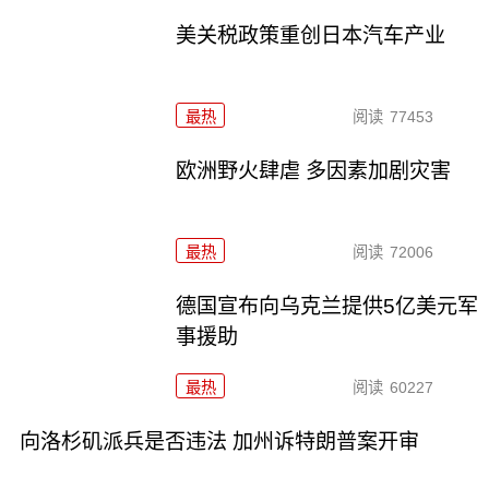
美关税政策重创日本汽车产业
最热
阅读
77453
欧洲野火肆虐 多因素加剧灾害
最热
阅读
72006
德国宣布向乌克兰提供5亿美元军
事援助
最热
阅读
60227
向洛杉矶派兵是否违法 加州诉特朗普案开审