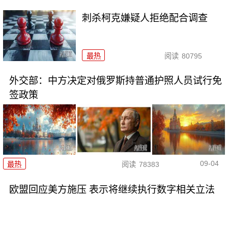
刺杀柯克嫌疑人拒绝配合调查
最热
阅读
80795
外交部：中方决定对俄罗斯持普通护照人员试行免
签政策
09-04
最热
阅读
78383
欧盟回应美方施压 表示将继续执行数字相关立法