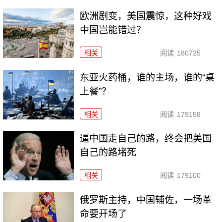
欧洲剧变，美国震惊，这种好戏
中国岂能错过？
相关
阅读
180725
东亚火药桶，谁的主场，谁的“桌
上餐”？
相关
阅读
179158
逼中国走自己的路，终会把美国
自己的路堵死
相关
阅读
179100
俄罗斯主持，中国辅佐，一场革
命要开场了