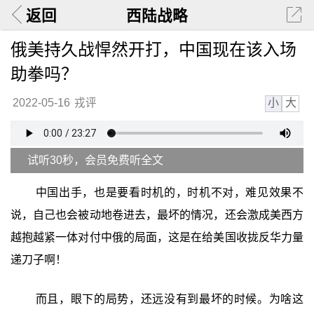
返回
西陆战略
俄美持久战悍然开打，中国现在该入场
助拳吗？
小
大
2022-05-16
戎评
试听30秒，会员免费听全文
中国出手，也是要看时机的，时机不对，难见效果不
说，自己也会被动地卷进去，最坏的情况，还会激成美西方
越抱越紧一体对付中俄的局面，这是在给美国收拢反华力量
递刀子啊！
而且，眼下的局势，还远没有到最坏的时候。为啥这