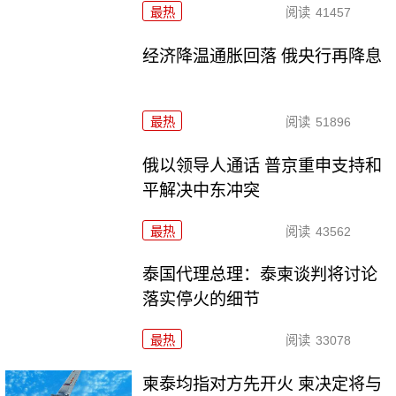
最热
阅读
41457
经济降温通胀回落 俄央行再降息
最热
阅读
51896
俄以领导人通话 普京重申支持和
平解决中东冲突
最热
阅读
43562
泰国代理总理：泰柬谈判将讨论
落实停火的细节
最热
阅读
33078
柬泰均指对方先开火 柬决定将与