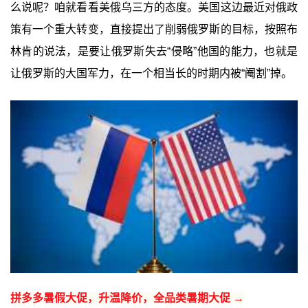
么说呢？咱就看看美俄乌三方的态度。美国这边最近对俄政
策有一个重大转变，直接提出了削弱俄罗斯的目标，按照布
林肯的说法，是要让俄罗斯失去“侵略”他国的能力，也就是
让俄罗斯的大国军力，在一个相当长的时期内被“阉割”掉。
拼多多暑假大促，升温降价，全品类暑期大促 →