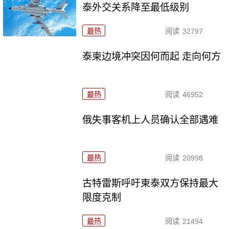
泰外交关系降至最低级别
最热
阅读
32797
泰柬边境冲突因何而起 走向何方
最热
阅读
46952
俄失事客机上人员确认全部遇难
最热
阅读
20998
古特雷斯呼吁柬泰双方保持最大
限度克制
最热
阅读
21494