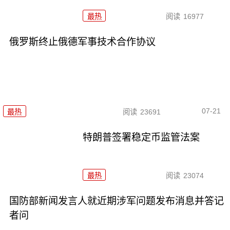
最热
阅读
16977
俄罗斯终止俄德军事技术合作协议
07-21
最热
阅读
23691
特朗普签署稳定币监管法案
最热
阅读
23074
国防部新闻发言人就近期涉军问题发布消息并答记
者问