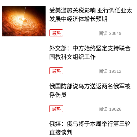
受美滥施关税影响 亚行调低亚太
发展中经济体增长预期
最热
阅读
23849
外交部：中方始终坚定支持联合
国教科文组织工作
最热
阅读
19312
俄国防部说乌方送返两名俄军被
俘伤员
最热
阅读
19026
俄媒：俄乌将于本周举行第三轮
直接谈判