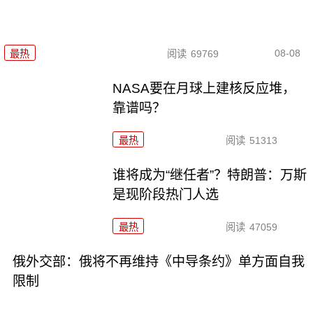
08-08
最热
阅读
69769
NASA要在月球上建核反应堆，
靠谱吗？
最热
阅读
51313
谁将成为“继任者”？特朗普：万斯
是现阶段热门人选
最热
阅读
47059
俄外交部：俄将不再维持《中导条约》单方面自我
限制