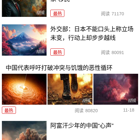
最热
阅读
71170
外交部：日本不能口头上称立场
未变，行动上却步步越线
最热
阅读
80091
中国代表呼吁打破冲突与饥饿的恶性循环
11-18
最热
阅读
80820
阿富汗少年的中国“心声”