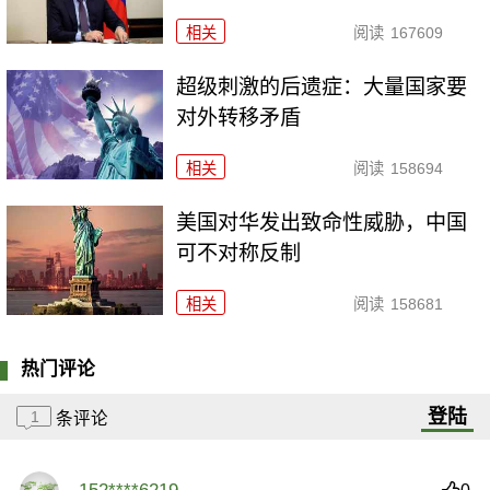
相关
阅读
167609
超级刺激的后遗症：大量国家要
对外转移矛盾
相关
阅读
158694
美国对华发出致命性威胁，中国
可不对称反制
相关
阅读
158681
热门评论
登陆
1
条评论