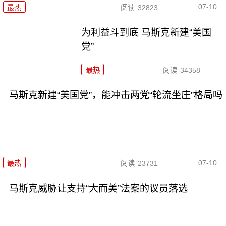
07-10
最热
阅读
32823
为利益斗到底 马斯克新建“美国
党”
最热
阅读
34358
马斯克新建“美国党”，能冲击两党“轮流坐庄”格局吗
07-10
最热
阅读
23731
马斯克威胁让支持“大而美”法案的议员落选