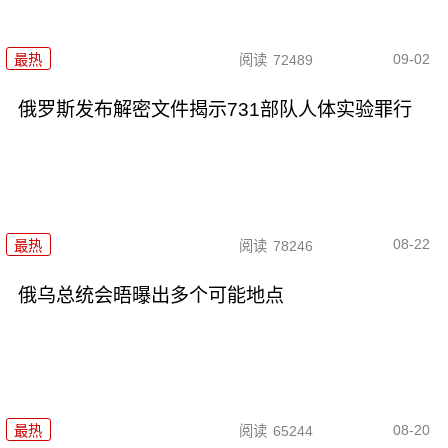
09-02
最热
阅读
72489
俄罗斯发布解密文件揭示731部队人体实验罪行
08-22
最热
阅读
78246
俄乌总统会晤曝出多个可能地点
08-20
最热
阅读
65244