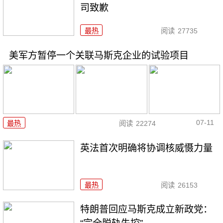
司致歉
最热
阅读
27735
美军方暂停一个关联马斯克企业的试验项目
07-11
最热
阅读
22274
英法首次明确将协调核威慑力量
最热
阅读
26153
特朗普回应马斯克成立新政党：