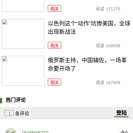
相关
阅读
171275
以色列这个“动作”坑惨美国，全球
出现新战法
相关
阅读
168938
俄罗斯主持，中国辅佐，一场革
命要开场了
相关
阅读
167609
热门评论
登陆
1
条评论