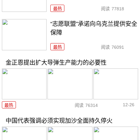
最热
阅读
77818
“志愿联盟”承诺向乌克兰提供安全
保障
最热
阅读
76091
金正恩提出扩大导弹生产能力的必要性
12-26
最热
阅读
76314
中国代表强调必须实现加沙全面持久停火