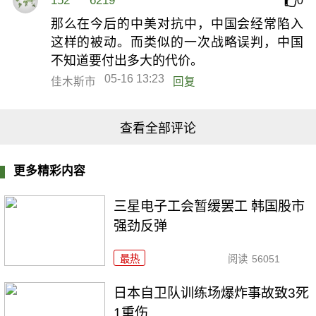
152****6219
0
那么在今后的中美对抗中，中国会经常陷入
这样的被动。而类似的一次战略误判，中国
不知道要付出多大的代价。
05-16 13:23
佳木斯市
回复
查看全部评论
更多精彩内容
三星电子工会暂缓罢工 韩国股市
强劲反弹
最热
阅读
56051
日本自卫队训练场爆炸事故致3死
1重伤