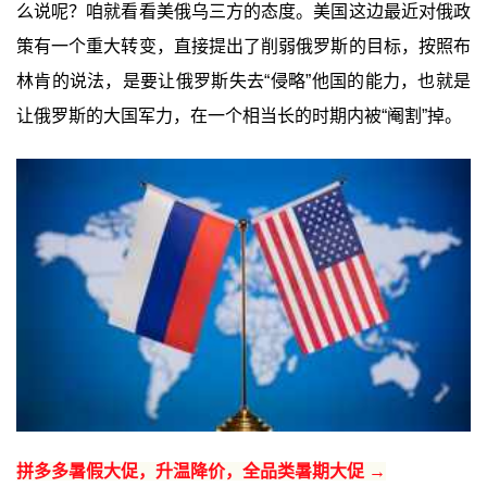
么说呢？咱就看看美俄乌三方的态度。美国这边最近对俄政
策有一个重大转变，直接提出了削弱俄罗斯的目标，按照布
林肯的说法，是要让俄罗斯失去“侵略”他国的能力，也就是
让俄罗斯的大国军力，在一个相当长的时期内被“阉割”掉。
拼多多暑假大促，升温降价，全品类暑期大促 →