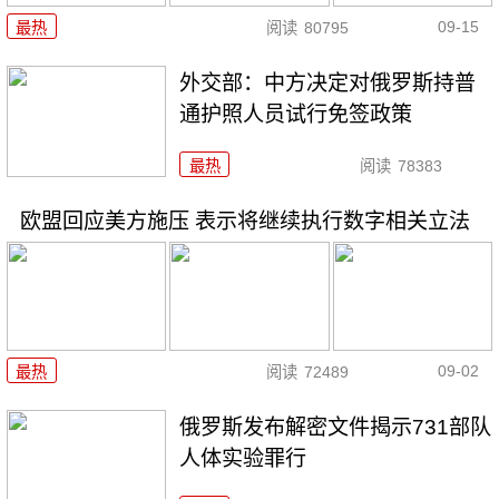
09-15
最热
阅读
80795
外交部：中方决定对俄罗斯持普
通护照人员试行免签政策
最热
阅读
78383
欧盟回应美方施压 表示将继续执行数字相关立法
09-02
最热
阅读
72489
俄罗斯发布解密文件揭示731部队
人体实验罪行