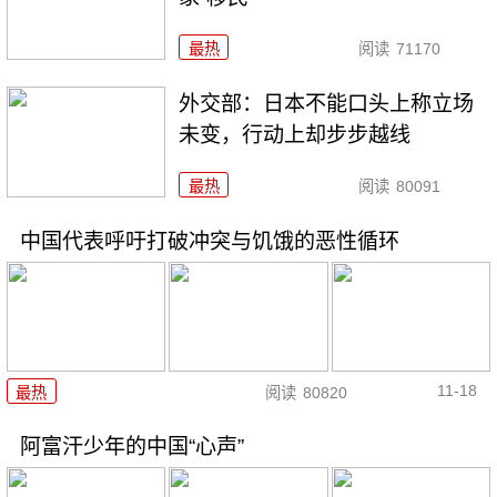
最热
阅读
71170
外交部：日本不能口头上称立场
未变，行动上却步步越线
最热
阅读
80091
中国代表呼吁打破冲突与饥饿的恶性循环
11-18
最热
阅读
80820
阿富汗少年的中国“心声”