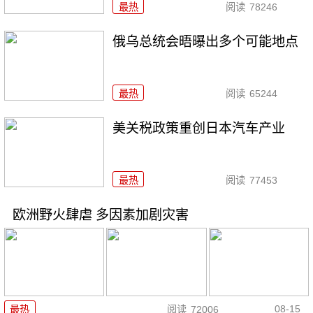
最热
阅读
78246
俄乌总统会晤曝出多个可能地点
最热
阅读
65244
美关税政策重创日本汽车产业
最热
阅读
77453
欧洲野火肆虐 多因素加剧灾害
08-15
最热
阅读
72006