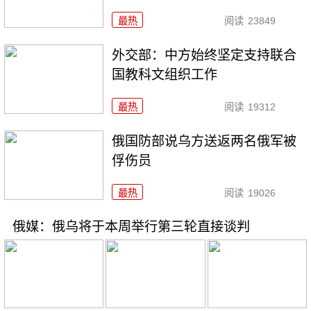
最热
阅读
23849
外交部：中方始终坚定支持联合
国教科文组织工作
最热
阅读
19312
俄国防部说乌方送返两名俄军被
俘伤员
最热
阅读
19026
俄媒：俄乌将于本周举行第三轮直接谈判