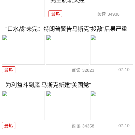
“完全脱轨失控”
最热
阅读
34938
“口水战”未完：特朗普警告马斯克“投敌”后果严重
07-10
最热
阅读
32823
为利益斗到底 马斯克新建“美国党”
07-10
最热
阅读
34358