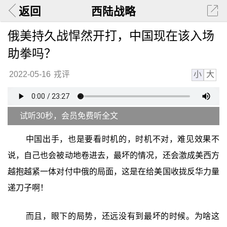
返回
西陆战略
俄美持久战悍然开打，中国现在该入场
助拳吗？
小
大
2022-05-16
戎评
试听30秒，会员免费听全文
中国出手，也是要看时机的，时机不对，难见效果不
说，自己也会被动地卷进去，最坏的情况，还会激成美西方
越抱越紧一体对付中俄的局面，这是在给美国收拢反华力量
递刀子啊！
而且，眼下的局势，还远没有到最坏的时候。为啥这