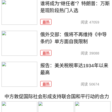
谁将成为“继任者”？特朗普：万斯
是现阶段热门人选
最热
阅读
47059
俄外交部：俄将不再维持《中导
条约》单方面自我限制
最热
阅读
39088
报告：美关税税率达1934年以来
最高
最热
阅读
50674
中方敦促国际社会形成支持联合国和平行动的合力