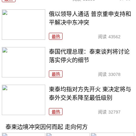
俄以领导人通话 普京重申支持和
平解决中东冲突
最热
阅读
43562
泰国代理总理：泰柬谈判将讨论
落实停火的细节
最热
阅读
33078
柬泰均指对方先开火 柬决定将与
泰外交关系降至最低级别
最热
阅读
32797
泰柬边境冲突因何而起 走向何方