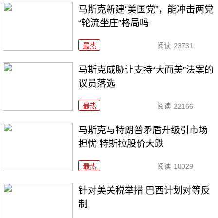
马斯克新建“美国党”，能冲击两党
“轮流坐庄”格局吗
最热
阅读
23731
马斯克威胁让支持“大而美”法案的
议员落选
最热
阅读
22166
马斯克与特朗普矛盾升级引市场
担忧 特斯拉股价大跌
最热
阅读
18029
针对美关税举措 巴西计划对等反
制