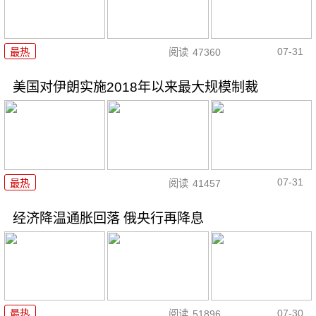
07-31
最热
阅读
47360
美国对伊朗实施2018年以来最大规模制裁
07-31
最热
阅读
41457
经济降温通胀回落 俄央行再降息
07-30
最热
阅读
51896