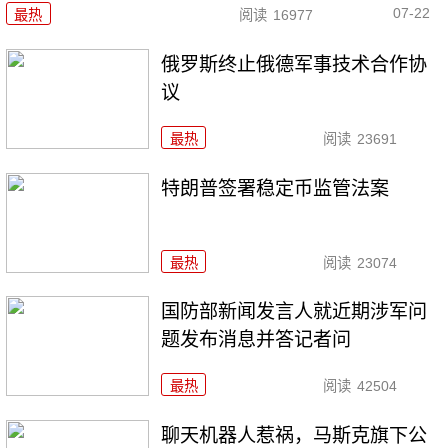
07-22
最热
阅读
16977
俄罗斯终止俄德军事技术合作协
议
最热
阅读
23691
特朗普签署稳定币监管法案
最热
阅读
23074
国防部新闻发言人就近期涉军问
题发布消息并答记者问
最热
阅读
42504
聊天机器人惹祸，马斯克旗下公