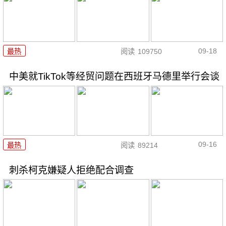
09-18
最热
阅读
109750
中美就TikTok等经贸问题在西班牙马德里举行会谈
09-16
最热
阅读
89214
刺杀柯克嫌疑人拒绝配合调查