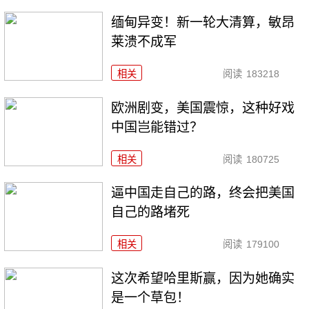
缅甸异变！新一轮大清算，敏昂
莱溃不成军
相关
阅读
183218
欧洲剧变，美国震惊，这种好戏
中国岂能错过？
相关
阅读
180725
逼中国走自己的路，终会把美国
自己的路堵死
相关
阅读
179100
这次希望哈里斯赢，因为她确实
是一个草包！