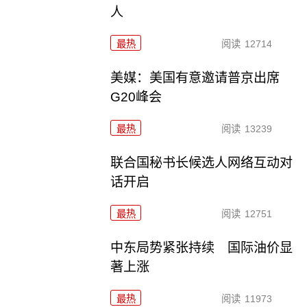
人
最热
阅读
12714
美媒：美国有意邀请普京出席
G20峰会
最热
阅读
13239
联合国秘书长候选人网络互动对
话开启
最热
阅读
12751
中东局势紧张持续 国际油价显
著上涨
最热
阅读
11973