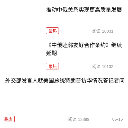
推动中俄关系实现更高质量发展
最热
阅读
10831
《中俄睦邻友好合作条约》继续
延期
最热
阅读
10132
外交部发言人就美国总统特朗普访华情况答记者问
05-15
最热
阅读
13899