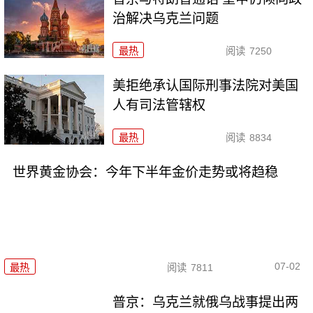
治解决乌克兰问题
最热
阅读
7250
美拒绝承认国际刑事法院对美国
人有司法管辖权
最热
阅读
8834
世界黄金协会：今年下半年金价走势或将趋稳
07-02
最热
阅读
7811
普京：乌克兰就俄乌战事提出两