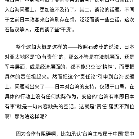
入台海问题上，更加迫不及待了。其二，谈论的话题。不同
于之前日本政客来台湾刷存在感，泛泛而谈一些空话，这次
石破茂等人，还真谈了些“干货”。
整个逻辑大概是这样的——按照石破茂的说法，日本
对亚太地区是“负有责任”的，那么不管是在法制层面，还是
军事层面，或是经济层面的，都不能只空谈“精神”，而要把
具体的责任担起来。然而把这个“责任论”引申到台海议题
上，问题就出来了——日本对台湾的支持，仅限于口号，在
具体的行动上没有任何实际作为，安倍的“台湾有事即日本
有事”就是一句内容缺失的空话，这就是“责任”落实不到位
啊！那为啥这样呢？
因为合作有阻碍啊，比如承认“台湾主权属于中国”是中