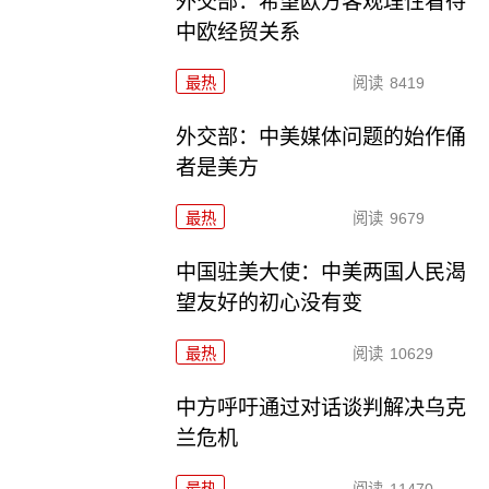
外交部：希望欧方客观理性看待
中欧经贸关系
最热
阅读
8419
外交部：中美媒体问题的始作俑
者是美方
最热
阅读
9679
中国驻美大使：中美两国人民渴
望友好的初心没有变
最热
阅读
10629
中方呼吁通过对话谈判解决乌克
兰危机
最热
阅读
11470