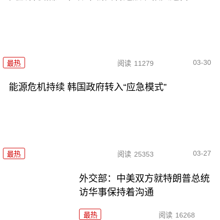
03-30
最热
阅读
11279
能源危机持续 韩国政府转入“应急模式”
03-27
最热
阅读
25353
外交部：中美双方就特朗普总统
访华事保持着沟通
最热
阅读
16268