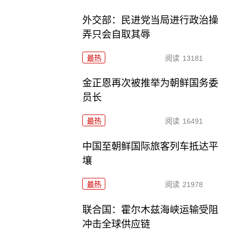
外交部：民进党当局进行政治操
弄只会自取其辱
最热
阅读
13181
金正恩再次被推举为朝鲜国务委
员长
最热
阅读
16491
中国至朝鲜国际旅客列车抵达平
壤
最热
阅读
21978
联合国：霍尔木兹海峡运输受阻
冲击全球供应链