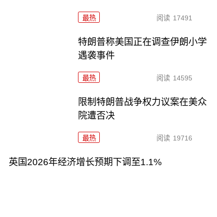
最热
阅读
17491
特朗普称美国正在调查伊朗小学
遇袭事件
最热
阅读
14595
限制特朗普战争权力议案在美众
院遭否决
最热
阅读
19716
英国2026年经济增长预期下调至1.1%