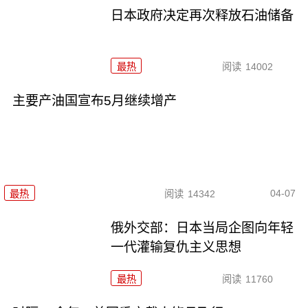
日本政府决定再次释放石油储备
最热
阅读
14002
主要产油国宣布5月继续增产
04-07
最热
阅读
14342
俄外交部：日本当局企图向年轻
一代灌输复仇主义思想
最热
阅读
11760