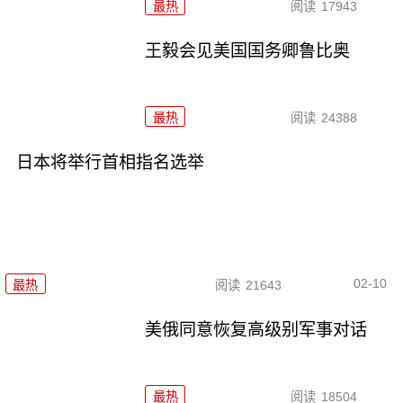
最热
阅读
17943
王毅会见美国国务卿鲁比奥
最热
阅读
24388
日本将举行首相指名选举
02-10
最热
阅读
21643
美俄同意恢复高级别军事对话
最热
阅读
18504