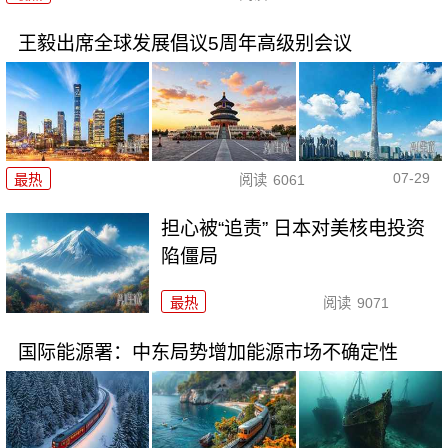
王毅出席全球发展倡议5周年高级别会议
07-29
最热
阅读
6061
担心被“追责” 日本对美核电投资
陷僵局
最热
阅读
9071
国际能源署：中东局势增加能源市场不确定性