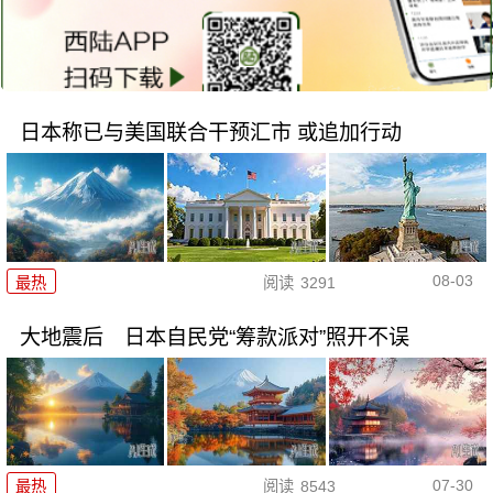
日本称已与美国联合干预汇市 或追加行动
08-03
最热
阅读
3291
大地震后 日本自民党“筹款派对”照开不误
07-30
最热
阅读
8543