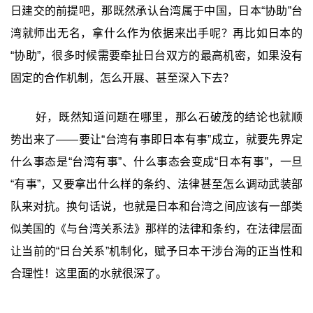
日建交的前提吧，那既然承认台湾属于中国，日本“协助”台
湾就师出无名，拿什么作为依据来出手呢？再比如日本的
“协助”，很多时候需要牵扯日台双方的最高机密，如果没有
固定的合作机制，怎么开展、甚至深入下去？
好，既然知道问题在哪里，那么石破茂的结论也就顺
势出来了——要让“台湾有事即日本有事”成立，就要先界定
什么事态是“台湾有事”、什么事态会变成“日本有事”，一旦
“有事”，又要拿出什么样的条约、法律甚至怎么调动武装部
队来对抗。换句话说，也就是日本和台湾之间应该有一部类
似美国的《与台湾关系法》那样的法律和条约，在法律层面
让当前的“日台关系”机制化，赋予日本干涉台海的正当性和
合理性！这里面的水就很深了。