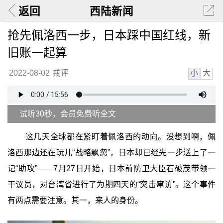
返回
西陆新闻
抢先佩洛西一步，日本踩中国红线，新
旧账一起算
小
大
2022-08-02
戎评
试听30秒，会员免费听全文
这几天全球都在紧盯着佩洛西的动向。没想到啊，佩
洛西那边还在玩儿“战略飘忽”，日本却已经先一步送上了一
记“助攻”——7月27日开始，日本前防卫大臣石破茂带领一
干议员，对台湾省进行了为期四天的“突击窜访”。这个事件
有两点需要注意。其一，来人的身份。