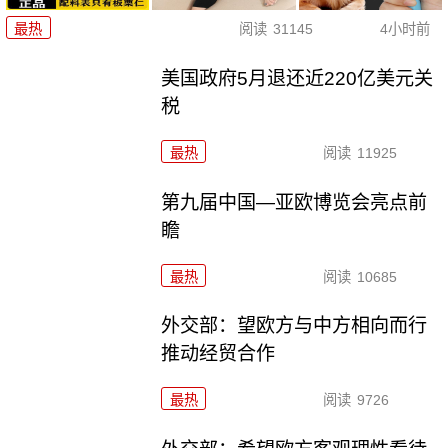
最热
阅读
31145
4小时前
美国政府5月退还近220亿美元关
税
最热
阅读
11925
第九届中国—亚欧博览会亮点前
瞻
最热
阅读
10685
外交部：望欧方与中方相向而行
推动经贸合作
最热
阅读
9726