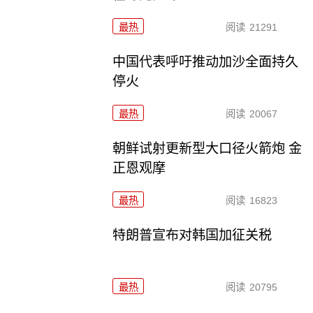
最热
阅读
21291
中国代表呼吁推动加沙全面持久
停火
最热
阅读
20067
朝鲜试射更新型大口径火箭炮 金
正恩观摩
最热
阅读
16823
特朗普宣布对韩国加征关税
最热
阅读
20795