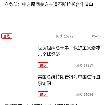
商务部：中方愿同美方一道不断拉长合作清单
05-14
最热
阅读
10279
世贸组织总干事：保护主义恐冲
击全球经济
最热
阅读
11919
美国总统特朗普将对中国进行国
事访问
最热
阅读
11054