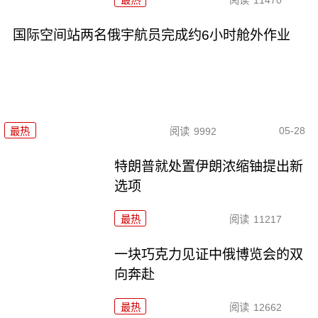
国际空间站两名俄宇航员完成约6小时舱外作业
05-28
最热
阅读
9992
特朗普就处置伊朗浓缩铀提出新
选项
最热
阅读
11217
一块巧克力见证中俄博览会的双
向奔赴
最热
阅读
12662