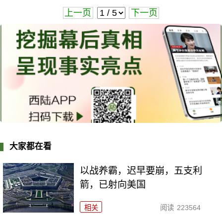
上一页
下一页
大家都在看
以战养霸，迟早要崩，五支利
箭，已射向美国
相关
阅读
223564