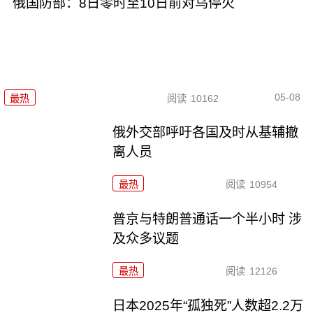
俄国防部：8日零时至10日前对乌停火
05-08
最热
阅读
10162
俄外交部呼吁各国及时从基辅撤
离人员
最热
阅读
10954
普京与特朗普通话一个半小时 涉
及众多议题
最热
阅读
12126
日本2025年“孤独死”人数超2.2万