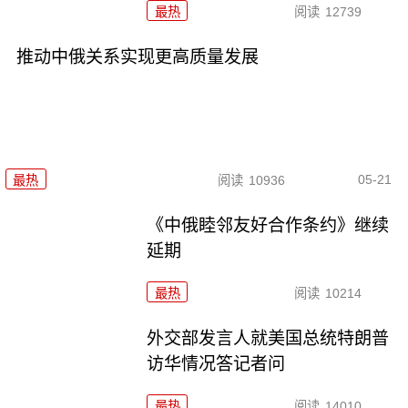
最热
阅读
12739
推动中俄关系实现更高质量发展
05-21
最热
阅读
10936
《中俄睦邻友好合作条约》继续
延期
最热
阅读
10214
外交部发言人就美国总统特朗普
访华情况答记者问
最热
阅读
14010