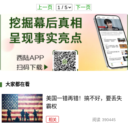
上一页
下一页
大家都在看
美国一错再错！搞不好，要丢失
霸权
相关
阅读
390445