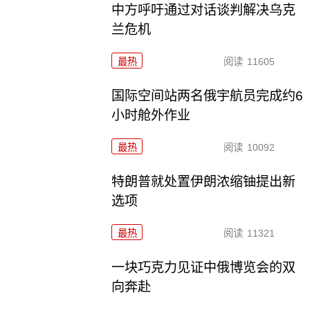
中方呼吁通过对话谈判解决乌克
兰危机
最热
阅读
11605
国际空间站两名俄宇航员完成约6
小时舱外作业
最热
阅读
10092
特朗普就处置伊朗浓缩铀提出新
选项
最热
阅读
11321
一块巧克力见证中俄博览会的双
向奔赴