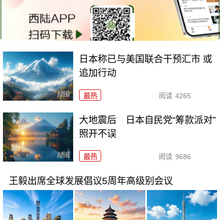
日本称已与美国联合干预汇市 或
追加行动
最热
阅读
4265
大地震后 日本自民党“筹款派对”
照开不误
最热
阅读
9686
王毅出席全球发展倡议5周年高级别会议