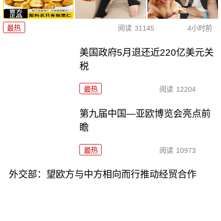
最热
阅读
31145
4小时前
美国政府5月退还近220亿美元关
税
最热
阅读
12204
第九届中国—亚欧博览会亮点前
瞻
最热
阅读
10973
外交部：望欧方与中方相向而行推动经贸合作