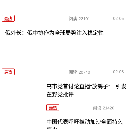
02-05
最热
阅读
22101
俄外长：俄中协作为全球局势注入稳定性
02-03
最热
阅读
20740
高市党首讨论直播“放鸽子” 引发
在野党批评
最热
阅读
21420
中国代表呼吁推动加沙全面持久