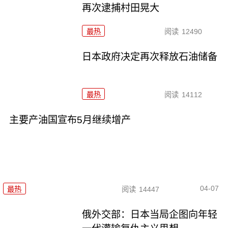
再次逮捕村田晃大
最热
阅读
12490
日本政府决定再次释放石油储备
最热
阅读
14112
主要产油国宣布5月继续增产
04-07
最热
阅读
14447
俄外交部：日本当局企图向年轻