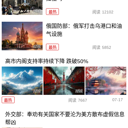
最热
阅读
12102
俄国防部：俄军打击乌港口和油
气设施
最热
阅读
5852
高市内阁支持率持续下降 跌破50%
07-17
最热
阅读
7667
外交部：奉劝有关国家不要沦为美方散布虚假信息
帮凶