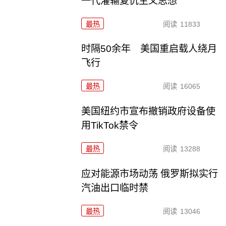
一代灌输复仇主义思想
最热
阅读
11833
时隔50余年 美国重启载人绕月
飞行
最热
阅读
16065
美国纽约市宣布撤销政府设备使
用TikTok禁令
最热
阅读
13288
应对能源市场动荡 俄罗斯拟实行
汽油出口临时禁
最热
阅读
13046