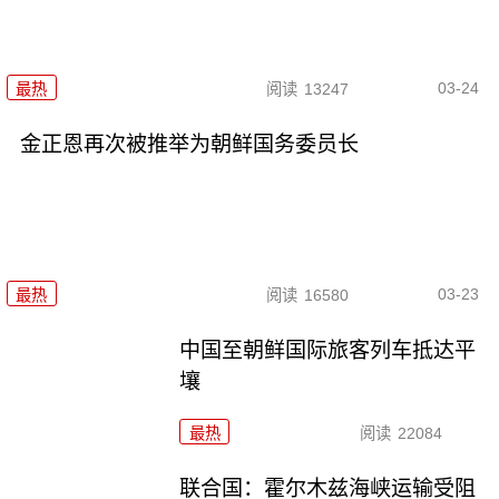
03-24
最热
阅读
13247
金正恩再次被推举为朝鲜国务委员长
03-23
最热
阅读
16580
中国至朝鲜国际旅客列车抵达平
壤
最热
阅读
22084
联合国：霍尔木兹海峡运输受阻