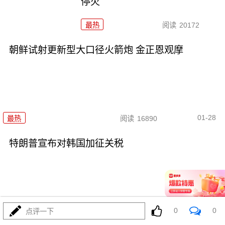
停火
最热
阅读
20172
朝鲜试射更新型大口径火箭炮 金正恩观摩
01-28
最热
阅读
16890
特朗普宣布对韩国加征关税
0
0
01-27
最热
阅读
20905
点评一下