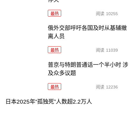
最热
阅读
10255
俄外交部呼吁各国及时从基辅撤
离人员
最热
阅读
11039
普京与特朗普通话一个半小时 涉
及众多议题
最热
阅读
12236
日本2025年“孤独死”人数超2.2万人