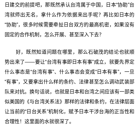
日建交的前提吧，那既然承认台湾属于中国，日本“协助”台
湾就师出无名，拿什么作为依据来出手呢？再比如日本的
“协助”，很多时候需要牵扯日台双方的最高机密，如果没有
固定的合作机制，怎么开展、甚至深入下去？
好，既然知道问题在哪里，那么石破茂的结论也就顺
势出来了——要让“台湾有事即日本有事”成立，就要先界定
什么事态是“台湾有事”、什么事态会变成“日本有事”，一旦
“有事”，又要拿出什么样的条约、法律甚至怎么调动武装部
队来对抗。换句话说，也就是日本和台湾之间应该有一部类
似美国的《与台湾关系法》那样的法律和条约，在法律层面
让当前的“日台关系”机制化，赋予日本干涉台海的正当性和
合理性！这里面的水就很深了。