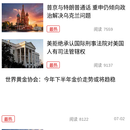
普京与特朗普通话 重申仍倾向政
治解决乌克兰问题
最热
阅读
7559
美拒绝承认国际刑事法院对美国
人有司法管辖权
最热
阅读
9137
世界黄金协会：今年下半年金价走势或将趋稳
07-02
最热
阅读
8122