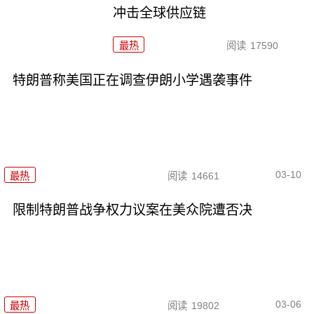
冲击全球供应链
最热
阅读
17590
特朗普称美国正在调查伊朗小学遇袭事件
03-10
最热
阅读
14661
限制特朗普战争权力议案在美众院遭否决
03-06
最热
阅读
19802