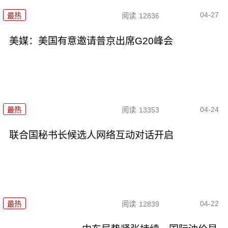
04-27
最热
阅读
12836
美媒：美国有意邀请普京出席G20峰会
04-24
最热
阅读
13353
联合国秘书长候选人网络互动对话开启
04-22
最热
阅读
12839