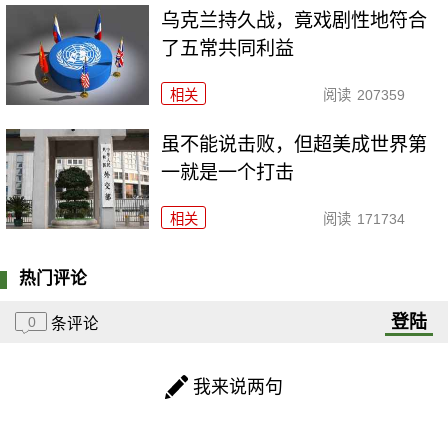
乌克兰持久战，竟戏剧性地符合
了五常共同利益
相关
阅读
207359
虽不能说击败，但超美成世界第
一就是一个打击
相关
阅读
171734
热门评论
登陆
0
条评论
我来说两句