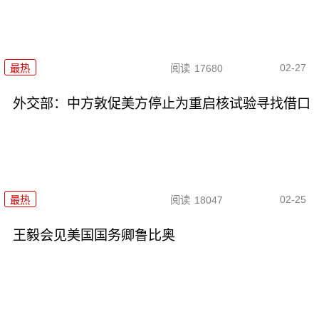
02-27
最热
阅读
17680
外交部：中方敦促美方停止为重启核试验寻找借口
02-25
最热
阅读
18047
王毅会见美国国务卿鲁比奥