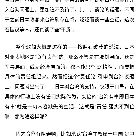
入台海问题上，更加迫不及待了。其二，谈论的话题。不同
于之前日本政客来台湾刷存在感，泛泛而谈一些空话，这次
石破茂等人，还真谈了些“干货”。
整个逻辑大概是这样的——按照石破茂的说法，日本
对亚太地区是“负有责任”的，那么不管是在法制层面，还是
军事层面，或是经济层面的，都不能只空谈“精神”，而要把
具体的责任担起来。然而把这个“责任论”引申到台海议题
上，问题就出来了——日本对台湾的支持，仅限于口号，在
具体的行动上没有任何实际作为，安倍的“台湾有事即日本
有事”就是一句内容缺失的空话，这就是“责任”落实不到位
啊！那为啥这样呢？
因为合作有阻碍啊，比如承认“台湾主权属于中国”是中