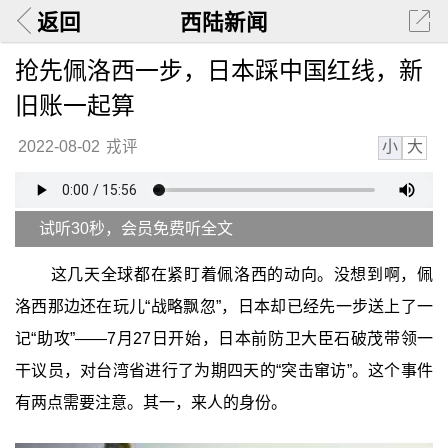
返回
西陆新闻
抢先佩洛西一步，日本踩中国红线，新
旧账一起算
小
大
2022-08-02
戎评
试听30秒，会员免费听全文
这几天全球都在紧盯着佩洛西的动向。没想到啊，佩
洛西那边还在玩儿“战略飘忽”，日本却已经先一步送上了一
记“助攻”——7月27日开始，日本前防卫大臣石破茂带领一
干议员，对台湾省进行了为期四天的“突击窜访”。这个事件
有两点需要注意。其一，来人的身份。