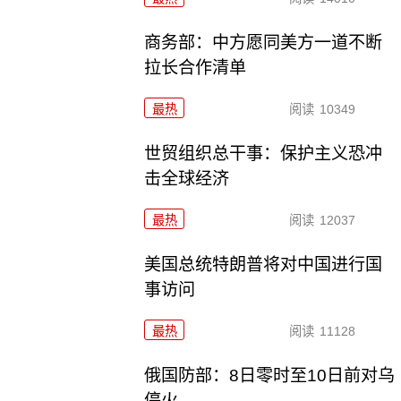
商务部：中方愿同美方一道不断
拉长合作清单
最热
阅读
10349
世贸组织总干事：保护主义恐冲
击全球经济
最热
阅读
12037
美国总统特朗普将对中国进行国
事访问
最热
阅读
11128
俄国防部：8日零时至10日前对乌
停火