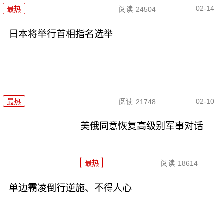
02-14
最热
阅读
24504
日本将举行首相指名选举
02-10
最热
阅读
21748
美俄同意恢复高级别军事对话
最热
阅读
18614
单边霸凌倒行逆施、不得人心