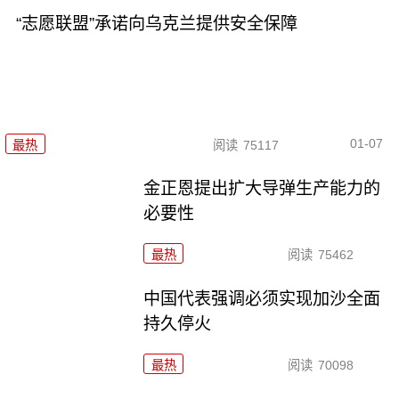
“志愿联盟”承诺向乌克兰提供安全保障
01-07
最热
阅读
75117
金正恩提出扩大导弹生产能力的
必要性
最热
阅读
75462
中国代表强调必须实现加沙全面
持久停火
最热
阅读
70098