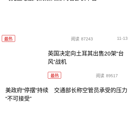
11-13
最热
阅读
87243
英国决定向土耳其出售20架“台
风”战机
最热
阅读
89517
美政府“停摆”持续 交通部长称空管员承受的压力
“不可接受”