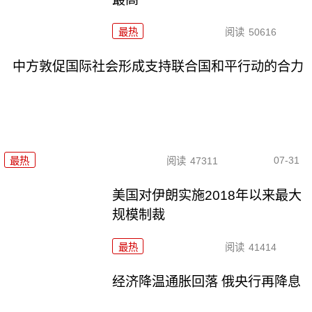
最热
阅读
50616
中方敦促国际社会形成支持联合国和平行动的合力
07-31
最热
阅读
47311
美国对伊朗实施2018年以来最大
规模制裁
最热
阅读
41414
经济降温通胀回落 俄央行再降息