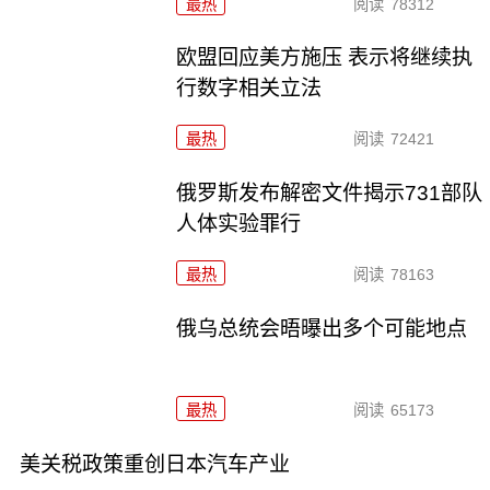
最热
阅读
78312
欧盟回应美方施压 表示将继续执
行数字相关立法
最热
阅读
72421
俄罗斯发布解密文件揭示731部队
人体实验罪行
最热
阅读
78163
俄乌总统会晤曝出多个可能地点
最热
阅读
65173
美关税政策重创日本汽车产业