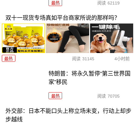
最热
阅读
62119
双十一现货专场真如平台商家所说的那样吗？
最热
阅读
31145
4小时前
特朗普：将永久暂停“第三世界国
家”移民
最热
阅读
70705
外交部：日本不能口头上称立场未变，行动上却步
步越线