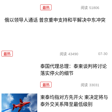
最热
阅读
51806
俄以领导人通话 普京重申支持和平解决中东冲突
07-30
最热
阅读
43490
泰国代理总理：泰柬谈判将讨论
落实停火的细节
最热
阅读
33031
柬泰均指对方先开火 柬决定将与
泰外交关系降至最低级别