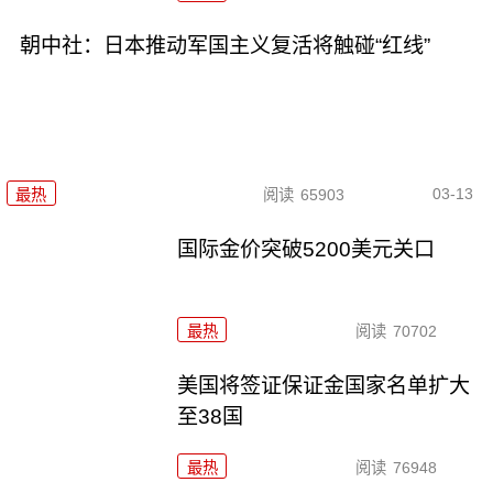
朝中社：日本推动军国主义复活将触碰“红线”
03-13
最热
阅读
65903
国际金价突破5200美元关口
最热
阅读
70702
美国将签证保证金国家名单扩大
至38国
最热
阅读
76948