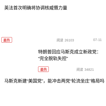
英法首次明确将协调核威慑力量
07-11
最热
阅读
26103
特朗普回应马斯克成立新政党：
“完全脱轨失控”
最热
阅读
34821
马斯克新建“美国党”，能冲击两党“轮流坐庄”格局吗