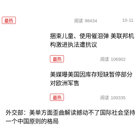
10-11
最热
阅读
98434
捆束儿童、使用催泪弹 美联邦机
构激进执法遭抗议
最热
阅读
106902
美媒曝美国因库存短缺暂停部分
对欧洲军售
最热
阅读
100335
外交部：美单方面歪曲解读撼动不了国际社会坚持
一个中国原则的格局