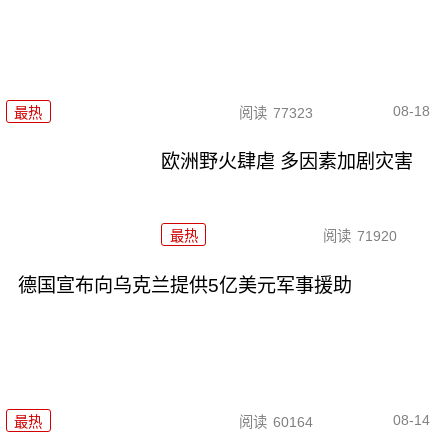
08-18
最热
阅读
77323
欧洲野火肆虐 多因素加剧灾害
最热
阅读
71920
德国宣布向乌克兰提供5亿美元军事援助
08-14
最热
阅读
60164