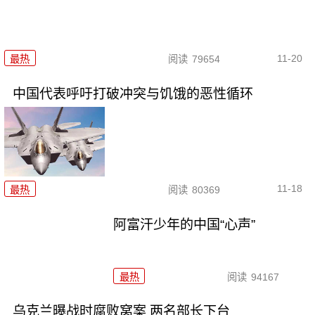
11-20
最热
阅读
79654
中国代表呼吁打破冲突与饥饿的恶性循环
11-18
最热
阅读
80369
阿富汗少年的中国“心声”
最热
阅读
94167
乌克兰曝战时腐败窝案 两名部长下台