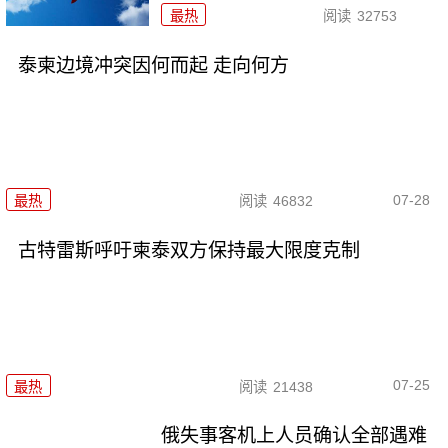
最热
阅读
32753
泰柬边境冲突因何而起 走向何方
07-28
最热
阅读
46832
古特雷斯呼吁柬泰双方保持最大限度克制
07-25
最热
阅读
21438
俄失事客机上人员确认全部遇难