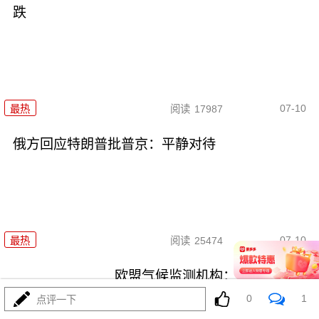
跌
07-10
最热
阅读
17987
俄方回应特朗普批普京：平静对待
07-10
最热
阅读
25474
欧盟气候监测机构：全球经历了
有记录以来第三热6月
0
1
点评一下