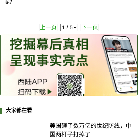
呢？
上一页
下一页
大家都在看
美国砸了数万亿的世纪防线，中
国两杆子打掉了