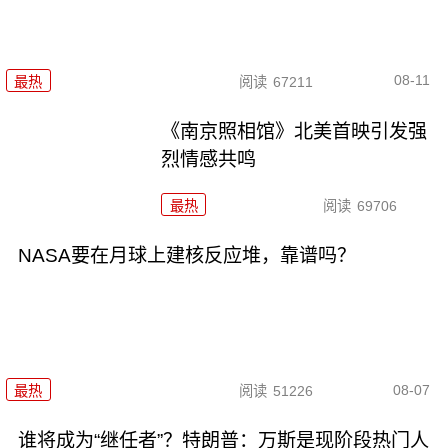
08-11
最热
阅读
67211
《南京照相馆》北美首映引发强
烈情感共鸣
最热
阅读
69706
NASA要在月球上建核反应堆，靠谱吗？
08-07
最热
阅读
51226
谁将成为“继任者”？特朗普：万斯是现阶段热门人