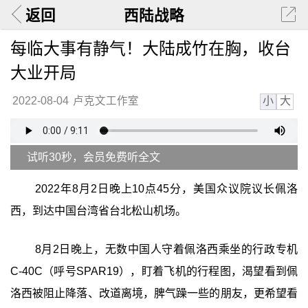
返回
西陆战略
每临大事有静气！大陆成竹在胸，收台
大业开局
小
大
2022-08-04
卢克文工作室
试听30秒，会员免费听全文
2022年8月2日晚上10点45分，美国众议院议长佩洛
西，到达中国台湾省台北松山机场。
8月2日晚上，无数中国人守着佩洛西乘坐的行政专机
C-40C（呼号SPAR19），盯着飞机的行程图，渴望看到佩
洛西被阻止降落、改道离境，脾气躁一些的朋友，更希望看