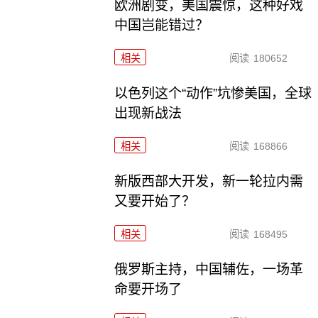
欧洲剧变，美国震惊，这种好戏
中国岂能错过？
相关
阅读
180652
以色列这个“动作”坑惨美国，全球
出现新战法
相关
阅读
168866
新版西部大开发，新一轮拉内需
又要开始了？
相关
阅读
168495
俄罗斯主持，中国辅佐，一场革
命要开场了