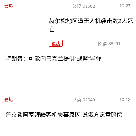
10-27
最热
阅读
91962
赫尔松地区遭无人机袭击致2人死
亡
最热
阅读
88201
特朗普：可能向乌克兰提供“战斧”导弹
10-13
最热
阅读
92940
普京谈阿塞拜疆客机失事原因 说俄方愿意赔偿