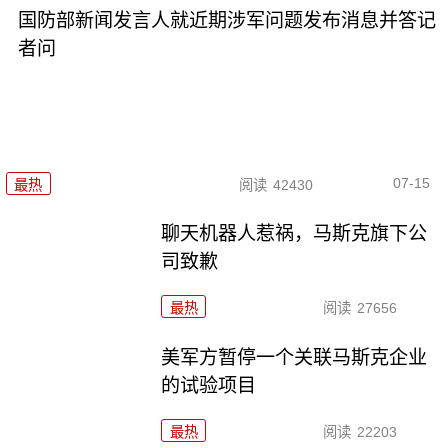
国防部新闻发言人就近期涉军问题发布消息并答记
者问
07-15
最热
阅读
42430
聊天机器人惹祸，马斯克旗下公
司致歉
最热
阅读
27656
美军方暂停一个关联马斯克企业
的试验项目
最热
阅读
22203