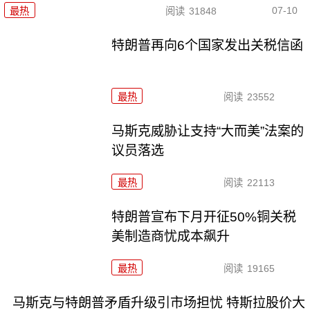
07-10
最热
阅读
31848
特朗普再向6个国家发出关税信函
最热
阅读
23552
马斯克威胁让支持“大而美”法案的
议员落选
最热
阅读
22113
特朗普宣布下月开征50%铜关税
美制造商忧成本飙升
最热
阅读
19165
马斯克与特朗普矛盾升级引市场担忧 特斯拉股价大