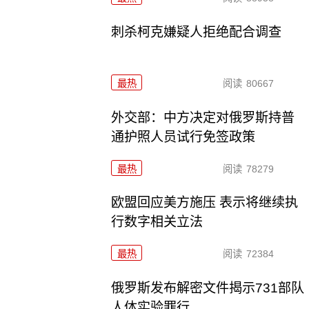
刺杀柯克嫌疑人拒绝配合调查
最热
阅读
80667
外交部：中方决定对俄罗斯持普
通护照人员试行免签政策
最热
阅读
78279
欧盟回应美方施压 表示将继续执
行数字相关立法
最热
阅读
72384
俄罗斯发布解密文件揭示731部队
人体实验罪行