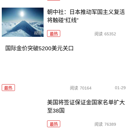
朝中社：日本推动军国主义复活
将触碰“红线”
最热
阅读
65352
国际金价突破5200美元关口
01-29
最热
阅读
70164
美国将签证保证金国家名单扩大
至38国
最热
阅读
76389