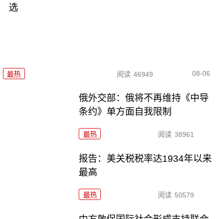
选
08-06
最热
阅读
46949
俄外交部：俄将不再维持《中导
条约》单方面自我限制
最热
阅读
38961
报告：美关税税率达1934年以来
最高
最热
阅读
50579