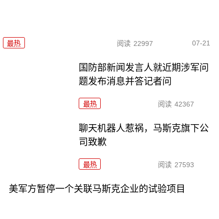
07-21
最热
阅读
22997
国防部新闻发言人就近期涉军问
题发布消息并答记者问
最热
阅读
42367
聊天机器人惹祸，马斯克旗下公
司致歉
最热
阅读
27593
美军方暂停一个关联马斯克企业的试验项目