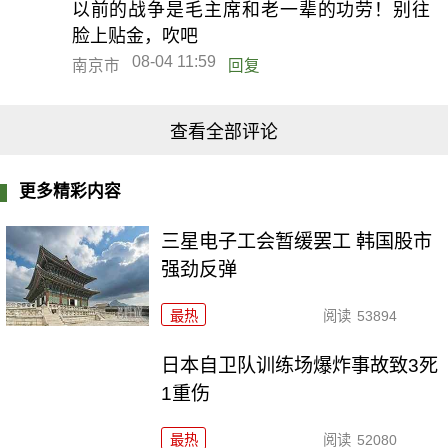
以前的战争是毛主席和老一辈的功劳！别往
脸上贴金，吹吧
08-04 11:59
南京市
回复
查看全部评论
更多精彩内容
三星电子工会暂缓罢工 韩国股市
强劲反弹
最热
阅读
53894
日本自卫队训练场爆炸事故致3死
1重伤
最热
阅读
52080