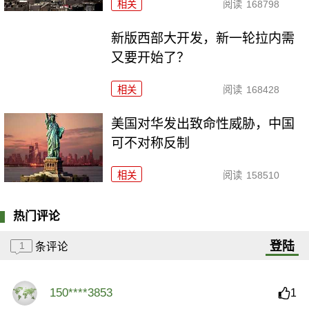
相关
阅读
168798
新版西部大开发，新一轮拉内需
又要开始了？
相关
阅读
168428
美国对华发出致命性威胁，中国
可不对称反制
相关
阅读
158510
热门评论
登陆
1
条评论
150****3853
1