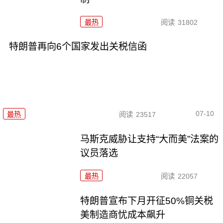
最热
阅读
31802
特朗普再向6个国家发出关税信函
07-10
最热
阅读
23517
马斯克威胁让支持“大而美”法案的
议员落选
最热
阅读
22057
特朗普宣布下月开征50%铜关税
美制造商忧成本飙升