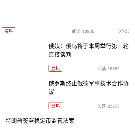
07-23
最热
阅读
18930
俄媒：俄乌将于本周举行第三轮
直接谈判
最热
阅读
16889
俄罗斯终止俄德军事技术合作协
议
最热
阅读
23603
特朗普签署稳定币监管法案