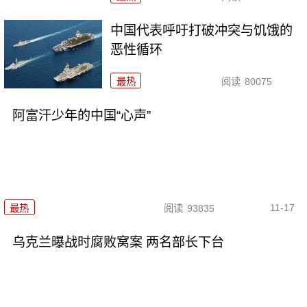
中国代表呼吁打破冲突与饥饿的
恶性循环
最热
阅读
80075
阿富汗少年的中国“心声”
11-17
最热
阅读
93835
乌克兰曝战时腐败窝案 两名部长下台