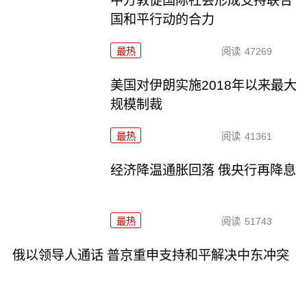
中方敦促国际社会形成支持联合
国和平行动的合力
最热
阅读
47269
美国对伊朗实施2018年以来最大
规模制裁
最热
阅读
41361
经济降温通胀回落 俄央行再降息
最热
阅读
51743
俄以领导人通话 普京重申支持和平解决中东冲突