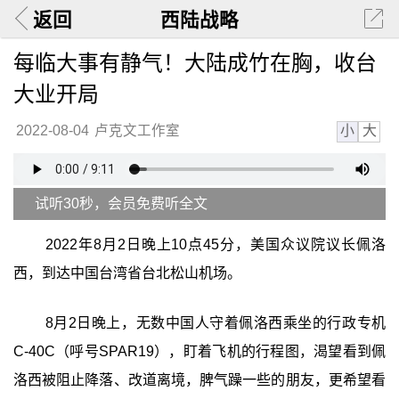
返回
西陆战略
每临大事有静气！大陆成竹在胸，收台
大业开局
小
大
2022-08-04
卢克文工作室
试听30秒，会员免费听全文
2022年8月2日晚上10点45分，美国众议院议长佩洛
西，到达中国台湾省台北松山机场。
8月2日晚上，无数中国人守着佩洛西乘坐的行政专机
C-40C（呼号SPAR19），盯着飞机的行程图，渴望看到佩
洛西被阻止降落、改道离境，脾气躁一些的朋友，更希望看