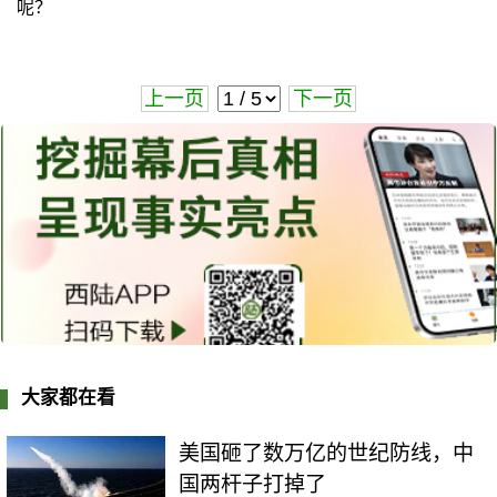
呢？
上一页
下一页
大家都在看
美国砸了数万亿的世纪防线，中
国两杆子打掉了