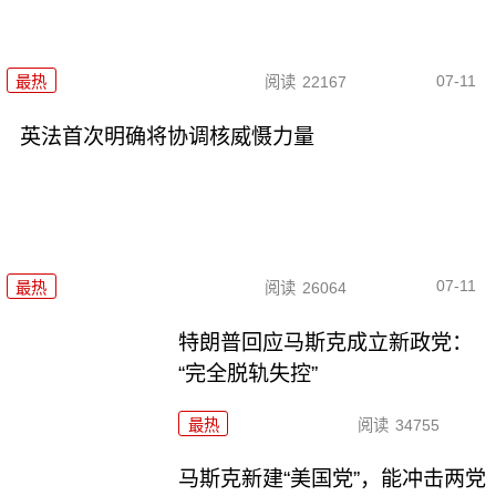
07-11
最热
阅读
22167
英法首次明确将协调核威慑力量
07-11
最热
阅读
26064
特朗普回应马斯克成立新政党：
“完全脱轨失控”
最热
阅读
34755
马斯克新建“美国党”，能冲击两党