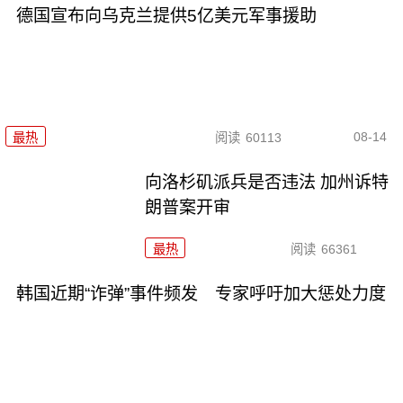
德国宣布向乌克兰提供5亿美元军事援助
08-14
最热
阅读
60113
向洛杉矶派兵是否违法 加州诉特
朗普案开审
最热
阅读
66361
韩国近期“诈弹”事件频发 专家呼吁加大惩处力度