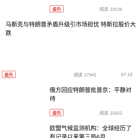
最热
阅读
19126
马斯克与特朗普矛盾升级引市场担忧 特斯拉股价大
跌
07-10
最热
阅读
17942
俄方回应特朗普批普京：平静对
待
最热
阅读
25422
欧盟气候监测机构：全球经历了
有记录以来第三热6月