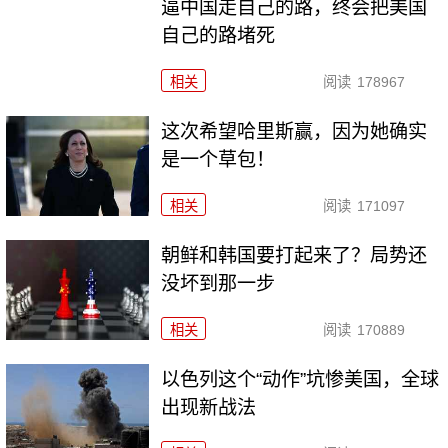
逼中国走自己的路，终会把美国
自己的路堵死
相关
阅读
178967
这次希望哈里斯赢，因为她确实
是一个草包！
相关
阅读
171097
朝鲜和韩国要打起来了？局势还
没坏到那一步
相关
阅读
170889
以色列这个“动作”坑惨美国，全球
出现新战法