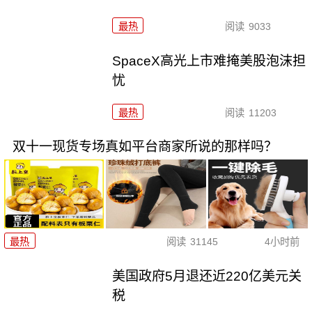
最热
阅读
9033
SpaceX高光上市难掩美股泡沫担
忧
最热
阅读
11203
双十一现货专场真如平台商家所说的那样吗？
最热
阅读
31145
4小时前
美国政府5月退还近220亿美元关
税