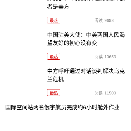
者是美方
最热
阅读
9693
中国驻美大使：中美两国人民渴
望友好的初心没有变
最热
阅读
10653
中方呼吁通过对话谈判解决乌克
兰危机
最热
阅读
11500
国际空间站两名俄宇航员完成约6小时舱外作业