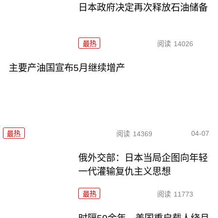
日本政府决定再次释放石油储备
最热
阅读
14026
主要产油国宣布5月继续增产
04-07
最热
阅读
14369
俄外交部：日本当局企图向年轻
一代灌输复仇主义思想
最热
阅读
11773