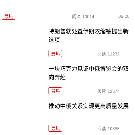
05-28
最热
阅读
10014
特朗普就处置伊朗浓缩铀提出新
选项
最热
阅读
11232
一块巧克力见证中俄博览会的双
向奔赴
最热
阅读
12674
推动中俄关系实现更高质量发展
最热
阅读
10855