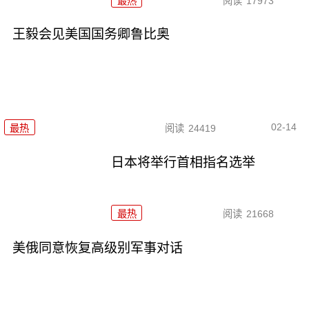
最热
阅读
17973
王毅会见美国国务卿鲁比奥
02-14
最热
阅读
24419
日本将举行首相指名选举
最热
阅读
21668
美俄同意恢复高级别军事对话