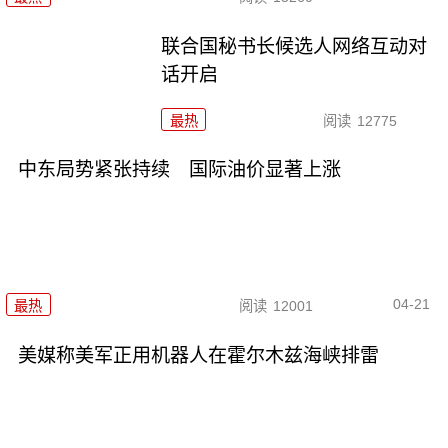
联合国秘书长候选人网络互动对
话开启
最热
阅读
12775
中东局势紧张持续 国际油价显著上涨
04-21
最热
阅读
12001
美媒称美军正用机器人在霍尔木兹海峡排雷