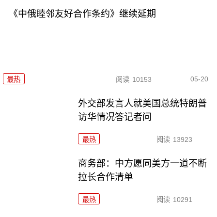
《中俄睦邻友好合作条约》继续延期
05-20
最热
阅读
10153
外交部发言人就美国总统特朗普
访华情况答记者问
最热
阅读
13923
商务部：中方愿同美方一道不断
拉长合作清单
最热
阅读
10291