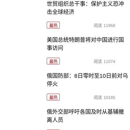
世贸组织总干事：保护主义恐冲
击全球经济
最热
阅读
11958
美国总统特朗普将对中国进行国
事访问
最热
阅读
11074
俄国防部：8日零时至10日前对乌
停火
最热
阅读
10185
俄外交部呼吁各国及时从基辅撤
离人员