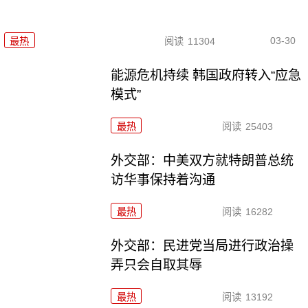
03-30
最热
阅读
11304
能源危机持续 韩国政府转入“应急
模式”
最热
阅读
25403
外交部：中美双方就特朗普总统
访华事保持着沟通
最热
阅读
16282
外交部：民进党当局进行政治操
弄只会自取其辱
最热
阅读
13192