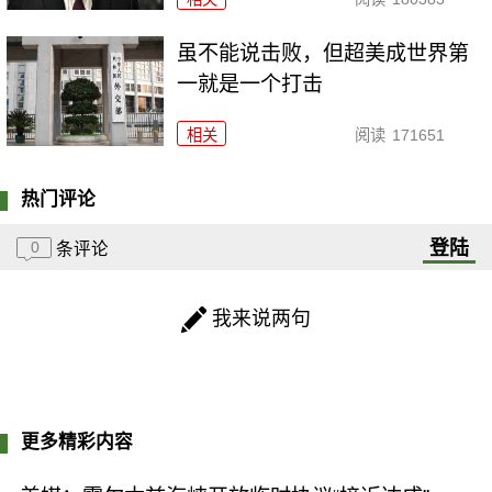
虽不能说击败，但超美成世界第
一就是一个打击
相关
阅读
171651
热门评论
登陆
0
条评论
我来说两句
更多精彩内容