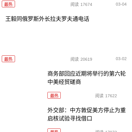
03-04
最热
阅读
17674
王毅同俄罗斯外长拉夫罗夫通电话
03-02
最热
阅读
20619
商务部回应近期将举行的第六轮
中美经贸磋商
最热
阅读
17622
外交部：中方敦促美方停止为重
启核试验寻找借口