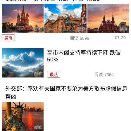
07-20
最热
阅读
5595
高市内阁支持率持续下降 跌破
50%
最热
阅读
7364
外交部：奉劝有关国家不要沦为美方散布虚假信息
帮凶