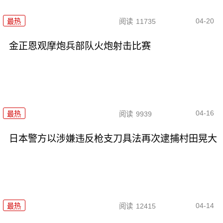
04-20
最热
阅读
11735
金正恩观摩炮兵部队火炮射击比赛
04-16
最热
阅读
9939
日本警方以涉嫌违反枪支刀具法再次逮捕村田晃大
04-14
最热
阅读
12415