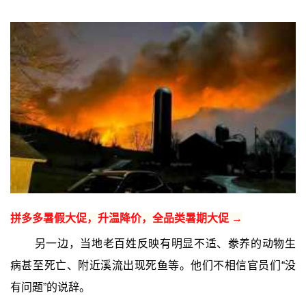
拼多多暑假大促，升温降价，全品类暑期大促 →
另一边，当地老百姓反映有明显不适、豢养的动物生
病甚至死亡、附近溪流出现死鱼等。他们不相信官员们“没
有问题”的说辞。