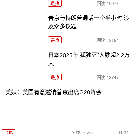
最热
阅读
10976
普京与特朗普通话一个半小时 涉
及众多议题
最热
阅读
12154
日本2025年“孤独死”人数超2.2万
人
最热
阅读
12747
美媒：美国有意邀请普京出席G20峰会
04-24
最热
阅读
13260