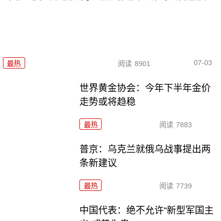
07-03
最热
阅读
8901
世界黄金协会：今年下半年金价
走势或将趋稳
最热
阅读
7883
普京：乌克兰就俄乌战事提出两
条新建议
最热
阅读
7739
中国代表：绝不允许“新型军国主