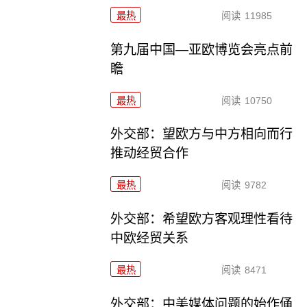
最热
阅读
11985
第九届中国—亚欧博览会亮点前
瞻
最热
阅读
10750
外交部：望欧方与中方相向而行
推动经贸合作
最热
阅读
9782
外交部：希望欧方客观理性看待
中欧经贸关系
最热
阅读
8471
外交部：中美媒体问题的始作俑