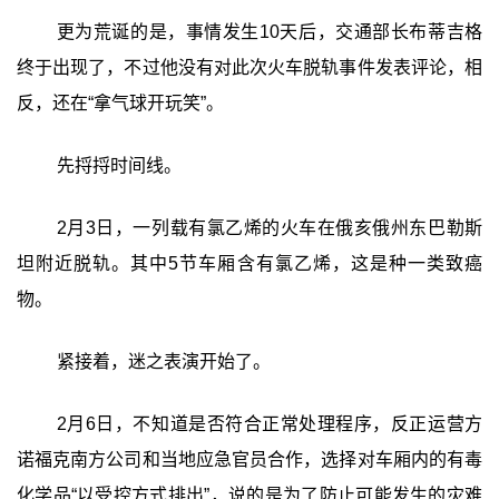
更为荒诞的是，事情发生10天后，交通部长布蒂吉格
终于出现了，不过他没有对此次火车脱轨事件发表评论，相
反，还在“拿气球开玩笑”。
先捋捋时间线。
2月3日，一列载有氯乙烯的火车在俄亥俄州东巴勒斯
坦附近脱轨。其中5节车厢含有氯乙烯，这是种一类致癌
物。
紧接着，迷之表演开始了。
2月6日，不知道是否符合正常处理程序，反正运营方
诺福克南方公司和当地应急官员合作，选择对车厢内的有毒
化学品“以受控方式排出”，说的是为了防止可能发生的灾难