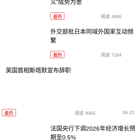
义”成势为患
最热
阅读
8606
外交部批日本同域外国家互动频
繁
最热
阅读
7284
英国首相斯塔默宣布辞职
06-23
最热
阅读
8065
法国央行下调2026年经济增长预
期至0.5%