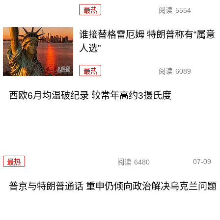
最热
阅读
5554
谁接替格雷厄姆 特朗普称有“属意
人选”
最热
阅读
6089
西欧6月均温破纪录 较常年高约3摄氏度
07-09
最热
阅读
6480
普京与特朗普通话 重申仍倾向政治解决乌克兰问题