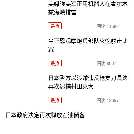
美媒称美军正用机器人在霍尔木
兹海峡排雷
最热
阅读
11680
金正恩观摩炮兵部队火炮射击比
赛
最热
阅读
9887
日本警方以涉嫌违反枪支刀具法
再次逮捕村田晃大
最热
阅读
12357
日本政府决定再次释放石油储备