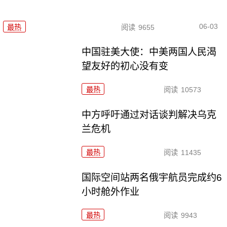
06-03
最热
阅读
9655
中国驻美大使：中美两国人民渴
望友好的初心没有变
最热
阅读
10573
中方呼吁通过对话谈判解决乌克
兰危机
最热
阅读
11435
国际空间站两名俄宇航员完成约6
小时舱外作业
最热
阅读
9943