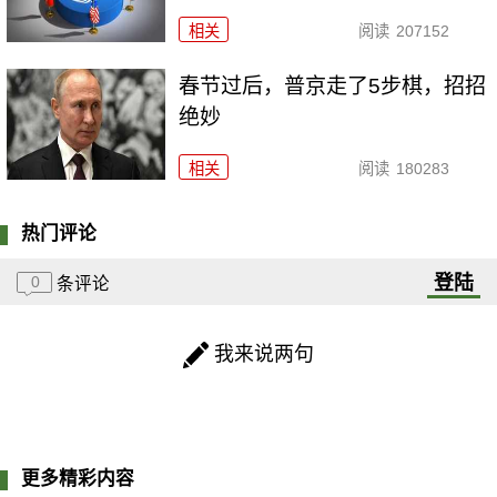
相关
阅读
207152
春节过后，普京走了5步棋，招招
绝妙
相关
阅读
180283
热门评论
登陆
0
条评论
我来说两句
更多精彩内容