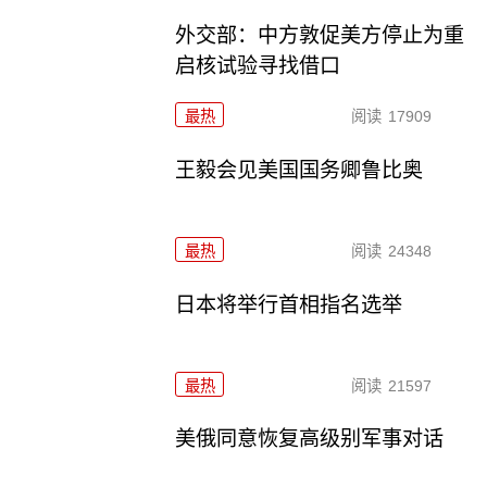
外交部：中方敦促美方停止为重
启核试验寻找借口
最热
阅读
17909
王毅会见美国国务卿鲁比奥
最热
阅读
24348
日本将举行首相指名选举
最热
阅读
21597
美俄同意恢复高级别军事对话