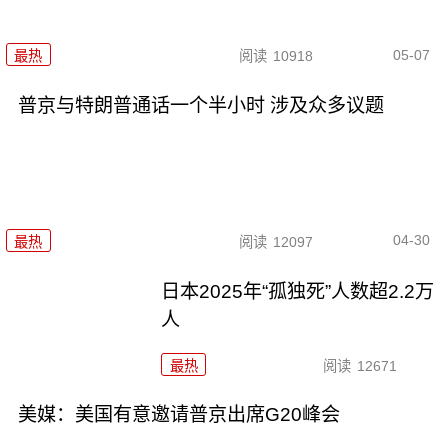
05-07
最热
阅读
10918
普京与特朗普通话一个半小时 涉及众多议题
04-30
最热
阅读
12097
日本2025年“孤独死”人数超2.2万
人
最热
阅读
12671
美媒：美国有意邀请普京出席G20峰会