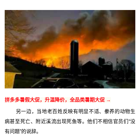
拼多多暑假大促，升温降价，全品类暑期大促 →
另一边，当地老百姓反映有明显不适、豢养的动物生
病甚至死亡、附近溪流出现死鱼等。他们不相信官员们“没
有问题”的说辞。