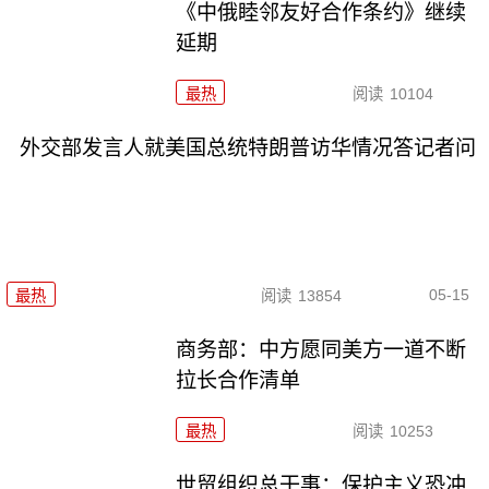
《中俄睦邻友好合作条约》继续
延期
最热
阅读
10104
外交部发言人就美国总统特朗普访华情况答记者问
05-15
最热
阅读
13854
商务部：中方愿同美方一道不断
拉长合作清单
最热
阅读
10253
世贸组织总干事：保护主义恐冲