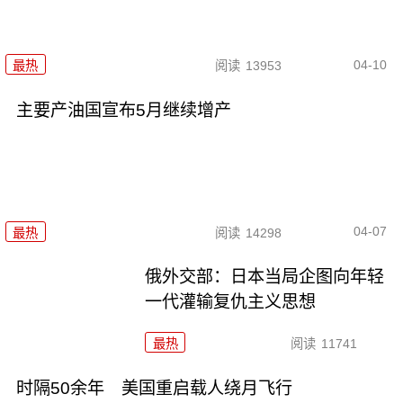
04-10
最热
阅读
13953
主要产油国宣布5月继续增产
04-07
最热
阅读
14298
俄外交部：日本当局企图向年轻
一代灌输复仇主义思想
最热
阅读
11741
时隔50余年 美国重启载人绕月飞行