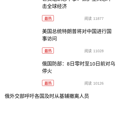
击全球经济
最热
阅读
11877
美国总统特朗普将对中国进行国
事访问
最热
阅读
11028
俄国防部：8日零时至10日前对乌
停火
最热
阅读
10126
俄外交部呼吁各国及时从基辅撤离人员