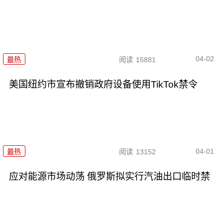
04-02
最热
阅读
15881
美国纽约市宣布撤销政府设备使用TikTok禁令
04-01
最热
阅读
13152
应对能源市场动荡 俄罗斯拟实行汽油出口临时禁