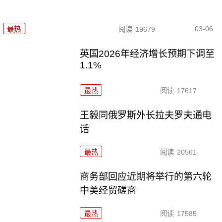
03-06
最热
阅读
19679
英国2026年经济增长预期下调至
1.1%
最热
阅读
17617
王毅同俄罗斯外长拉夫罗夫通电
话
最热
阅读
20561
商务部回应近期将举行的第六轮
中美经贸磋商
最热
阅读
17585