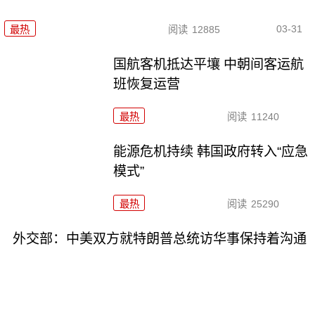
03-31
最热
阅读
12885
国航客机抵达平壤 中朝间客运航
班恢复运营
最热
阅读
11240
能源危机持续 韩国政府转入“应急
模式”
最热
阅读
25290
外交部：中美双方就特朗普总统访华事保持着沟通