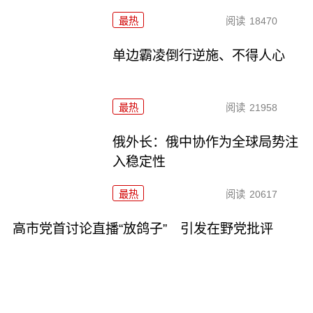
最热
阅读
18470
单边霸凌倒行逆施、不得人心
最热
阅读
21958
俄外长：俄中协作为全球局势注
入稳定性
最热
阅读
20617
高市党首讨论直播“放鸽子” 引发在野党批评