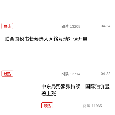
04-24
最热
阅读
13208
联合国秘书长候选人网络互动对话开启
04-22
最热
阅读
12714
中东局势紧张持续 国际油价显
著上涨
最热
阅读
11935