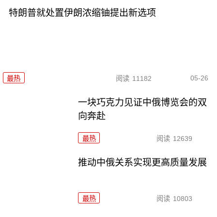
特朗普就处置伊朗浓缩铀提出新选项
05-26
最热
阅读
11182
一块巧克力见证中俄博览会的双
向奔赴
最热
阅读
12639
推动中俄关系实现更高质量发展
最热
阅读
10803