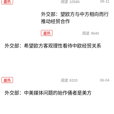
06-11
最热
阅读
10586
外交部：望欧方与中方相向而行
推动经贸合作
最热
阅读
9640
外交部：希望欧方客观理性看待中欧经贸关系
06-04
最热
阅读
8333
外交部：中美媒体问题的始作俑者是美方