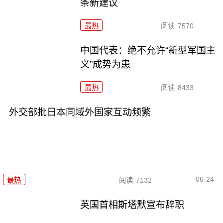
条新建议
最热
阅读
7570
中国代表：绝不允许“新型军国主
义”成势为患
最热
阅读
8433
外交部批日本同域外国家互动频繁
06-24
最热
阅读
7132
英国首相斯塔默宣布辞职