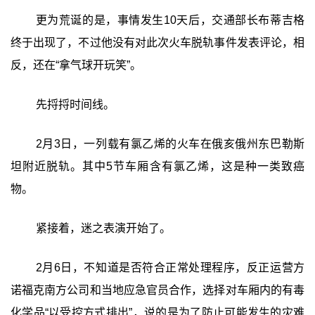
更为荒诞的是，事情发生10天后，交通部长布蒂吉格
终于出现了，不过他没有对此次火车脱轨事件发表评论，相
反，还在“拿气球开玩笑”。
先捋捋时间线。
2月3日，一列载有氯乙烯的火车在俄亥俄州东巴勒斯
坦附近脱轨。其中5节车厢含有氯乙烯，这是种一类致癌
物。
紧接着，迷之表演开始了。
2月6日，不知道是否符合正常处理程序，反正运营方
诺福克南方公司和当地应急官员合作，选择对车厢内的有毒
化学品“以受控方式排出”，说的是为了防止可能发生的灾难