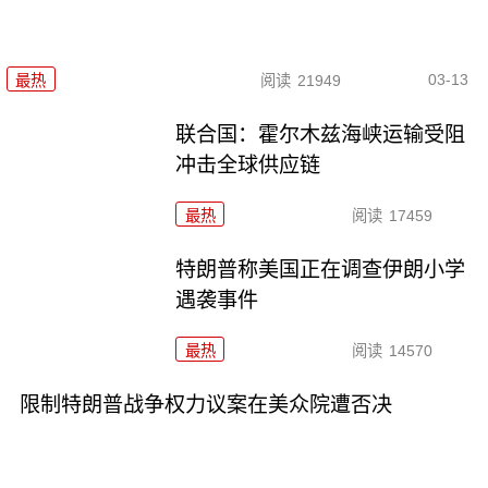
03-13
最热
阅读
21949
联合国：霍尔木兹海峡运输受阻
冲击全球供应链
最热
阅读
17459
特朗普称美国正在调查伊朗小学
遇袭事件
最热
阅读
14570
限制特朗普战争权力议案在美众院遭否决