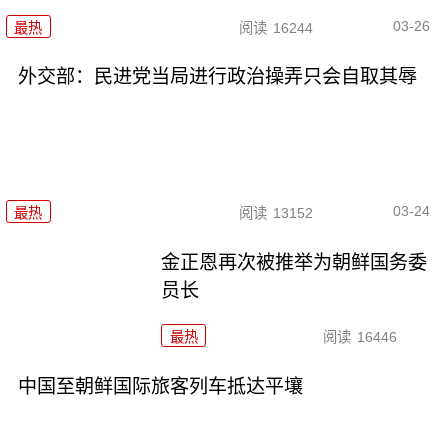
03-26
最热
阅读
16244
外交部：民进党当局进行政治操弄只会自取其辱
03-24
最热
阅读
13152
金正恩再次被推举为朝鲜国务委
员长
最热
阅读
16446
中国至朝鲜国际旅客列车抵达平壤