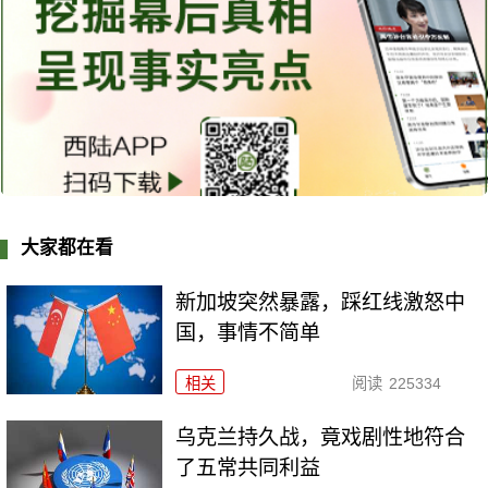
大家都在看
新加坡突然暴露，踩红线激怒中
国，事情不简单
相关
阅读
225334
乌克兰持久战，竟戏剧性地符合
了五常共同利益