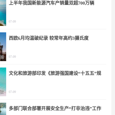
上半年我国新能源汽车产销量双超700万辆
07-09
西欧6月均温破纪录 较常年高约3摄氏度
07-09
文化和旅游部印发《旅游强国建设“十五五”规
划》
07-09
多部门联合部署开展安全生产“打非治违”工作