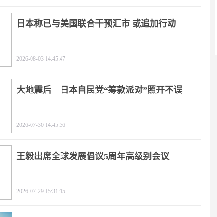
日本称已与美国联合干预汇市 或追加行动
2026-08-03 14:45:47
大地震后 日本自民党“筹款派对”照开不误
2026-07-30 14:45:36
王毅出席全球发展倡议5周年高级别会议
2026-07-29 15:31:15