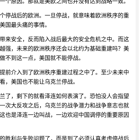
一个原因。那就是美欧之间也并没有达到战略一致。
个停战后的欧洲。一旦停战，就意味着欧洲秩序的重
美国最头痛的事情。
带来安全，反而陷入战后最大的安全危机之中。而这
越强，未来的欧洲秩序还会以北约为基础重建吗？美
做不到这一点，美国就不能停战。
提前介入到了欧洲秩序重建过程之中了。至少未来中
看，美国也不能让乌克兰停战。
兰了，剩下的就看泽连如何表演了。恐怕没人会指望
一次大反攻之后，乌克兰的战争潜力和战争意志也就
这也是泽连一边叫战，一边欢迎中国调停的重要原因
的胜利与失败问题了，而是到了必须认真考虑停战后