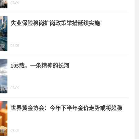
07-09
失业保险稳岗扩岗政策举措延续实施
07-09
105载，一条精神的长河
07-09
世界黄金协会：今年下半年金价走势或将趋稳
07-09