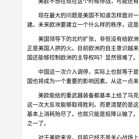
美欧不想在现在这个时候停战，可能还有
现在最大的问题是美国不知道怎样面对一
建。未来欧洲要建立一个什么样的秩序，这是
美国领导下的北约扩张，非但没有给欧洲
正是美国人拱的火。目前欧洲的自主意识越来
国还能够控制欧洲的主导权吗？显然很难了。
中国这一次介入调停，实际上也就等于是
国也将成为一个重要的影响因素。从这一点来
美欧能给的重武器装备都基本上给了乌克
这一次大反攻能够取得胜利。而更清楚的是这
基本上消耗殆尽了。也就只能是投降认输了。
之一了。
对于美欧来说，目前已经不是关心战场上