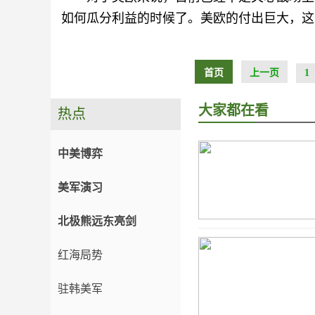
如何瓜分利益的时候了。美欧的付出巨大，这
首页
上一页
1
大家都在看
热点
中美博弈
美军演习
北极熊远东亮剑
红海局势
驻韩美军