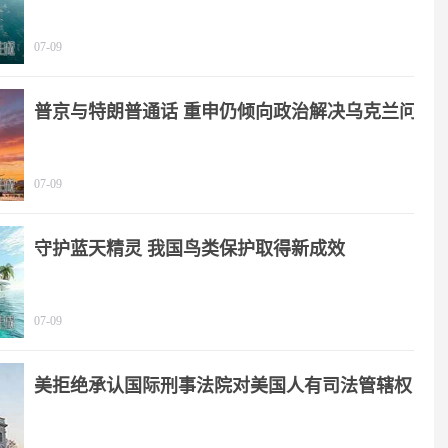
07-09
普京与特朗普通话 重申仍倾向政治解决乌克兰问
题
07-09
守护蓝天精灵 我国鸟类保护取得新成效
07-09
美拒绝承认国际刑事法院对美国人有司法管辖权