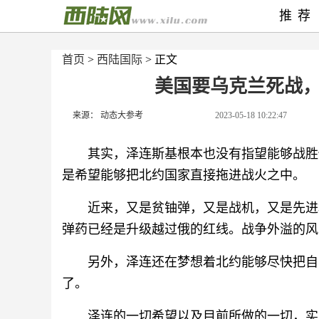
推荐
首页
>
西陆国际
> 正文
美国要乌克兰死战
来源： 动态大参考
2023-05-18 10:22:47
其实，泽连斯基根本也没有指望能够战胜
是希望能够把北约国家直接拖进战火之中。
近来，又是贫铀弹，又是战机，又是先进
弹药已经是升级越过俄的红线。战争外溢的风
另外，泽连还在梦想着北约能够尽快把自
了。
泽连的一切希望以及目前所做的一切，实