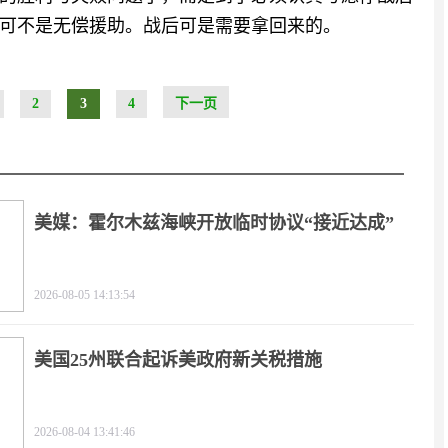
可不是无偿援助。战后可是需要拿回来的。
2
3
4
下一页
美媒：霍尔木兹海峡开放临时协议“接近达成”
2026-08-05 14:13:54
美国25州联合起诉美政府新关税措施
2026-08-04 13:41:46