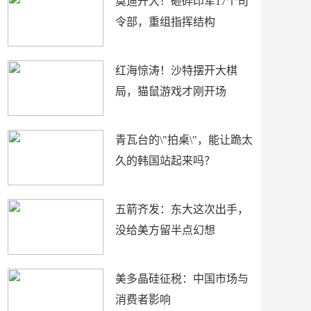
莫迪开大！砸碎印军17个司
令部，重组指挥结构
红海惊涛！沙特摆开大棋
局，猫鼠游戏才刚开场
青瓦台的\"拍桌\"，能让跪太
久的韩国站起来吗？
五箭齐发：东大这次出手，
没给美方留半点幻想
美多晶硅征税：中国市场与
消费者影响