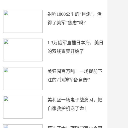
场
射程1800公里的“巨炮”，治
得了美军“焦虑”吗？
1.3万俄军直插日本海，美日
的双线噩梦开始了
美狂囤百万吨：一场提前下
注的\"铜牌军备竞赛\"
美利坚一场电子战演习，把
自家救护机送了命！