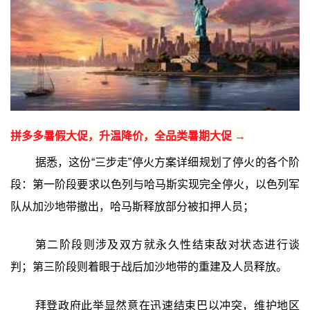
拼多多暑假大促，升温降价，全品类暑期大促 →
据悉，这份“三步走”停火方案详细规划了停火的各个阶
段：第一阶段要求以色列与哈马斯实现完全停火，以色列军
队从加沙地带撤出，哈马斯释放部分被扣押人员；
第二阶段则涉及双方就永久性结束敌对状态进行谈
判；第三阶段则着眼于战后加沙地带的重建及人员释放。
拜登政府此举显然意在迅速结束巴以冲突，维护地区