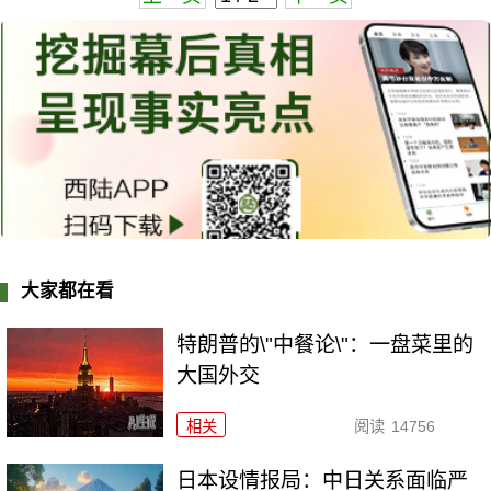
大家都在看
特朗普的\"中餐论\"：一盘菜里的
大国外交
相关
阅读
14756
日本设情报局：中日关系面临严