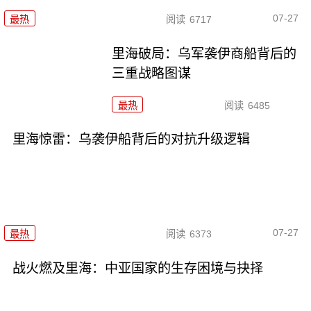
07-27
最热
阅读
6717
里海破局：乌军袭伊商船背后的
三重战略图谋
最热
阅读
6485
里海惊雷：乌袭伊船背后的对抗升级逻辑
07-27
最热
阅读
6373
战火燃及里海：中亚国家的生存困境与抉择