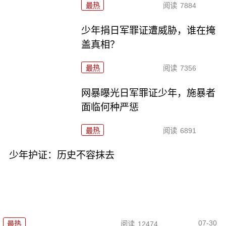
最热
阅读
7884
少年捐日军罪证遭威胁，谁在掩
盖真相？
最热
阅读
7356
网暴曝光日军罪证少年，施暴者
面临何种严惩
最热
阅读
6891
少年护证：历史不容抹去
07-30
最热
阅读
12474