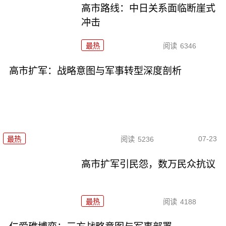
高市路线：中日关系面临断崖式
冲击
最热
阅读
6346
高市扩军：战略意图与军事转型深度剖析
07-23
最热
阅读
5236
高市扩军引民怨，数万民众抗议
最热
阅读
4188