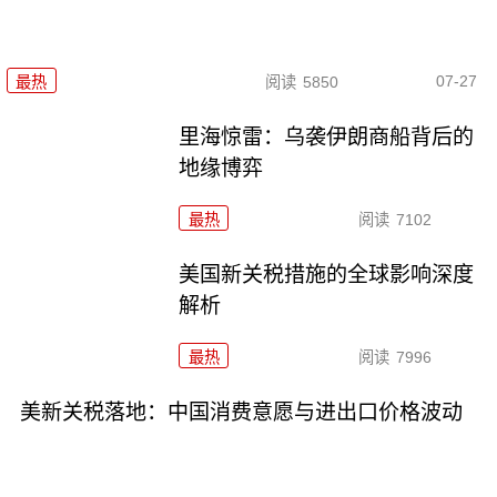
07-27
最热
阅读
5850
里海惊雷：乌袭伊朗商船背后的
地缘博弈
最热
阅读
7102
美国新关税措施的全球影响深度
解析
最热
阅读
7996
美新关税落地：中国消费意愿与进出口价格波动