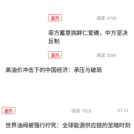
最热
阅读
4709
菲方蓄意挑衅仁爱礁，中方坚决
反制
最热
阅读
3384
高油价冲击下的中国经济：承压与破局
07-21
最热
阅读
7523
世界油阀被强行拧死：全球能源供应链的至暗时刻