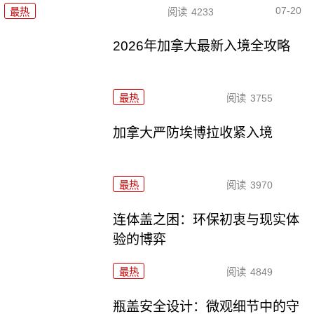
07-20
最热
阅读
4233
2026年加拿大最新入境全攻略
最热
阅读
3755
加拿大严防埃博拉收紧入境
最热
阅读
3970
连体盖之困：环保初衷与现实体
验的博弈
最热
阅读
4849
瓶盖安全设计：微观细节中的守