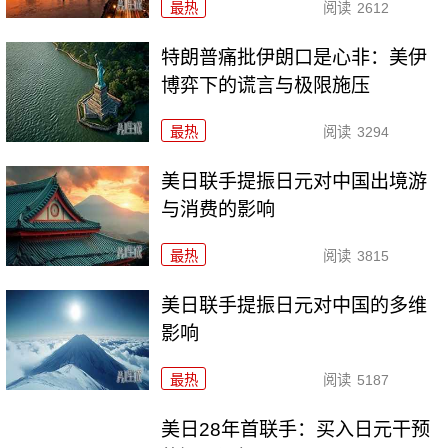
最热
阅读
2612
特朗普痛批伊朗口是心非：美伊
博弈下的谎言与极限施压
最热
阅读
3294
美日联手提振日元对中国出境游
与消费的影响
最热
阅读
3815
美日联手提振日元对中国的多维
影响
最热
阅读
5187
美日28年首联手：买入日元干预