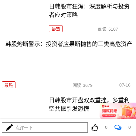
日韩股市狂泻：深度解析与投资
者应对策略
最热
阅读
5107
韩股熔断警示：投资者应果断抛售的三类高危资产
07-16
最热
阅读
3679
日韩股市开盘双双重挫，多重利
空共振引发恐慌
最热
阅读
4927
0
0
点评一下