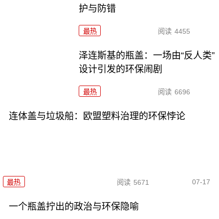
护与防错
最热
阅读
4455
泽连斯基的瓶盖：一场由“反人类”
设计引发的环保闹剧
最热
阅读
6696
连体盖与垃圾船：欧盟塑料治理的环保悖论
07-17
最热
阅读
5671
一个瓶盖拧出的政治与环保隐喻