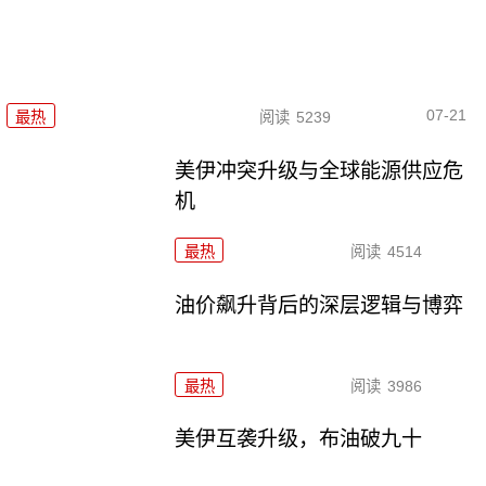
07-21
最热
阅读
5239
美伊冲突升级与全球能源供应危
机
最热
阅读
4514
油价飙升背后的深层逻辑与博弈
最热
阅读
3986
美伊互袭升级，布油破九十