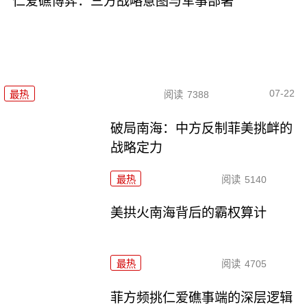
仁爱礁博弈：三方战略意图与军事部署
07-22
最热
阅读
7388
破局南海：中方反制菲美挑衅的
战略定力
最热
阅读
5140
美拱火南海背后的霸权算计
最热
阅读
4705
菲方频挑仁爱礁事端的深层逻辑