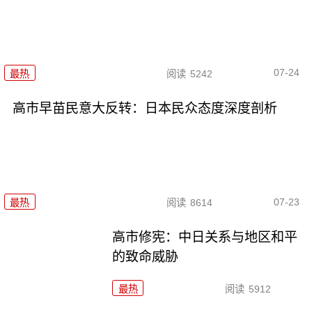
07-24
最热
阅读
5242
高市早苗民意大反转：日本民众态度深度剖析
07-23
最热
阅读
8614
高市修宪：中日关系与地区和平
的致命威胁
最热
阅读
5912