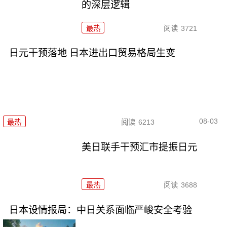
的深层逻辑
最热
阅读
3721
日元干预落地 日本进出口贸易格局生变
08-03
最热
阅读
6213
美日联手干预汇市提振日元
最热
阅读
3688
日本设情报局：中日关系面临严峻安全考验