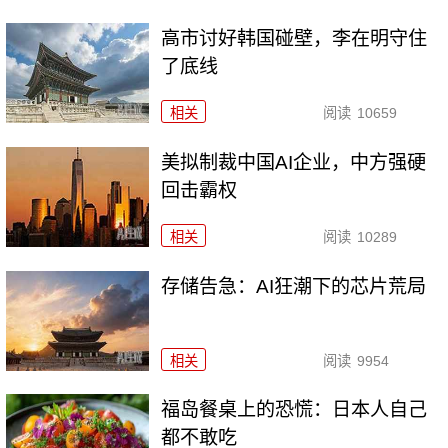
高市讨好韩国碰壁，李在明守住
了底线
相关
阅读
10659
美拟制裁中国AI企业，中方强硬
回击霸权
相关
阅读
10289
存储告急：AI狂潮下的芯片荒局
相关
阅读
9954
福岛餐桌上的恐慌：日本人自己
都不敢吃