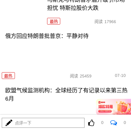
担忧 特斯拉股价大跌
最热
阅读
17966
俄方回应特朗普批普京：平静对待
07-10
最热
阅读
25459
欧盟气候监测机构：全球经历了有记录以来第三热
6月
0
0
点评一下