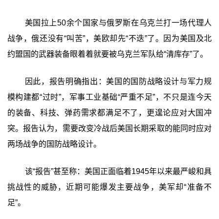
美国拉上50余个国家与俄罗斯在乌克兰打一场代理人
战争，俄还没有“叫苦”，美欧却先“不迭”了。因为美国及北
约盟国的武器装备眼着着就要被乌克兰军队给“清库存”了。
因此，报告明确指出：美国的国防战略设计与军力规
模构建都“过时”，军事工业基础“严重不足”，不只是连今天
的装备、科技、弹药需求都满足不了，更遑论应对大国冲
突。报告认为，需要改变冷战后美国长期采取的能同时应对
两场战争的国防战略设计。
该“报告”甚至称：美国正面临着1945年以来最严峻和具
挑战性的威胁，近期可能爆发主要战争，美军却“准备不
足”。