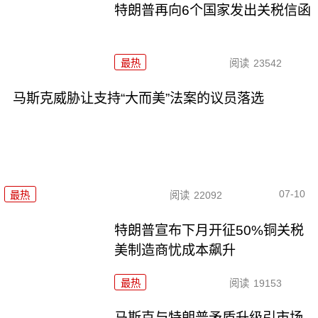
特朗普再向6个国家发出关税信函
最热
阅读
23542
马斯克威胁让支持“大而美”法案的议员落选
07-10
最热
阅读
22092
特朗普宣布下月开征50%铜关税
美制造商忧成本飙升
最热
阅读
19153
马斯克与特朗普矛盾升级引市场