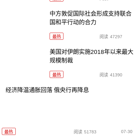
中方敦促国际社会形成支持联合
国和平行动的合力
最热
阅读
47297
美国对伊朗实施2018年以来最大
规模制裁
最热
阅读
41390
经济降温通胀回落 俄央行再降息
07-30
最热
阅读
51783