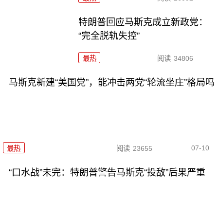
特朗普回应马斯克成立新政党：
“完全脱轨失控”
最热
阅读
34806
马斯克新建“美国党”，能冲击两党“轮流坐庄”格局吗
07-10
最热
阅读
23655
“口水战”未完：特朗普警告马斯克“投敌”后果严重