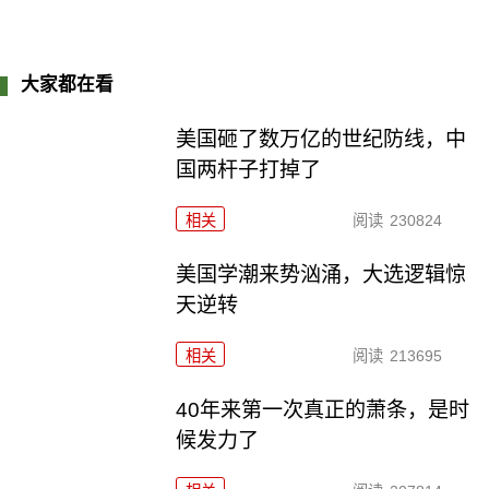
大家都在看
美国砸了数万亿的世纪防线，中
国两杆子打掉了
相关
阅读
230824
美国学潮来势汹涌，大选逻辑惊
天逆转
相关
阅读
213695
40年来第一次真正的萧条，是时
候发力了