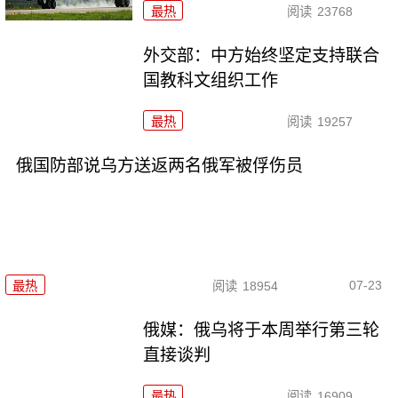
最热
阅读
23768
外交部：中方始终坚定支持联合
国教科文组织工作
最热
阅读
19257
俄国防部说乌方送返两名俄军被俘伤员
07-23
最热
阅读
18954
俄媒：俄乌将于本周举行第三轮
直接谈判
最热
阅读
16909