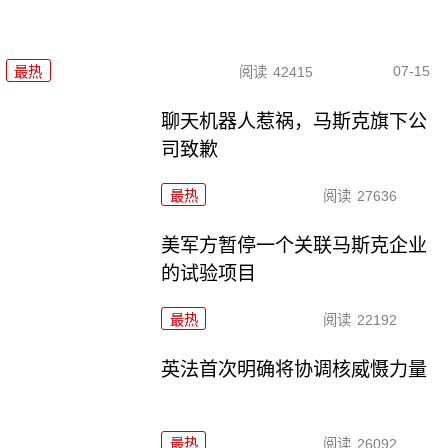
07-15
最热
阅读
42415
聊天机器人惹祸，马斯克旗下公
司致歉
最热
阅读
27636
美军方暂停一个关联马斯克企业
的试验项目
最热
阅读
22192
英法首次明确将协调核威慑力量
最热
阅读
26092