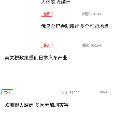
人体实验罪行
最热
阅读
78143
俄乌总统会晤曝出多个可能地点
最热
阅读
65154
美关税政策重创日本汽车产业
08-18
最热
阅读
77299
欧洲野火肆虐 多因素加剧灾害