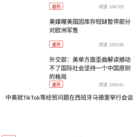
最热
阅读
106783
美媒曝美国因库存短缺暂停部分
对欧洲军售
最热
阅读
100236
外交部：美单方面歪曲解读撼动
不了国际社会坚持一个中国原则
的格局
最热
阅读
109141
中美就TikTok等经贸问题在西班牙马德里举行会谈