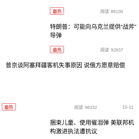
最热
阅读
88100
特朗普：可能向乌克兰提供“战斧”
导弹
最热
阅读
92837
普京谈阿塞拜疆客机失事原因 说俄方愿意赔偿
10-11
最热
阅读
98332
捆束儿童、使用催泪弹 美联邦机
构激进执法遭抗议