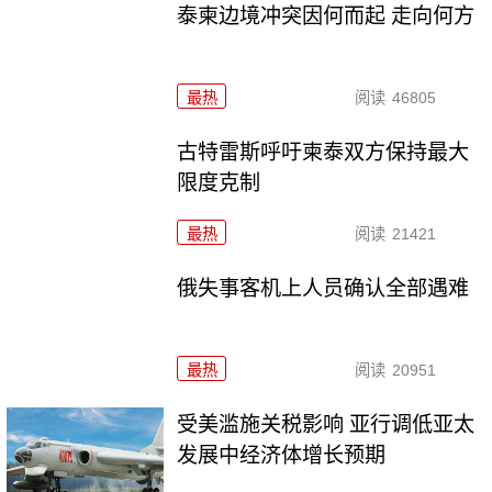
泰柬边境冲突因何而起 走向何方
最热
阅读
46805
古特雷斯呼吁柬泰双方保持最大
限度克制
最热
阅读
21421
俄失事客机上人员确认全部遇难
最热
阅读
20951
受美滥施关税影响 亚行调低亚太
发展中经济体增长预期