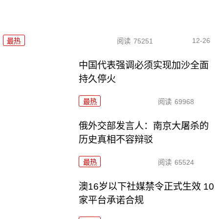
12-26
最热
阅读
75251
中国代表强调必须实现加沙全面
持久停火
最热
阅读
69968
俄外交部发言人：南京大屠杀的
历史真相不容辩驳
最热
阅读
65524
澳16岁以下社媒禁令正式生效 10
家平台承诺合规