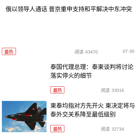
俄以领导人通话 普京重申支持和平解决中东冲突
07-30
最热
阅读
43470
泰国代理总理：泰柬谈判将讨论
落实停火的细节
最热
阅读
33016
柬泰均指对方先开火 柬决定将与
泰外交关系降至最低级别
最热
阅读
32734