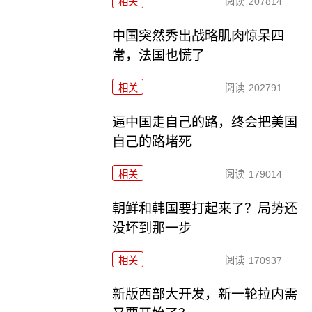
相关
阅读
207814
中国突然秀出战略肌肉惊呆四
常，法国也慌了
相关
阅读
202791
逼中国走自己的路，终会把美国
自己的路堵死
相关
阅读
179014
朝鲜和韩国要打起来了？局势还
没坏到那一步
相关
阅读
170937
新版西部大开发，新一轮拉内需