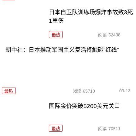
日本自卫队训练场爆炸事故致3死
1重伤
最热
阅读
52438
朝中社：日本推动军国主义复活将触碰“红线”
03-13
最热
阅读
65710
国际金价突破5200美元关口
最热
阅读
70511