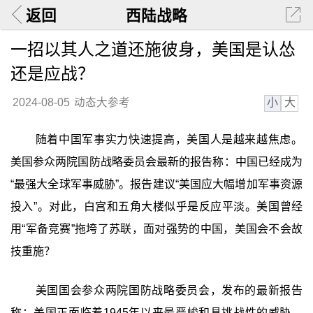
返回
西陆战略
一招以其人之道还施彼身，美国是认怂
还是应战？
小
大
2024-08-05
动态大参考
随着中国军事实力快速提高，美国人是越来越焦虑。
美国参众两院国防战略委员会最新的报告称：中国已经成为
“最强大全球军事威胁”。报告建议“美国应大幅增加军事资源
投入”。对此，白宫和五角大楼似乎是反应平淡。美国曾经
用“军备竞赛”拖垮了苏联，面对强势的中国，美国会不会故
技重施？
美国国会参众两院国防战略委员会，发布的最新报告
称：美国正面临着1945年以来最严峻和具挑战性的威胁，