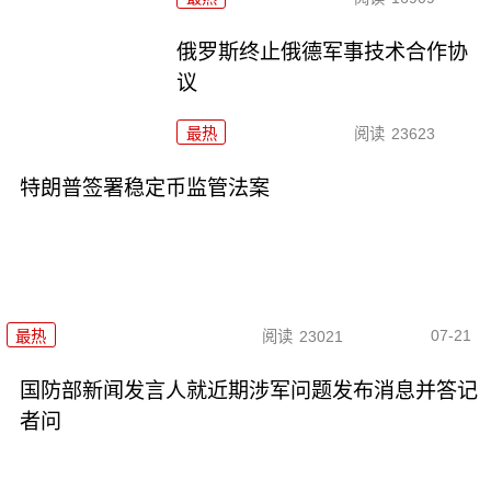
俄罗斯终止俄德军事技术合作协
议
最热
阅读
23623
特朗普签署稳定币监管法案
07-21
最热
阅读
23021
国防部新闻发言人就近期涉军问题发布消息并答记
者问