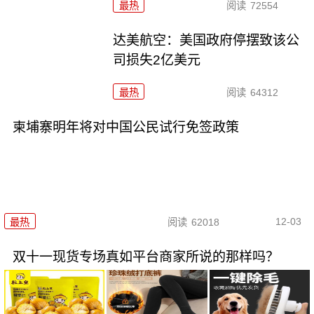
最热
阅读
72554
达美航空：美国政府停摆致该公
司损失2亿美元
最热
阅读
64312
柬埔寨明年将对中国公民试行免签政策
12-03
最热
阅读
62018
双十一现货专场真如平台商家所说的那样吗？