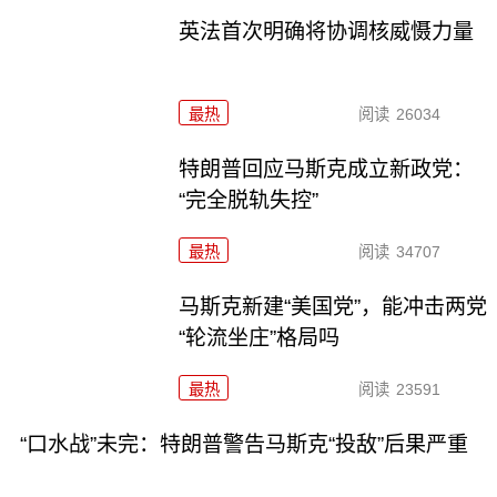
英法首次明确将协调核威慑力量
最热
阅读
26034
特朗普回应马斯克成立新政党：
“完全脱轨失控”
最热
阅读
34707
马斯克新建“美国党”，能冲击两党
“轮流坐庄”格局吗
最热
阅读
23591
“口水战”未完：特朗普警告马斯克“投敌”后果严重