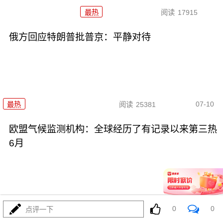
最热
阅读
17915
俄方回应特朗普批普京：平静对待
07-10
最热
阅读
25381
欧盟气候监测机构：全球经历了有记录以来第三热
6月
0
0
点评一下
07-09
最热
阅读
18304