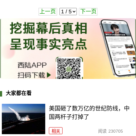
上一页
下一页
大家都在看
美国砸了数万亿的世纪防线，中
国两杆子打掉了
相关
阅读
230705