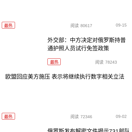
09-15
最热
阅读
80617
外交部：中方决定对俄罗斯持普
通护照人员试行免签政策
最热
阅读
78243
欧盟回应美方施压 表示将继续执行数字相关立法
09-02
最热
阅读
72346
俄罗斯发布解密文件揭示731部队