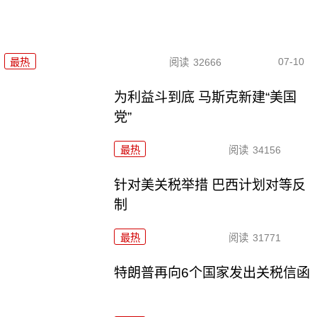
07-10
最热
阅读
32666
为利益斗到底 马斯克新建“美国
党”
最热
阅读
34156
针对美关税举措 巴西计划对等反
制
最热
阅读
31771
特朗普再向6个国家发出关税信函