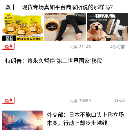
双十一现货专场真如平台商家所说的那样吗？
最热
阅读
31145
4小时前
特朗普：将永久暂停“第三世界国家”移民
11-28
最热
阅读
70069
外交部：日本不能口头上称立场
未变，行动上却步步越线