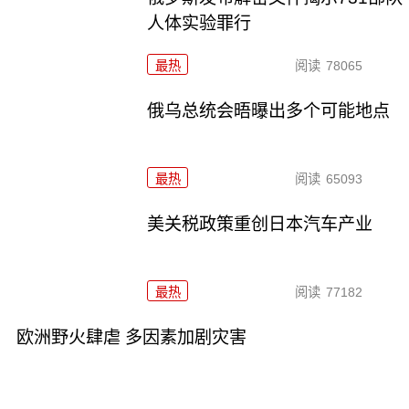
人体实验罪行
最热
阅读
78065
俄乌总统会晤曝出多个可能地点
最热
阅读
65093
美关税政策重创日本汽车产业
最热
阅读
77182
欧洲野火肆虐 多因素加剧灾害