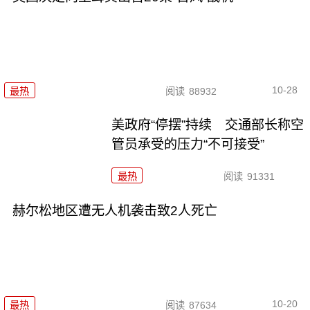
10-28
最热
阅读
88932
美政府“停摆”持续 交通部长称空
管员承受的压力“不可接受”
最热
阅读
91331
赫尔松地区遭无人机袭击致2人死亡
10-20
最热
阅读
87634