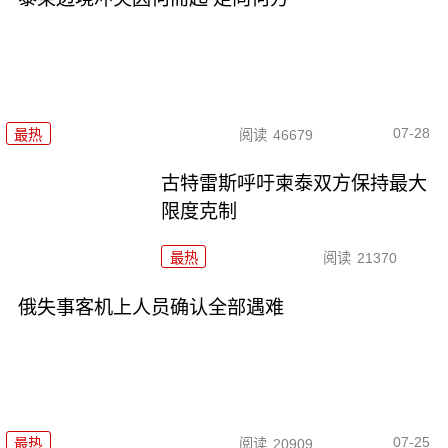
07-28
最热
阅读
46679
古特雷斯呼吁柬泰双方保持最大
限度克制
最热
阅读
21370
俄失事客机上人员确认全部遇难
07-25
最热
阅读
20909