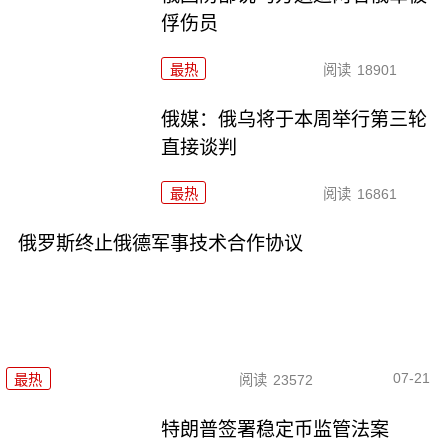
俘伤员
最热
阅读
18901
俄媒：俄乌将于本周举行第三轮
直接谈判
最热
阅读
16861
俄罗斯终止俄德军事技术合作协议
07-21
最热
阅读
23572
特朗普签署稳定币监管法案