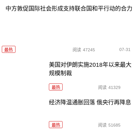
中方敦促国际社会形成支持联合国和平行动的合力
07-31
最热
阅读
47245
美国对伊朗实施2018年以来最大
规模制裁
最热
阅读
41329
经济降温通胀回落 俄央行再降息
最热
阅读
51685