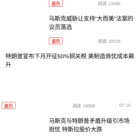
最热
阅读
23485
马斯克威胁让支持“大而美”法案的
议员落选
最热
阅读
22018
特朗普宣布下月开征50%铜关税 美制造商忧成本飙
升
07-10
最热
阅读
19088
马斯克与特朗普矛盾升级引市场
担忧 特斯拉股价大跌