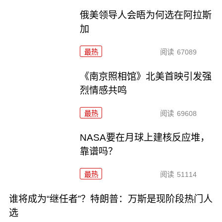
俄美领导人会晤为何选在阿拉斯
加
最热
阅读
67089
《南京照相馆》北美首映引发强
烈情感共鸣
最热
阅读
69608
NASA要在月球上建核反应堆，
靠谱吗？
最热
阅读
51114
谁将成为“继任者”？特朗普：万斯是现阶段热门人
选