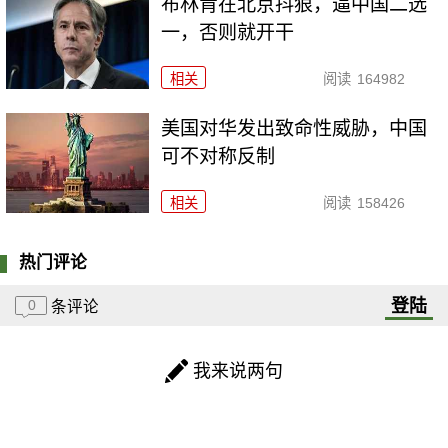
布林肯在北京抖狠，逼中国二选
一，否则就开干
相关
阅读
164982
美国对华发出致命性威胁，中国
可不对称反制
相关
阅读
158426
热门评论
登陆
0
条评论
我来说两句