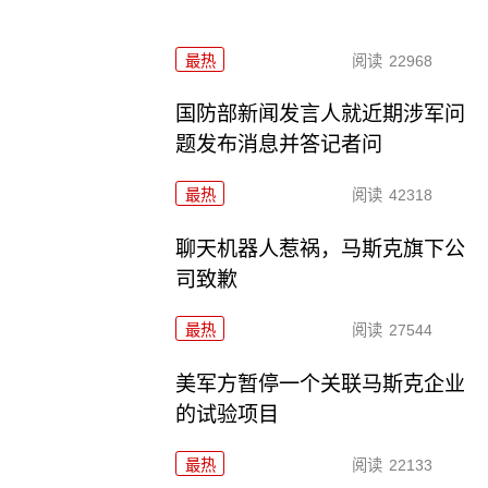
最热
阅读
22968
国防部新闻发言人就近期涉军问
题发布消息并答记者问
最热
阅读
42318
聊天机器人惹祸，马斯克旗下公
司致歉
最热
阅读
27544
美军方暂停一个关联马斯克企业
的试验项目
最热
阅读
22133