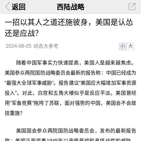
返回
西陆战略
一招以其人之道还施彼身，美国是认怂
还是应战？
小
大
2024-08-05
动态大参考
随着中国军事实力快速提高，美国人是越来越焦虑。
美国参众两院国防战略委员会最新的报告称：中国已经成为
“最强大全球军事威胁”。报告建议“美国应大幅增加军事资源
投入”。对此，白宫和五角大楼似乎是反应平淡。美国曾经
用“军备竞赛”拖垮了苏联，面对强势的中国，美国会不会故
技重施？
美国国会参众两院国防战略委员会，发布的最新报告
称：美国正面临着1945年以来最严峻和具挑战性的威胁，