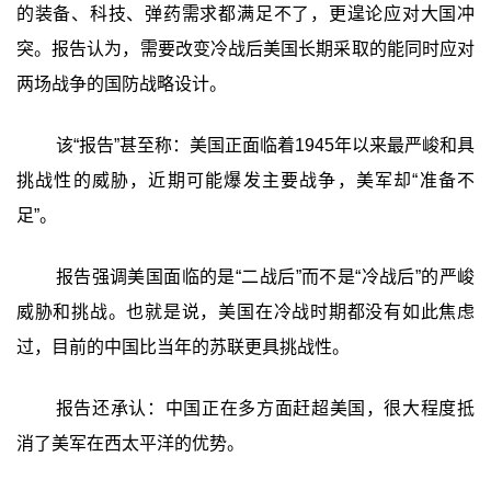
的装备、科技、弹药需求都满足不了，更遑论应对大国冲
突。报告认为，需要改变冷战后美国长期采取的能同时应对
两场战争的国防战略设计。
该“报告”甚至称：美国正面临着1945年以来最严峻和具
挑战性的威胁，近期可能爆发主要战争，美军却“准备不
足”。
报告强调美国面临的是“二战后”而不是“冷战后”的严峻
威胁和挑战。也就是说，美国在冷战时期都没有如此焦虑
过，目前的中国比当年的苏联更具挑战性。
报告还承认：中国正在多方面赶超美国，很大程度抵
消了美军在西太平洋的优势。