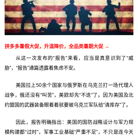
拼多多暑假大促，升温降价，全品类暑期大促 →
从这一次发布的“报告”来看，应当是真意识到了“威
胁”，“报告”通篇透露着焦虑不安。
美国拉上50余个国家与俄罗斯在乌克兰打一场代理人
战争，俄还没有“叫苦”，美欧却先“不迭”了。因为美国及北
约盟国的武器装备眼着着就要被乌克兰军队给“清库存”了。
因此，报告明确指出：美国的国防战略设计与军力规
模构建都“过时”，军事工业基础“严重不足”，不只是连今天