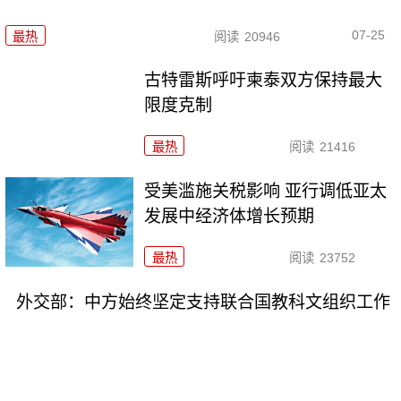
07-25
最热
阅读
20946
古特雷斯呼吁柬泰双方保持最大
限度克制
最热
阅读
21416
受美滥施关税影响 亚行调低亚太
发展中经济体增长预期
最热
阅读
23752
外交部：中方始终坚定支持联合国教科文组织工作