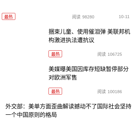
10-11
最热
阅读
98280
捆束儿童、使用催泪弹 美联邦机
构激进执法遭抗议
最热
阅读
106725
美媒曝美国因库存短缺暂停部分
对欧洲军售
最热
阅读
100186
外交部：美单方面歪曲解读撼动不了国际社会坚持
一个中国原则的格局