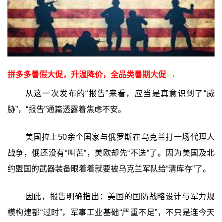
拼多多暑假大促，升温降价，全品类暑期大促 →
从这一次发布的“报告”来看，应当是真意识到了“威
胁”，“报告”通篇透露着焦虑不安。
美国拉上50余个国家与俄罗斯在乌克兰打一场代理人
战争，俄还没有“叫苦”，美欧却先“不迭”了。因为美国及北
约盟国的武器装备眼着着就要被乌克兰军队给“清库存”了。
因此，报告明确指出：美国的国防战略设计与军力规
模构建都“过时”，军事工业基础“严重不足”，不只是连今天