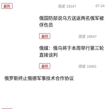
07-24
最热
阅读
19247
俄国防部说乌方送返两名俄军被
俘伤员
最热
阅读
18947
俄媒：俄乌将于本周举行第三轮
直接谈判
最热
阅读
16901
俄罗斯终止俄德军事技术合作协议