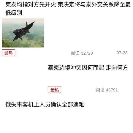
柬泰均指对方先开火 柬决定将与泰外交关系降至最
低级别
07-28
最热
阅读
32728
泰柬边境冲突因何而起 走向何方
最热
阅读
46791
俄失事客机上人员确认全部遇难