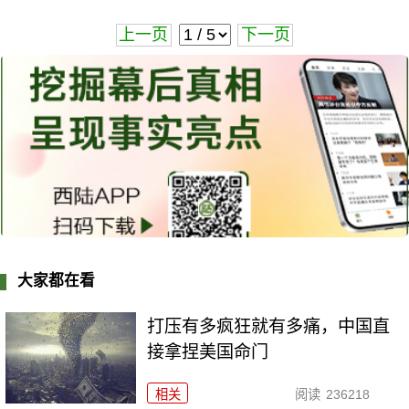
上一页
下一页
大家都在看
打压有多疯狂就有多痛，中国直
接拿捏美国命门
相关
阅读
236218