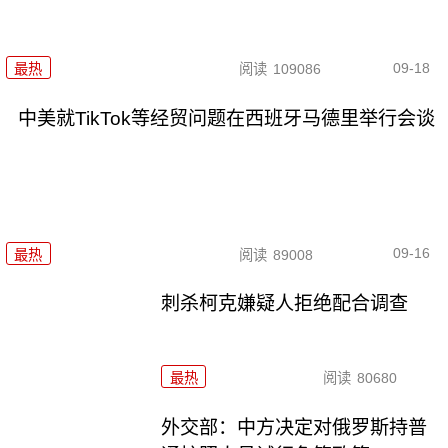
09-18
最热
阅读
109086
中美就TikTok等经贸问题在西班牙马德里举行会谈
09-16
最热
阅读
89008
刺杀柯克嫌疑人拒绝配合调查
最热
阅读
80680
外交部：中方决定对俄罗斯持普