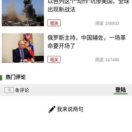
以色列这个“动作”坑惨美国，全球
出现新战法
相关
阅读
168833
俄罗斯主持，中国辅佐，一场革
命要开场了
相关
阅读
167486
热门评论
登陆
0
条评论
我来说两句