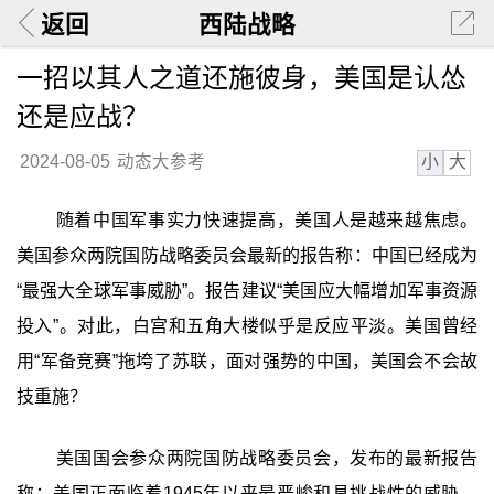
返回
西陆战略
一招以其人之道还施彼身，美国是认怂
还是应战？
小
大
2024-08-05
动态大参考
随着中国军事实力快速提高，美国人是越来越焦虑。
美国参众两院国防战略委员会最新的报告称：中国已经成为
“最强大全球军事威胁”。报告建议“美国应大幅增加军事资源
投入”。对此，白宫和五角大楼似乎是反应平淡。美国曾经
用“军备竞赛”拖垮了苏联，面对强势的中国，美国会不会故
技重施？
美国国会参众两院国防战略委员会，发布的最新报告
称：美国正面临着1945年以来最严峻和具挑战性的威胁，