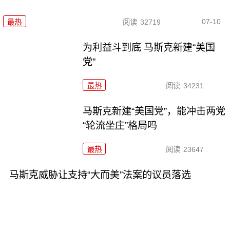
07-10
最热
阅读
32719
为利益斗到底 马斯克新建“美国
党”
最热
阅读
34231
马斯克新建“美国党”，能冲击两党
“轮流坐庄”格局吗
最热
阅读
23647
马斯克威胁让支持“大而美”法案的议员落选