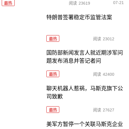
07-21
最热
阅读
23619
特朗普签署稳定币监管法案
最热
阅读
23012
国防部新闻发言人就近期涉军问
题发布消息并答记者问
最热
阅读
42400
聊天机器人惹祸，马斯克旗下公
司致歉
最热
阅读
27627
美军方暂停一个关联马斯克企业