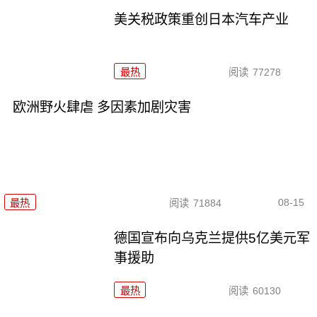
美关税政策重创日本汽车产业
最热
阅读
77278
欧洲野火肆虐 多因素加剧灾害
08-15
最热
阅读
71884
德国宣布向乌克兰提供5亿美元军
事援助
最热
阅读
60130