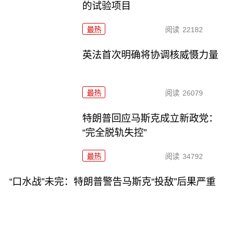
的试验项目
最热
阅读
22182
英法首次明确将协调核威慑力量
最热
阅读
26079
特朗普回应马斯克成立新政党：
“完全脱轨失控”
最热
阅读
34792
“口水战”未完：特朗普警告马斯克“投敌”后果严重