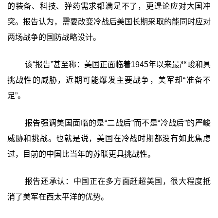
的装备、科技、弹药需求都满足不了，更遑论应对大国冲
突。报告认为，需要改变冷战后美国长期采取的能同时应对
两场战争的国防战略设计。
该“报告”甚至称：美国正面临着1945年以来最严峻和具
挑战性的威胁，近期可能爆发主要战争，美军却“准备不
足”。
报告强调美国面临的是“二战后”而不是“冷战后”的严峻
威胁和挑战。也就是说，美国在冷战时期都没有如此焦虑
过，目前的中国比当年的苏联更具挑战性。
报告还承认：中国正在多方面赶超美国，很大程度抵
消了美军在西太平洋的优势。