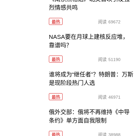
烈情感共鸣
最热
阅读
69672
NASA要在月球上建核反应堆，
靠谱吗？
最热
阅读
51190
谁将成为“继任者”？特朗普：万斯
是现阶段热门人选
最热
阅读
46971
俄外交部：俄将不再维持《中导
条约》单方面自我限制
最热
阅读
38988