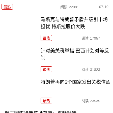
07-10
最热
阅读
22081
马斯克与特朗普矛盾升级引市场
担忧 特斯拉股价大跌
最热
阅读
17957
针对美关税举措 巴西计划对等反
制
最热
阅读
31823
特朗普再向6个国家发出关税信函
最热
阅读
23535