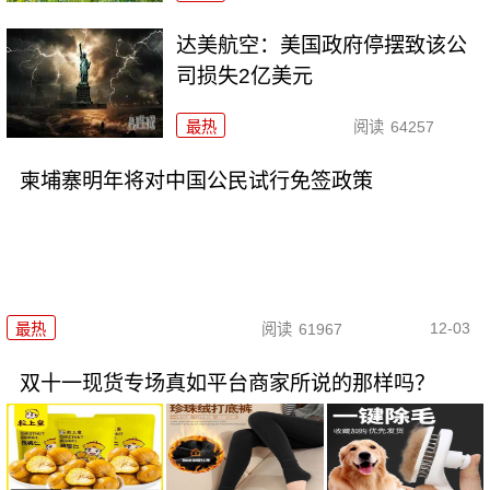
达美航空：美国政府停摆致该公
司损失2亿美元
最热
阅读
64257
柬埔寨明年将对中国公民试行免签政策
12-03
最热
阅读
61967
双十一现货专场真如平台商家所说的那样吗？