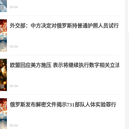
09-04
外交部：中方决定对俄罗斯持普通护照人员试行
免签政策
09-04
欧盟回应美方施压 表示将继续执行数字相关立法
09-04
俄罗斯发布解密文件揭示731部队人体实验罪行
09-04