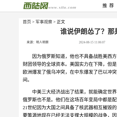
推荐
首页
>
军事观察
> 正文
谁说伊朗怂了？那
来源：明人明察
2024-08-15 11:06:07
因为俄罗斯知道，他也不具备战胜美西方
财团领导的全球资本。美国实力在下降，但是
欧洲爆发了俄乌冲突，在中东爆发了巴以冲突
间。
中美三大经济战出了结果，就能确定世界
俄罗斯也不是。他们在这场百年变局中都是配
21世纪因为大国之间具备了核武器相互摧毁
要策源地现在已经无法支撑大规模的战争，因