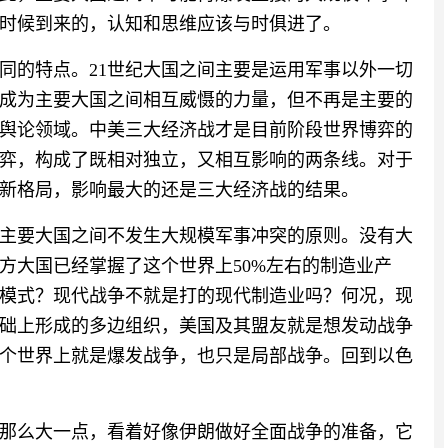
时候到来的，认知和思维应该与时俱进了。
不同的特点。21世纪大国之间主要是运用军事以外一切
成为主要大国之间相互威慑的力量，但不再是主要的
舆论领域。中美三大经济战才是目前阶段世界博弈的
弈，构成了既相对独立，又相互影响的两条线。对于
新格局，影响最大的还是三大经济战的结果。
主要大国之间不发生大规模军事冲突的原则。没有大
方大国已经掌握了这个世界上50%左右的制造业产
模式？现代战争不就是打的现代制造业吗？何况，现
础上形成的多边组织，美国及其盟友就是想发动战争
个世界上就是爆发战争，也只是局部战争。回到以色
那么大一点，看着好像伊朗做好全面战争的准备，它