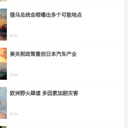
俄乌总统会晤曝出多个可能地点
09-04
美关税政策重创日本汽车产业
09-04
欧洲野火肆虐 多因素加剧灾害
09-04