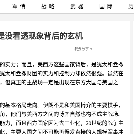
军情
战略
武器
国际
是没看透现象背后的玄机
我要分享
的实力；而且，美西方这些国家背后，是犹太和盎撒
犹太和盎撒财团的实力和控制力却依然很强。虽然在
，但真正的主战场一定是出现在东方大国与美国之
的基本格局走向。伊朗不是和美国博弈的主要棋手，
角，他们与美西方之间的博弈自然也构不成主战场。
的能力，而且西方国家因为去工业化，20世纪的战争主
此，主要大国之间不可能再爆发直接的大规模军事冲