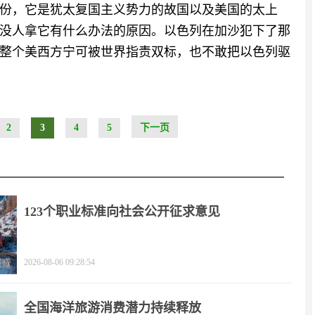
份，它是犹太复国主义势力的故国以及美国的太上
没人拿它有什么办法的原因。以色列在加沙犯下了那
整个美西方宁可被世界指责双标，也不敢把以色列驱
2
3
4
5
下一页
123个职业标准向社会公开征求意见
2026-08-06 09:28:54
全国海洋旅游消费潜力持续释放