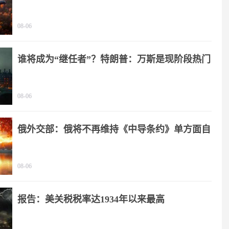
08-06
谁将成为“继任者”？特朗普：万斯是现阶段热门
人选
08-06
俄外交部：俄将不再维持《中导条约》单方面自
我限制
08-06
报告：美关税税率达1934年以来最高