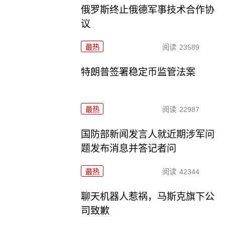
俄罗斯终止俄德军事技术合作协
议
最热
阅读
23589
特朗普签署稳定币监管法案
最热
阅读
22987
国防部新闻发言人就近期涉军问
题发布消息并答记者问
最热
阅读
42344
聊天机器人惹祸，马斯克旗下公
司致歉