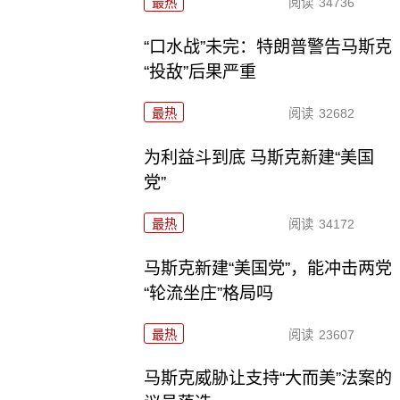
最热
阅读
34736
“口水战”未完：特朗普警告马斯克
“投敌”后果严重
最热
阅读
32682
为利益斗到底 马斯克新建“美国
党”
最热
阅读
34172
马斯克新建“美国党”，能冲击两党
“轮流坐庄”格局吗
最热
阅读
23607
马斯克威胁让支持“大而美”法案的