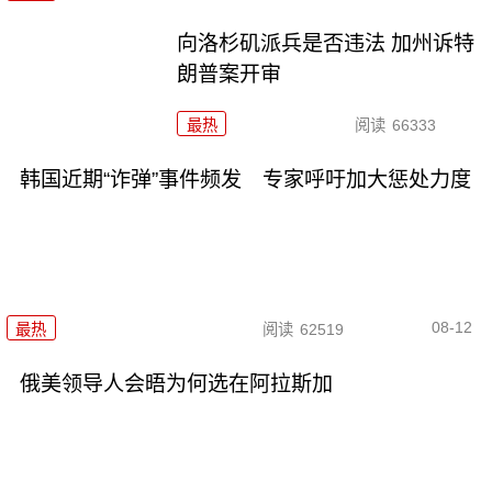
向洛杉矶派兵是否违法 加州诉特
朗普案开审
最热
阅读
66333
韩国近期“诈弹”事件频发 专家呼吁加大惩处力度
08-12
最热
阅读
62519
俄美领导人会晤为何选在阿拉斯加