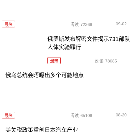
09-02
最热
阅读
72368
俄罗斯发布解密文件揭示731部队
人体实验罪行
最热
阅读
78085
俄乌总统会晤曝出多个可能地点
08-20
最热
阅读
65108
美关税政策重创日本汽车产业