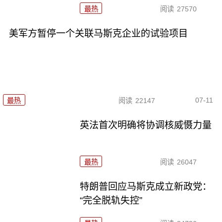
最热
阅读
27570
美军方暂停一个关联马斯克企业的试验项目
07-11
最热
阅读
22147
英法首次明确将协调核威慑力量
最热
阅读
26047
特朗普回应马斯克成立新政党：
“完全脱轨失控”