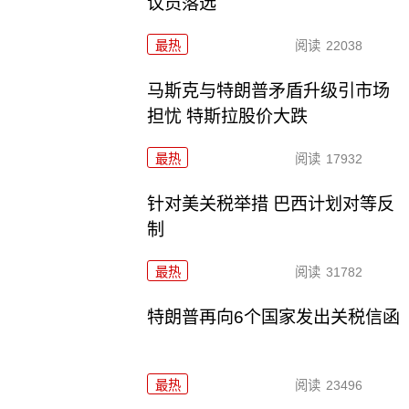
议员落选
最热
阅读
22038
马斯克与特朗普矛盾升级引市场
担忧 特斯拉股价大跌
最热
阅读
17932
针对美关税举措 巴西计划对等反
制
最热
阅读
31782
特朗普再向6个国家发出关税信函
最热
阅读
23496