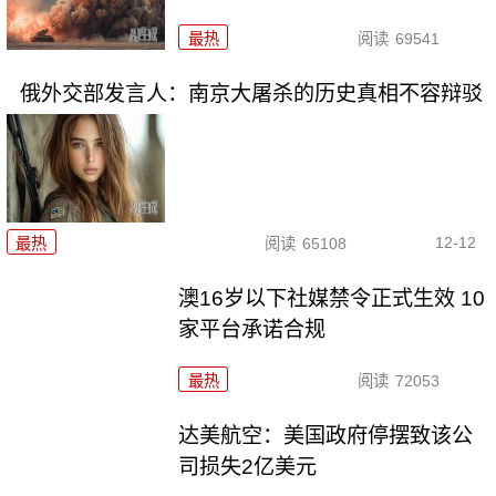
最热
阅读
69541
俄外交部发言人：南京大屠杀的历史真相不容辩驳
12-12
最热
阅读
65108
澳16岁以下社媒禁令正式生效 10
家平台承诺合规
最热
阅读
72053
达美航空：美国政府停摆致该公
司损失2亿美元