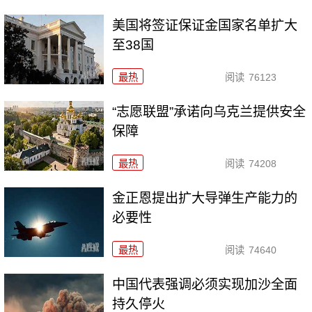
美国将签证保证金国家名单扩大
至38国
最热
阅读
76123
“志愿联盟”承诺向乌克兰提供安全
保障
最热
阅读
74208
金正恩提出扩大导弹生产能力的
必要性
最热
阅读
74640
中国代表强调必须实现加沙全面
持久停火