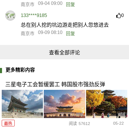
09-04 09:00
南京市
回复
133****9185
0
总在别人挖的坑边游走把别人忽悠进去
09-09 08:10
南京市
回复
查看全部评论
更多精彩内容
三星电子工会暂缓罢工 韩国股市强劲反弹
05-22
最热
阅读
57612