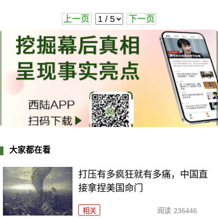
上一页
下一页
大家都在看
打压有多疯狂就有多痛，中国直
接拿捏美国命门
相关
阅读
236446