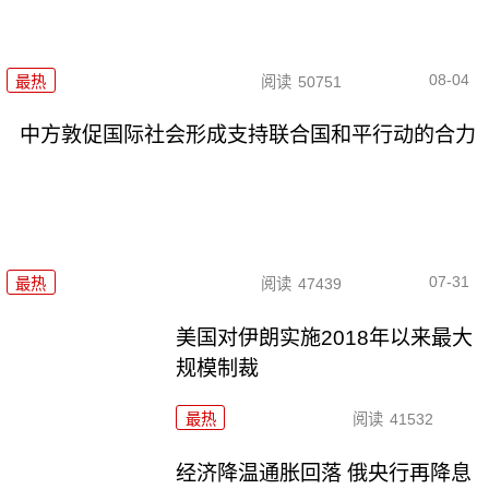
08-04
最热
阅读
50751
中方敦促国际社会形成支持联合国和平行动的合力
07-31
最热
阅读
47439
美国对伊朗实施2018年以来最大
规模制裁
最热
阅读
41532
经济降温通胀回落 俄央行再降息