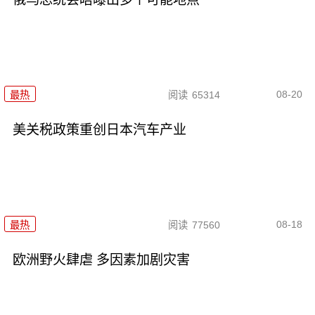
08-20
最热
阅读
65314
美关税政策重创日本汽车产业
08-18
最热
阅读
77560
欧洲野火肆虐 多因素加剧灾害