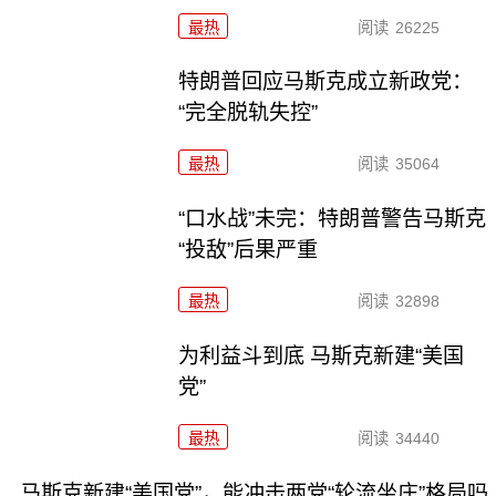
最热
阅读
26225
特朗普回应马斯克成立新政党：
“完全脱轨失控”
最热
阅读
35064
“口水战”未完：特朗普警告马斯克
“投敌”后果严重
最热
阅读
32898
为利益斗到底 马斯克新建“美国
党”
最热
阅读
34440
马斯克新建“美国党”，能冲击两党“轮流坐庄”格局吗