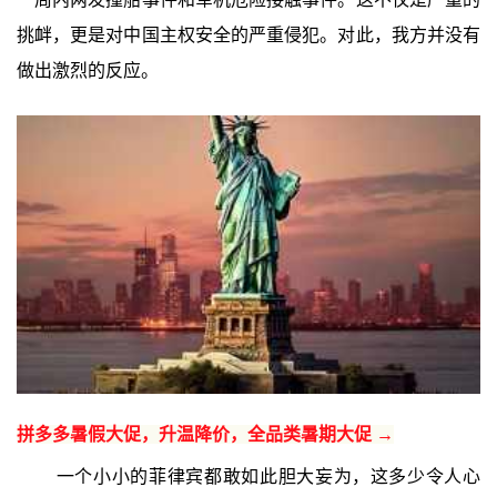
挑衅，更是对中国主权安全的严重侵犯。对此，我方并没有
做出激烈的反应。
拼多多暑假大促，升温降价，全品类暑期大促 →
一个小小的菲律宾都敢如此胆大妄为，这多少令人心