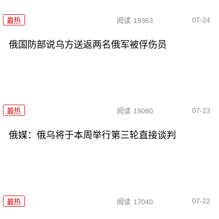
07-24
最热
阅读
19363
俄国防部说乌方送返两名俄军被俘伤员
07-23
最热
阅读
19080
俄媒：俄乌将于本周举行第三轮直接谈判
07-22
最热
阅读
17040