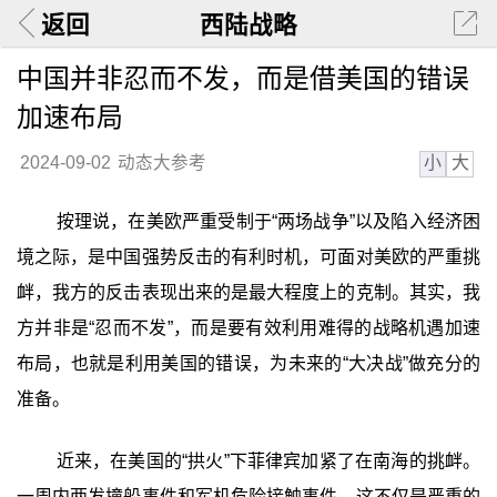
返回
西陆战略
中国并非忍而不发，而是借美国的错误
加速布局
小
大
2024-09-02
动态大参考
按理说，在美欧严重受制于“两场战争”以及陷入经济困
境之际，是中国强势反击的有利时机，可面对美欧的严重挑
衅，我方的反击表现出来的是最大程度上的克制。其实，我
方并非是“忍而不发”，而是要有效利用难得的战略机遇加速
布局，也就是利用美国的错误，为未来的“大决战”做充分的
准备。
近来，在美国的“拱火”下菲律宾加紧了在南海的挑衅。
一周内两发撞船事件和军机危险接触事件。这不仅是严重的