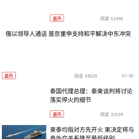
最热
阅读
51996
俄以领导人通话 普京重申支持和平解决中东冲突
07-30
最热
阅读
43629
泰国代理总理：泰柬谈判将讨论
落实停火的细节
最热
阅读
33139
柬泰均指对方先开火 柬决定将与
泰外交关系降至最低级别