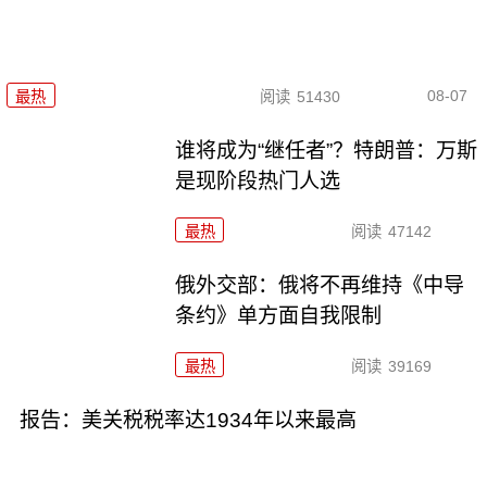
08-07
最热
阅读
51430
谁将成为“继任者”？特朗普：万斯
是现阶段热门人选
最热
阅读
47142
俄外交部：俄将不再维持《中导
条约》单方面自我限制
最热
阅读
39169
报告：美关税税率达1934年以来最高