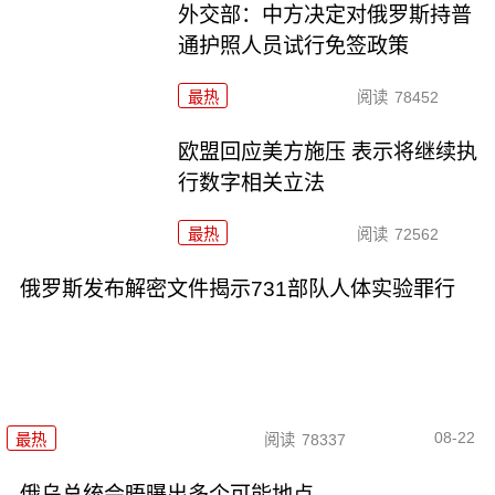
外交部：中方决定对俄罗斯持普
通护照人员试行免签政策
最热
阅读
78452
欧盟回应美方施压 表示将继续执
行数字相关立法
最热
阅读
72562
俄罗斯发布解密文件揭示731部队人体实验罪行
08-22
最热
阅读
78337
俄乌总统会晤曝出多个可能地点