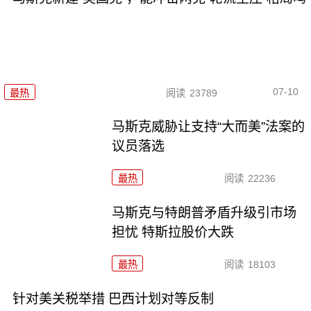
07-10
最热
阅读
23789
马斯克威胁让支持“大而美”法案的
议员落选
最热
阅读
22236
马斯克与特朗普矛盾升级引市场
担忧 特斯拉股价大跌
最热
阅读
18103
针对美关税举措 巴西计划对等反制