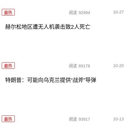
10-27
最热
阅读
92994
赫尔松地区遭无人机袭击致2人死亡
10-20
最热
阅读
89178
特朗普：可能向乌克兰提供“战斧”导弹
10-13
最热
阅读
93917