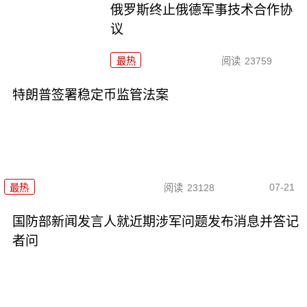
俄罗斯终止俄德军事技术合作协
议
最热
阅读
23759
特朗普签署稳定币监管法案
07-21
最热
阅读
23128
国防部新闻发言人就近期涉军问题发布消息并答记
者问