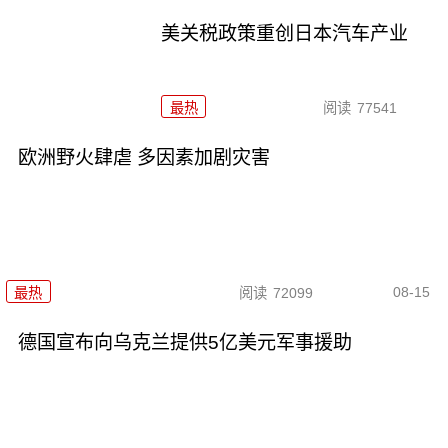
美关税政策重创日本汽车产业
最热
阅读
77541
欧洲野火肆虐 多因素加剧灾害
08-15
最热
阅读
72099
德国宣布向乌克兰提供5亿美元军事援助