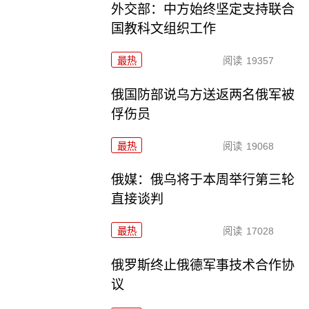
外交部：中方始终坚定支持联合
国教科文组织工作
最热
阅读
19357
俄国防部说乌方送返两名俄军被
俘伤员
最热
阅读
19068
俄媒：俄乌将于本周举行第三轮
直接谈判
最热
阅读
17028
俄罗斯终止俄德军事技术合作协
议