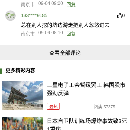
09-04 09:00
南京市
回复
133****9185
0
总在别人挖的坑边游走把别人忽悠进去
09-09 08:10
南京市
回复
查看全部评论
更多精彩内容
三星电子工会暂缓罢工 韩国股市
强劲反弹
最热
阅读
57375
日本自卫队训练场爆炸事故致3死
1重伤