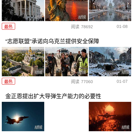
01-08
最热
阅读
78692
“志愿联盟”承诺向乌克兰提供安全保障
01-07
最热
阅读
77060
金正恩提出扩大导弹生产能力的必要性