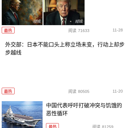
11-28
最热
阅读
71633
外交部：日本不能口头上称立场未变，行动上却步
步越线
11-20
最热
阅读
80505
中国代表呼吁打破冲突与饥饿的
恶性循环
最热
阅读
81259