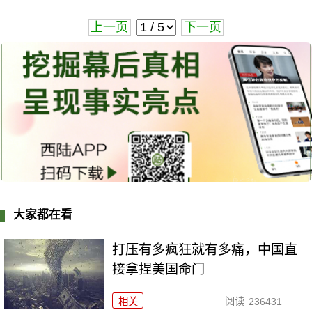
上一页
下一页
大家都在看
打压有多疯狂就有多痛，中国直
接拿捏美国命门
相关
阅读
236431