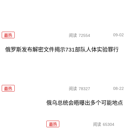
09-02
最热
阅读
72554
俄罗斯发布解密文件揭示731部队人体实验罪行
08-22
最热
阅读
78327
俄乌总统会晤曝出多个可能地点
最热
阅读
65304