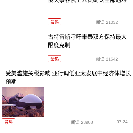
俄失事客机上人员确认全部遇难
最热
阅读
21032
古特雷斯呼吁柬泰双方保持最大
限度克制
最热
阅读
21542
受美滥施关税影响 亚行调低亚太发展中经济体增长
预期
07-24
最热
阅读
23908