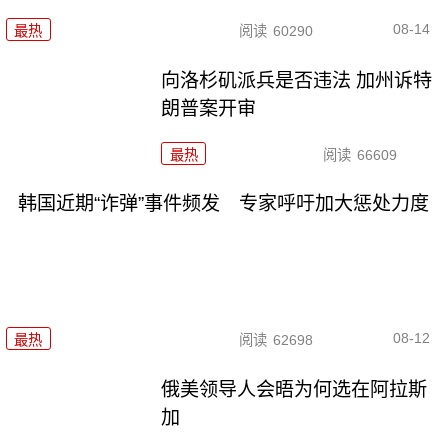
08-14
最热
阅读
60290
向洛杉矶派兵是否违法 加州诉特
朗普案开审
最热
阅读
66609
韩国近期“诈弹”事件频发 专家呼吁加大惩处力度
08-12
最热
阅读
62698
俄美领导人会晤为何选在阿拉斯
加