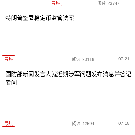
最热
阅读
23747
特朗普签署稳定币监管法案
07-21
最热
阅读
23118
国防部新闻发言人就近期涉军问题发布消息并答记
者问
07-15
最热
阅读
42594