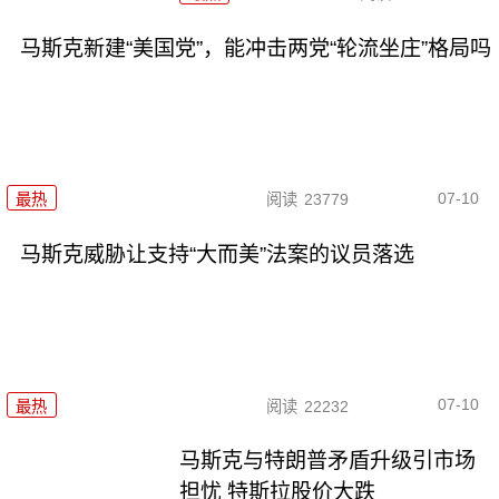
马斯克新建“美国党”，能冲击两党“轮流坐庄”格局吗
07-10
最热
阅读
23779
马斯克威胁让支持“大而美”法案的议员落选
07-10
最热
阅读
22232
马斯克与特朗普矛盾升级引市场
担忧 特斯拉股价大跌