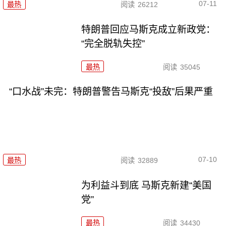
07-11
最热
阅读
26212
特朗普回应马斯克成立新政党：
“完全脱轨失控”
最热
阅读
35045
“口水战”未完：特朗普警告马斯克“投敌”后果严重
07-10
最热
阅读
32889
为利益斗到底 马斯克新建“美国
党”
最热
阅读
34430