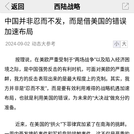
返回
西陆战略
中国并非忍而不发，而是借美国的错误
加速布局
小
大
2024-09-02
动态大参考
按理说，在美欧严重受制于“两场战争”以及陷入经济困
境之际，是中国强势反击的有利时机，可面对美欧的严重挑
衅，我方的反击表现出来的是最大程度上的克制。其实，我
方并非是“忍而不发”，而是要有效利用难得的战略机遇加速
布局，也就是利用美国的错误，为未来的“大决战”做充分的
准备。
近来，在美国的“拱火”下菲律宾加紧了在南海的挑衅。
一周内两发撞船事件和军机危险接触事件。这不仅是严重的