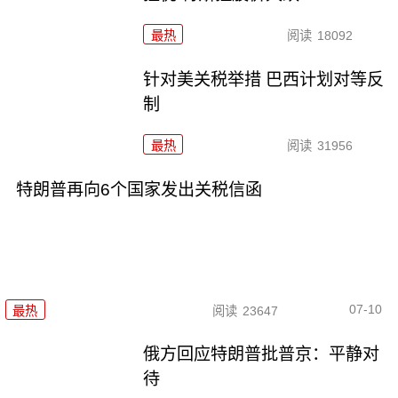
最热
阅读
18092
针对美关税举措 巴西计划对等反
制
最热
阅读
31956
特朗普再向6个国家发出关税信函
07-10
最热
阅读
23647
俄方回应特朗普批普京：平静对
待