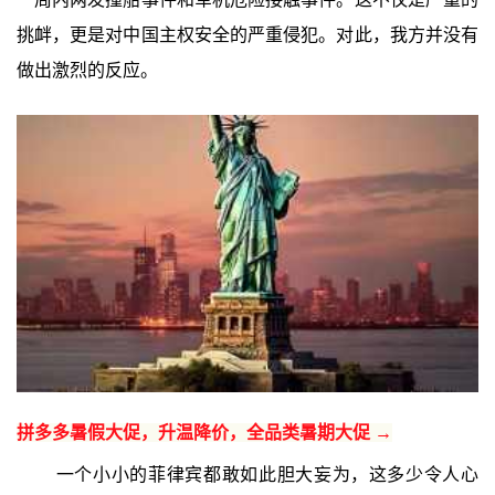
挑衅，更是对中国主权安全的严重侵犯。对此，我方并没有
做出激烈的反应。
拼多多暑假大促，升温降价，全品类暑期大促 →
一个小小的菲律宾都敢如此胆大妄为，这多少令人心