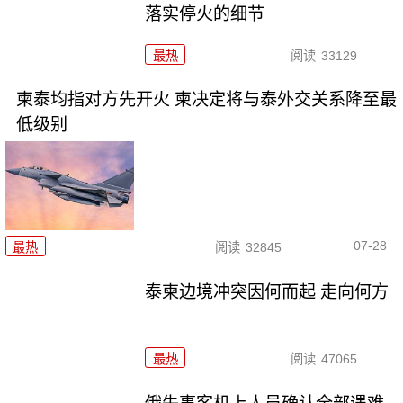
落实停火的细节
最热
阅读
33129
柬泰均指对方先开火 柬决定将与泰外交关系降至最
低级别
07-28
最热
阅读
32845
泰柬边境冲突因何而起 走向何方
最热
阅读
47065