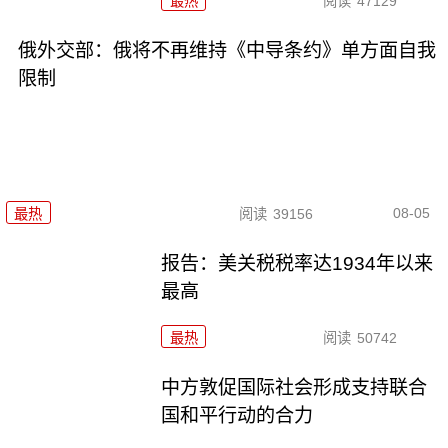
最热
阅读
47129
俄外交部：俄将不再维持《中导条约》单方面自我
限制
08-05
最热
阅读
39156
报告：美关税税率达1934年以来
最高
最热
阅读
50742
中方敦促国际社会形成支持联合
国和平行动的合力