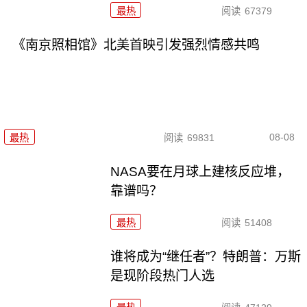
最热
阅读
67379
《南京照相馆》北美首映引发强烈情感共鸣
08-08
最热
阅读
69831
NASA要在月球上建核反应堆，
靠谱吗？
最热
阅读
51408
谁将成为“继任者”？特朗普：万斯
是现阶段热门人选