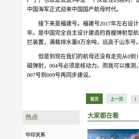
产了，也就是说这9年是一个决定性的胜利！
中国海军正式迎来中国国产航母时代。
接下来是福建号。福建号2017年左右设计开
年。是中国完全自主设计建造的首艘弹射型航
拦装置，满载排水量8万余吨，远高于山东号
但是到现在我们的航母还没有走完从0到1
磁弹射，004号必须是核动力。而我可以推测，
007号到009号再同步建设。
首页
上一页
1
大家都在看
热点
中印关系