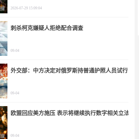
2026-07-29 15:09:04
刺杀柯克嫌疑人拒绝配合调查
09-04
外交部：中方决定对俄罗斯持普通护照人员试行
免签政策
09-04
欧盟回应美方施压 表示将继续执行数字相关立法
09-04