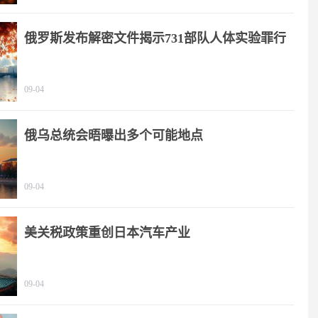
俄罗斯发布解密文件揭示731部队人体实验罪行
09-04
俄乌总统会晤曝出多个可能地点
09-04
美关税政策重创日本汽车产业
09-04