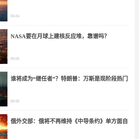
度
09-04
NASA要在月球上建核反应堆，靠谱吗？
08-06
谁将成为“继任者”？特朗普：万斯是现阶段热门
人选
08-06
俄外交部：俄将不再维持《中导条约》单方面自
我限制