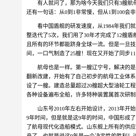
有人就问了，那为啥今天我们只有3艘航
还有一句话：从0到1非常慢，但从1到100会
看中国盾舰的研发速度，从1984年我们就开
整迭代了5次，我们用了30年才完成了12艘盾
且所有的环节都能跻身全球一流。但是一旦技
间，一口气制造了25艘！现在又开始了同步1
航母也是一样。第一艘辽宁号，解决的是
翻新改建，开始有了自己初步的航母工业体系
设了一艘。建造总量超过20艘超大型油轮工程
各种设备遍布全船，许多特种装置属首次研制
山东号2010年左右开始设计，2013年开
9年时间，但是就是这9年的时间，中国形成
了航母现代化造船模式。山东舰上所有的供应