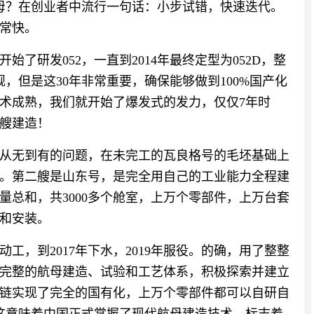
母？在创业者中流行一句话：小步试错，快速迭代。
非常快。
始了研发052，一直到2014年最终定型为052D，整
舰，但是这30年非常重要，确保能够做到100%国产化
术成熟，我们就开始了爆发式的发力，仅仅7年时
1艘建造！
从无到有的问题，在未完工的瓦良格号的毛坯基础上
。第二艘是山东号，是完全用自己的工业能力全程建
量总和，共3000多个舱室，上万个零部件，上万台套
和安装。
始动工，到2017年下水，2019年服役。的确，用了整整
了完整的航母建造、试验和工艺体系，积极探索并建立
链实现了完全的国有化，上万个零部件都可以自研自