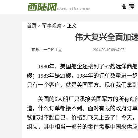
推荐
首页
>
军事观察
> 正文
伟大复兴全面加
来源： 一个坏土豆
2024-09-10 09:47:07
1980年，美国船企还接到了62艘远洋商船订
艘；1983年是21艘，1984年的订单数量进一
只有一个客户，就是美国军方。现在我们拿到了
美国的6大船厂只承接美国军方的所有造
造，什么订单都接不到。面对有限的政府订单
钱都对不起自己，价格到飞天上去了！今天，
组装，其中相当一部分的零件需要中国来供应....