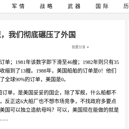
军情
战略
武器
国际
速，我们彻底碾压了外国
我要分享
单；1981年该数字即下滑至46艘；1982年则只有35
步收缩到了13艘。1988年，美国船舶的订单是0！他们
全球90%的订单，美国是0。
船订单，是美国妥妥的国企，除了军舰，什么船都不
，反正这6大船厂也不想市场竞争，不找政府多要点
美国可以独立造航母吗？可以，美国现在能做的就是
..