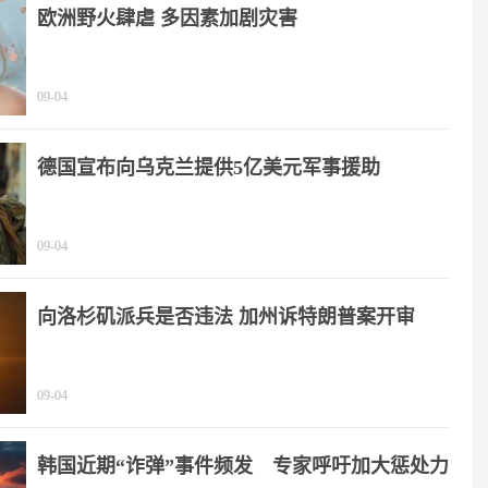
欧洲野火肆虐 多因素加剧灾害
09-04
德国宣布向乌克兰提供5亿美元军事援助
09-04
向洛杉矶派兵是否违法 加州诉特朗普案开审
09-04
韩国近期“诈弹”事件频发 专家呼吁加大惩处力