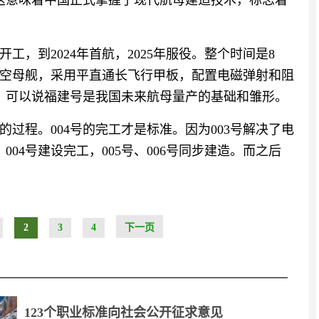
这意味着中国正式掌握了现代航母建造技术，标志着
工，到2024年首航，2025年服役。整个时间是8
空母舰，采用平直通长飞行甲板，配置电磁弹射和阻
。可以说福建号是我国未来航母量产的基础和雏形。
的过程。004号的完工才是标准。因为003号解决了电
004号建设完工，005号、006号同步建造。而之后
2
3
4
下一页
123个职业标准向社会公开征求意见