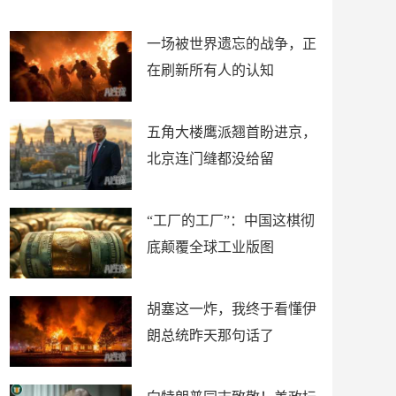
了
裤
一场被世界遗忘的战争，正
在刷新所有人的认知
五角大楼鹰派翘首盼进京，
北京连门缝都没给留
“工厂的工厂”：中国这棋彻
底颠覆全球工业版图
胡塞这一炸，我终于看懂伊
朗总统昨天那句话了