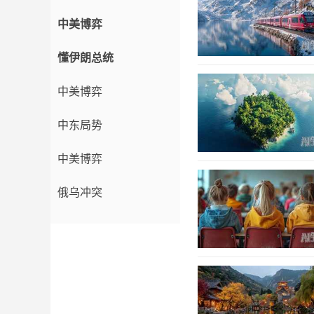
中美博弈
懂伊朗总统
中美博弈
中东局势
中美博弈
俄乌冲突