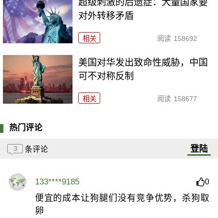
超级刺激的后遗症：大量国家要
对外转移矛盾
相关
阅读
158692
美国对华发出致命性威胁，中国
可不对称反制
相关
阅读
158677
热门评论
登陆
3
条评论
133****9185
0
便宜的成本让狗腿们没有竞争优势，杀狗取
卵