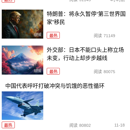
特朗普：将永久暂停“第三世界国
家”移民
最热
阅读
71149
外交部：日本不能口头上称立场
未变，行动上却步步越线
最热
阅读
80075
中国代表呼吁打破冲突与饥饿的恶性循环
11-18
最热
阅读
80802