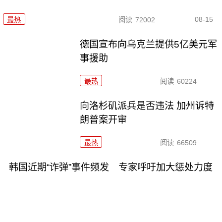
08-15
最热
阅读
72002
德国宣布向乌克兰提供5亿美元军
事援助
最热
阅读
60224
向洛杉矶派兵是否违法 加州诉特
朗普案开审
最热
阅读
66509
韩国近期“诈弹”事件频发 专家呼吁加大惩处力度