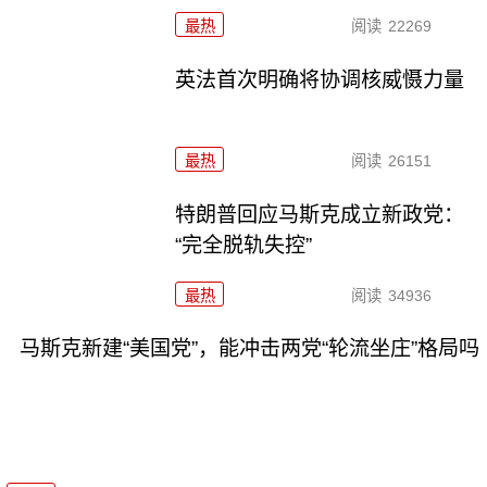
最热
阅读
22269
英法首次明确将协调核威慑力量
最热
阅读
26151
特朗普回应马斯克成立新政党：
“完全脱轨失控”
最热
阅读
34936
马斯克新建“美国党”，能冲击两党“轮流坐庄”格局吗