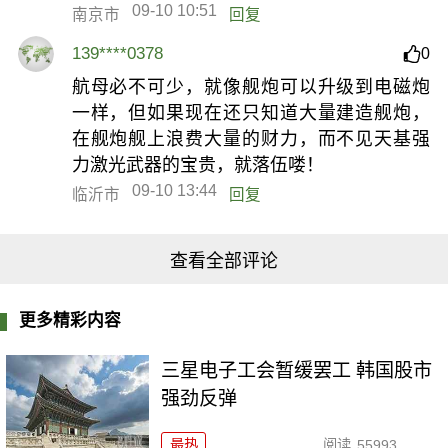
09-10 10:51
南京市
回复
139****0378
0
航母必不可少，就像舰炮可以升级到电磁炮
一样，但如果现在还只知道大量建造舰炮，
在舰炮舰上浪费大量的财力，而不见天基强
力激光武器的宝贵，就落伍喽！
09-10 13:44
临沂市
回复
查看全部评论
更多精彩内容
三星电子工会暂缓罢工 韩国股市
强劲反弹
最热
阅读
55993