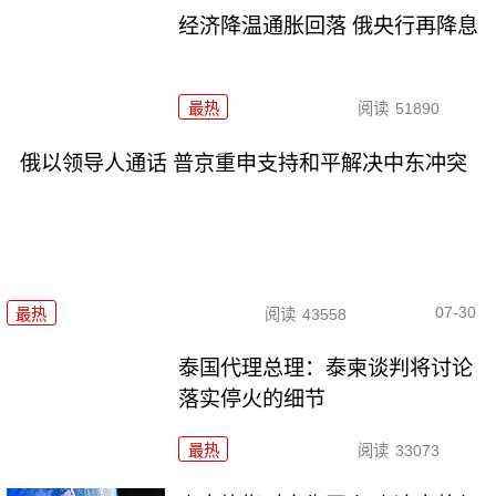
经济降温通胀回落 俄央行再降息
最热
阅读
51890
俄以领导人通话 普京重申支持和平解决中东冲突
07-30
最热
阅读
43558
泰国代理总理：泰柬谈判将讨论
落实停火的细节
最热
阅读
33073