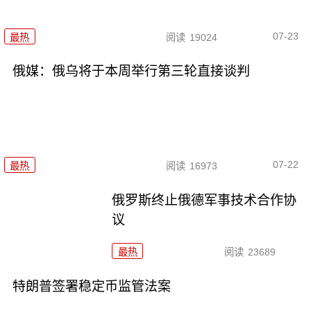
07-23
最热
阅读
19024
俄媒：俄乌将于本周举行第三轮直接谈判
07-22
最热
阅读
16973
俄罗斯终止俄德军事技术合作协
议
最热
阅读
23689
特朗普签署稳定币监管法案