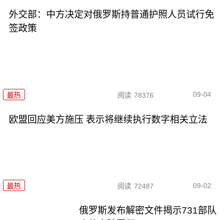
外交部：中方决定对俄罗斯持普通护照人员试行免
签政策
09-04
最热
阅读
78376
欧盟回应美方施压 表示将继续执行数字相关立法
09-02
最热
阅读
72487
俄罗斯发布解密文件揭示731部队