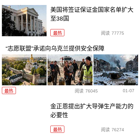
美国将签证保证金国家名单扩大
至38国
最热
阅读
77775
“志愿联盟”承诺向乌克兰提供安全保障
01-07
最热
阅读
76045
金正恩提出扩大导弹生产能力的
必要性
最热
阅读
76274