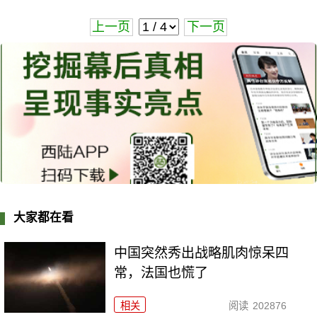
上一页
下一页
大家都在看
中国突然秀出战略肌肉惊呆四
常，法国也慌了
相关
阅读
202876