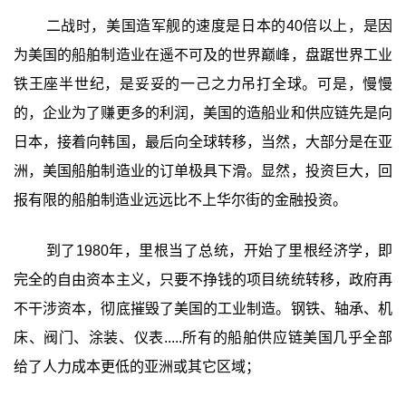
二战时，美国造军舰的速度是日本的40倍以上，是因
为美国的船舶制造业在遥不可及的世界巅峰，盘踞世界工业
铁王座半世纪，是妥妥的一己之力吊打全球。可是，慢慢
的，企业为了赚更多的利润，美国的造船业和供应链先是向
日本，接着向韩国，最后向全球转移，当然，大部分是在亚
洲，美国船舶制造业的订单极具下滑。显然，投资巨大，回
报有限的船舶制造业远远比不上华尔街的金融投资。
到了1980年，里根当了总统，开始了里根经济学，即
完全的自由资本主义，只要不挣钱的项目统统转移，政府再
不干涉资本，彻底摧毁了美国的工业制造。钢铁、轴承、机
床、阀门、涂装、仪表.....所有的船舶供应链美国几乎全部
给了人力成本更低的亚洲或其它区域；