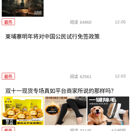
12-05
最热
阅读
64860
柬埔寨明年将对中国公民试行免签政策
12-03
最热
阅读
62561
双十一现货专场真如平台商家所说的那样吗？
最热
阅读
31145
4小时前