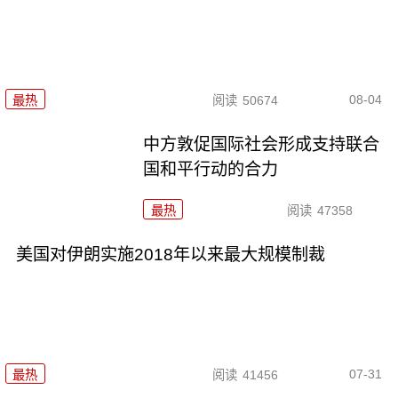
08-04
最热
阅读
50674
中方敦促国际社会形成支持联合
国和平行动的合力
最热
阅读
47358
美国对伊朗实施2018年以来最大规模制裁
07-31
最热
阅读
41456