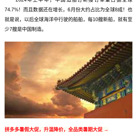
74.7%！而且数据还在增长，6月份大约占比为全球8成！也
就是说，以后全球海洋中行驶的船舶，每10艘新船，就有至
少7艘是中国制造。
拼多多暑假大促，升温降价，全品类暑期大促 →