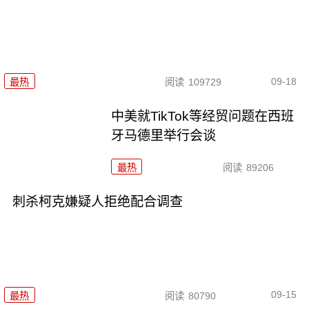
09-18
最热
阅读
109729
中美就TikTok等经贸问题在西班
牙马德里举行会谈
最热
阅读
89206
刺杀柯克嫌疑人拒绝配合调查
09-15
最热
阅读
80790