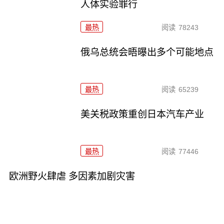
人体实验罪行
最热
阅读
78243
俄乌总统会晤曝出多个可能地点
最热
阅读
65239
美关税政策重创日本汽车产业
最热
阅读
77446
欧洲野火肆虐 多因素加剧灾害