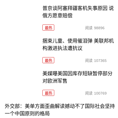
普京谈阿塞拜疆客机失事原因 说
俄方愿意赔偿
最热
阅读
98896
捆束儿童、使用催泪弹 美联邦机
构激进执法遭抗议
最热
阅读
107365
美媒曝美国因库存短缺暂停部分
对欧洲军售
最热
阅读
100769
外交部：美单方面歪曲解读撼动不了国际社会坚持
一个中国原则的格局