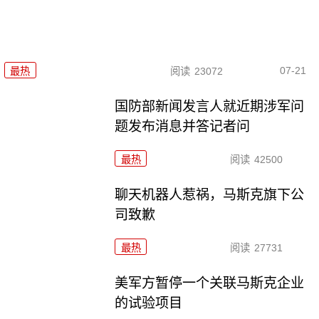
07-21
最热
阅读
23072
国防部新闻发言人就近期涉军问
题发布消息并答记者问
最热
阅读
42500
聊天机器人惹祸，马斯克旗下公
司致歉
最热
阅读
27731
美军方暂停一个关联马斯克企业
的试验项目