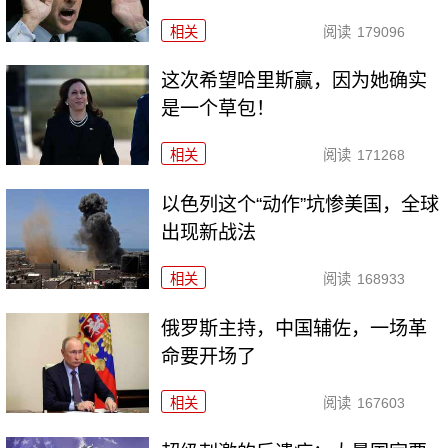
相关
阅读
179096
这次希望哈里斯赢，因为她确实
是一个草包！
相关
阅读
171268
以色列这个“动作”坑惨美国，全球
出现新战法
相关
阅读
168933
俄罗斯主持，中国辅佐，一场革
命要开场了
相关
阅读
167603