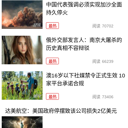
中国代表强调必须实现加沙全面
持久停火
最热
阅读
70702
俄外交部发言人：南京大屠杀的
历史真相不容辩驳
最热
阅读
66239
澳16岁以下社媒禁令正式生效 10
家平台承诺合规
最热
阅读
73406
达美航空：美国政府停摆致该公司损失2亿美元