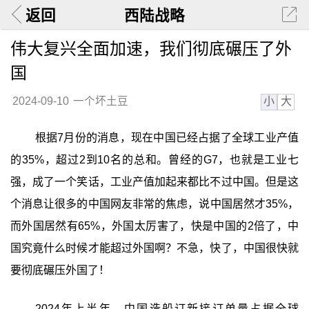
返回
西陆战略
伟大复兴全面加速，我们彻底碾压了外
国
小
大
2024-09-10
一个坏土豆
根据7月份的消息，现在中国已经占据了全球工业产值
的35%，超过2到10名的总和。曾经的G7，也就是工业七
强，成了一个笑话，工业产值加起来都比不过中国。但是这
个消息让很多的中国网友非常的焦虑，说中国居然才35%，
而外国居然有65%，外国太厉害了，快是中国的2倍了，中
国究竟什么时候才能超过外国啊？不急，快了，中国很快就
要彻底碾压外国了！
2024年上半年，中国造船订新接订单量占据全球