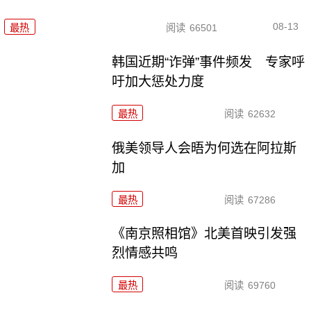
08-13
最热
阅读
66501
韩国近期“诈弹”事件频发 专家呼
吁加大惩处力度
最热
阅读
62632
俄美领导人会晤为何选在阿拉斯
加
最热
阅读
67286
《南京照相馆》北美首映引发强
烈情感共鸣
最热
阅读
69760