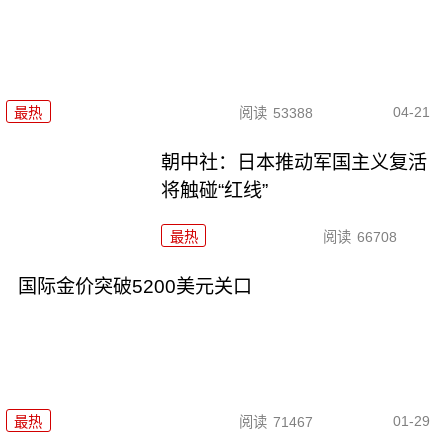
04-21
最热
阅读
53388
朝中社：日本推动军国主义复活
将触碰“红线”
最热
阅读
66708
国际金价突破5200美元关口
01-29
最热
阅读
71467