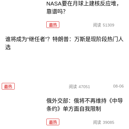
NASA要在月球上建核反应堆，
靠谱吗？
最热
阅读
51309
谁将成为“继任者”？特朗普：万斯是现阶段热门人
选
08-06
最热
阅读
47051
俄外交部：俄将不再维持《中导
条约》单方面自我限制
最热
阅读
39085