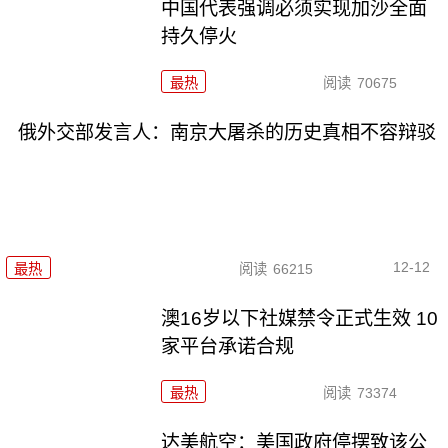
中国代表强调必须实现加沙全面
持久停火
最热
阅读
70675
俄外交部发言人：南京大屠杀的历史真相不容辩驳
12-12
最热
阅读
66215
澳16岁以下社媒禁令正式生效 10
家平台承诺合规
最热
阅读
73374
达美航空：美国政府停摆致该公