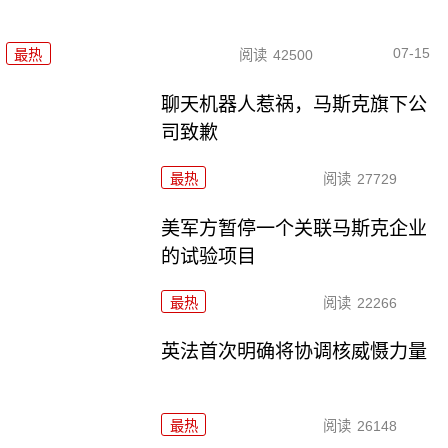
07-15
最热
阅读
42500
聊天机器人惹祸，马斯克旗下公
司致歉
最热
阅读
27729
美军方暂停一个关联马斯克企业
的试验项目
最热
阅读
22266
英法首次明确将协调核威慑力量
最热
阅读
26148