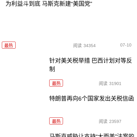
为利益斗到底 马斯克新建“美国党”
07-10
最热
阅读
34354
针对美关税举措 巴西计划对等反
制
最热
阅读
31901
特朗普再向6个国家发出关税信函
最热
阅读
23597
马斯克威胁让支持“大而美”法案的