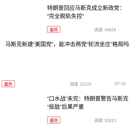
特朗普回应马斯克成立新政党：
“完全脱轨失控”
最热
阅读
34929
马斯克新建“美国党”，能冲击两党“轮流坐庄”格局吗
07-10
最热
阅读
23725
“口水战”未完：特朗普警告马斯克
“投敌”后果严重
最热
阅读
32813