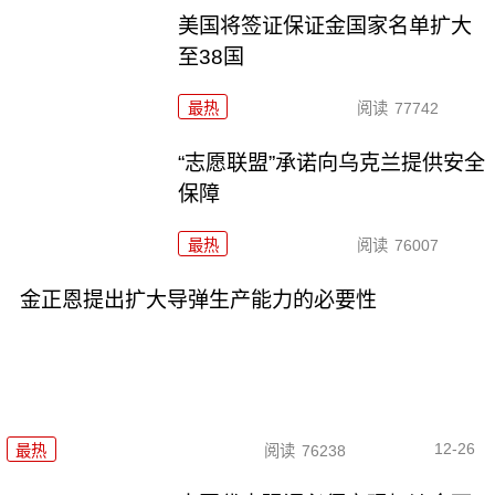
美国将签证保证金国家名单扩大
至38国
最热
阅读
77742
“志愿联盟”承诺向乌克兰提供安全
保障
最热
阅读
76007
金正恩提出扩大导弹生产能力的必要性
12-26
最热
阅读
76238