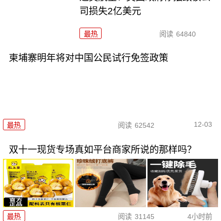
司损失2亿美元
最热
阅读
64840
柬埔寨明年将对中国公民试行免签政策
12-03
最热
阅读
62542
双十一现货专场真如平台商家所说的那样吗？
最热
阅读
31145
4小时前