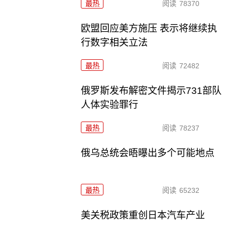
最热
阅读
78370
欧盟回应美方施压 表示将继续执
行数字相关立法
最热
阅读
72482
俄罗斯发布解密文件揭示731部队
人体实验罪行
最热
阅读
78237
俄乌总统会晤曝出多个可能地点
最热
阅读
65232
美关税政策重创日本汽车产业