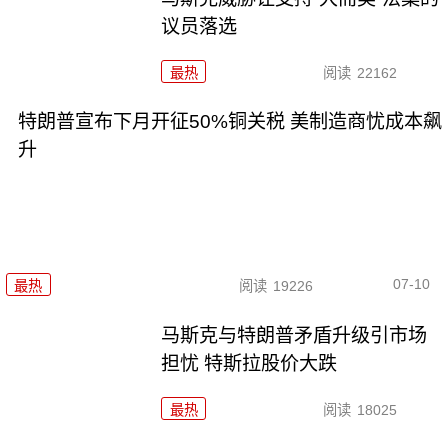
议员落选
最热
阅读
22162
特朗普宣布下月开征50%铜关税 美制造商忧成本飙
升
07-10
最热
阅读
19226
马斯克与特朗普矛盾升级引市场
担忧 特斯拉股价大跌
最热
阅读
18025