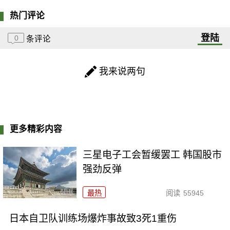
热门评论
登陆
0
条评论
我来说两句
更多精彩内容
三星电子工会暂缓罢工 韩国股市
强劲反弹
最热
阅读
55945
日本自卫队训练场爆炸事故致3死1重伤