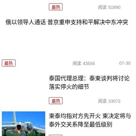
最热
阅读
51890
俄以领导人通话 普京重申支持和平解决中东冲突
07-30
最热
阅读
43556
泰国代理总理：泰柬谈判将讨论
落实停火的细节
最热
阅读
33072
柬泰均指对方先开火 柬决定将与
泰外交关系降至最低级别