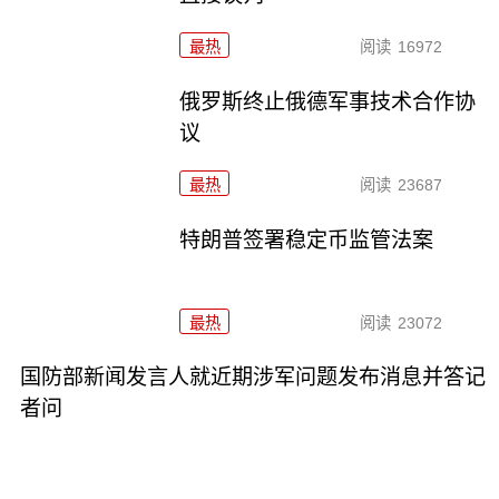
最热
阅读
16972
俄罗斯终止俄德军事技术合作协
议
最热
阅读
23687
特朗普签署稳定币监管法案
最热
阅读
23072
国防部新闻发言人就近期涉军问题发布消息并答记
者问