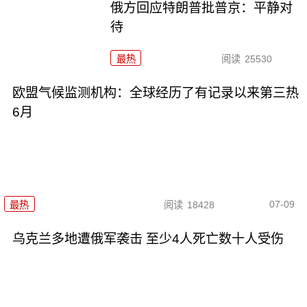
俄方回应特朗普批普京：平静对
待
最热
阅读
25530
欧盟气候监测机构：全球经历了有记录以来第三热
6月
07-09
最热
阅读
18428
乌克兰多地遭俄军袭击 至少4人死亡数十人受伤