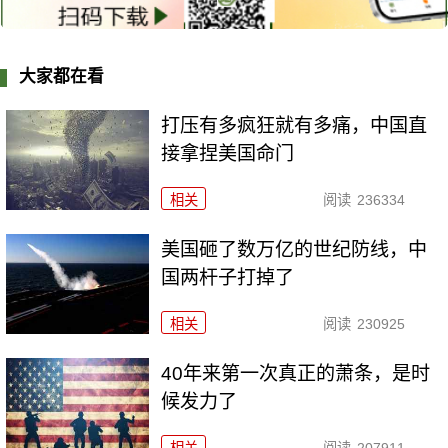
大家都在看
打压有多疯狂就有多痛，中国直
接拿捏美国命门
相关
阅读
236334
美国砸了数万亿的世纪防线，中
国两杆子打掉了
相关
阅读
230925
40年来第一次真正的萧条，是时
候发力了