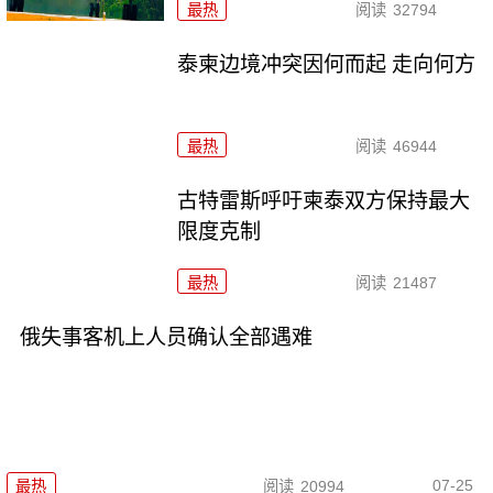
最热
阅读
32794
泰柬边境冲突因何而起 走向何方
最热
阅读
46944
古特雷斯呼吁柬泰双方保持最大
限度克制
最热
阅读
21487
俄失事客机上人员确认全部遇难
07-25
最热
阅读
20994