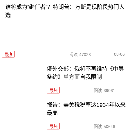
谁将成为“继任者”？特朗普：万斯是现阶段热门人
选
08-06
最热
阅读
47023
俄外交部：俄将不再维持《中导
条约》单方面自我限制
最热
阅读
39061
报告：美关税税率达1934年以来
最高
最热
阅读
50646