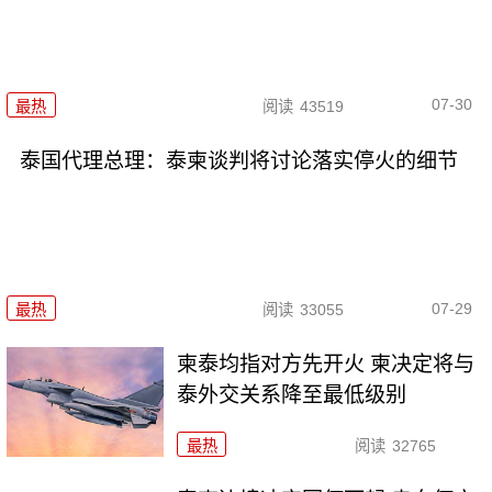
07-30
最热
阅读
43519
泰国代理总理：泰柬谈判将讨论落实停火的细节
07-29
最热
阅读
33055
柬泰均指对方先开火 柬决定将与
泰外交关系降至最低级别
最热
阅读
32765