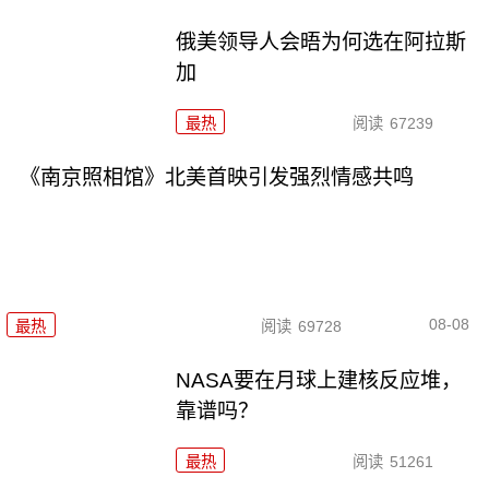
俄美领导人会晤为何选在阿拉斯
加
最热
阅读
67239
《南京照相馆》北美首映引发强烈情感共鸣
08-08
最热
阅读
69728
NASA要在月球上建核反应堆，
靠谱吗？
最热
阅读
51261