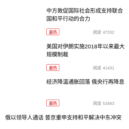
中方敦促国际社会形成支持联合
国和平行动的合力
最热
阅读
47332
美国对伊朗实施2018年以来最大
规模制裁
最热
阅读
41431
经济降温通胀回落 俄央行再降息
最热
阅读
51843
俄以领导人通话 普京重申支持和平解决中东冲突