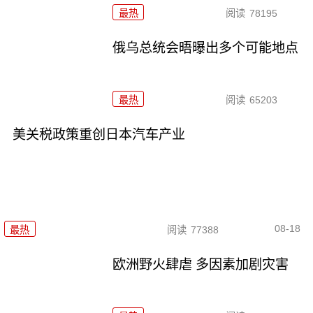
最热
阅读
78195
俄乌总统会晤曝出多个可能地点
最热
阅读
65203
美关税政策重创日本汽车产业
08-18
最热
阅读
77388
欧洲野火肆虐 多因素加剧灾害