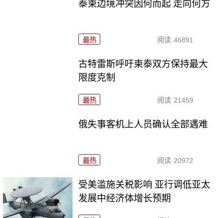
泰柬边境冲突因何而起 走向何方
最热
阅读
46891
古特雷斯呼吁柬泰双方保持最大
限度克制
最热
阅读
21459
俄失事客机上人员确认全部遇难
最热
阅读
20972
受美滥施关税影响 亚行调低亚太
发展中经济体增长预期