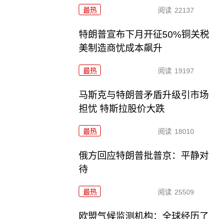
最热
阅读
22137
特朗普宣布下月开征50%铜关税
美制造商忧成本飙升
最热
阅读
19197
马斯克与特朗普矛盾升级引市场
担忧 特斯拉股价大跌
最热
阅读
18010
俄方回应特朗普批普京：平静对
待
最热
阅读
25509
欧盟气候监测机构：全球经历了