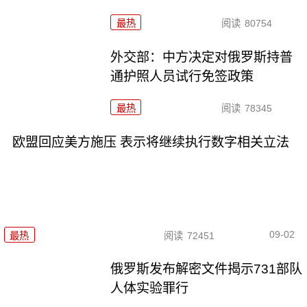
最热
阅读
80754
外交部：中方决定对俄罗斯持普
通护照人员试行免签政策
最热
阅读
78345
欧盟回应美方施压 表示将继续执行数字相关立法
09-02
最热
阅读
72451
俄罗斯发布解密文件揭示731部队
人体实验罪行