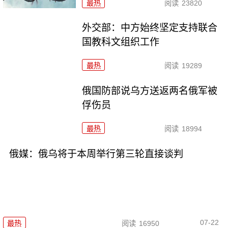
最热
阅读
23820
外交部：中方始终坚定支持联合
国教科文组织工作
最热
阅读
19289
俄国防部说乌方送返两名俄军被
俘伤员
最热
阅读
18994
俄媒：俄乌将于本周举行第三轮直接谈判
07-22
最热
阅读
16950