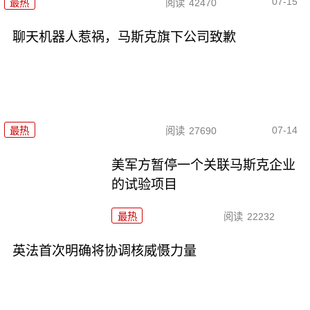
07-15
最热
阅读
42470
聊天机器人惹祸，马斯克旗下公司致歉
07-14
最热
阅读
27690
美军方暂停一个关联马斯克企业
的试验项目
最热
阅读
22232
英法首次明确将协调核威慑力量