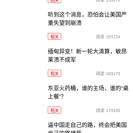
相关
阅读
199270
听到这个消息，恐怕会让美国严
重失望到崩溃
相关
阅读
193724
缅甸异变！新一轮大清算，敏昂
莱溃不成军
相关
阅读
183173
东亚火药桶，谁的主场，谁的“桌
上餐”？
相关
阅读
179105
逼中国走自己的路，终会把美国