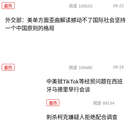
09-22
最热
阅读
100553
外交部：美单方面歪曲解读撼动不了国际社会坚持
一个中国原则的格局
09-18
最热
阅读
109485
中美就TikTok等经贸问题在西班
牙马德里举行会谈
最热
阅读
89134
刺杀柯克嫌疑人拒绝配合调查