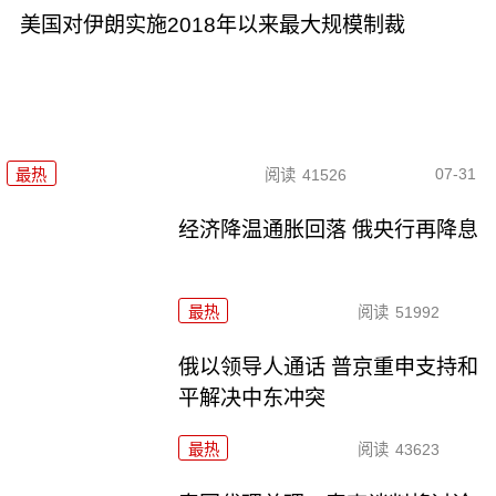
美国对伊朗实施2018年以来最大规模制裁
07-31
最热
阅读
41526
经济降温通胀回落 俄央行再降息
最热
阅读
51992
俄以领导人通话 普京重申支持和
平解决中东冲突
最热
阅读
43623