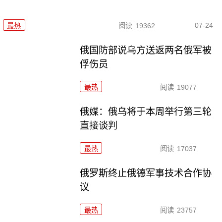
07-24
最热
阅读
19362
俄国防部说乌方送返两名俄军被
俘伤员
最热
阅读
19077
俄媒：俄乌将于本周举行第三轮
直接谈判
最热
阅读
17037
俄罗斯终止俄德军事技术合作协
议
最热
阅读
23757