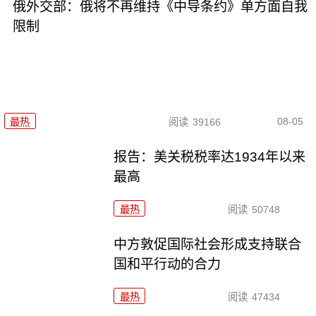
俄外交部：俄将不再维持《中导条约》单方面自我
限制
08-05
最热
阅读
39166
报告：美关税税率达1934年以来
最高
最热
阅读
50748
中方敦促国际社会形成支持联合
国和平行动的合力
最热
阅读
47434