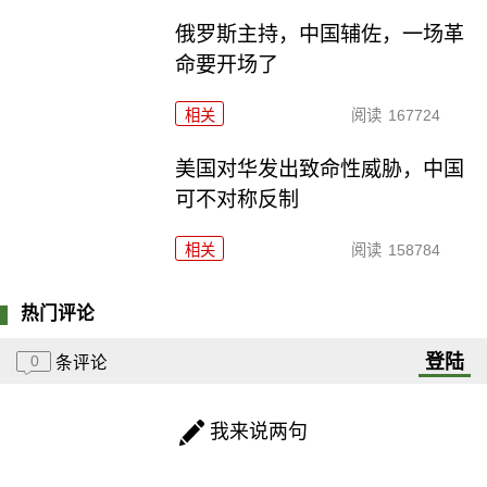
俄罗斯主持，中国辅佐，一场革
命要开场了
相关
阅读
167724
美国对华发出致命性威胁，中国
可不对称反制
相关
阅读
158784
热门评论
登陆
0
条评论
我来说两句