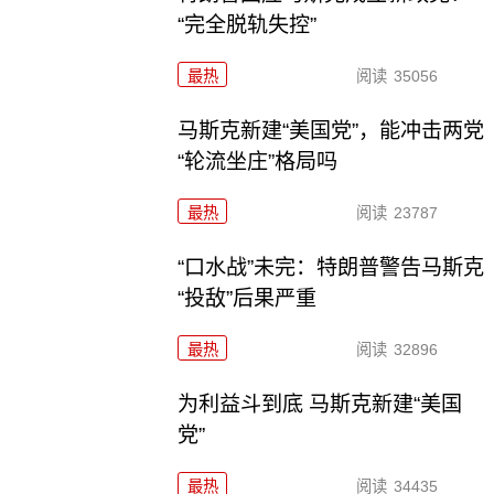
“完全脱轨失控”
最热
阅读
35056
马斯克新建“美国党”，能冲击两党
“轮流坐庄”格局吗
最热
阅读
23787
“口水战”未完：特朗普警告马斯克
“投敌”后果严重
最热
阅读
32896
为利益斗到底 马斯克新建“美国
党”
最热
阅读
34435