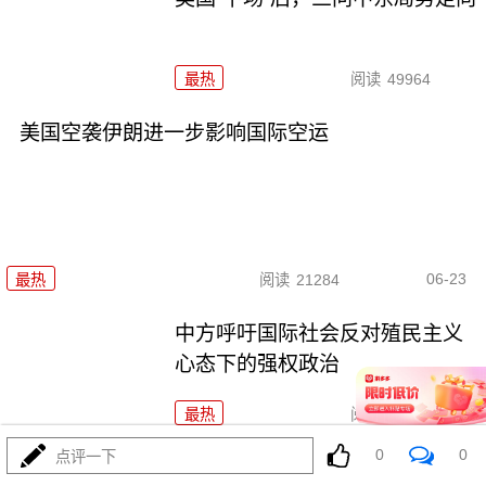
最热
阅读
49964
美国空袭伊朗进一步影响国际空运
06-23
最热
阅读
21284
中方呼吁国际社会反对殖民主义
心态下的强权政治
最热
阅读
18804
0
0
点评一下
乌首都基辅遭空袭 死亡人数升至