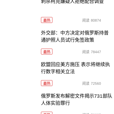
刺杀柯克嫌疑人拒绝配合调查
最热
阅读
80874
外交部：中方决定对俄罗斯持普
通护照人员试行免签政策
最热
阅读
78447
欧盟回应美方施压 表示将继续执
行数字相关立法
最热
阅读
72560
俄罗斯发布解密文件揭示731部队
人体实验罪行