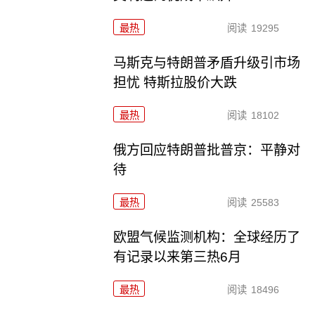
最热
阅读
19295
马斯克与特朗普矛盾升级引市场
担忧 特斯拉股价大跌
最热
阅读
18102
俄方回应特朗普批普京：平静对
待
最热
阅读
25583
欧盟气候监测机构：全球经历了
有记录以来第三热6月
最热
阅读
18496