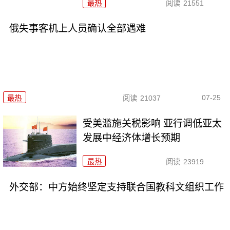
最热
阅读
21551
俄失事客机上人员确认全部遇难
07-25
最热
阅读
21037
受美滥施关税影响 亚行调低亚太
发展中经济体增长预期
最热
阅读
23919
外交部：中方始终坚定支持联合国教科文组织工作