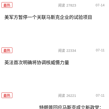
07-14
最热
阅读
27823
美军方暂停一个关联马斯克企业的试验项目
07-11
最热
阅读
22334
英法首次明确将协调核威慑力量
07-11
最热
阅读
26221
特朗普回应马斯克成立新政党：