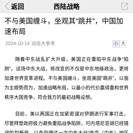
返回
西陆战略
不与美国缠斗，坐观其“跳井”，中国加
速布局
小
大
2024-10-14
动态大参考
随着中东战乱扩大升级，美国正在重陷中东战争“陷
阱”。这场中东大战，将改变的不仅是中东地缘政治，更将
加速世界变革进程。不与美国缠斗，坐观美国“跳井”，以我
为主顺势而为，加速战略布局，以最小的代价赢得重构世界
秩序大国竞争，符合我方的最初战略设想。
目前，美以两国正在加紧密谋对伊朗进行军事打击，
尽管拜登政府极力避免重陷战争陷阱，可内塔尼亚胡已经错
误的判断是，以色列借这一次中东大战“改变（中东）地区