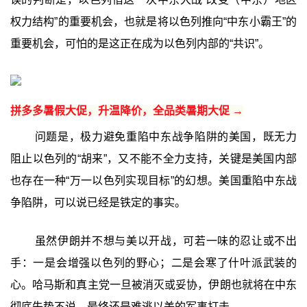
权力结构”的重要机会，也就是将以色列推向“中东小霸王”的
重要机会，可怕的是这正在成为以色列内部的“共识”。
拼多多暑假大促，升温降价，全品类暑期大促 →
问题是，极力避免重陷中东战争陷阱的美国，既无力
阻止以色列的“胡来”，又不能不全力支持，关键是美国内部
也存在一种“万一以色列实现目标”的幻想。美国重陷中东战
争陷阱，可以说已经是铁定的事实。
虽然伊朗并不想与美以开战，可若一味的忍让或不出
手：一是会增强以色列的野心；二是会寒了什叶派武装的
心。哈马斯和真主党一旦被消灭或妥协，伊朗也就将在中东
彻底失势不说，最终还是难逃以美的军事打击。