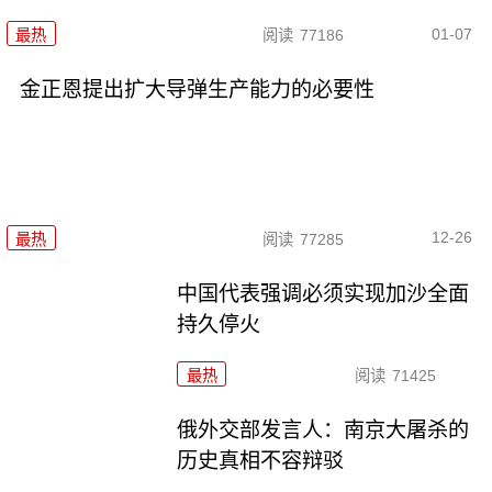
01-07
最热
阅读
77186
金正恩提出扩大导弹生产能力的必要性
12-26
最热
阅读
77285
中国代表强调必须实现加沙全面
持久停火
最热
阅读
71425
俄外交部发言人：南京大屠杀的
历史真相不容辩驳