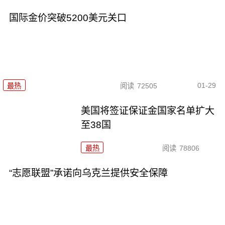
国际金价突破5200美元关口
01-29
最热
阅读
72505
美国将签证保证金国家名单扩大
至38国
最热
阅读
78806
“志愿联盟”承诺向乌克兰提供安全保障