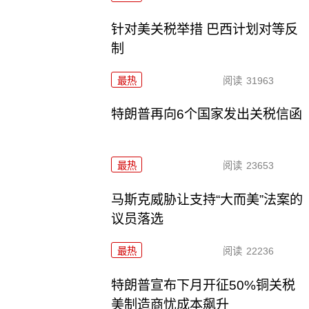
针对美关税举措 巴西计划对等反
制
最热
阅读
31963
特朗普再向6个国家发出关税信函
最热
阅读
23653
马斯克威胁让支持“大而美”法案的
议员落选
最热
阅读
22236
特朗普宣布下月开征50%铜关税
美制造商忧成本飙升