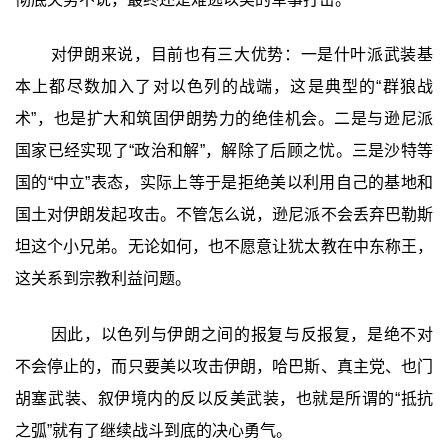
对伊朗来说，目前也有三大优势：一是什叶派武装基
本上都尽数加入了对以色列的战端，这是典型的“群狼战
术”，也是扩大和筑固伊朗势力的绝佳机会。二是与逊尼派
国家已经实现了“政治和解”，解除了后顾之忧。三是沙特等
国的“中立”表态，实际上等于是拒绝美以利用自己的基地和
国土对伊朗发起攻击。不管怎么说，逊尼派不会丢弃巴勒斯
坦这个小兄弟。无论如何，也不愿意让犹太教在中东称王，
这关系到宗教利益问题。
因此，以色列与伊朗之间的报复与反报复，是绝不对
不会停止的，而只要美以攻击伊朗，哈巴斯、真主党、也门
胡塞武装、叙伊境内的反以反美武装，也就是所谓的“抵抗
之弧”就有了继续战斗到底的决心勇气。