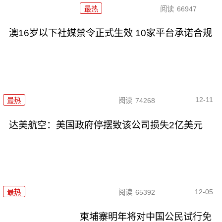
最热
阅读
66947
澳16岁以下社媒禁令正式生效 10家平台承诺合规
12-11
最热
阅读
74268
达美航空：美国政府停摆致该公司损失2亿美元
12-05
最热
阅读
65392
柬埔寨明年将对中国公民试行免