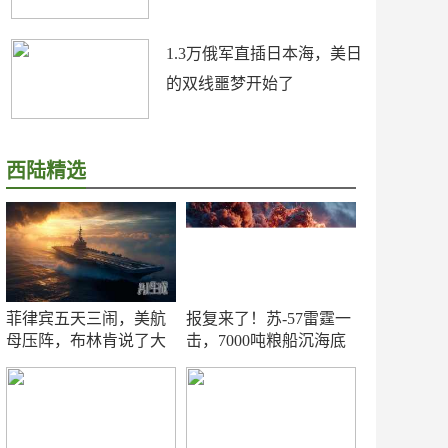
1.3万俄军直插日本海，美日
的双线噩梦开始了
西陆精选
菲律宾五天三闹，美航
报复来了！苏-57雷霆一
母压阵，布林肯说了大
击，7000吨粮船沉海底
实话