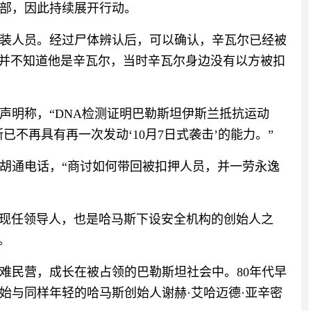
部，因此持续展开行动。
名武装人员。经过尸体辨认后，可以确认，辛瓦尔已经被
，并不知道他是辛瓦尔，当时辛瓦尔身边没有以方被扣
表声明称，“DNA检测证明巴勒斯坦伊斯兰抵抗运动
已不再具有再一次发动‘10月7日式袭击’的能力。”
胡通电话，“商讨如何带回被扣押人员，并一劳永逸
是哈马斯现任领导人，也是哈马斯下设安全机构的创始人之
。
斯难民营，成长在被占领的巴勒斯坦社会中。80年代早
始与同样年轻的哈马斯创始人谢赫·艾哈迈德·亚辛密