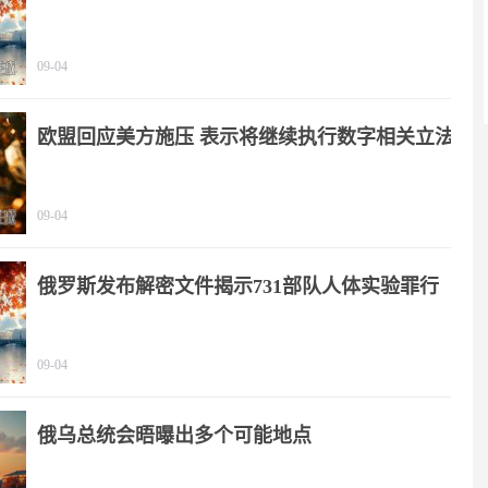
免签政策
09-04
欧盟回应美方施压 表示将继续执行数字相关立法
09-04
俄罗斯发布解密文件揭示731部队人体实验罪行
09-04
俄乌总统会晤曝出多个可能地点