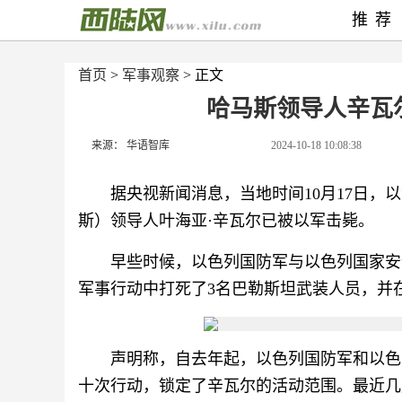
推荐
首页
>
军事观察
> 正文
哈马斯领导人辛瓦
来源： 华语智库
2024-10-18 10:08:38
据央视新闻消息，当地时间10月17日
斯）领导人叶海亚·辛瓦尔已被以军击毙。
早些时候，以色列国防军与以色列国家安
军事行动中打死了3名巴勒斯坦武装人员，并
声明称，自去年起，以色列国防军和以色
十次行动，锁定了辛瓦尔的活动范围。最近几