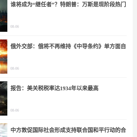
谁将成为“继任者”？特朗普：万斯是现阶段热门
人选
08-06
俄外交部：俄将不再维持《中导条约》单方面自
我限制
08-06
报告：美关税税率达1934年以来最高
08-06
中方敦促国际社会形成支持联合国和平行动的合