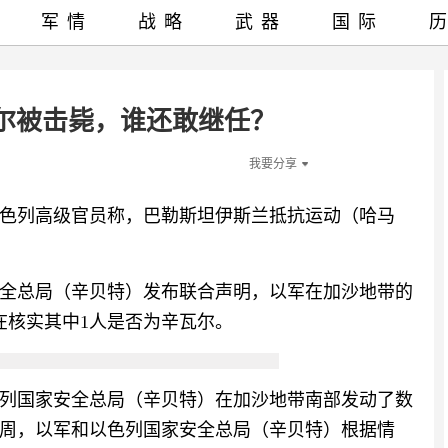
军情
战略
武器
国际
尔被击毙，谁还敢继任？
我要分享
，以色列高级官员称，巴勒斯坦伊斯兰抵抗运动（哈马
全总局（辛贝特）发布联合声明，以军在加沙地带的
在核实其中1人是否为辛瓦尔。
列国家安全总局（辛贝特）在加沙地带南部发动了数
周，以军和以色列国家安全总局（辛贝特）根据情