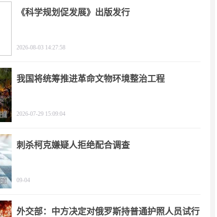
《科学规划促发展》出版发行
2026-08-03 14:27:58
我国将统筹推进革命文物环境整治工程
2026-07-29 15:09:04
刺杀柯克嫌疑人拒绝配合调查
09-04
外交部：中方决定对俄罗斯持普通护照人员试行