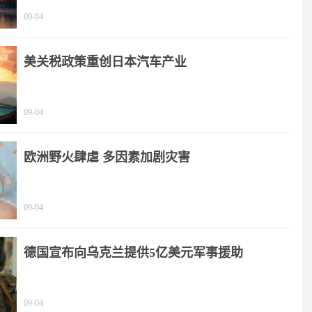
09-04
美关税政策重创日本汽车产业
09-04
欧洲野火肆虐 多因素加剧灾害
09-04
德国宣布向乌克兰提供5亿美元军事援助
09-04