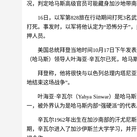
况，判定哈马斯高级官员可能藏身加沙地带南
16日，以军第828旅在行动期间打死3
打死。事发时，以军将他认定为“恐怖分子”
押人员。
美国总统拜登当地时间10月17日下午发
（哈马斯）领导人叶海亚·辛瓦尔已死，哈马斯
拜登称，他将很快与以色列总理内塔尼亚
地结束这场战争”。
叶海亚·辛瓦尔（Yahya Sinwar）
一，被外界认为是哈马斯内部“强硬派”的代表
辛瓦尔1962年出生在加沙南部的汗尤尼
期，辛瓦尔进入了加沙伊斯兰大学学习，并开