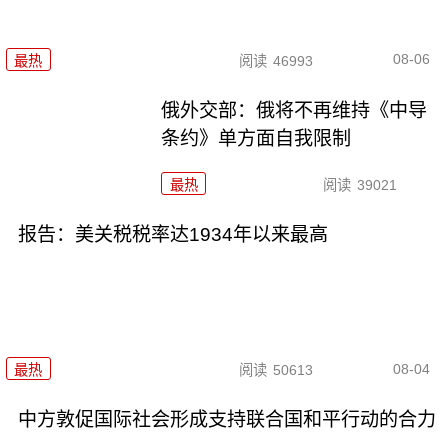
08-06
最热
阅读
46993
俄外交部：俄将不再维持《中导
条约》单方面自我限制
最热
阅读
39021
报告：美关税税率达1934年以来最高
08-04
最热
阅读
50613
中方敦促国际社会形成支持联合国和平行动的合力