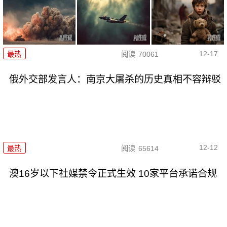
12-17
最热
阅读
70061
俄外交部发言人：南京大屠杀的历史真相不容辩驳
12-12
最热
阅读
65614
澳16岁以下社媒禁令正式生效 10家平台承诺合规