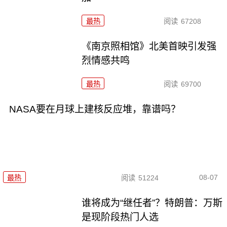
最热
阅读
67208
《南京照相馆》北美首映引发强
烈情感共鸣
最热
阅读
69700
NASA要在月球上建核反应堆，靠谱吗？
08-07
最热
阅读
51224
谁将成为“继任者”？特朗普：万斯
是现阶段热门人选