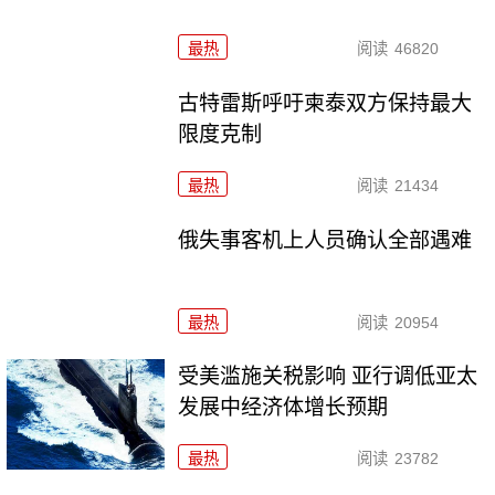
最热
阅读
46820
古特雷斯呼吁柬泰双方保持最大
限度克制
最热
阅读
21434
俄失事客机上人员确认全部遇难
最热
阅读
20954
受美滥施关税影响 亚行调低亚太
发展中经济体增长预期
最热
阅读
23782