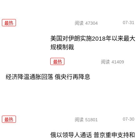
07-31
最热
阅读
47304
美国对伊朗实施2018年以来最大
规模制裁
最热
阅读
41409
经济降温通胀回落 俄央行再降息
07-30
最热
阅读
51801
俄以领导人通话 普京重申支持和