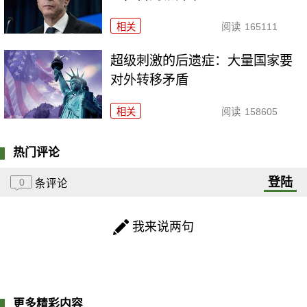
相关
阅读
165111
超级刺激的后遗症：大量国家要
对外转移矛盾
相关
阅读
158605
热门评论
登陆
0
条评论
我来说两句
更多精彩内容