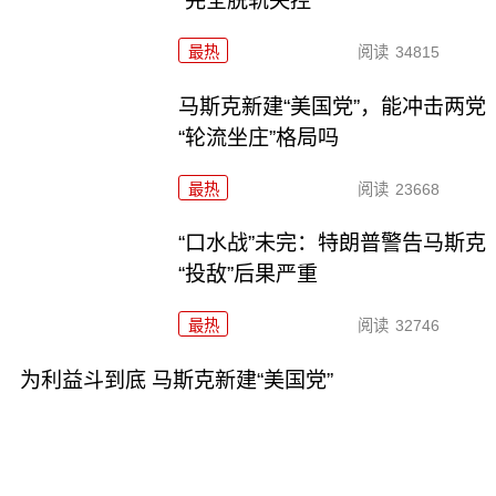
“完全脱轨失控”
最热
阅读
34815
马斯克新建“美国党”，能冲击两党
“轮流坐庄”格局吗
最热
阅读
23668
“口水战”未完：特朗普警告马斯克
“投敌”后果严重
最热
阅读
32746
为利益斗到底 马斯克新建“美国党”