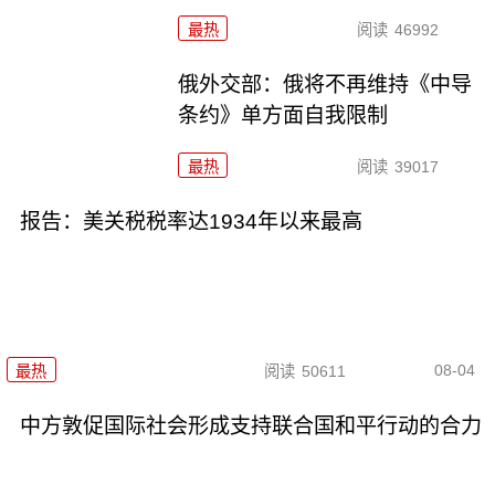
最热
阅读
46992
俄外交部：俄将不再维持《中导
条约》单方面自我限制
最热
阅读
39017
报告：美关税税率达1934年以来最高
08-04
最热
阅读
50611
中方敦促国际社会形成支持联合国和平行动的合力