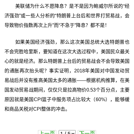
美联储为什么不愿降息？是不是因为鲍威尔所说的“经
济强劲”或一些人分析的“特朗普上台后和世界打贸易战，会
导致物价指数再次上升”而“不急于”降息？都不是！
如果美国经济强劲，那么这次美国总统大选特朗普也
不会完胜哈里斯，要知道在这次大选过程中，美国民众最关
心的就是经济。那么特朗普上台后的贸易战会不会导致美国
的通胀再次抬头呢？事实证明，2018年美国对中国发动贸
易战后并没有推高美国太多的通胀——根据机构推算，在美
国发动贸易战期间，仅仅只是拉高物价0.53个百分点，主要
原因就是美国CPI篮子中服务项占比较大（60%），能够缓
和商品关税对CPI整体的冲击。
上一页
下一页