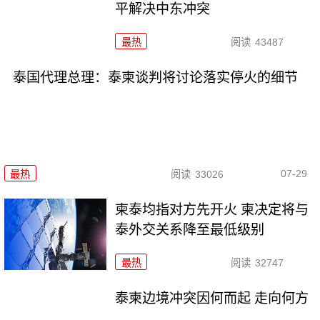
平解决中东冲突
最热
阅读
43487
泰国代理总理：泰柬谈判将讨论落实停火的细节
07-29
最热
阅读
33026
柬泰均指对方先开火 柬决定将与
泰外交关系降至最低级别
最热
阅读
32747
泰柬边境冲突因何而起 走向何方