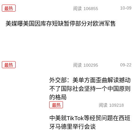
10-09
最热
阅读
106855
美媒曝美国因库存短缺暂停部分对欧洲军售
09-22
最热
阅读
100295
外交部：美单方面歪曲解读撼动
不了国际社会坚持一个中国原则
的格局
最热
阅读
109218
中美就TikTok等经贸问题在西班
牙马德里举行会谈