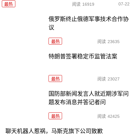
07-22
最热
阅读
16919
俄罗斯终止俄德军事技术合作协
议
最热
阅读
23635
特朗普签署稳定币监管法案
最热
阅读
23027
国防部新闻发言人就近期涉军问
题发布消息并答记者问
最热
阅读
42425
聊天机器人惹祸，马斯克旗下公司致歉