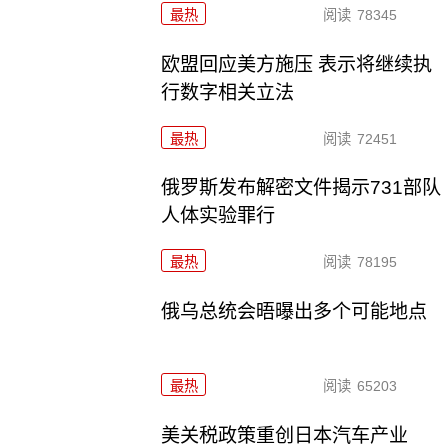
最热
阅读
78345
欧盟回应美方施压 表示将继续执
行数字相关立法
最热
阅读
72451
俄罗斯发布解密文件揭示731部队
人体实验罪行
最热
阅读
78195
俄乌总统会晤曝出多个可能地点
最热
阅读
65203
美关税政策重创日本汽车产业