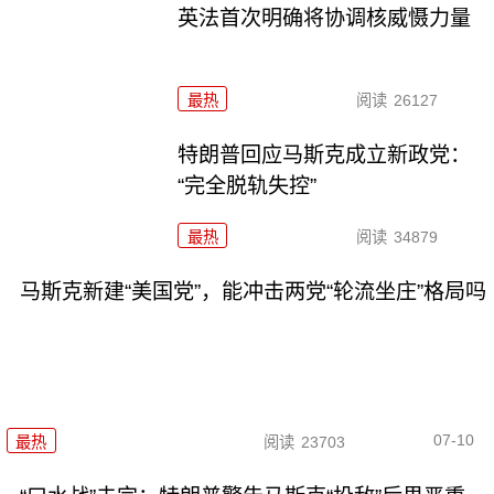
英法首次明确将协调核威慑力量
最热
阅读
26127
特朗普回应马斯克成立新政党：
“完全脱轨失控”
最热
阅读
34879
马斯克新建“美国党”，能冲击两党“轮流坐庄”格局吗
07-10
最热
阅读
23703