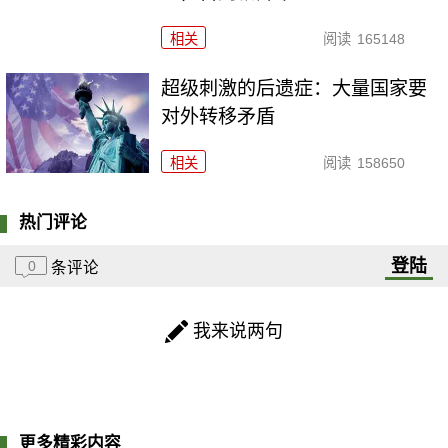
相关
阅读
165148
超级刺激的后遗症：大量国家要
对外转移矛盾
相关
阅读
158650
热门评论
登陆
0
条评论
我来说两句
更多精彩内容