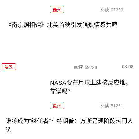
最热
阅读
67239
《南京照相馆》北美首映引发强烈情感共鸣
08-08
最热
阅读
69728
NASA要在月球上建核反应堆，
靠谱吗？
最热
阅读
51261
谁将成为“继任者”？特朗普：万斯是现阶段热门人
选