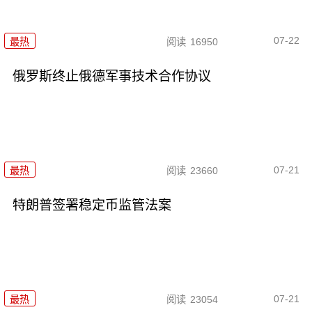
07-22
最热
阅读
16950
俄罗斯终止俄德军事技术合作协议
07-21
最热
阅读
23660
特朗普签署稳定币监管法案
07-21
最热
阅读
23054