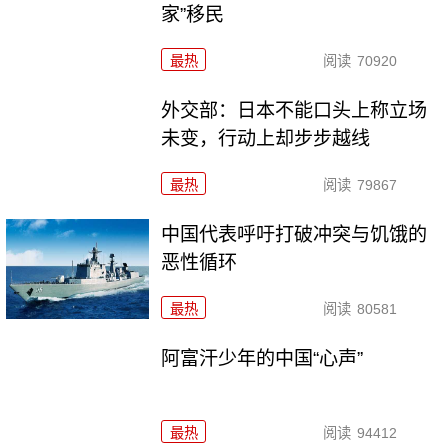
家”移民
最热
阅读
70920
外交部：日本不能口头上称立场
未变，行动上却步步越线
最热
阅读
79867
中国代表呼吁打破冲突与饥饿的
恶性循环
最热
阅读
80581
阿富汗少年的中国“心声”
最热
阅读
94412