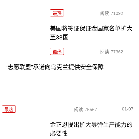
最热
阅读
71092
美国将签证保证金国家名单扩大
至38国
最热
阅读
77362
“志愿联盟”承诺向乌克兰提供安全保障
01-07
最热
阅读
75567
金正恩提出扩大导弹生产能力的
必要性