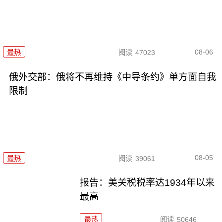
08-06
最热
阅读
47023
俄外交部：俄将不再维持《中导条约》单方面自我
限制
08-05
最热
阅读
39061
报告：美关税税率达1934年以来
最高
最热
阅读
50646