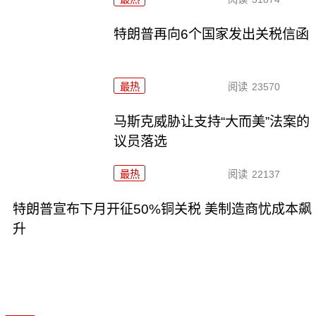
特朗普再向6个国家发出关税信函
最热
阅读
23570
马斯克威胁让支持“大而美”法案的
议员落选
最热
阅读
22137
特朗普宣布下月开征50%铜关税 美制造商忧成本飙
升