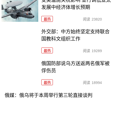
受美滥施关税影响 亚行调低亚太
发展中经济体增长预期
最热
阅读
23820
外交部：中方始终坚定支持联合
国教科文组织工作
最热
阅读
19289
俄国防部说乌方送返两名俄军被
俘伤员
最热
阅读
18994
俄媒：俄乌将于本周举行第三轮直接谈判