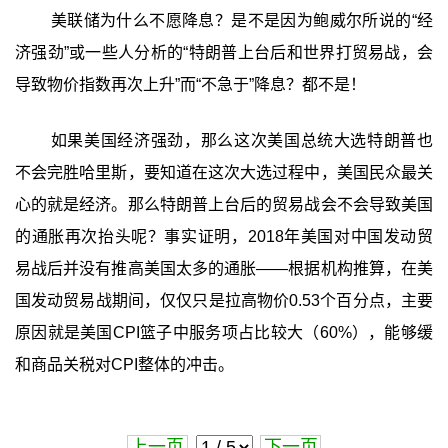
美联储为什么不愿降息？是不是因为鲍威尔所说的“经
济强劲”或一些人分析的“特朗普上台后和世界打贸易战，会
导致物价指数再次上升”而“不急于”降息？都不是！
如果美国经济强劲，那么这次美国总统大选特朗普也
不会完胜哈里斯，要知道在这次大选过程中，美国民众最关
心的就是经济。那么特朗普上台后的贸易战会不会导致美国
的通胀再次抬头呢？事实证明，2018年美国对中国发动贸
易战后并没有推高美国太多的通胀——根据机构推算，在美
国发动贸易战期间，仅仅只是拉高物价0.53个百分点，主要
原因就是美国CPI篮子中服务项占比较大（60%），能够缓
和商品关税对CPI整体的冲击。
上一页
下一页