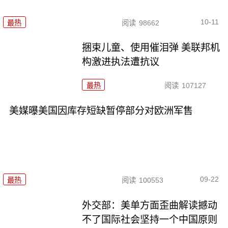
10-11
最热
阅读
98662
捆束儿童、使用催泪弹 美联邦机
构激进执法遭抗议
最热
阅读
107127
美媒曝美国因库存短缺暂停部分对欧洲军售
09-22
最热
阅读
100553
外交部：美单方面歪曲解读撼动
不了国际社会坚持一个中国原则