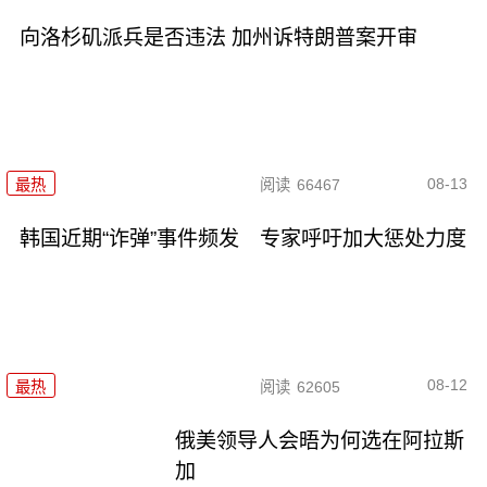
向洛杉矶派兵是否违法 加州诉特朗普案开审
08-13
最热
阅读
66467
韩国近期“诈弹”事件频发 专家呼吁加大惩处力度
08-12
最热
阅读
62605
俄美领导人会晤为何选在阿拉斯
加