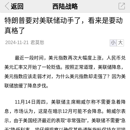
返回
西陆战略
特朗普要对美联储动手了，看来是要动
真格了
小
大
2024-11-21
君莫愁
最近一段时间，美元指数再次大幅度上涨，人民币兑
美元汇率又开始了一轮贬值。按照正常道理，美联储降息，
美元指数应该走弱才对，为什么美元指数却走强了？因为美
联储放缓了降息步伐。
11月14日周四，美联储主席鲍威尔称不需要急着降
息，市场认为，这是在暗示12月可能不会降息。鲍威尔表
示，由于美国经济最近的表现“非常强劲”，美联储不需要“急
于”降低利率，将仔细观察以确保某些通胀指标保持在可接