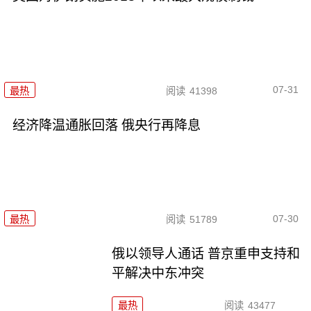
07-31
最热
阅读
41398
经济降温通胀回落 俄央行再降息
07-30
最热
阅读
51789
俄以领导人通话 普京重申支持和
平解决中东冲突
最热
阅读
43477