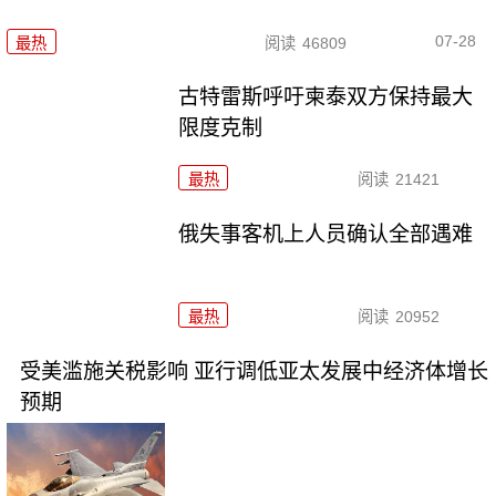
07-28
最热
阅读
46809
古特雷斯呼吁柬泰双方保持最大
限度克制
最热
阅读
21421
俄失事客机上人员确认全部遇难
最热
阅读
20952
受美滥施关税影响 亚行调低亚太发展中经济体增长
预期