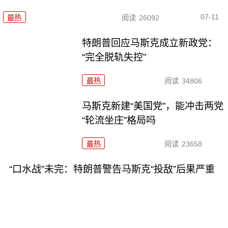
07-11
最热
阅读
26092
特朗普回应马斯克成立新政党：
“完全脱轨失控”
最热
阅读
34806
马斯克新建“美国党”，能冲击两党
“轮流坐庄”格局吗
最热
阅读
23658
“口水战”未完：特朗普警告马斯克“投敌”后果严重