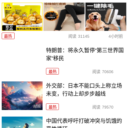
最热
阅读
31145
4小时前
特朗普：将永久暂停“第三世界国
家”移民
最热
阅读
70606
外交部：日本不能口头上称立场
未变，行动上却步步越线
最热
阅读
79570
中国代表呼吁打破冲突与饥饿的