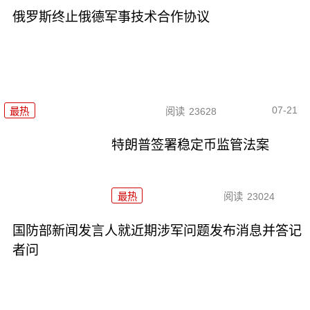
俄罗斯终止俄德军事技术合作协议
07-21
最热
阅读
23628
特朗普签署稳定币监管法案
最热
阅读
23024
国防部新闻发言人就近期涉军问题发布消息并答记
者问