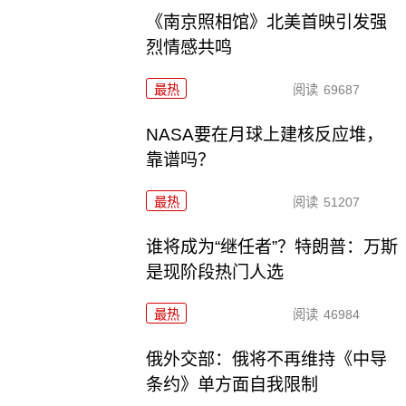
《南京照相馆》北美首映引发强
烈情感共鸣
最热
阅读
69687
NASA要在月球上建核反应堆，
靠谱吗？
最热
阅读
51207
谁将成为“继任者”？特朗普：万斯
是现阶段热门人选
最热
阅读
46984
俄外交部：俄将不再维持《中导
条约》单方面自我限制