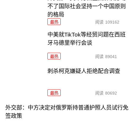
不了国际社会坚持一个中国原则
的格局
最热
阅读
109162
中美就TikTok等经贸问题在西班
牙马德里举行会谈
最热
阅读
89041
刺杀柯克嫌疑人拒绝配合调查
最热
阅读
80692
外交部：中方决定对俄罗斯持普通护照人员试行免
签政策