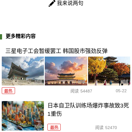
我来说两句
更多精彩内容
三星电子工会暂缓罢工 韩国股市强劲反弹
05-22
最热
阅读
54487
日本自卫队训练场爆炸事故致3死
1重伤
最热
阅读
52470