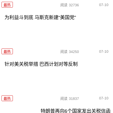
07-10
最热
阅读
32736
为利益斗到底 马斯克新建“美国党”
07-10
最热
阅读
34250
针对美关税举措 巴西计划对等反制
07-10
最热
阅读
31837
特朗普再向6个国家发出关税信函