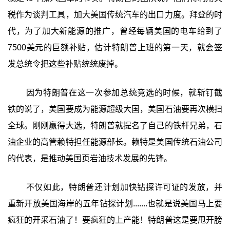
税作为谈判工具，加大美国传统汽车的出口力度。拜登的时
代，为了加大新能源的推广，曾经每辆美国的电车给到了
7500美元的巨额补贴，估计特朗普上班的第一天，就会签
发总统令把这些补贴统统废掉。
因为特朗普在这一次参加总统竞选的时候，就斩钉截
铁的说了，美国要成为能源超级大国，美国石油要再次横扫
全球。刚刚赢得大选，特朗普就提名了自己的铁杆兄弟，石
油企业的高管赖特担任能源部长。赖特是美国传统石油公司
的代表，是推动美国页岩油技术发展的先锋。
不仅如此，特朗普还计划加快钻探许可证的发放，并
重新开放美国海岸的五年钻探计划.......也就是说美国马上要
疯狂的开采石油了！要疯狂的上产能！特朗普这是要甩开膀