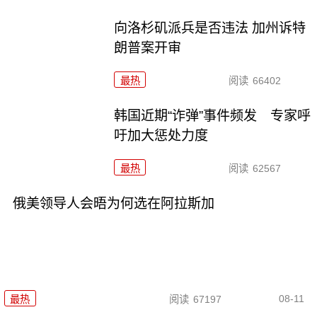
向洛杉矶派兵是否违法 加州诉特
朗普案开审
最热
阅读
66402
韩国近期“诈弹”事件频发 专家呼
吁加大惩处力度
最热
阅读
62567
俄美领导人会晤为何选在阿拉斯加
08-11
最热
阅读
67197