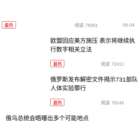
09-04
最热
阅读
78301
欧盟回应美方施压 表示将继续执
行数字相关立法
最热
阅读
72411
俄罗斯发布解密文件揭示731部队
人体实验罪行
最热
阅读
78145
俄乌总统会晤曝出多个可能地点