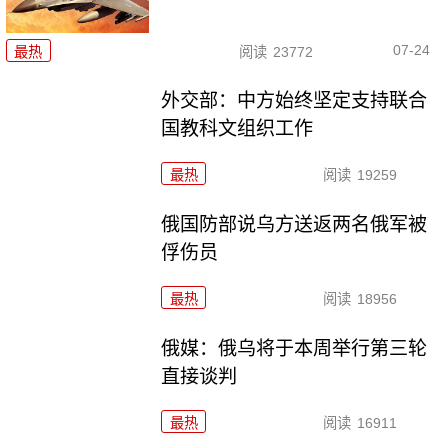
07-24
最热
阅读
23772
外交部：中方始终坚定支持联合
国教科文组织工作
最热
阅读
19259
俄国防部说乌方送返两名俄军被
俘伤员
最热
阅读
18956
俄媒：俄乌将于本周举行第三轮
直接谈判
最热
阅读
16911