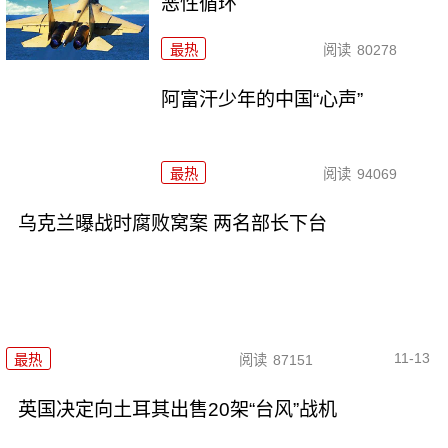
恶性循环
最热
阅读
80278
阿富汗少年的中国“心声”
最热
阅读
94069
乌克兰曝战时腐败窝案 两名部长下台
11-13
最热
阅读
87151
英国决定向土耳其出售20架“台风”战机