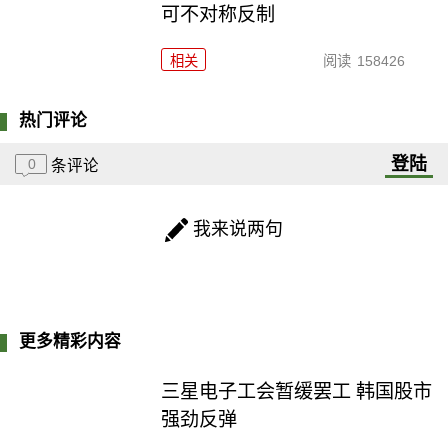
可不对称反制
相关
阅读
158426
热门评论
登陆
0
条评论
我来说两句
更多精彩内容
三星电子工会暂缓罢工 韩国股市
强劲反弹