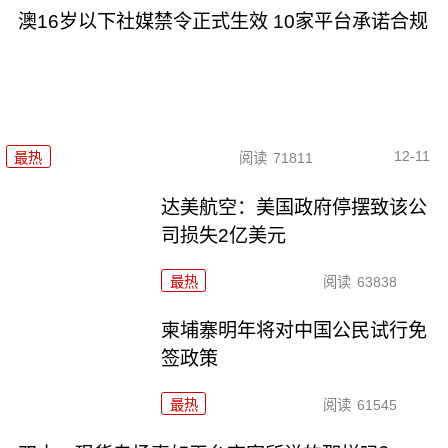
澳16岁以下社媒禁令正式生效 10家平台承诺合规
12-11
最热
阅读
71811
达美航空：美国政府停摆致该公
司损失2亿美元
最热
阅读
63838
柬埔寨明年将对中国公民试行免
签政策
最热
阅读
61545