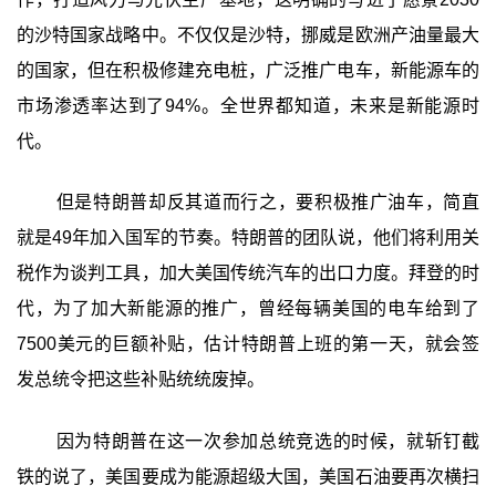
的沙特国家战略中。不仅仅是沙特，挪威是欧洲产油量最大
的国家，但在积极修建充电桩，广泛推广电车，新能源车的
市场渗透率达到了94%。全世界都知道，未来是新能源时
代。
但是特朗普却反其道而行之，要积极推广油车，简直
就是49年加入国军的节奏。特朗普的团队说，他们将利用关
税作为谈判工具，加大美国传统汽车的出口力度。拜登的时
代，为了加大新能源的推广，曾经每辆美国的电车给到了
7500美元的巨额补贴，估计特朗普上班的第一天，就会签
发总统令把这些补贴统统废掉。
因为特朗普在这一次参加总统竞选的时候，就斩钉截
铁的说了，美国要成为能源超级大国，美国石油要再次横扫