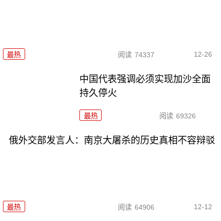
12-26
最热
阅读
74337
中国代表强调必须实现加沙全面
持久停火
最热
阅读
69326
俄外交部发言人：南京大屠杀的历史真相不容辩驳
12-12
最热
阅读
64906