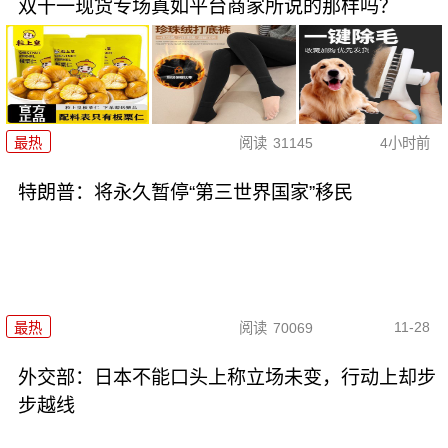
双十一现货专场真如平台商家所说的那样吗？
最热
阅读
31145
4小时前
特朗普：将永久暂停“第三世界国家”移民
11-28
最热
阅读
70069
外交部：日本不能口头上称立场未变，行动上却步
步越线