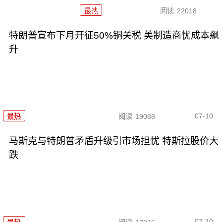
最热
阅读
22018
特朗普宣布下月开征50%铜关税 美制造商忧成本飙
升
07-10
最热
阅读
19088
马斯克与特朗普矛盾升级引市场担忧 特斯拉股价大
跌
07-10