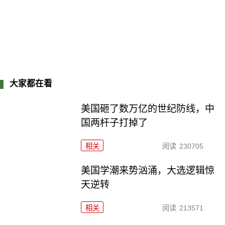
大家都在看
美国砸了数万亿的世纪防线，中
国两杆子打掉了
相关
阅读
230705
美国学潮来势汹涌，大选逻辑惊
天逆转
相关
阅读
213571