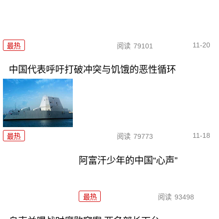
11-20
最热
阅读
79101
中国代表呼吁打破冲突与饥饿的恶性循环
11-18
最热
阅读
79773
阿富汗少年的中国“心声”
最热
阅读
93498