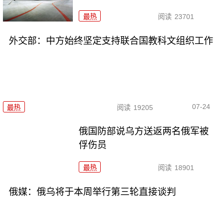
最热
阅读
23701
外交部：中方始终坚定支持联合国教科文组织工作
07-24
最热
阅读
19205
俄国防部说乌方送返两名俄军被
俘伤员
最热
阅读
18901
俄媒：俄乌将于本周举行第三轮直接谈判