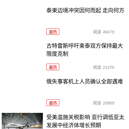
泰柬边境冲突因何而起 走向何方
最热
阅读
46679
古特雷斯呼吁柬泰双方保持最大
限度克制
最热
阅读
21370
俄失事客机上人员确认全部遇难
最热
阅读
20909
受美滥施关税影响 亚行调低亚太
发展中经济体增长预期