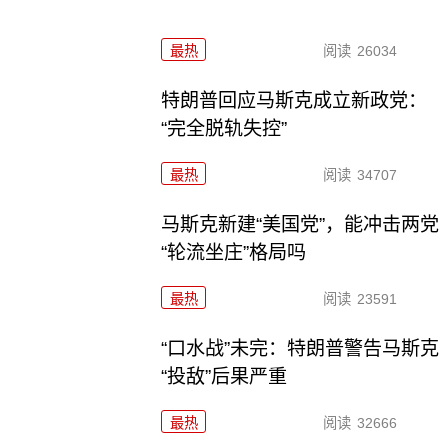
最热
阅读
26034
特朗普回应马斯克成立新政党：
“完全脱轨失控”
最热
阅读
34707
马斯克新建“美国党”，能冲击两党
“轮流坐庄”格局吗
最热
阅读
23591
“口水战”未完：特朗普警告马斯克
“投敌”后果严重
最热
阅读
32666