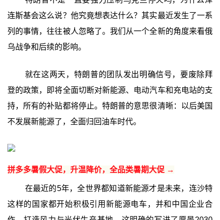
连斯基会这么说？他究竟想表达什么？其实最近发生了一系
列的事情，往往被人忽略了。我们从一个全新的角度来看俄
乌战争和后续的影响。
就在这两天，特朗普的团队发出明确信号，要废除拜
登的政策，即将全面切断对新能源、电动汽车和充电站的支
持，所有的补贴都将停止。特朗普的意思很清晰：以后美国
不发展新能源了，全面归回油车时代。
拼多多暑假大促，升温降价，全品类暑期大促 →
在最近的5年，全世界都知道新能源才是未来，连沙特
这样的国家都开始积极引用新能源电车，并和中国企业合
作，打造风力与光伏生产基地，这明确的写进了愿景2030