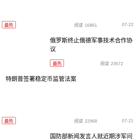
07-22
最热
阅读
16861
俄罗斯终止俄德军事技术合作协
议
最热
阅读
23572
特朗普签署稳定币监管法案
07-21
最热
阅读
22968
国防部新闻发言人就近期涉军问