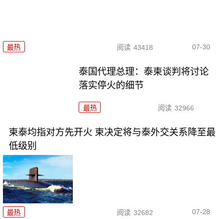
07-30
最热
阅读
43418
泰国代理总理：泰柬谈判将讨论
落实停火的细节
最热
阅读
32966
柬泰均指对方先开火 柬决定将与泰外交关系降至最
低级别
07-28
最热
阅读
32682