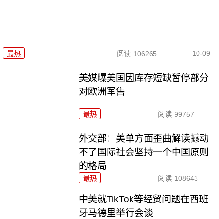
10-09
最热
阅读
106265
美媒曝美国因库存短缺暂停部分
对欧洲军售
最热
阅读
99757
外交部：美单方面歪曲解读撼动
不了国际社会坚持一个中国原则
的格局
最热
阅读
108643
中美就TikTok等经贸问题在西班
牙马德里举行会谈