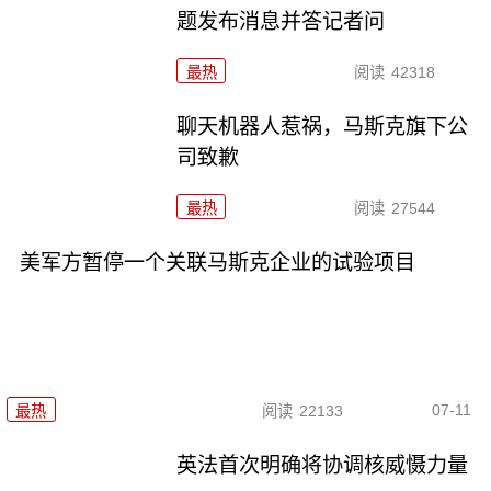
题发布消息并答记者问
最热
阅读
42318
聊天机器人惹祸，马斯克旗下公
司致歉
最热
阅读
27544
美军方暂停一个关联马斯克企业的试验项目
07-11
最热
阅读
22133
英法首次明确将协调核威慑力量