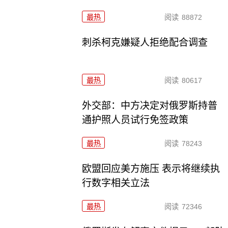
最热
阅读
88872
刺杀柯克嫌疑人拒绝配合调查
最热
阅读
80617
外交部：中方决定对俄罗斯持普
通护照人员试行免签政策
最热
阅读
78243
欧盟回应美方施压 表示将继续执
行数字相关立法
最热
阅读
72346