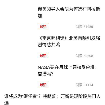
俄美领导人会晤为何选在阿拉斯
加
最热
阅读
67089
《南京照相馆》北美首映引发强
烈情感共鸣
最热
阅读
69608
NASA要在月球上建核反应堆，
靠谱吗？
最热
阅读
51114
谁将成为“继任者”？特朗普：万斯是现阶段热门人
选