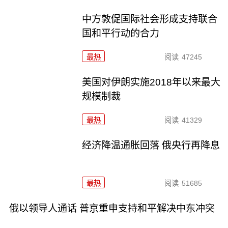
中方敦促国际社会形成支持联合
国和平行动的合力
最热
阅读
47245
美国对伊朗实施2018年以来最大
规模制裁
最热
阅读
41329
经济降温通胀回落 俄央行再降息
最热
阅读
51685
俄以领导人通话 普京重申支持和平解决中东冲突