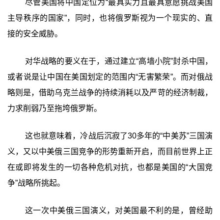
尽管美国将中国定位为“最具实力且最具意愿挑战美国
主导秩序的国家”，同时，也将俄罗斯视为一个现实的、直
接的安全威胁。
对华战略的要义在于，通过建立“高墙小院”封杀中国，
或者说是让中国在美国划定的范围内“无害繁荣”。而对俄战
略则是，借助乌克兰战争的持续消耗以及严苛的经济制裁，
力求削弱乃至拖垮俄罗斯。
这也就意味着，冷战后沉寂了30多年的“中美苏”三国演
义，又以中美俄三国竞争的形势重新开启，而目前世界上正
在或即将发生的一切各种危机对抗，也都是美国的“大国竞
争”战略所挑起。
这一次中美俄三国演义，对美国最不利的是，曾经助