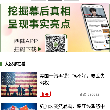
大家都在看
美国一错再错！搞不好，要丢失
霸权
相关
阅读
390392
新加坡突然暴露，踩红线激怒中