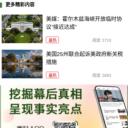
更多精彩内容
美媒：霍尔木兹海峡开放临时协
议“接近达成”
最热
阅读
3719
美国25州联合起诉美政府新关税
措施
最热
阅读
2683