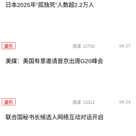
日本2025年“孤独死”人数超2.2万人
04-27
最热
阅读
12792
美媒：美国有意邀请普京出席G20峰会
04-24
最热
阅读
13312
联合国秘书长候选人网络互动对话开启