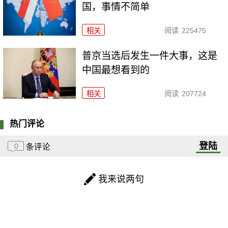
国，事情不简单
相关
阅读
225475
普京当选后发生一件大事，这是
中国最想看到的
相关
阅读
207724
热门评论
登陆
0
条评论
我来说两句