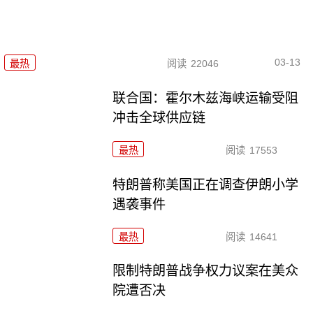
03-13
最热
阅读
22046
联合国：霍尔木兹海峡运输受阻
冲击全球供应链
最热
阅读
17553
特朗普称美国正在调查伊朗小学
遇袭事件
最热
阅读
14641
限制特朗普战争权力议案在美众
院遭否决