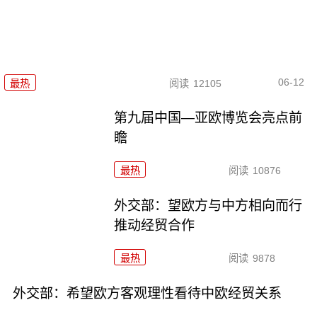
06-12
最热
阅读
12105
第九届中国—亚欧博览会亮点前
瞻
最热
阅读
10876
外交部：望欧方与中方相向而行
推动经贸合作
最热
阅读
9878
外交部：希望欧方客观理性看待中欧经贸关系