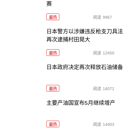
赛
最热
阅读
9967
日本警方以涉嫌违反枪支刀具法
再次逮捕村田晃大
最热
阅读
12450
日本政府决定再次释放石油储备
最热
阅读
14072
主要产油国宣布5月继续增产
最热
阅读
14403