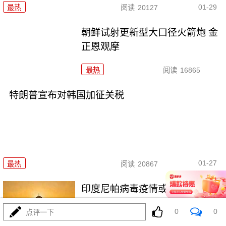
01-29
最热
阅读
20127
朝鲜试射更新型大口径火箭炮 金
正恩观摩
最热
阅读
16865
特朗普宣布对韩国加征关税
01-27
最热
阅读
20867
印度尼帕病毒疫情或来自医院
0
0
点评一下