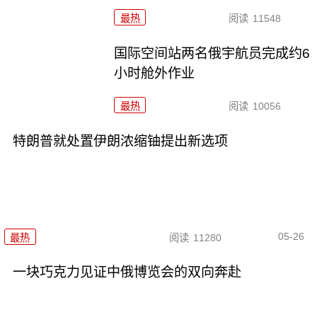
最热
阅读
11548
国际空间站两名俄宇航员完成约6
小时舱外作业
最热
阅读
10056
特朗普就处置伊朗浓缩铀提出新选项
05-26
最热
阅读
11280
一块巧克力见证中俄博览会的双向奔赴