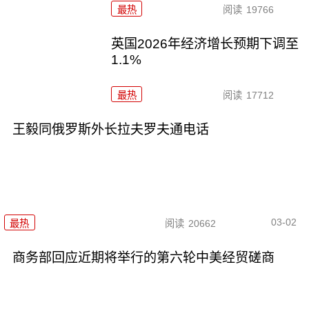
最热
阅读
19766
英国2026年经济增长预期下调至
1.1%
最热
阅读
17712
王毅同俄罗斯外长拉夫罗夫通电话
03-02
最热
阅读
20662
商务部回应近期将举行的第六轮中美经贸磋商