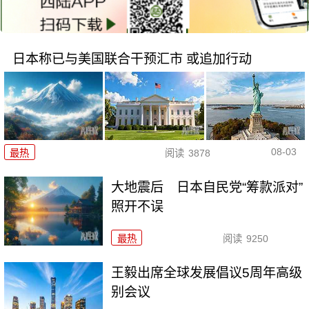
日本称已与美国联合干预汇市 或追加行动
08-03
最热
阅读
3878
大地震后 日本自民党“筹款派对”
照开不误
最热
阅读
9250
王毅出席全球发展倡议5周年高级
别会议