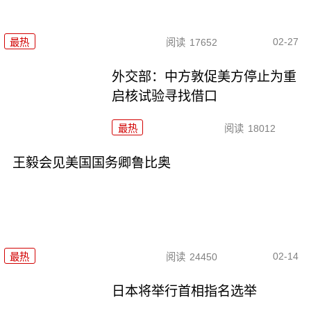
02-27
最热
阅读
17652
外交部：中方敦促美方停止为重
启核试验寻找借口
最热
阅读
18012
王毅会见美国国务卿鲁比奥
02-14
最热
阅读
24450
日本将举行首相指名选举