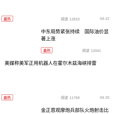
04-22
最热
阅读
12810
中东局势紧张持续 国际油价显
著上涨
最热
阅读
12041
美媒称美军正用机器人在霍尔木兹海峡排雷
04-20
最热
阅读
11769
金正恩观摩炮兵部队火炮射击比