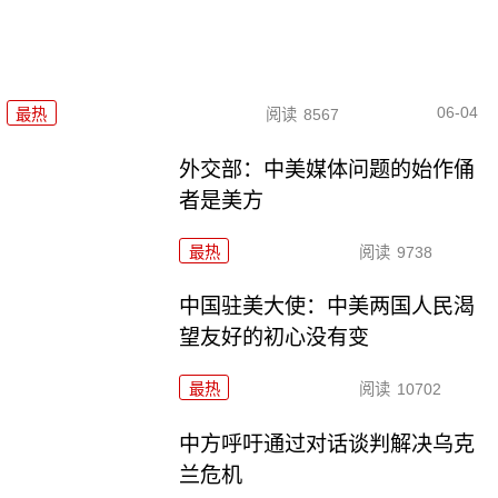
06-04
最热
阅读
8567
外交部：中美媒体问题的始作俑
者是美方
最热
阅读
9738
中国驻美大使：中美两国人民渴
望友好的初心没有变
最热
阅读
10702
中方呼吁通过对话谈判解决乌克
兰危机