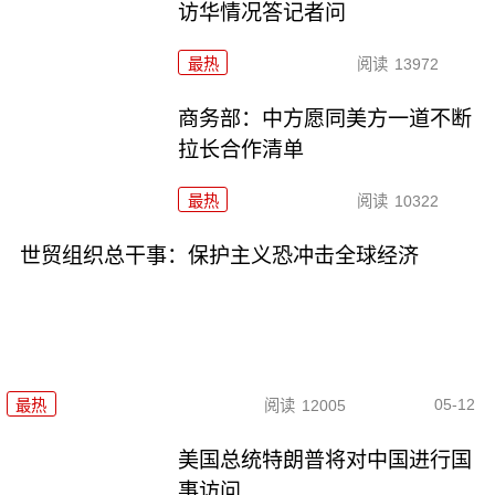
访华情况答记者问
最热
阅读
13972
商务部：中方愿同美方一道不断
拉长合作清单
最热
阅读
10322
世贸组织总干事：保护主义恐冲击全球经济
05-12
最热
阅读
12005
美国总统特朗普将对中国进行国
事访问