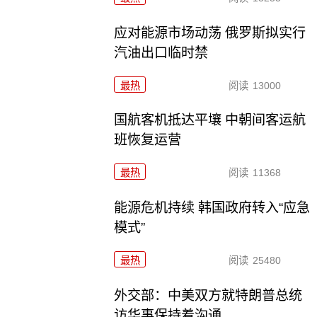
应对能源市场动荡 俄罗斯拟实行
汽油出口临时禁
最热
阅读
13000
国航客机抵达平壤 中朝间客运航
班恢复运营
最热
阅读
11368
能源危机持续 韩国政府转入“应急
模式”
最热
阅读
25480
外交部：中美双方就特朗普总统
访华事保持着沟通