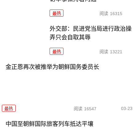
最热
阅读
16315
外交部：民进党当局进行政治操
弄只会自取其辱
最热
阅读
13221
金正恩再次被推举为朝鲜国务委员长
03-23
最热
阅读
16547
中国至朝鲜国际旅客列车抵达平壤