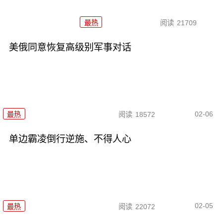
最热
阅读
21709
美俄同意恢复高级别军事对话
02-06
最热
阅读
18572
单边霸凌倒行逆施、不得人心
02-05
最热
阅读
22072