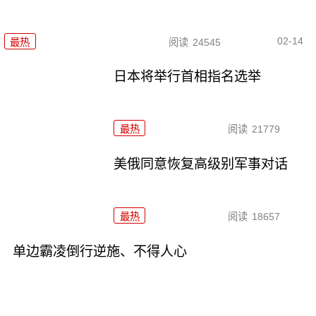
02-14
最热
阅读
24545
日本将举行首相指名选举
最热
阅读
21779
美俄同意恢复高级别军事对话
最热
阅读
18657
单边霸凌倒行逆施、不得人心