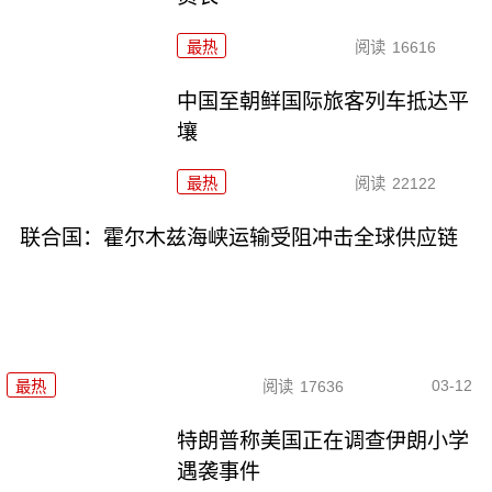
最热
阅读
16616
中国至朝鲜国际旅客列车抵达平
壤
最热
阅读
22122
联合国：霍尔木兹海峡运输受阻冲击全球供应链
03-12
最热
阅读
17636
特朗普称美国正在调查伊朗小学
遇袭事件