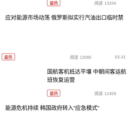
最热
阅读
13334
应对能源市场动荡 俄罗斯拟实行汽油出口临时禁
03-31
最热
阅读
13085
国航客机抵达平壤 中朝间客运航
班恢复运营
最热
阅读
11459
能源危机持续 韩国政府转入“应急模式”