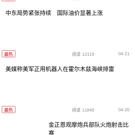
中东局势紧张持续 国际油价显著上涨
04-21
最热
阅读
12119
美媒称美军正用机器人在霍尔木兹海峡排雷
04-20
最热
阅读
11840
金正恩观摩炮兵部队火炮射击比
赛