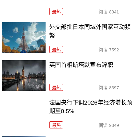
最热
阅读
8941
外交部批日本同域外国家互动频
繁
最热
阅读
7592
英国首相斯塔默宣布辞职
最热
阅读
8397
法国央行下调2026年经济增长预
期至0.5%
最热
阅读
9349