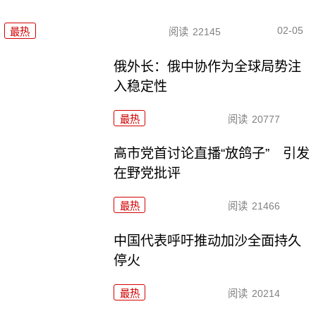
02-05
最热
阅读
22145
俄外长：俄中协作为全球局势注
入稳定性
最热
阅读
20777
高市党首讨论直播“放鸽子” 引发
在野党批评
最热
阅读
21466
中国代表呼吁推动加沙全面持久
停火
最热
阅读
20214