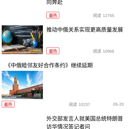
向奔赴
最热
阅读
12765
推动中俄关系实现更高质量发展
最热
阅读
10966
《中俄睦邻友好合作条约》继续延期
05-20
最热
阅读
10237
外交部发言人就美国总统特朗普
访华情况答记者问