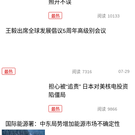
照开不误
最热
阅读
10133
王毅出席全球发展倡议5周年高级别会议
07-29
最热
阅读
7316
担心被“追责” 日本对美核电投资
陷僵局
最热
阅读
9866
国际能源署：中东局势增加能源市场不确定性