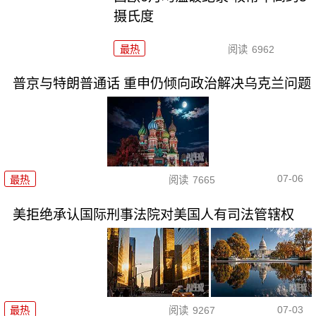
摄氏度
最热
阅读
6962
普京与特朗普通话 重申仍倾向政治解决乌克兰问题
07-06
最热
阅读
7665
美拒绝承认国际刑事法院对美国人有司法管辖权
07-03
最热
阅读
9267