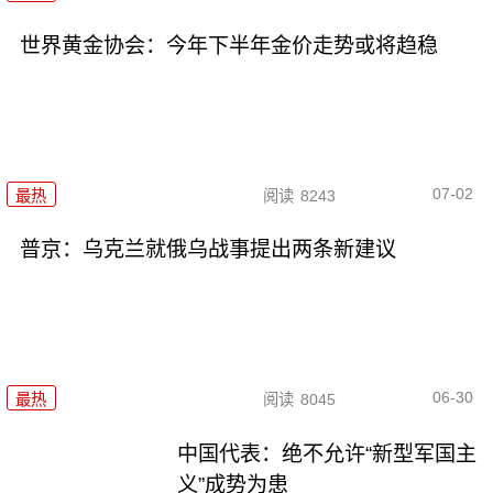
世界黄金协会：今年下半年金价走势或将趋稳
07-02
最热
阅读
8243
普京：乌克兰就俄乌战事提出两条新建议
06-30
最热
阅读
8045
中国代表：绝不允许“新型军国主
义”成势为患