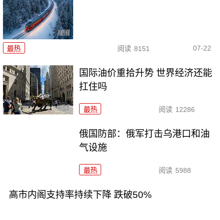
07-22
最热
阅读
8151
国际油价重拾升势 世界经济还能
扛住吗
最热
阅读
12286
俄国防部：俄军打击乌港口和油
气设施
最热
阅读
5988
高市内阁支持率持续下降 跌破50%