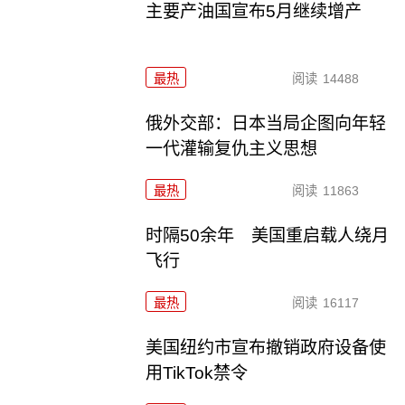
主要产油国宣布5月继续增产
最热
阅读
14488
俄外交部：日本当局企图向年轻
一代灌输复仇主义思想
最热
阅读
11863
时隔50余年 美国重启载人绕月
飞行
最热
阅读
16117
美国纽约市宣布撤销政府设备使
用TikTok禁令