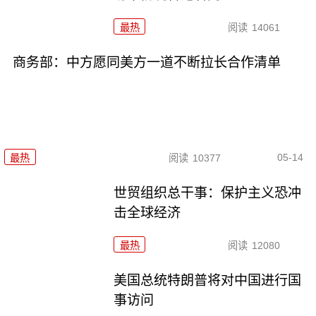
最热
阅读
14061
商务部：中方愿同美方一道不断拉长合作清单
05-14
最热
阅读
10377
世贸组织总干事：保护主义恐冲
击全球经济
最热
阅读
12080
美国总统特朗普将对中国进行国
事访问