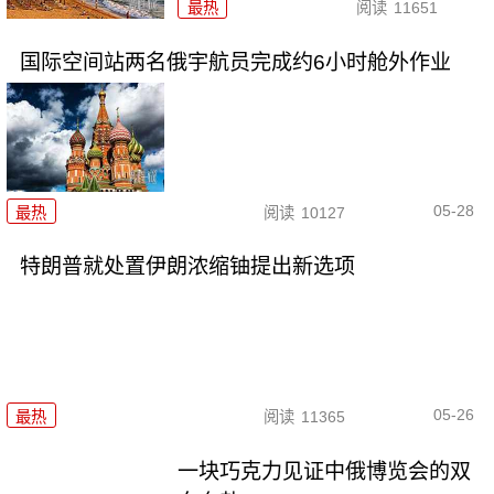
最热
阅读
11651
国际空间站两名俄宇航员完成约6小时舱外作业
05-28
最热
阅读
10127
特朗普就处置伊朗浓缩铀提出新选项
05-26
最热
阅读
11365
一块巧克力见证中俄博览会的双