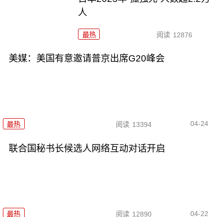
人
最热
阅读
12876
美媒：美国有意邀请普京出席G20峰会
04-24
最热
阅读
13394
联合国秘书长候选人网络互动对话开启
04-22
最热
阅读
12890