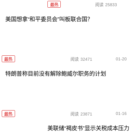
最热
阅读
25833
美国想拿“和平委员会”叫板联合国？
01-20
最热
阅读
32471
特朗普称目前没有解除鲍威尔职务的计划
01-16
最热
阅读
23871
美联储“褐皮书”显示关税成本压力