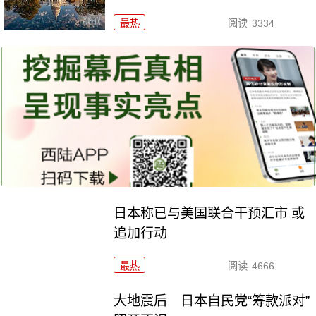
最热
阅读
3334
日本称已与美国联合干预汇市 或
追加行动
最热
阅读
4666
大地震后 日本自民党“筹款派对”