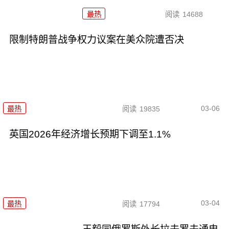
最热
阅读
14688
限制特朗普战争权力议案在美众院遭否决
03-06
最热
阅读
19835
英国2026年经济增长预期下调至1.1%
03-04
最热
阅读
17794