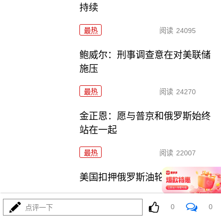
持续
最热
阅读
24095
鲍威尔：刑事调查意在对美联储
施压
最热
阅读
24270
金正恩：愿与普京和俄罗斯始终
站在一起
最热
阅读
22007
美国扣押俄罗斯油轮意欲何为
0
0
点评一下
最热
阅读
37749