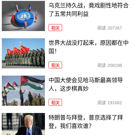
乌克兰持久战，竟戏剧性地符合
了五常共同利益
相关
阅读
207267
世界大战没打起来，原因都在中
国！
相关
阅读
200198
中国大使会见哈马斯最高领导
人，这步棋真妙
相关
阅读
191062
特朗普与拜登，普京选择了拜
登，我们喜欢谁？