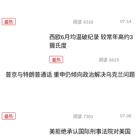
07-14
最热
阅读
6310
西欧6月均温破纪录 较常年高约3
摄氏度
最热
阅读
6619
普京与特朗普通话 重申仍倾向政治解决乌克兰问题
07-06
最热
阅读
7301
美拒绝承认国际刑事法院对美国