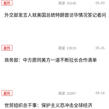
05-20
最热
阅读
10145
外交部发言人就美国总统特朗普访华情况答记者问
05-15
最热
阅读
13919
商务部：中方愿同美方一道不断拉长合作清单
05-14
最热
阅读
10287
世贸组织总干事：保护主义恐冲击全球经济