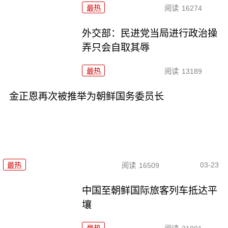
最热
阅读
16274
外交部：民进党当局进行政治操
弄只会自取其辱
最热
阅读
13189
金正恩再次被推举为朝鲜国务委员长
03-23
最热
阅读
16509
中国至朝鲜国际旅客列车抵达平
壤