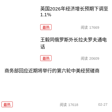
英国2026年经济增长预期下调至
1.1%
最热
阅读
17669
王毅同俄罗斯外长拉夫罗夫通电
话
最热
阅读
20609
商务部回应近期将举行的第六轮中美经贸磋商
02-27
最热
阅读
17618