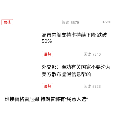
07-20
最热
阅读
5579
高市内阁支持率持续下降 跌破
50%
最热
阅读
7340
外交部：奉劝有关国家不要沦为
美方散布虚假信息帮凶
最热
阅读
5723
谁接替格雷厄姆 特朗普称有“属意人选”