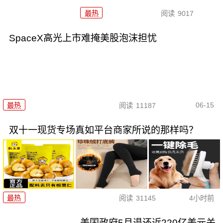
最热
阅读
9017
SpaceX高光上市难掩美股泡沫担忧
06-15
最热
阅读
11187
双十一现货专场真如平台商家所说的那样吗？
最热
阅读
31145
4小时前
美国政府5月退还近220亿美元关