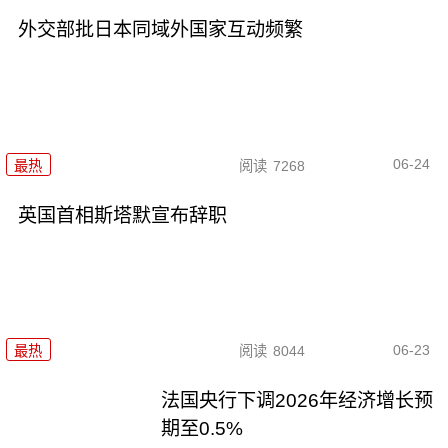
外交部批日本同域外国家互动频繁
06-24
最热
阅读
7268
英国首相斯塔默宣布辞职
06-23
最热
阅读
8044
法国央行下调2026年经济增长预
期至0.5%