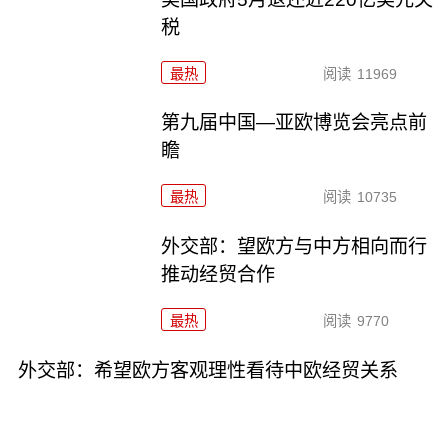
税
最热
阅读
11969
第九届中国—亚欧博览会亮点前
瞻
最热
阅读
10735
外交部：望欧方与中方相向而行
推动经贸合作
最热
阅读
9770
外交部：希望欧方客观理性看待中欧经贸关系