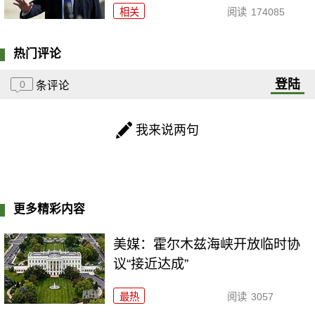
相关
阅读
174085
热门评论
登陆
0
条评论
我来说两句
更多精彩内容
美媒：霍尔木兹海峡开放临时协
议“接近达成”
最热
阅读
3057