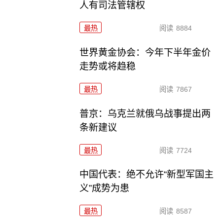
人有司法管辖权
最热
阅读
8884
世界黄金协会：今年下半年金价
走势或将趋稳
最热
阅读
7867
普京：乌克兰就俄乌战事提出两
条新建议
最热
阅读
7724
中国代表：绝不允许“新型军国主
义”成势为患
最热
阅读
8587