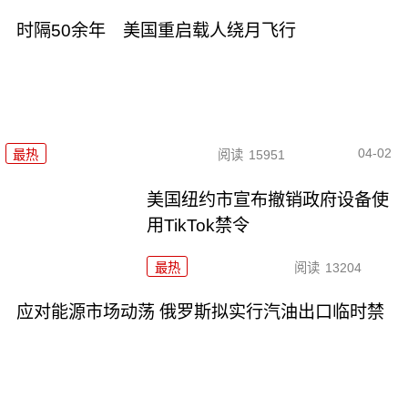
时隔50余年 美国重启载人绕月飞行
04-02
最热
阅读
15951
美国纽约市宣布撤销政府设备使
用TikTok禁令
最热
阅读
13204
应对能源市场动荡 俄罗斯拟实行汽油出口临时禁