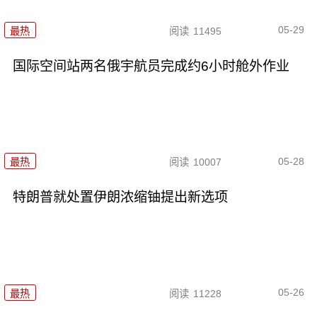
05-29
最热
阅读
11495
国际空间站两名俄宇航员完成约6小时舱外作业
05-28
最热
阅读
10007
特朗普就处置伊朗浓缩铀提出新选项
05-26
最热
阅读
11228