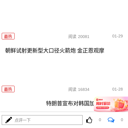
01-29
最热
阅读
20081
朝鲜试射更新型大口径火箭炮 金正恩观摩
01-28
最热
阅读
16834
特朗普宣布对韩国加征关税
0
0
点评一下
最热
阅读
20814