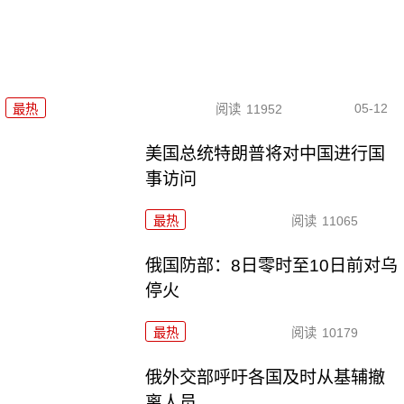
05-12
最热
阅读
11952
美国总统特朗普将对中国进行国
事访问
最热
阅读
11065
俄国防部：8日零时至10日前对乌
停火
最热
阅读
10179
俄外交部呼吁各国及时从基辅撤
离人员