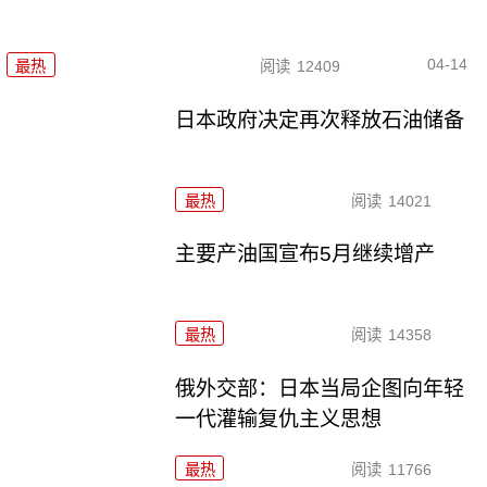
04-14
最热
阅读
12409
日本政府决定再次释放石油储备
最热
阅读
14021
主要产油国宣布5月继续增产
最热
阅读
14358
俄外交部：日本当局企图向年轻
一代灌输复仇主义思想
最热
阅读
11766