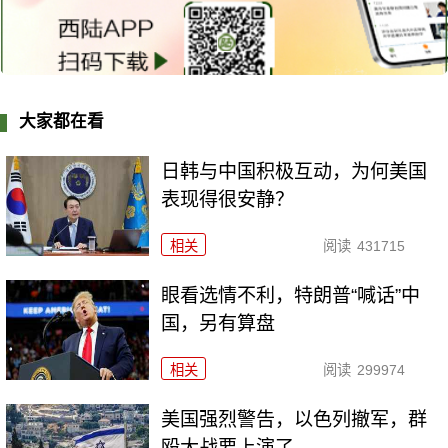
大家都在看
日韩与中国积极互动，为何美国
表现得很安静？
相关
阅读
431715
眼看选情不利，特朗普“喊话”中
国，另有算盘
相关
阅读
299974
美国强烈警告，以色列撤军，群
殴大战要上演了