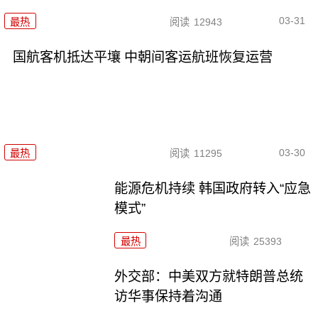
03-31
最热
阅读
12943
国航客机抵达平壤 中朝间客运航班恢复运营
03-30
最热
阅读
11295
能源危机持续 韩国政府转入“应急
模式”
最热
阅读
25393
外交部：中美双方就特朗普总统
访华事保持着沟通