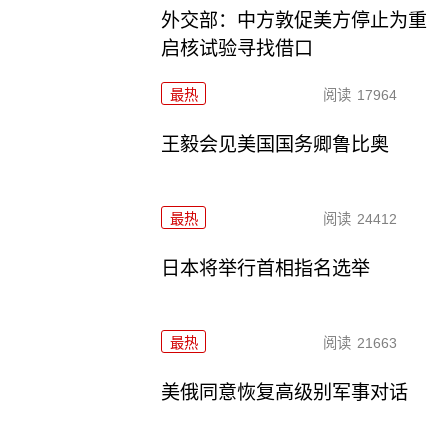
外交部：中方敦促美方停止为重
启核试验寻找借口
最热
阅读
17964
王毅会见美国国务卿鲁比奥
最热
阅读
24412
日本将举行首相指名选举
最热
阅读
21663
美俄同意恢复高级别军事对话