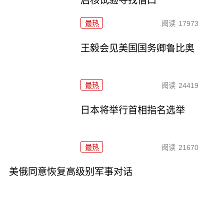
启核试验寻找借口
最热
阅读
17973
王毅会见美国国务卿鲁比奥
最热
阅读
24419
日本将举行首相指名选举
最热
阅读
21670
美俄同意恢复高级别军事对话