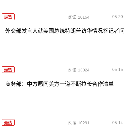
05-20
最热
阅读
10154
外交部发言人就美国总统特朗普访华情况答记者问
05-15
最热
阅读
13924
商务部：中方愿同美方一道不断拉长合作清单
05-14
最热
阅读
10291