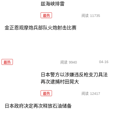
兹海峡排雷
最热
阅读
11735
金正恩观摩炮兵部队火炮射击比赛
04-16
最热
阅读
9940
日本警方以涉嫌违反枪支刀具法
再次逮捕村田晃大
最热
阅读
12417
日本政府决定再次释放石油储备