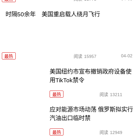
时隔50余年 美国重启载人绕月飞行
04-02
最热
阅读
15957
美国纽约市宣布撤销政府设备使
用TikTok禁令
最热
阅读
13211
应对能源市场动荡 俄罗斯拟实行
汽油出口临时禁
最热
阅读
12949