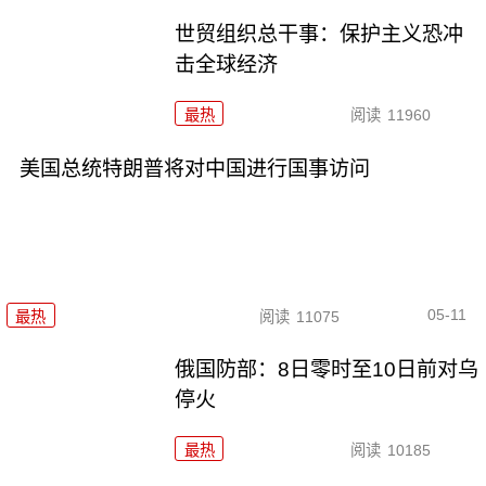
世贸组织总干事：保护主义恐冲
击全球经济
最热
阅读
11960
美国总统特朗普将对中国进行国事访问
05-11
最热
阅读
11075
俄国防部：8日零时至10日前对乌
停火
最热
阅读
10185