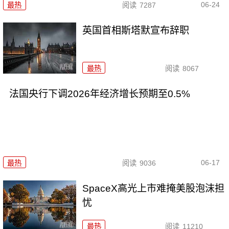
06-24
最热
阅读
7287
英国首相斯塔默宣布辞职
最热
阅读
8067
法国央行下调2026年经济增长预期至0.5%
06-17
最热
阅读
9036
SpaceX高光上市难掩美股泡沫担
忧
最热
阅读
11210