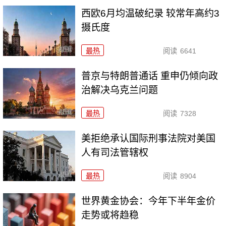
西欧6月均温破纪录 较常年高约3
摄氏度
最热
阅读
6641
普京与特朗普通话 重申仍倾向政
治解决乌克兰问题
最热
阅读
7328
美拒绝承认国际刑事法院对美国
人有司法管辖权
最热
阅读
8904
世界黄金协会：今年下半年金价
走势或将趋稳