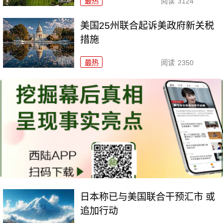
最热
阅读
3124
美国25州联合起诉美政府新关税
措施
最热
阅读
2350
日本称已与美国联合干预汇市 或
追加行动