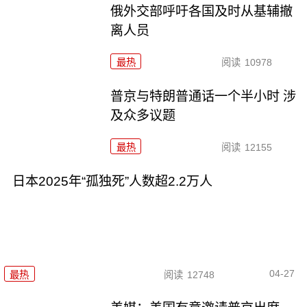
俄外交部呼吁各国及时从基辅撤
离人员
最热
阅读
10978
普京与特朗普通话一个半小时 涉
及众多议题
最热
阅读
12155
日本2025年“孤独死”人数超2.2万人
04-27
最热
阅读
12748