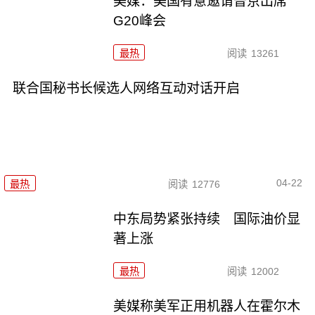
美媒：美国有意邀请普京出席
G20峰会
最热
阅读
13261
联合国秘书长候选人网络互动对话开启
04-22
最热
阅读
12776
中东局势紧张持续 国际油价显
著上涨
最热
阅读
12002
美媒称美军正用机器人在霍尔木