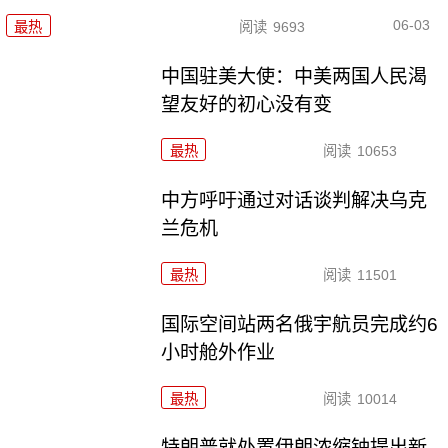
06-03
最热
阅读
9693
中国驻美大使：中美两国人民渴
望友好的初心没有变
最热
阅读
10653
中方呼吁通过对话谈判解决乌克
兰危机
最热
阅读
11501
国际空间站两名俄宇航员完成约6
小时舱外作业
最热
阅读
10014
特朗普就处置伊朗浓缩铀提出新