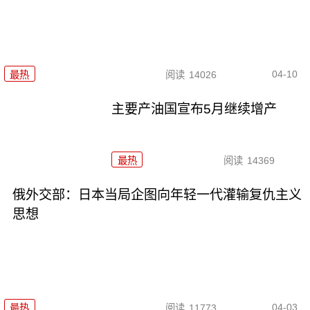
04-10
最热
阅读
14026
主要产油国宣布5月继续增产
最热
阅读
14369
俄外交部：日本当局企图向年轻一代灌输复仇主义
思想
04-03
最热
阅读
11773