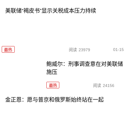
美联储“褐皮书”显示关税成本压力持续
01-15
最热
阅读
23979
鲍威尔：刑事调查意在对美联储
施压
最热
阅读
24156
金正恩：愿与普京和俄罗斯始终站在一起