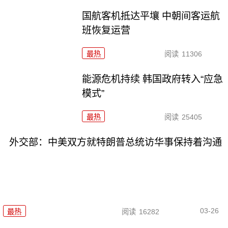
国航客机抵达平壤 中朝间客运航
班恢复运营
最热
阅读
11306
能源危机持续 韩国政府转入“应急
模式”
最热
阅读
25405
外交部：中美双方就特朗普总统访华事保持着沟通
03-26
最热
阅读
16282