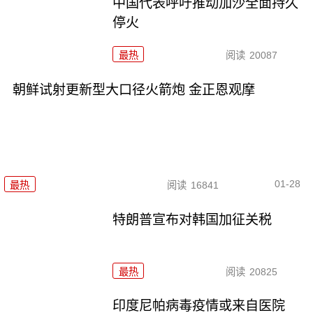
中国代表呼吁推动加沙全面持久
停火
最热
阅读
20087
朝鲜试射更新型大口径火箭炮 金正恩观摩
01-28
最热
阅读
16841
特朗普宣布对韩国加征关税
最热
阅读
20825
印度尼帕病毒疫情或来自医院