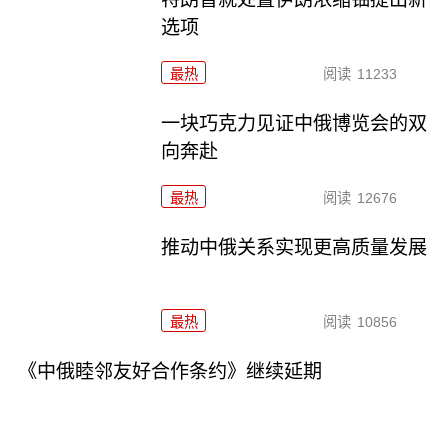
选项
最热
阅读
11233
一块巧克力见证中俄博览会的双
向奔赴
最热
阅读
12676
推动中俄关系实现更高质量发展
最热
阅读
10856
《中俄睦邻友好合作条约》继续延期