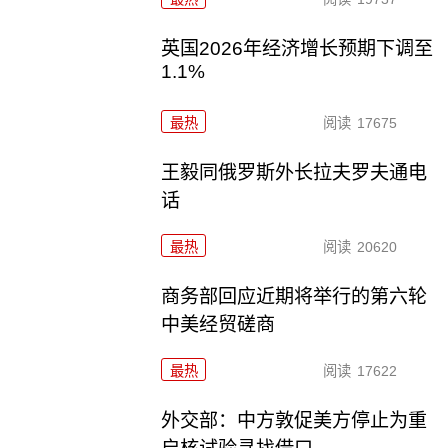
英国2026年经济增长预期下调至
1.1%
最热
阅读
17675
王毅同俄罗斯外长拉夫罗夫通电
话
最热
阅读
20620
商务部回应近期将举行的第六轮
中美经贸磋商
最热
阅读
17622
外交部：中方敦促美方停止为重