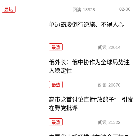
02-06
最热
阅读
18528
单边霸凌倒行逆施、不得人心
最热
阅读
22014
俄外长：俄中协作为全球局势注
入稳定性
最热
阅读
20670
高市党首讨论直播“放鸽子” 引发
在野党批评
最热
阅读
21322