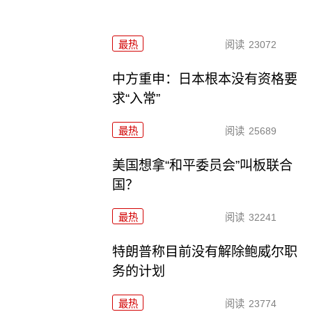
最热
阅读
23072
中方重申：日本根本没有资格要
求“入常”
最热
阅读
25689
美国想拿“和平委员会”叫板联合
国？
最热
阅读
32241
特朗普称目前没有解除鲍威尔职
务的计划
最热
阅读
23774