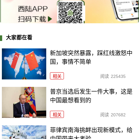
大家都在看
新加坡突然暴露，踩红线激怒中
国，事情不简单
相关
阅读
225435
普京当选后发生一件大事，这是
中国最想看到的
相关
阅读
207682
菲律宾南海挑衅出现新模式，给
中国带来大考验