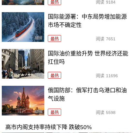
最热
阅读
9184
国际能源署：中东局势增加能源
市场不确定性
最热
阅读
7651
国际油价重拾升势 世界经济还能
扛住吗
最热
阅读
11696
俄国防部：俄军打击乌港口和油
气设施
最热
阅读
5598
高市内阁支持率持续下降 跌破50%