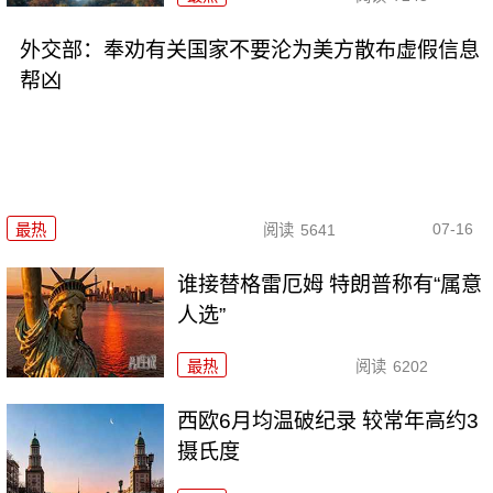
外交部：奉劝有关国家不要沦为美方散布虚假信息
帮凶
07-16
最热
阅读
5641
谁接替格雷厄姆 特朗普称有“属意
人选”
最热
阅读
6202
西欧6月均温破纪录 较常年高约3
摄氏度