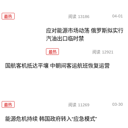
04-01
最热
阅读
13186
应对能源市场动荡 俄罗斯拟实行
汽油出口临时禁
最热
阅读
12921
国航客机抵达平壤 中朝间客运航班恢复运营
03-30
最热
阅读
11269
能源危机持续 韩国政府转入“应急模式”