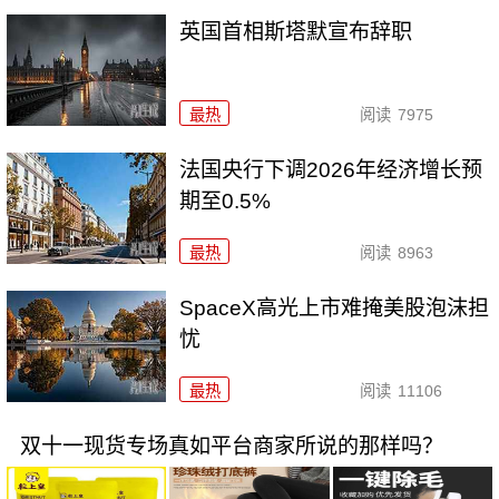
英国首相斯塔默宣布辞职
最热
阅读
7975
法国央行下调2026年经济增长预
期至0.5%
最热
阅读
8963
SpaceX高光上市难掩美股泡沫担
忧
最热
阅读
11106
双十一现货专场真如平台商家所说的那样吗？