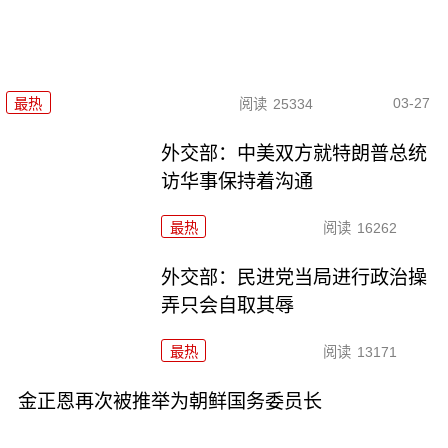
03-27
最热
阅读
25334
外交部：中美双方就特朗普总统
访华事保持着沟通
最热
阅读
16262
外交部：民进党当局进行政治操
弄只会自取其辱
最热
阅读
13171
金正恩再次被推举为朝鲜国务委员长