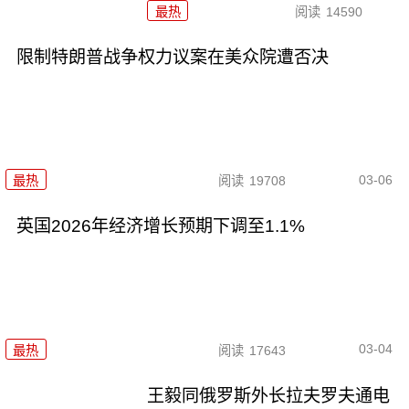
最热
阅读
14590
限制特朗普战争权力议案在美众院遭否决
03-06
最热
阅读
19708
英国2026年经济增长预期下调至1.1%
03-04
最热
阅读
17643
王毅同俄罗斯外长拉夫罗夫通电