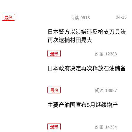
04-16
最热
阅读
9915
日本警方以涉嫌违反枪支刀具法
再次逮捕村田晃大
最热
阅读
12388
日本政府决定再次释放石油储备
最热
阅读
13987
主要产油国宣布5月继续增产
最热
阅读
14334