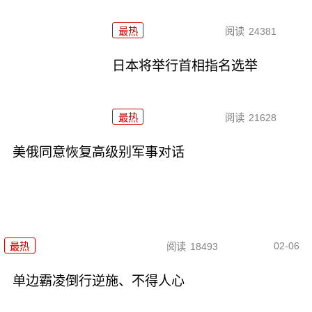
最热
阅读
24381
日本将举行首相指名选举
最热
阅读
21628
美俄同意恢复高级别军事对话
02-06
最热
阅读
18493
单边霸凌倒行逆施、不得人心