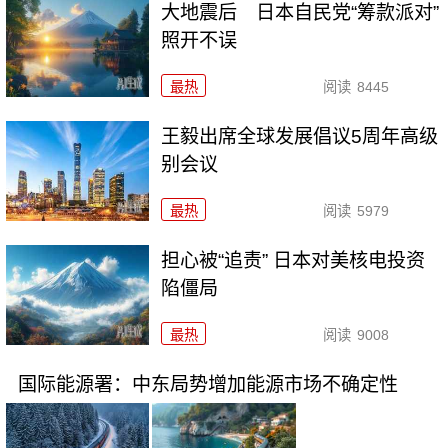
大地震后 日本自民党“筹款派对”
照开不误
最热
阅读
8445
王毅出席全球发展倡议5周年高级
别会议
最热
阅读
5979
担心被“追责” 日本对美核电投资
陷僵局
最热
阅读
9008
国际能源署：中东局势增加能源市场不确定性