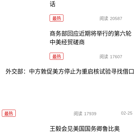
话
最热
阅读
20587
商务部回应近期将举行的第六轮
中美经贸磋商
最热
阅读
17607
外交部：中方敦促美方停止为重启核试验寻找借口
02-25
最热
阅读
17939
王毅会见美国国务卿鲁比奥