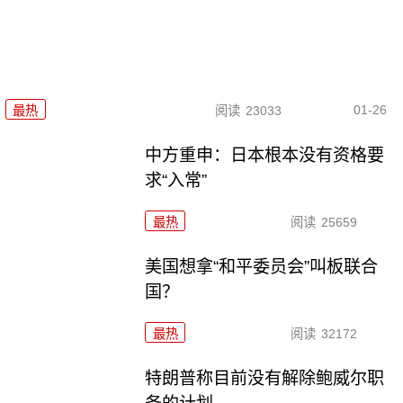
01-26
最热
阅读
23033
中方重申：日本根本没有资格要
求“入常”
最热
阅读
25659
美国想拿“和平委员会”叫板联合
国？
最热
阅读
32172
特朗普称目前没有解除鲍威尔职