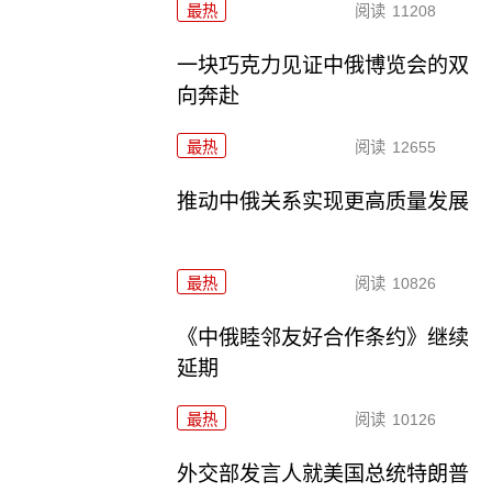
最热
阅读
11208
一块巧克力见证中俄博览会的双
向奔赴
最热
阅读
12655
推动中俄关系实现更高质量发展
最热
阅读
10826
《中俄睦邻友好合作条约》继续
延期
最热
阅读
10126
外交部发言人就美国总统特朗普