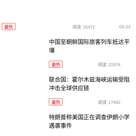
03-23
最热
阅读
16472
中国至朝鲜国际旅客列车抵达平
壤
最热
阅读
21974
联合国：霍尔木兹海峡运输受阻
冲击全球供应链
最热
阅读
17482
特朗普称美国正在调查伊朗小学
遇袭事件