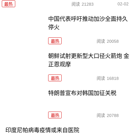
02-02
最热
阅读
21283
中国代表呼吁推动加沙全面持久
停火
最热
阅读
20058
朝鲜试射更新型大口径火箭炮 金
正恩观摩
最热
阅读
16818
特朗普宣布对韩国加征关税
最热
阅读
20788
印度尼帕病毒疫情或来自医院