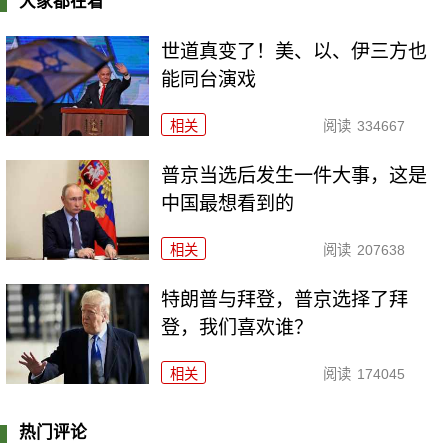
大家都在看
世道真变了！美、以、伊三方也
能同台演戏
相关
阅读
334667
普京当选后发生一件大事，这是
中国最想看到的
相关
阅读
207638
特朗普与拜登，普京选择了拜
登，我们喜欢谁？
相关
阅读
174045
热门评论