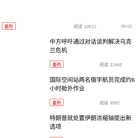
06-01
最热
阅读
10621
中方呼吁通过对话谈判解决乌克
兰危机
最热
阅读
11465
国际空间站两名俄宇航员完成约6
小时舱外作业
最热
阅读
9982
特朗普就处置伊朗浓缩铀提出新
选项