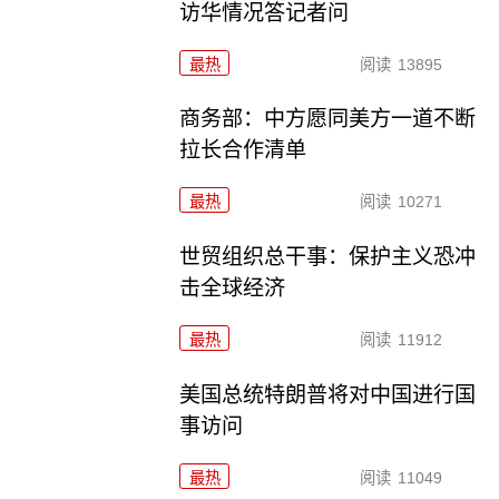
访华情况答记者问
最热
阅读
13895
商务部：中方愿同美方一道不断
拉长合作清单
最热
阅读
10271
世贸组织总干事：保护主义恐冲
击全球经济
最热
阅读
11912
美国总统特朗普将对中国进行国
事访问
最热
阅读
11049