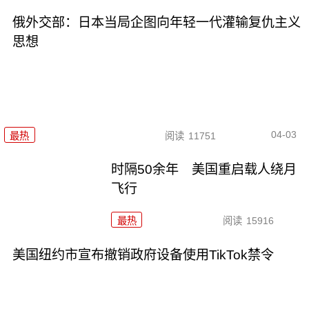
俄外交部：日本当局企图向年轻一代灌输复仇主义
思想
04-03
最热
阅读
11751
时隔50余年 美国重启载人绕月
飞行
最热
阅读
15916
美国纽约市宣布撤销政府设备使用TikTok禁令