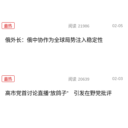
02-05
最热
阅读
21986
俄外长：俄中协作为全球局势注入稳定性
02-03
最热
阅读
20639
高市党首讨论直播“放鸽子” 引发在野党批评