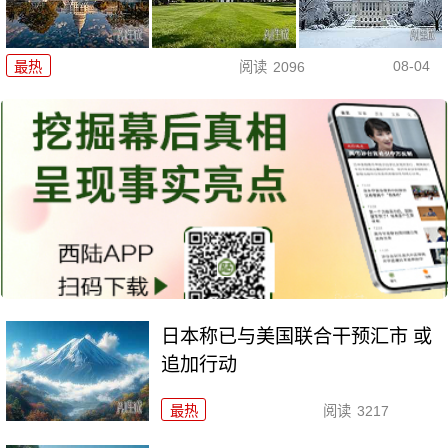
08-04
最热
阅读
2096
日本称已与美国联合干预汇市 或
追加行动
最热
阅读
3217