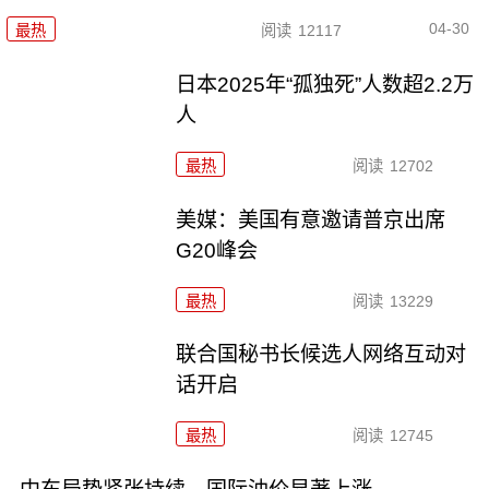
04-30
最热
阅读
12117
日本2025年“孤独死”人数超2.2万
人
最热
阅读
12702
美媒：美国有意邀请普京出席
G20峰会
最热
阅读
13229
联合国秘书长候选人网络互动对
话开启
最热
阅读
12745