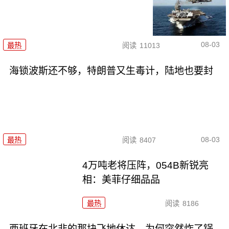
08-03
最热
阅读
11013
海锁波斯还不够，特朗普又生毒计，陆地也要封
08-03
最热
阅读
8407
4万吨老将压阵，054B新锐亮
相：美菲仔细品品
最热
阅读
8186
西班牙在北非的那块飞地休达，为何突然炸了锅