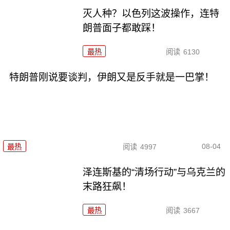
灭人种？以色列这波操作，连特
朗普面子都敢踩！
最热
阅读
6130
特朗普刚说要谈判，伊朗又是反手就是一巴掌！
08-04
最热
阅读
4997
泽连斯基的“清场行动”与乌克兰的
末路狂飙！
最热
阅读
3667