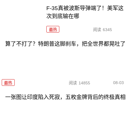
F-35真被波斯导弹端了！美军这
次到底输在哪
最热
阅读
6345
算了不打了？特朗普这脚刹车，把全世界都晃吐了
08-03
最热
阅读
14855
一张图让印度陷入死寂，五枚金牌背后的终极真相