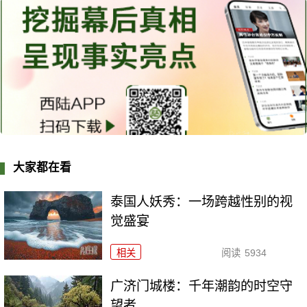
大家都在看
泰国人妖秀：一场跨越性别的视
觉盛宴
相关
阅读
5934
广济门城楼：千年潮韵的时空守
望者