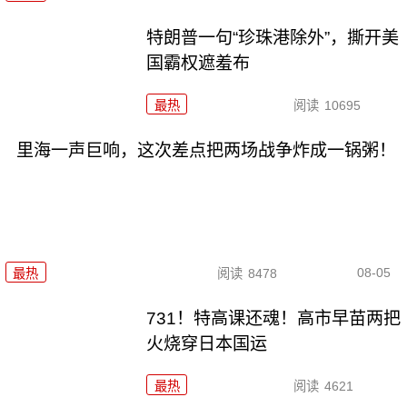
特朗普一句“珍珠港除外”，撕开美
国霸权遮羞布
最热
阅读
10695
里海一声巨响，这次差点把两场战争炸成一锅粥！
08-05
最热
阅读
8478
731！特高课还魂！高市早苗两把
火烧穿日本国运
最热
阅读
4621