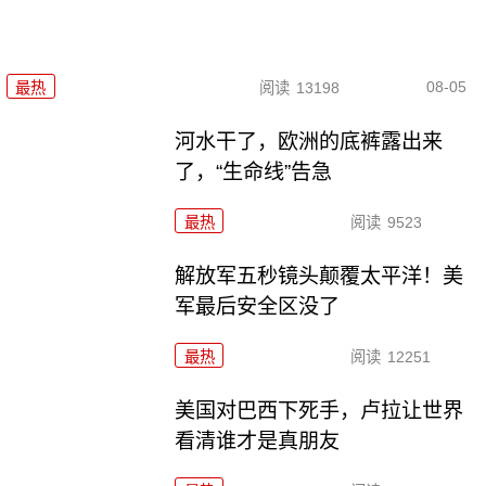
08-05
最热
阅读
13198
河水干了，欧洲的底裤露出来
了，“生命线”告急
最热
阅读
9523
解放军五秒镜头颠覆太平洋！美
军最后安全区没了
最热
阅读
12251
美国对巴西下死手，卢拉让世界
看清谁才是真朋友