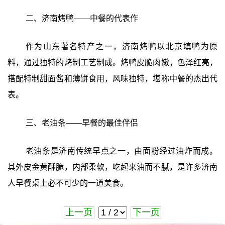
二、济南烤鸭——中餐的代表作
作为山东著名特产之一，济南烤鸭以北京填鸭为原
料，通过独特的烤制工艺制成。烤鸭皮脆肉嫩，色泽红亮，
搭配特制甜面酱和薄饼食用，风味独特，堪称中餐的杰出代
表。
三、老油条——早餐的最佳伴侣
老油条是济南传统早点之一，由面粉经过油炸而成。
其外皮金黄酥脆，内部柔软，吃起来油而不腻，是许多济南
人早餐桌上必不可少的一道美食。
上一页
下一页