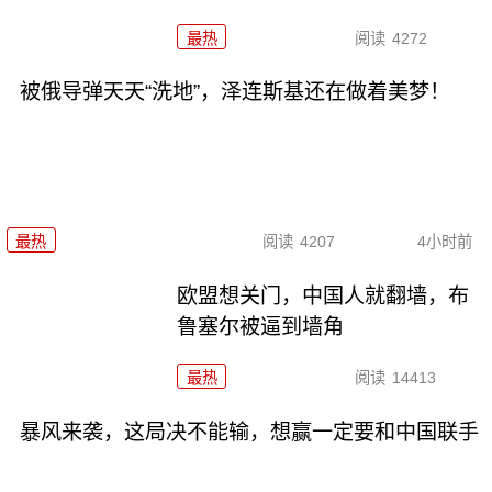
最热
阅读
4272
被俄导弹天天“洗地”，泽连斯基还在做着美梦！
最热
阅读
4207
4小时前
欧盟想关门，中国人就翻墙，布
鲁塞尔被逼到墙角
最热
阅读
14413
暴风来袭，这局决不能输，想赢一定要和中国联手