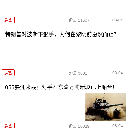
08-04
最热
阅读
11607
特朗普对波斯下狠手，为何在黎明前戛然而止？
08-04
最热
阅读
3831
055要迎来最强对手？东瀛万吨新驱已上船台！
08-04
最热
阅读
10329