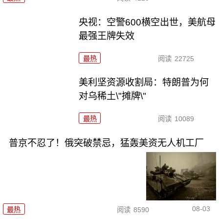
央视：空警600横空出世，美航母
最强王牌失效
最热
阅读
22725
美利坚资源收割局：特朗普为何
对乌稀土\"摊牌\"
最热
阅读
10089
普京不忍了！俄突破禁忌，猛轰美资无人机工厂
08-03
最热
阅读
8590