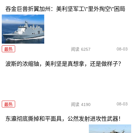
吞金巨兽折翼加州：美利坚军工\"里外掏空\"困局
08-03
最热
阅读
6257
波斯的浓缩铀，美利坚是真想拿，还是做样子？
08-03
最热
阅读
4190
东瀛彻底撕掉和平面具，公然发射进攻性武器！