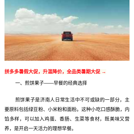
拼多多暑假大促，升温降价，全品类暑期大促 →
一、煎饼果子——早餐的经典选择
煎饼果子是济南人日常生活中不可或缺的一部分，主
要原料包括绿豆粉、小米粉和面粉。这种小吃口感酥脆，内
馅多样，可以加入鸡蛋、香肠、生菜等食材，既美味又营
养，是开启一天活力的理想早餐。