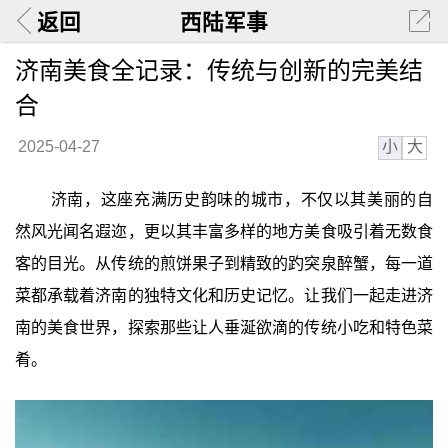
返回
西陆军事
济南美食全记录：传统与创新的完美结
合
小
大
2025-04-27
济南，这座充满历史韵味的城市，不仅以其美丽的自
然风光闻名遐迩，更以其丰富多样的地方美食吸引着无数食
客的目光。从传统的煎饼果子到精致的趵突泉醉蟹，每一道
菜都承载着济南的独特文化和历史记忆。让我们一起走进济
南的美食世界，探索那些让人垂涎欲滴的传统小吃和特色菜
肴。