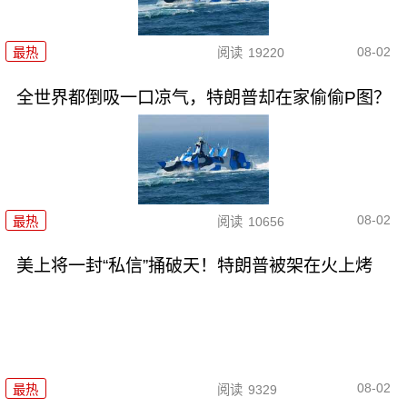
08-02
最热
阅读
19220
全世界都倒吸一口凉气，特朗普却在家偷偷P图？
08-02
最热
阅读
10656
美上将一封“私信”捅破天！特朗普被架在火上烤
08-02
最热
阅读
9329