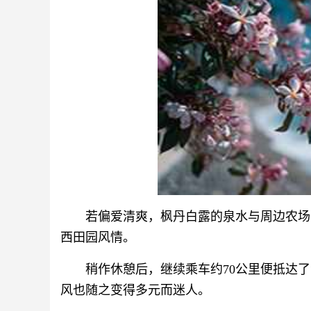
若偏爱清爽，枫丹白露的泉水与周边农场
西田园风情。
稍作休憩后，继续乘车约70公里便抵达
风也随之变得多元而迷人。