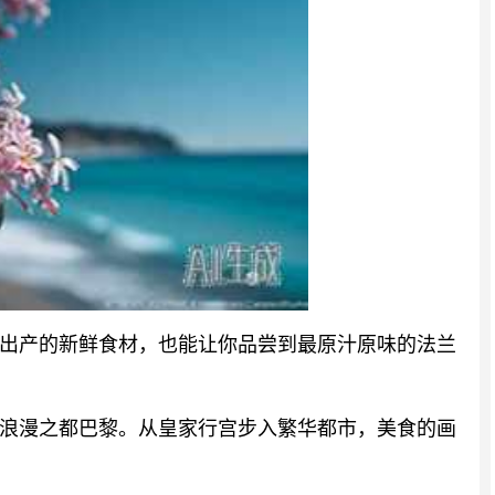
出产的新鲜食材，也能让你品尝到最原汁原味的法兰
了浪漫之都巴黎。从皇家行宫步入繁华都市，美食的画