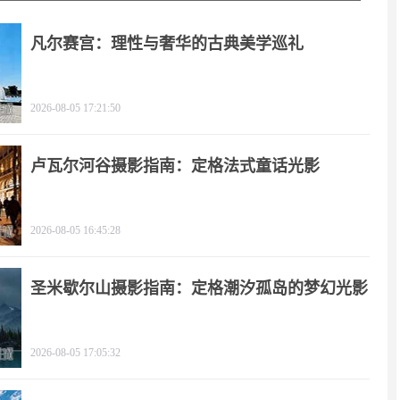
凡尔赛宫：理性与奢华的古典美学巡礼
2026-08-05 17:21:50
卢瓦尔河谷摄影指南：定格法式童话光影
2026-08-05 16:45:28
圣米歇尔山摄影指南：定格潮汐孤岛的梦幻光影
2026-08-05 17:05:32