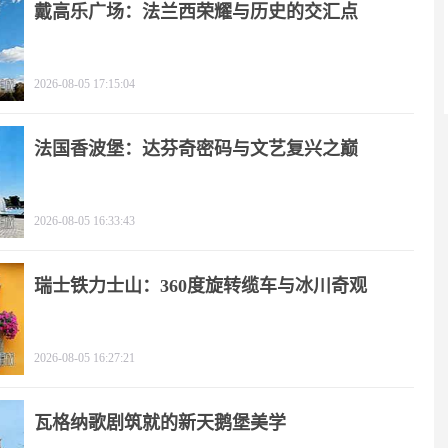
戴高乐广场：法兰西荣耀与历史的交汇点
2026-08-05 17:15:04
法国香波堡：达芬奇密码与文艺复兴之巅
2026-08-05 16:33:43
瑞士铁力士山：360度旋转缆车与冰川奇观
2026-08-05 16:27:21
瓦格纳歌剧筑就的新天鹅堡美学