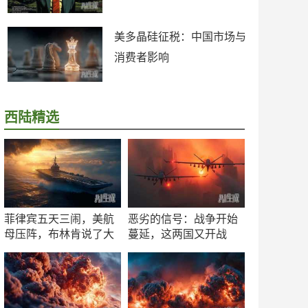
美多晶硅征税：中国市场与
消费者影响
西陆精选
菲律宾五天三闹，美航
恶劣的信号：战争开始
母压阵，布林肯说了大
蔓延，这两国又开战
实话
了！