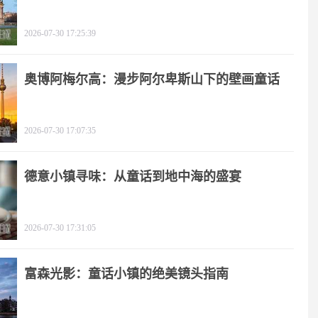
2026-07-30 17:25:39
奥博阿梅尔高：漫步阿尔卑斯山下的壁画童话
2026-07-30 17:07:35
德意小镇寻味：从童话到地中海的盛宴
2026-07-30 17:31:05
富森光影：童话小镇的绝美镜头指南