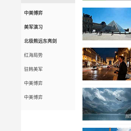
中美博弈
美军演习
北极熊远东亮剑
红海局势
驻韩美军
中美博弈
中美博弈