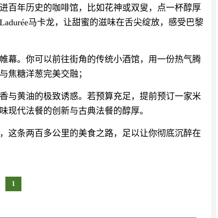
进百年历史的咖啡馆，比如花神或双叟，点一杯醇厚
adurée马卡龙，让甜蜜的滋味在舌尖绽放，感受巴黎
帷幕。你可以前往街角的传统小酒馆，用一份热气腾
与焦糖洋葱完美交融；
香与黄油的极致诱惑。若预算充足，提前预订一家米
味现代法餐的创新与古典法餐的醇厚。
，这条两百多公里的美食之路，足以让你彻底沉醉在
1