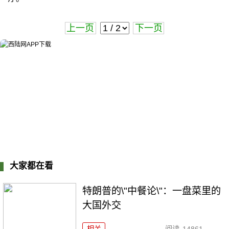
上一页
下一页
大家都在看
特朗普的\"中餐论\"：一盘菜里的
大国外交