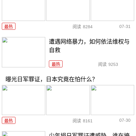
07-31
最热
阅读
8284
遭遇网络暴力，如何依法维权与
自救
最热
阅读
9253
曝光日军罪证，日本究竟在怕什么？
07-30
最热
阅读
8161
少年捐日军罪证遭威胁，谁在掩