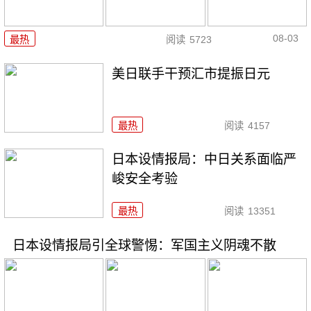
08-03
最热
阅读
5723
美日联手干预汇市提振日元
最热
阅读
4157
日本设情报局：中日关系面临严
峻安全考验
最热
阅读
13351
日本设情报局引全球警惕：军国主义阴魂不散