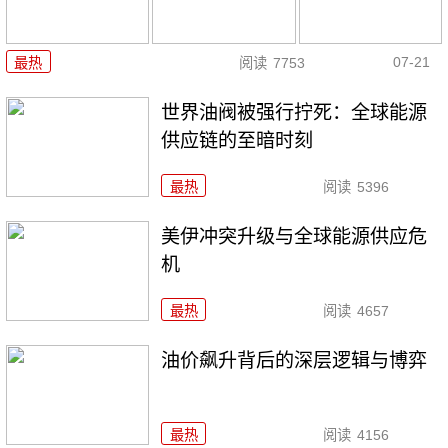
07-21
最热
阅读
7753
世界油阀被强行拧死：全球能源
供应链的至暗时刻
最热
阅读
5396
美伊冲突升级与全球能源供应危
机
最热
阅读
4657
油价飙升背后的深层逻辑与博弈
最热
阅读
4156