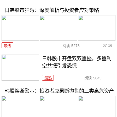
日韩股市狂泻：深度解析与投资者应对策略
07-16
最热
阅读
5278
日韩股市开盘双双重挫，多重利
空共振引发恐慌
最热
阅读
5049
韩股熔断警示：投资者应果断抛售的三类高危资产