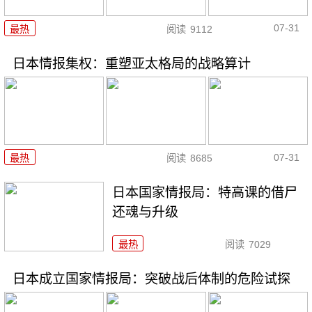
07-31
最热
阅读
9112
日本情报集权：重塑亚太格局的战略算计
07-31
最热
阅读
8685
日本国家情报局：特高课的借尸
还魂与升级
最热
阅读
7029
日本成立国家情报局：突破战后体制的危险试探