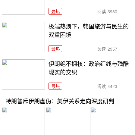
最热
阅读
3930
极端热浪下，韩国旅游与民生的
双重困境
最热
阅读
2957
伊朗绝不拥核：政治红线与残酷
现实的交织
最热
阅读
4423
特朗普斥伊朗虚伪：美伊关系走向深度研判