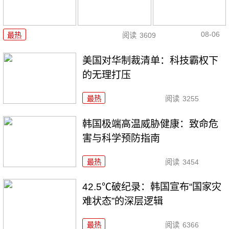
08-06
最热
阅读
3609
美国对华制裁清单：科技霸权下
的无理打压
最热
阅读
3255
韩国极端高温威胁健康：致命危
害与科学预防指南
最热
阅读
3454
42.5℃破纪录：韩国宣布“国家灾
难状态”的深层逻辑
最热
阅读
6366