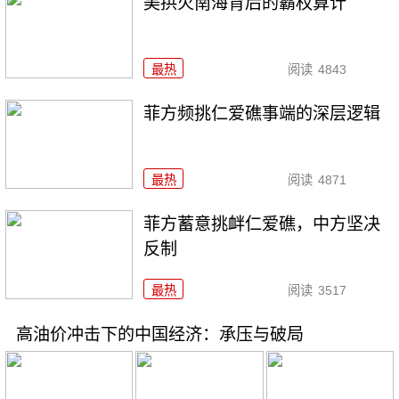
美拱火南海背后的霸权算计
最热
阅读
4843
菲方频挑仁爱礁事端的深层逻辑
最热
阅读
4871
菲方蓄意挑衅仁爱礁，中方坚决
反制
最热
阅读
3517
高油价冲击下的中国经济：承压与破局