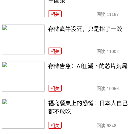
中国茶
相关
阅读
11187
存储疯牛没死，只是摔了一跤
相关
阅读
11002
存储告急：AI狂潮下的芯片荒局
相关
阅读
10056
福岛餐桌上的恐慌：日本人自己
都不敢吃
相关
阅读
9848