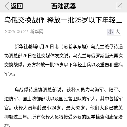
返回
西陆武器
乌俄交换战俘 释放一批25岁以下年轻士
小
大
2025-06-27
新华网
新华社基辅6月26日电（记者李东旭）乌克兰战俘待遇
协调总部26日在社交媒体发文说，乌克兰与俄罗斯当天再次
交换战俘，双方释放一批25岁以下年轻士兵以及重伤和重病
军人。
乌战俘待遇协调总部说，获释人员为乌海军、陆军、
边防军、国土防御部队以及国民警卫队的军人，其中包括军
官。获释人员年龄最小24岁，最大62岁，他们大多已被关
押超过三年。所有获释人员将接受必要的医学检查和康复治
疗。