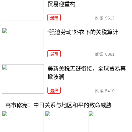
贸易迎重构
最热
阅读
9613
“强迫劳动”外衣下的关税算计
最热
阅读
6861
美新关税无缝衔接，全球贸易再
掀波澜
最热
阅读
5410
高市修宪：中日关系与地区和平的致命威胁