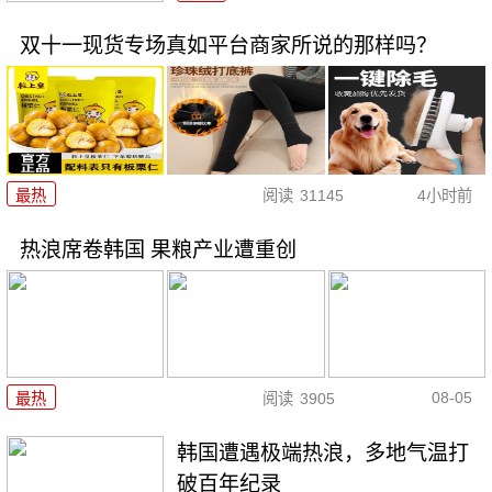
双十一现货专场真如平台商家所说的那样吗？
最热
阅读
31145
4小时前
热浪席卷韩国 果粮产业遭重创
08-05
最热
阅读
3905
韩国遭遇极端热浪，多地气温打
破百年纪录