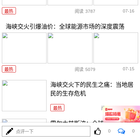
07-16
最热
阅读
3787
海峡交火引爆油价：全球能源市场的深度震荡
07-15
最热
阅读
5079
海峡交火下的民生之痛：当地居
民的生存危机
最热
阅读
4179
霍尔木兹断流：全球能源命脉的
0
0
至暗时刻
点评一下