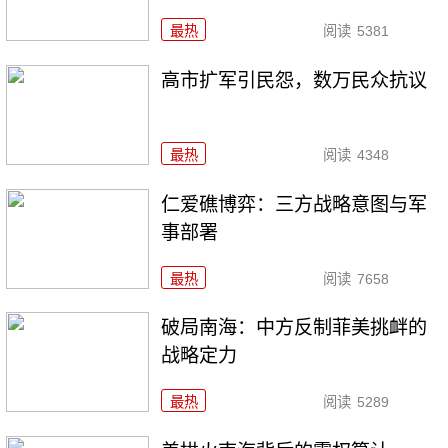
最热
阅读
5381
高市扩军引民怨，数万民众抗议
最热
阅读
4348
仁爱礁博弈：三方战略意图与军
事部署
最热
阅读
7658
破局南海：中方反制菲美挑衅的
战略定力
最热
阅读
5289