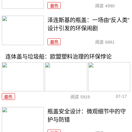
最热
阅读
4990
泽连斯基的瓶盖：一场由“反人类”
设计引发的环保闹剧
最热
阅读
6881
连体盖与垃圾船：欧盟塑料治理的环保悖论
07-17
最热
阅读
5919
瓶盖安全设计：微观细节中的守
护与防错