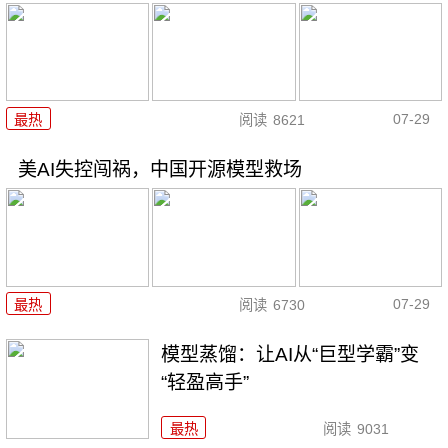
07-29
最热
阅读
8621
美AI失控闯祸，中国开源模型救场
07-29
最热
阅读
6730
模型蒸馏：让AI从“巨型学霸”变
“轻盈高手”
最热
阅读
9031