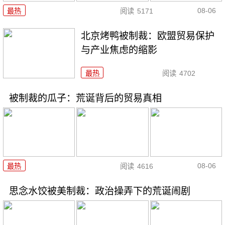
08-06
最热
阅读
5171
北京烤鸭被制裁：欧盟贸易保护
与产业焦虑的缩影
最热
阅读
4702
被制裁的瓜子：荒诞背后的贸易真相
08-06
最热
阅读
4616
思念水饺被美制裁：政治操弄下的荒诞闹剧