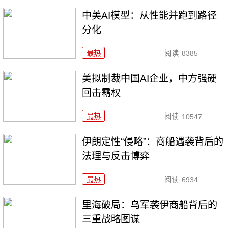
中美AI模型：从性能并跑到路径
分化
最热
阅读
8385
美拟制裁中国AI企业，中方强硬
回击霸权
最热
阅读
10547
伊朗定性“侵略”：商船遇袭背后的
法理与反击博弈
最热
阅读
6934
里海破局：乌军袭伊商船背后的
三重战略图谋