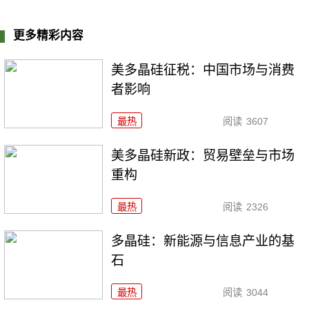
更多精彩内容
美多晶硅征税：中国市场与消费
者影响
最热
阅读
3607
美多晶硅新政：贸易壁垒与市场
重构
最热
阅读
2326
多晶硅：新能源与信息产业的基
石
最热
阅读
3044