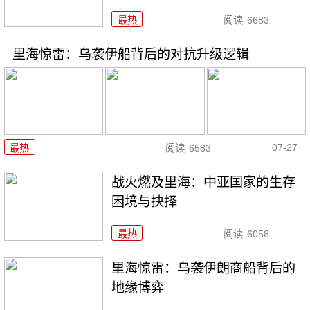
最热
阅读
6683
里海惊雷：乌袭伊船背后的对抗升级逻辑
07-27
最热
阅读
6583
战火燃及里海：中亚国家的生存
困境与抉择
最热
阅读
6058
里海惊雷：乌袭伊朗商船背后的
地缘博弈