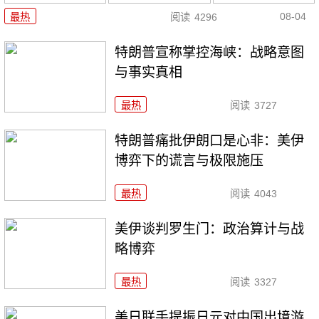
08-04
最热
阅读
4296
特朗普宣称掌控海峡：战略意图
与事实真相
最热
阅读
3727
特朗普痛批伊朗口是心非：美伊
博弈下的谎言与极限施压
最热
阅读
4043
美伊谈判罗生门：政治算计与战
略博弈
最热
阅读
3327
美日联手提振日元对中国出境游