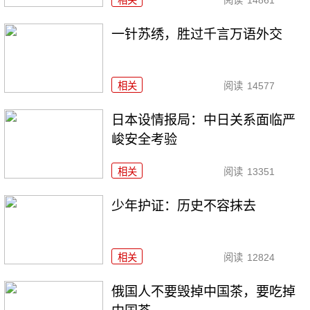
相关
阅读
14861
一针苏绣，胜过千言万语外交
相关
阅读
14577
日本设情报局：中日关系面临严
峻安全考验
相关
阅读
13351
少年护证：历史不容抹去
相关
阅读
12824
俄国人不要毁掉中国茶，要吃掉