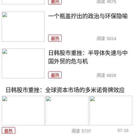
最热
阅读
4575
一个瓶盖拧出的政治与环保隐喻
最热
阅读
5014
日韩股市重挫：半导体失速与中
国外贸的危与机
最热
阅读
6826
日韩股市重挫：全球资本市场的多米诺骨牌效应
07-16
最热
阅读
5737