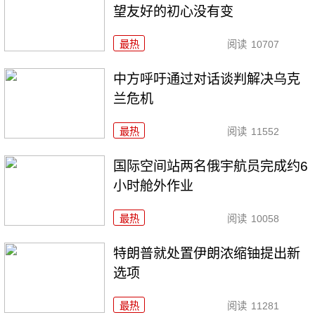
望友好的初心没有变
最热
阅读
10707
中方呼吁通过对话谈判解决乌克
兰危机
最热
阅读
11552
国际空间站两名俄宇航员完成约6
小时舱外作业
最热
阅读
10058
特朗普就处置伊朗浓缩铀提出新
选项
最热
阅读
11281