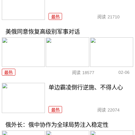
最热
阅读
21710
美俄同意恢复高级别军事对话
02-06
最热
阅读
18577
单边霸凌倒行逆施、不得人心
最热
阅读
22074
俄外长：俄中协作为全球局势注入稳定性