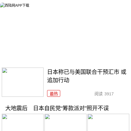
日本称已与美国联合干预汇市 或
追加行动
最热
阅读
3917
大地震后 日本自民党“筹款派对”照开不误