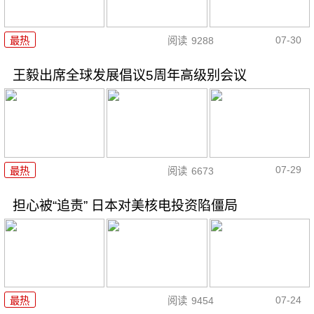
07-30
最热
阅读
9288
王毅出席全球发展倡议5周年高级别会议
07-29
最热
阅读
6673
担心被“追责” 日本对美核电投资陷僵局
07-24
最热
阅读
9454