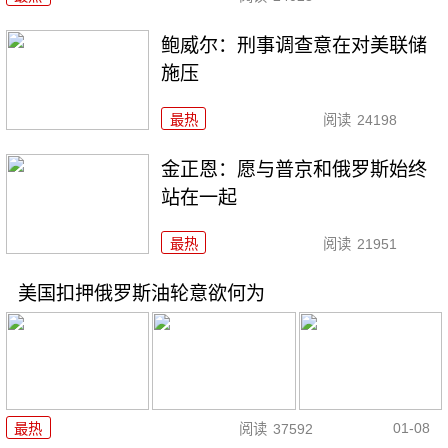
鲍威尔：刑事调查意在对美联储
施压
最热
阅读
24198
金正恩：愿与普京和俄罗斯始终
站在一起
最热
阅读
21951
美国扣押俄罗斯油轮意欲何为
01-08
最热
阅读
37592