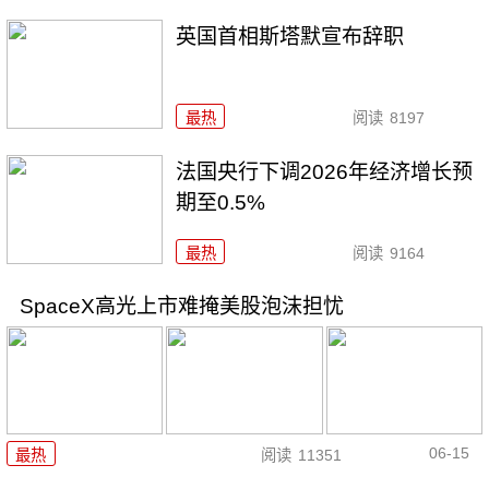
英国首相斯塔默宣布辞职
最热
阅读
8197
法国央行下调2026年经济增长预
期至0.5%
最热
阅读
9164
SpaceX高光上市难掩美股泡沫担忧
06-15
最热
阅读
11351