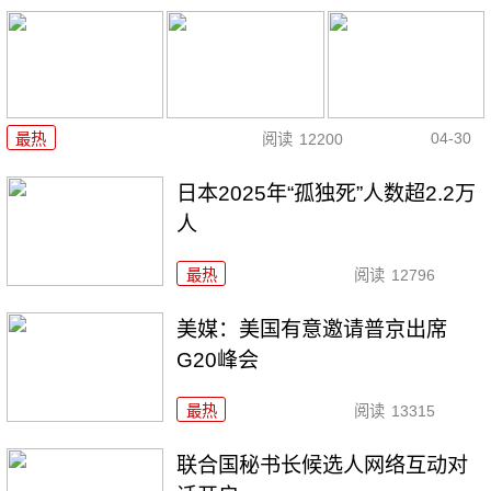
04-30
最热
阅读
12200
日本2025年“孤独死”人数超2.2万
人
最热
阅读
12796
美媒：美国有意邀请普京出席
G20峰会
最热
阅读
13315
联合国秘书长候选人网络互动对