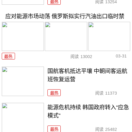
最热
阅读
13254
应对能源市场动荡 俄罗斯拟实行汽油出口临时禁
03-31
最热
阅读
13002
国航客机抵达平壤 中朝间客运航
班恢复运营
最热
阅读
11373
能源危机持续 韩国政府转入“应急
模式”
最热
阅读
25482