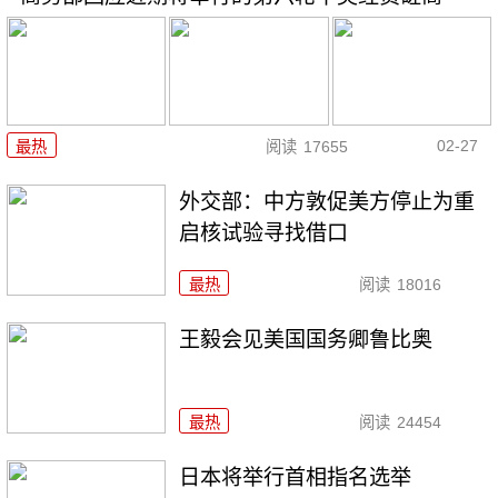
02-27
最热
阅读
17655
外交部：中方敦促美方停止为重
启核试验寻找借口
最热
阅读
18016
王毅会见美国国务卿鲁比奥
最热
阅读
24454
日本将举行首相指名选举