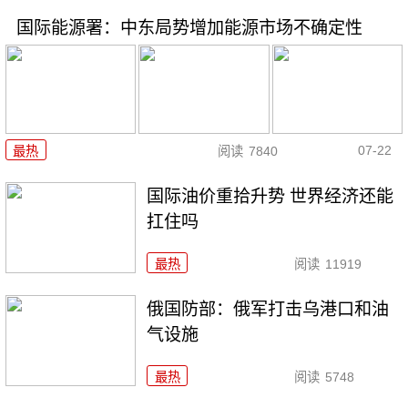
国际能源署：中东局势增加能源市场不确定性
07-22
最热
阅读
7840
国际油价重拾升势 世界经济还能
扛住吗
最热
阅读
11919
俄国防部：俄军打击乌港口和油
气设施
最热
阅读
5748