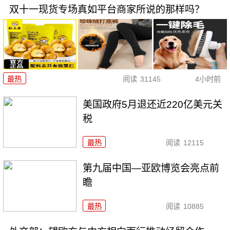
双十一现货专场真如平台商家所说的那样吗？
最热
阅读
31145
4小时前
美国政府5月退还近220亿美元关
税
最热
阅读
12115
第九届中国—亚欧博览会亮点前
瞻
最热
阅读
10885