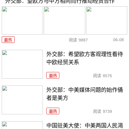
外交部：望欧方与中方相向而行推动经贸合作
06-08
最热
阅读
9887
外交部：希望欧方客观理性看待
中欧经贸关系
最热
阅读
8576
外交部：中美媒体问题的始作俑
者是美方
最热
阅读
9739
中国驻美大使：中美两国人民渴