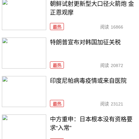
朝鲜试射更新型大口径火箭炮 金
正恩观摩
最热
阅读
16866
特朗普宣布对韩国加征关税
最热
阅读
20872
印度尼帕病毒疫情或来自医院
最热
阅读
23121
中方重申：日本根本没有资格要
求“入常”