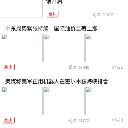
话开启
最热
阅读
12812
中东局势紧张持续 国际油价显著上涨
04-21
最热
阅读
12043
美媒称美军正用机器人在霍尔木兹海峡排雷
04-20
最热
阅读
11772