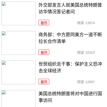
外交部发言人就美国总统特朗普
访华情况答记者问
最热
阅读
13974
商务部：中方愿同美方一道不断
拉长合作清单
最热
阅读
10323
世贸组织总干事：保护主义恐冲
击全球经济
最热
阅读
12007
美国总统特朗普将对中国进行国
事访问