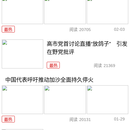
02-03
最热
阅读
20705
高市党首讨论直播“放鸽子” 引发
在野党批评
最热
阅读
21369
中国代表呼吁推动加沙全面持久停火
01-29
最热
阅读
20131