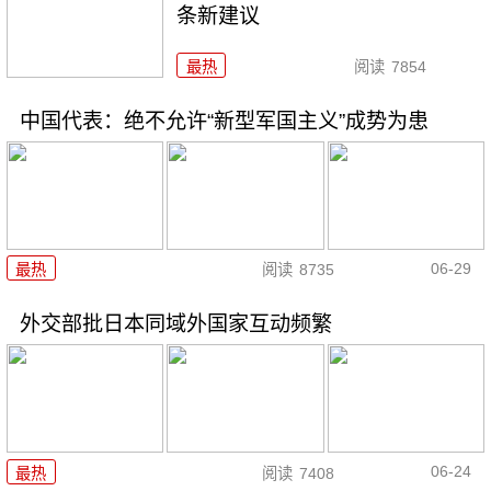
条新建议
最热
阅读
7854
中国代表：绝不允许“新型军国主义”成势为患
06-29
最热
阅读
8735
外交部批日本同域外国家互动频繁
06-24
最热
阅读
7408