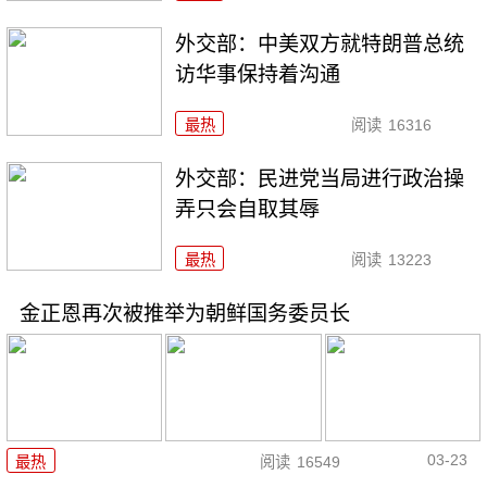
外交部：中美双方就特朗普总统
访华事保持着沟通
最热
阅读
16316
外交部：民进党当局进行政治操
弄只会自取其辱
最热
阅读
13223
金正恩再次被推举为朝鲜国务委员长
03-23
最热
阅读
16549