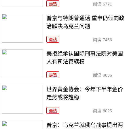
最热
阅读
6771
普京与特朗普通话 重申仍倾向政
治解决乌克兰问题
最热
阅读
7456
美拒绝承认国际刑事法院对美国
人有司法管辖权
最热
阅读
9036
世界黄金协会：今年下半年金价
走势或将趋稳
最热
阅读
8025
普京：乌克兰就俄乌战事提出两