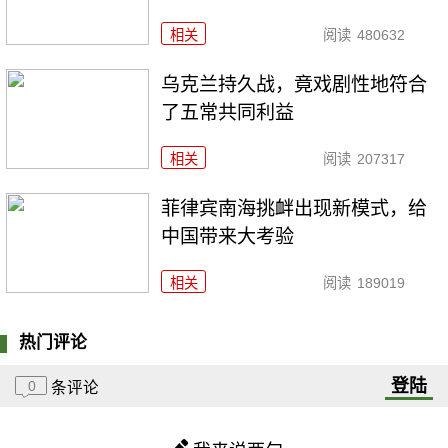
相关
阅读
480632
乌克兰持久战，竟戏剧性地符合
了五常共同利益
相关
阅读
207317
菲律宾南海挑衅出现新模式，给
中国带来大考验
相关
阅读
189019
热门评论
登陆
0
条评论