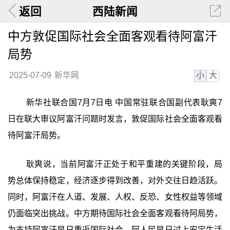
返回
西陆新闻
中方敦促国际社会全面客观看待阿富汗
局势
小
大
2025-07-09
新华网
新华社联合国7月7日电 中国常驻联合国副代表耿爽7
日在联大审议阿富汗问题时发言，敦促国际社会全面客观看
待阿富汗局势。
耿爽说，当前阿富汗正处于和平重建的关键阶段，局
势总体保持稳定，经济逐步得到改善，对外交往日趋活跃。
同时，阿富汗在人道、发展、人权、反恐、女性权益等领域
仍面临突出挑战。中方期待国际社会全面客观看待阿局势，
为支持阿富汗早日重返国际社会、阿人民早日过上安定生活