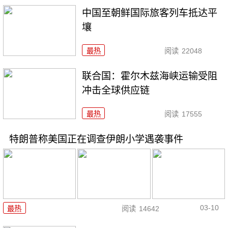
中国至朝鲜国际旅客列车抵达平
壤
最热
阅读
22048
联合国：霍尔木兹海峡运输受阻
冲击全球供应链
最热
阅读
17555
特朗普称美国正在调查伊朗小学遇袭事件
03-10
最热
阅读
14642