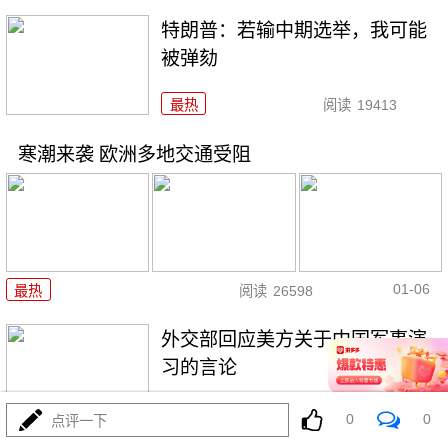
特朗普：若输中期选举，我可能
被弹劾
最热
阅读
19413
寒潮来袭 欧洲多地交通受阻
01-06
最热
阅读
26598
外交部回应美方关于中国军事演
习的言论
最热
阅读
22632
0
0
点评一下