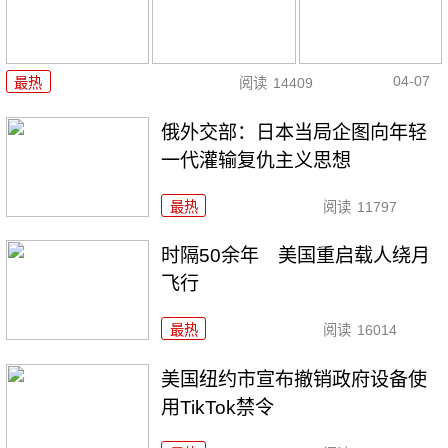
04-07
最热
阅读
14409
俄外交部：日本当局企图向年轻
一代灌输复仇主义思想
最热
阅读
11797
时隔50余年 美国重启载人绕月
飞行
最热
阅读
16014
美国纽约市宣布撤销政府设备使
用TikTok禁令