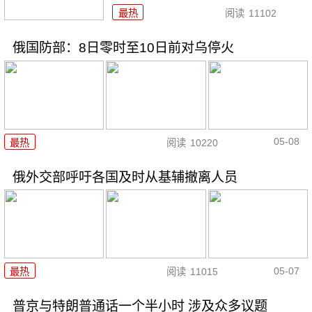
最热
阅读
11102
俄国防部：8日零时至10日前对乌停火
05-08
最热
阅读
10220
俄外交部呼吁各国及时从基辅撤离人员
05-07
最热
阅读
11015
普京与特朗普通话一个半小时 涉及众多议题