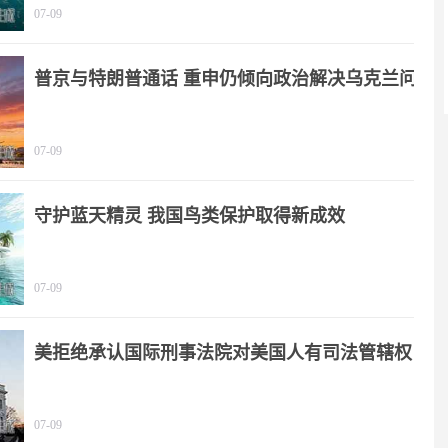
07-09
普京与特朗普通话 重申仍倾向政治解决乌克兰问
题
07-09
守护蓝天精灵 我国鸟类保护取得新成效
07-09
美拒绝承认国际刑事法院对美国人有司法管辖权
07-09