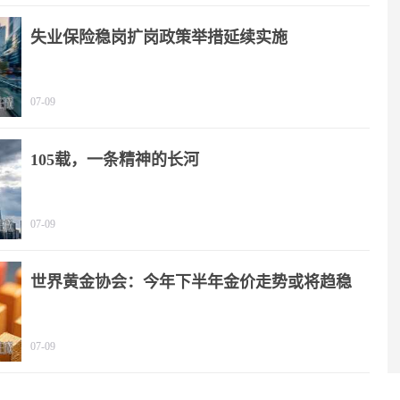
失业保险稳岗扩岗政策举措延续实施
07-09
105载，一条精神的长河
07-09
世界黄金协会：今年下半年金价走势或将趋稳
07-09