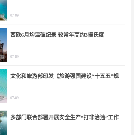
07-09
西欧6月均温破纪录 较常年高约3摄氏度
07-09
文化和旅游部印发《旅游强国建设“十五五”规
划》
07-09
多部门联合部署开展安全生产“打非治违”工作