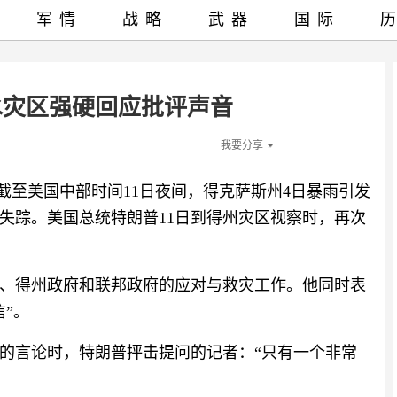
军情
战略
武器
国际
水灾区强硬回应批评声音
我要分享
）截至美国中部时间11日夜间，得克萨斯州4日暴雨引发
6人失踪。美国总统特朗普11日到得州灾区视察时，再次
、得州政府和联邦政府的应对与救灾工作。他同时表
”。
的言论时，特朗普抨击提问的记者：“只有一个非常