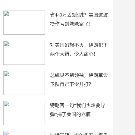
新闻
省440万丢5座城？美国这波
操作亏到姥姥家了！
对美国幻想不灭，伊朗犯下
两个大错，令人痛心！
总统见不到领袖，伊朗革命
卫队自己下令开打？
特朗普一句“我们也想要导
弹”揭了美国的老底