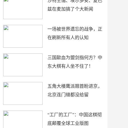
沙特王储、埃尔多安、夏巴
兹在麦加搞了个大新闻
一场被世界遗忘的战争，正
在刷新所有人的认知
三国歃血为盟剑指何方？中
东大棋有人坐不住了！
五角大楼鹰派翘首盼进京，
北京连门缝都没给留
“工厂的工厂”：中国这棋彻
底颠覆全球工业版图