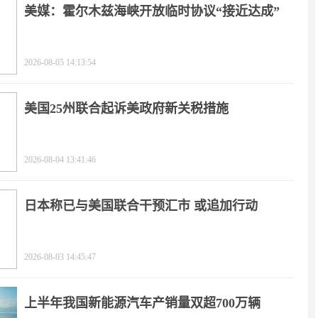
美媒：霍尔木兹海峡开放临时协议“接近达成”
2026-08-05 14:13:54
美国25州联合起诉美政府新关税措施
2026-08-04 13:41:46
日本称已与美国联合干预汇市 或追加行动
2026-08-03 14:45:47
上半年我国新能源汽车产销量双超700万辆