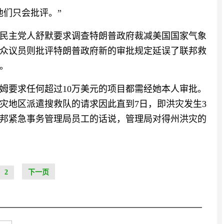
他们只会批评。”
民主党人舒默要求调查特朗普政府裁减美国国家气象
众议员则批评特朗普政府新的审批规定延误了联邦救
。
姆要求任何超过10万美元的项目都需经她本人审批。
灾地区派遣搜救队的请求因此直到7日，即洪灾发生3
邦紧急事务管理局员工的话说，管理局对得州洪灾的
2
下一页