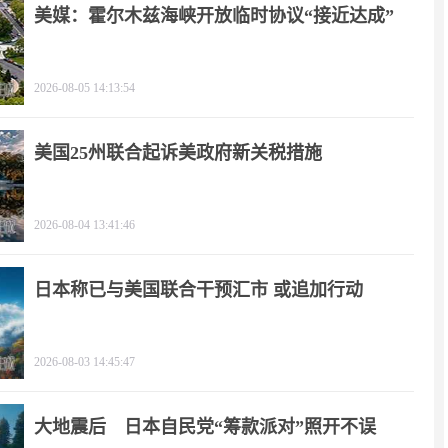
美媒：霍尔木兹海峡开放临时协议“接近达成”
2026-08-05 14:13:54
美国25州联合起诉美政府新关税措施
2026-08-04 13:41:46
日本称已与美国联合干预汇市 或追加行动
2026-08-03 14:45:47
大地震后 日本自民党“筹款派对”照开不误