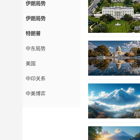
伊朗局势
伊朗局势
特朗普
中东局势
美国
中印关系
中美博弈