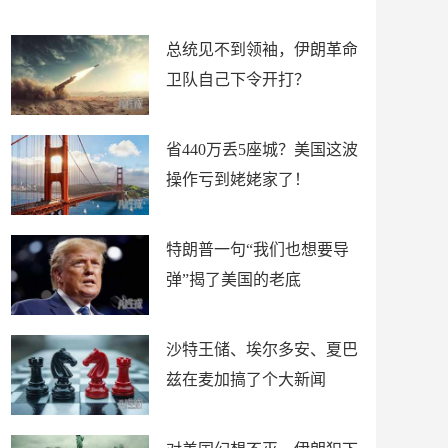
新闻
总统见不到领袖，伊朗革命
卫队自己下令开打？
省440万丢5座城？美国这波
操作亏到姥姥家了！
特朗普一句“我们也想要导
弹”揭了美国的老底
沙特王储、埃尔多安、夏巴
兹在麦加搞了个大新闻