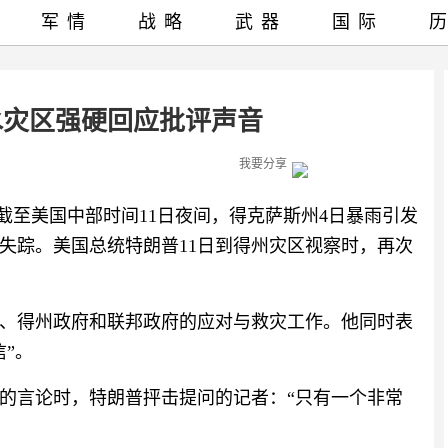
军情
战略
武器
国际
水灾区强硬回应批评声音
我要分享
）截至美国中部时间11日夜间，得克萨斯州4日暴雨引发
6人失踪。美国总统特朗普11日到得州灾区视察时，再次
、得州政府和联邦政府的应对与救灾工作。他同时表
”。
的言论时，特朗普抨击提问的记者：“只有一个非常