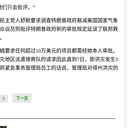
他们只会批评。”
民主党人舒默要求调查特朗普政府裁减美国国家气象
众议员则批评特朗普政府新的审批规定延误了联邦救
。
姆要求任何超过10万美元的项目都需经她本人审批。
灾地区派遣搜救队的请求因此直到7日，即洪灾发生3
邦紧急事务管理局员工的话说，管理局对得州洪灾的
2
下一页