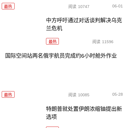
06-01
最热
阅读
10747
中方呼吁通过对话谈判解决乌克
兰危机
最热
阅读
11596
国际空间站两名俄宇航员完成约6小时舱外作业
05-28
最热
阅读
10085
特朗普就处置伊朗浓缩铀提出新
选项