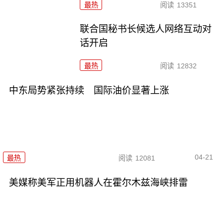
最热
阅读
13351
联合国秘书长候选人网络互动对
话开启
最热
阅读
12832
中东局势紧张持续 国际油价显著上涨
04-21
最热
阅读
12081
美媒称美军正用机器人在霍尔木兹海峡排雷