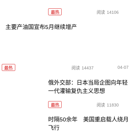
最热
阅读
14106
主要产油国宣布5月继续增产
04-07
最热
阅读
14437
俄外交部：日本当局企图向年轻
一代灌输复仇主义思想
最热
阅读
11830
时隔50余年 美国重启载人绕月
飞行