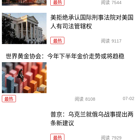
最热
阅读
7544
美拒绝承认国际刑事法院对美国
人有司法管辖权
最热
阅读
9117
世界黄金协会：今年下半年金价走势或将趋稳
07-02
最热
阅读
8108
普京：乌克兰就俄乌战事提出两
条新建议
最热
阅读
7929