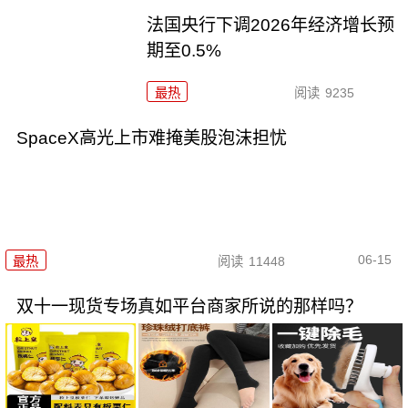
法国央行下调2026年经济增长预
期至0.5%
最热
阅读
9235
SpaceX高光上市难掩美股泡沫担忧
06-15
最热
阅读
11448
双十一现货专场真如平台商家所说的那样吗？