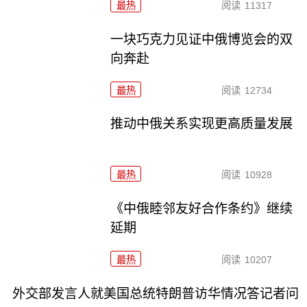
最热
阅读
11317
一块巧克力见证中俄博览会的双
向奔赴
最热
阅读
12734
推动中俄关系实现更高质量发展
最热
阅读
10928
《中俄睦邻友好合作条约》继续
延期
最热
阅读
10207
外交部发言人就美国总统特朗普访华情况答记者问