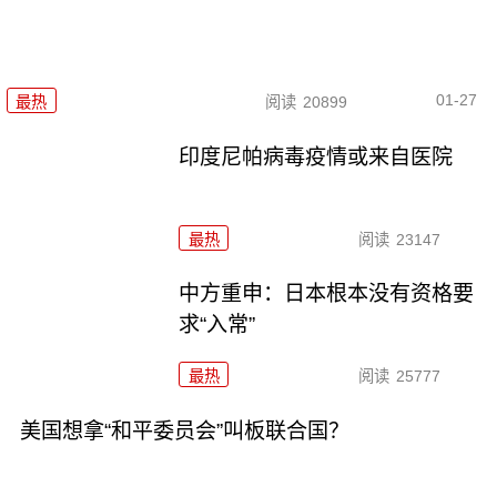
01-27
最热
阅读
20899
印度尼帕病毒疫情或来自医院
最热
阅读
23147
中方重申：日本根本没有资格要
求“入常”
最热
阅读
25777
美国想拿“和平委员会”叫板联合国？