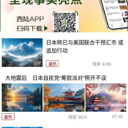
日本称已与美国联合干预汇市 或
追加行动
最热
阅读
4196
大地震后 日本自民党“筹款派对”照开不误
07-30
最热
阅读
9615