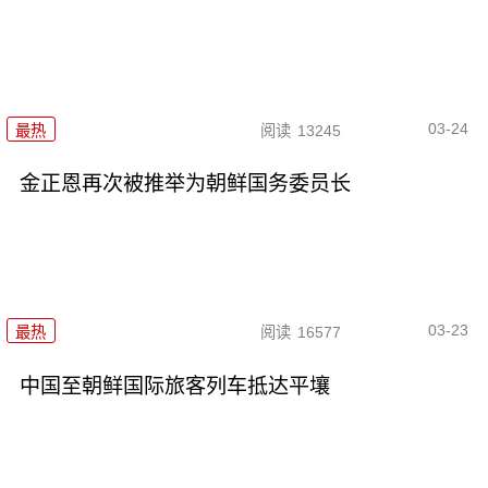
03-24
最热
阅读
13245
金正恩再次被推举为朝鲜国务委员长
03-23
最热
阅读
16577
中国至朝鲜国际旅客列车抵达平壤