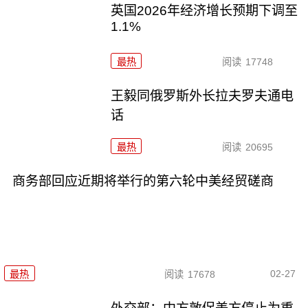
英国2026年经济增长预期下调至
1.1%
最热
阅读
17748
王毅同俄罗斯外长拉夫罗夫通电
话
最热
阅读
20695
商务部回应近期将举行的第六轮中美经贸磋商
02-27
最热
阅读
17678