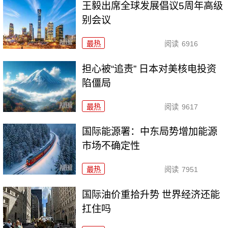
王毅出席全球发展倡议5周年高级
别会议
最热
阅读
6916
担心被“追责” 日本对美核电投资
陷僵局
最热
阅读
9617
国际能源署：中东局势增加能源
市场不确定性
最热
阅读
7951
国际油价重拾升势 世界经济还能
扛住吗