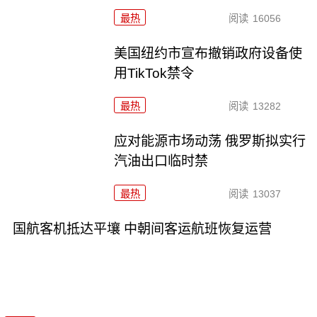
最热
阅读
16056
美国纽约市宣布撤销政府设备使
用TikTok禁令
最热
阅读
13282
应对能源市场动荡 俄罗斯拟实行
汽油出口临时禁
最热
阅读
13037
国航客机抵达平壤 中朝间客运航班恢复运营