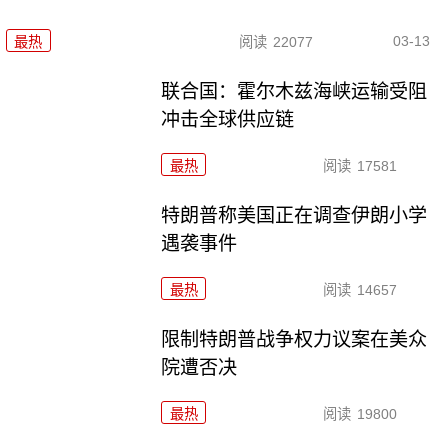
03-13
最热
阅读
22077
联合国：霍尔木兹海峡运输受阻
冲击全球供应链
最热
阅读
17581
特朗普称美国正在调查伊朗小学
遇袭事件
最热
阅读
14657
限制特朗普战争权力议案在美众
院遭否决
最热
阅读
19800