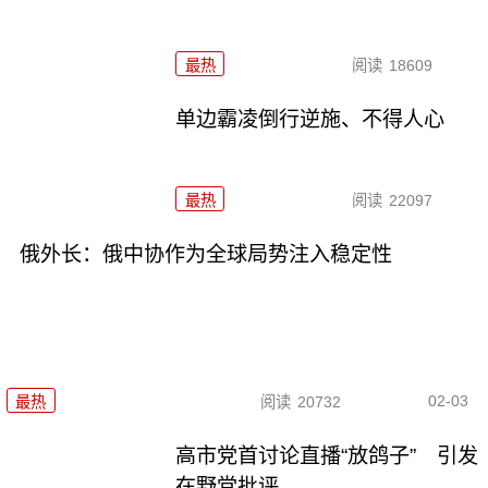
最热
阅读
18609
单边霸凌倒行逆施、不得人心
最热
阅读
22097
俄外长：俄中协作为全球局势注入稳定性
02-03
最热
阅读
20732
高市党首讨论直播“放鸽子” 引发
在野党批评