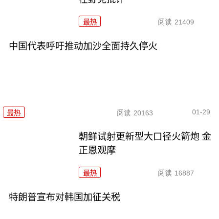
最热
阅读
21409
中国代表呼吁推动加沙全面持久停火
01-29
最热
阅读
20163
朝鲜试射更新型大口径火箭炮 金
正恩观摩
最热
阅读
16887
特朗普宣布对韩国加征关税