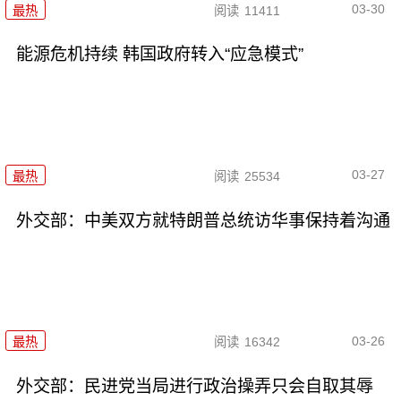
03-30
最热
阅读
11411
能源危机持续 韩国政府转入“应急模式”
03-27
最热
阅读
25534
外交部：中美双方就特朗普总统访华事保持着沟通
03-26
最热
阅读
16342
外交部：民进党当局进行政治操弄只会自取其辱