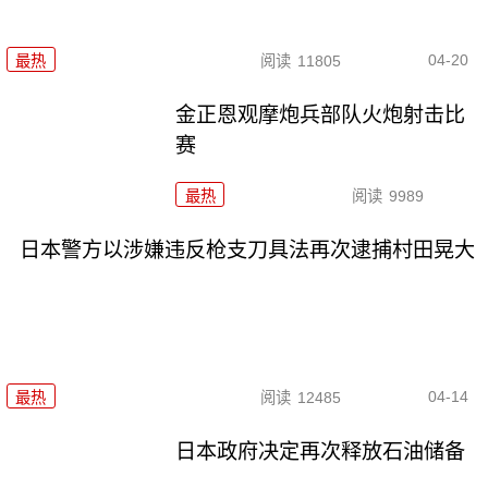
04-20
最热
阅读
11805
金正恩观摩炮兵部队火炮射击比
赛
最热
阅读
9989
日本警方以涉嫌违反枪支刀具法再次逮捕村田晃大
04-14
最热
阅读
12485
日本政府决定再次释放石油储备