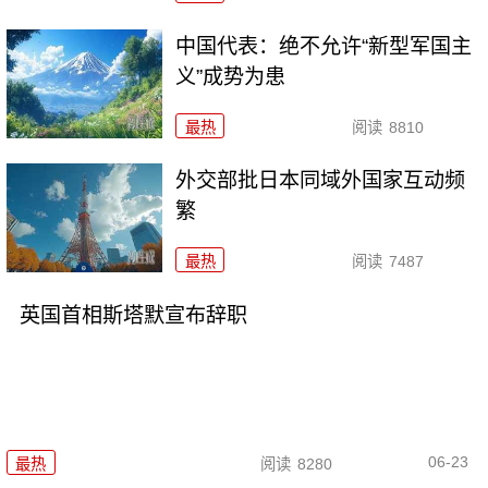
中国代表：绝不允许“新型军国主
义”成势为患
最热
阅读
8810
外交部批日本同域外国家互动频
繁
最热
阅读
7487
英国首相斯塔默宣布辞职
06-23
最热
阅读
8280