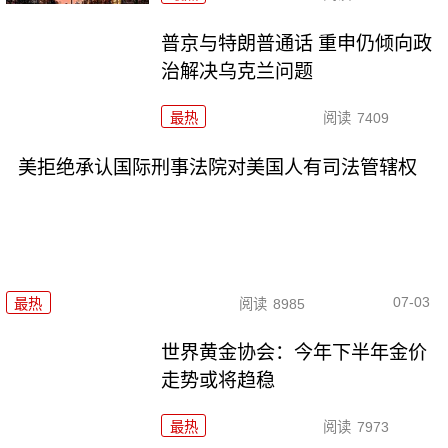
普京与特朗普通话 重申仍倾向政
治解决乌克兰问题
最热
阅读
7409
美拒绝承认国际刑事法院对美国人有司法管辖权
07-03
最热
阅读
8985
世界黄金协会：今年下半年金价
走势或将趋稳
最热
阅读
7973