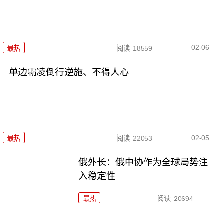
02-06
最热
阅读
18559
单边霸凌倒行逆施、不得人心
02-05
最热
阅读
22053
俄外长：俄中协作为全球局势注
入稳定性
最热
阅读
20694