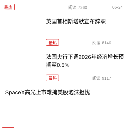
06-24
最热
阅读
7360
英国首相斯塔默宣布辞职
最热
阅读
8146
法国央行下调2026年经济增长预
期至0.5%
最热
阅读
9117
SpaceX高光上市难掩美股泡沫担忧