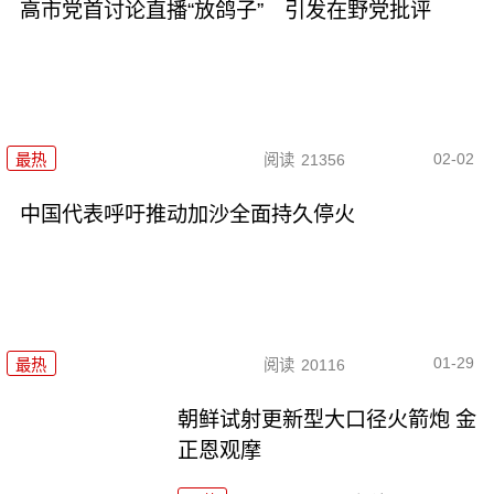
高市党首讨论直播“放鸽子” 引发在野党批评
02-02
最热
阅读
21356
中国代表呼吁推动加沙全面持久停火
01-29
最热
阅读
20116
朝鲜试射更新型大口径火箭炮 金
正恩观摩