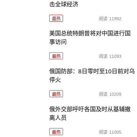
击全球经济
最热
阅读
11992
美国总统特朗普将对中国进行国
事访问
最热
阅读
11093
俄国防部：8日零时至10日前对乌
停火
最热
阅读
10209
俄外交部呼吁各国及时从基辅撤
离人员
最热
阅读
11005