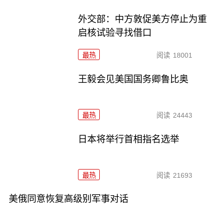
外交部：中方敦促美方停止为重
启核试验寻找借口
最热
阅读
18001
王毅会见美国国务卿鲁比奥
最热
阅读
24443
日本将举行首相指名选举
最热
阅读
21693
美俄同意恢复高级别军事对话