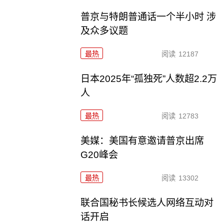
普京与特朗普通话一个半小时 涉
及众多议题
最热
阅读
12187
日本2025年“孤独死”人数超2.2万
人
最热
阅读
12783
美媒：美国有意邀请普京出席
G20峰会
最热
阅读
13302
联合国秘书长候选人网络互动对
话开启