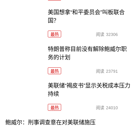
美国想拿“和平委员会”叫板联合
国？
最热
阅读
32306
特朗普称目前没有解除鲍威尔职
务的计划
最热
阅读
23791
美联储“褐皮书”显示关税成本压力
持续
最热
阅读
24010
鲍威尔：刑事调查意在对美联储施压