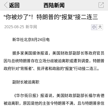
返回
西陆新闻
“你被炒了”！特朗普的“报复”接二连三
小
大
2025-08-25
新华网
新华社北京8月24日电
据多家美国媒体报道，美国财政部副部长等政府官员
因与总统特朗普存在立场分歧被迫离职或遭到调查，特朗普
政府针对“背叛者”、批评者和政敌的“报复”行动接二连三。
副财长被迫离职
《华尔街日报》报道说，美国财政部副部长福尔肯德
被迫离职，原因是他的主张令特朗普不满，且与特朗普亲信