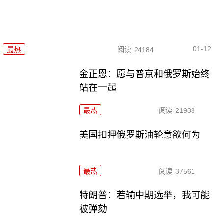
01-12
最热
阅读
24184
金正恩：愿与普京和俄罗斯始终
站在一起
最热
阅读
21938
美国扣押俄罗斯油轮意欲何为
最热
阅读
37561
特朗普：若输中期选举，我可能
被弹劾