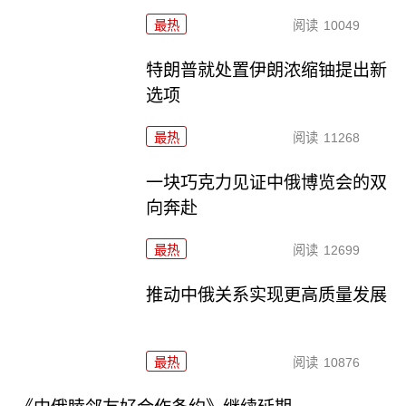
最热
阅读
10049
特朗普就处置伊朗浓缩铀提出新
选项
最热
阅读
11268
一块巧克力见证中俄博览会的双
向奔赴
最热
阅读
12699
推动中俄关系实现更高质量发展
最热
阅读
10876