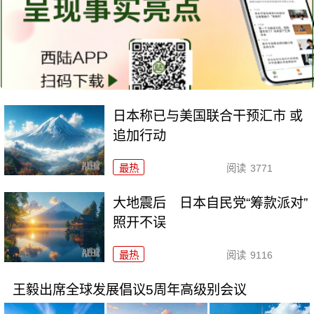
日本称已与美国联合干预汇市 或
追加行动
最热
阅读
3771
大地震后 日本自民党“筹款派对”
照开不误
最热
阅读
9116
王毅出席全球发展倡议5周年高级别会议