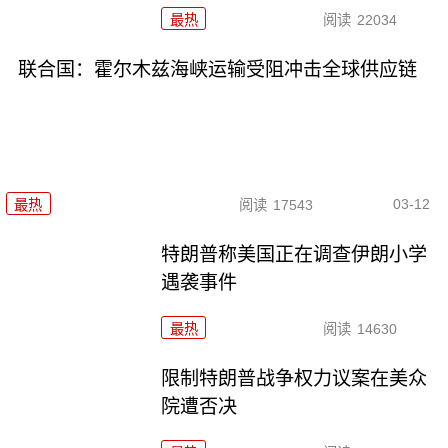
最热
阅读
22034
联合国：霍尔木兹海峡运输受阻冲击全球供应链
03-12
最热
阅读
17543
特朗普称美国正在调查伊朗小学
遇袭事件
最热
阅读
14630
限制特朗普战争权力议案在美众
院遭否决