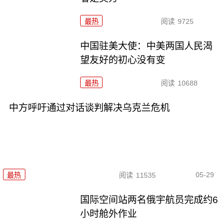
最热
阅读
9725
中国驻美大使：中美两国人民渴
望友好的初心没有变
最热
阅读
10688
中方呼吁通过对话谈判解决乌克兰危机
05-29
最热
阅读
11535
国际空间站两名俄宇航员完成约6
小时舱外作业