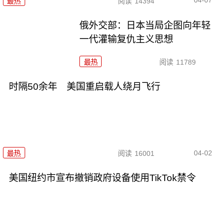
04-07
最热
阅读
14394
俄外交部：日本当局企图向年轻
一代灌输复仇主义思想
最热
阅读
11789
时隔50余年 美国重启载人绕月飞行
04-02
最热
阅读
16001
美国纽约市宣布撤销政府设备使用TikTok禁令