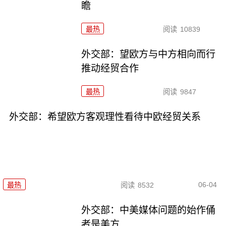
瞻
最热
阅读
10839
外交部：望欧方与中方相向而行
推动经贸合作
最热
阅读
9847
外交部：希望欧方客观理性看待中欧经贸关系
06-04
最热
阅读
8532
外交部：中美媒体问题的始作俑
者是美方