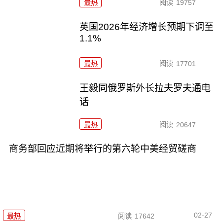
最热
阅读
19757
英国2026年经济增长预期下调至
1.1%
最热
阅读
17701
王毅同俄罗斯外长拉夫罗夫通电
话
最热
阅读
20647
商务部回应近期将举行的第六轮中美经贸磋商
02-27
最热
阅读
17642