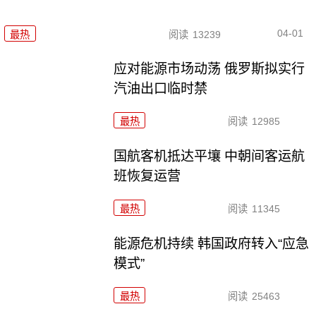
04-01
最热
阅读
13239
应对能源市场动荡 俄罗斯拟实行
汽油出口临时禁
最热
阅读
12985
国航客机抵达平壤 中朝间客运航
班恢复运营
最热
阅读
11345
能源危机持续 韩国政府转入“应急
模式”
最热
阅读
25463