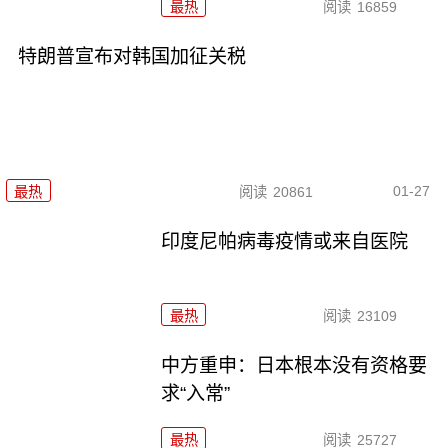
最热
阅读
16859
特朗普宣布对韩国加征关税
01-27
最热
阅读
20861
印度尼帕病毒疫情或来自医院
最热
阅读
23109
中方重申：日本根本没有资格要
求“入常”
最热
阅读
25727