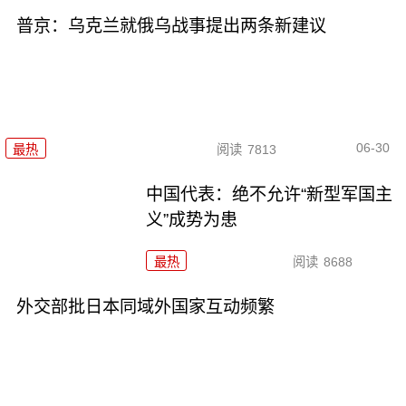
普京：乌克兰就俄乌战事提出两条新建议
06-30
最热
阅读
7813
中国代表：绝不允许“新型军国主
义”成势为患
最热
阅读
8688
外交部批日本同域外国家互动频繁