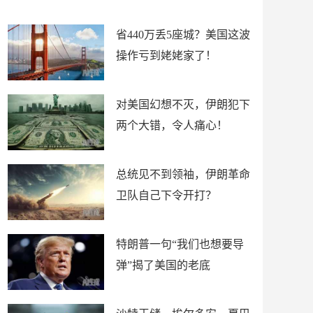
新闻
省440万丢5座城？美国这波
操作亏到姥姥家了！
对美国幻想不灭，伊朗犯下
两个大错，令人痛心！
总统见不到领袖，伊朗革命
卫队自己下令开打？
特朗普一句“我们也想要导
弹”揭了美国的老底