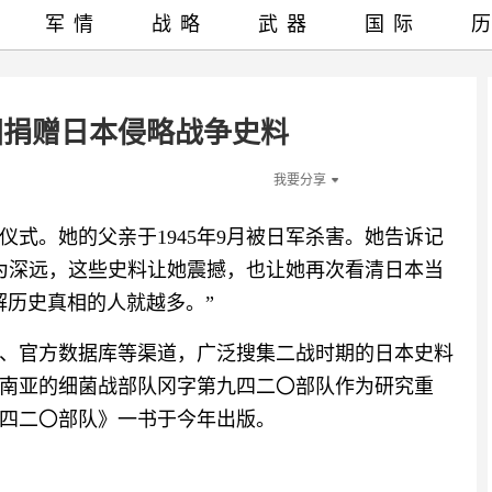
军情
战略
武器
国际
国捐赠日本侵略战争史料
我要分享
式。她的父亲于1945年9月被日军杀害。她告诉记
尤为深远，这些史料让她震撼，也让她再次看清日本当
解历史真相的人就越多。”
书店、官方数据库等渠道，广泛搜集二战时期的日本史料
东南亚的细菌战部队冈字第九四二〇部队作为研究重
四二〇部队》一书于今年出版。