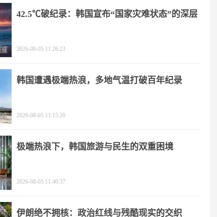
42.5℃破纪录：韩国宣布“国家灾难状态”的深层
逻辑
2026-08-05 11:26:23
韩国遭遇极端热浪，多地气温打破百年纪录
2026-08-05 11:15:20
极端热浪下，韩国旅游与民生的双重困境
2026-08-05 11:40:37
伊朗绝不拥核：政治红线与残酷现实的交织