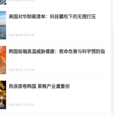
2026-08-06 11:39:29
美国对华制裁清单：科技霸权下的无理打压
2026-08-06 10:05:49
韩国极端高温威胁健康：致命危害与科学预防指
南
2026-08-05 13:23:34
热浪席卷韩国 果粮产业遭重创
2026-08-05 11:58:05