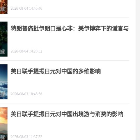
2026-08-04 14:45:46
特朗普痛批伊朗口是心非：美伊博弈下的谎言与
极限施压
2026-08-04 14:28:52
美日联手提振日元对中国的多维影响
2026-08-03 10:45:56
美日联手提振日元对中国出境游与消费的影响
2026-08-03 11:37:32