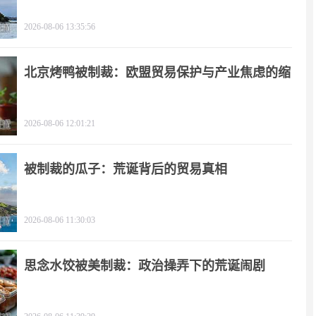
2026-08-06 13:35:56
北京烤鸭被制裁：欧盟贸易保护与产业焦虑的缩
影
2026-08-06 12:01:21
被制裁的瓜子：荒诞背后的贸易真相
2026-08-06 11:30:03
思念水饺被美制裁：政治操弄下的荒诞闹剧