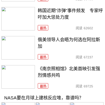
韩国近期“诈弹”事件频发 专家呼
吁加大惩处力度
最热
阅读
62602
俄美领导人会晤为何选在阿拉斯
加
最热
阅读
67237
《南京照相馆》北美首映引发强
烈情感共鸣
最热
阅读
69725
NASA要在月球上建核反应堆，靠谱吗？