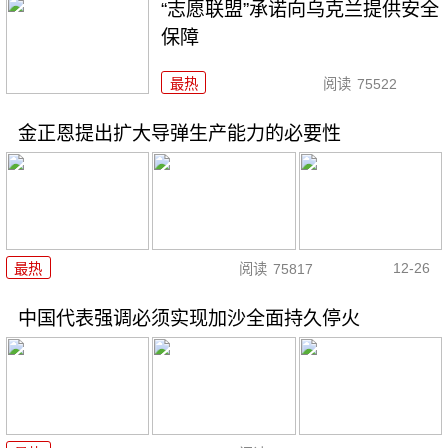
“志愿联盟”承诺向乌克兰提供安全
保障
最热
阅读
75522
金正恩提出扩大导弹生产能力的必要性
12-26
最热
阅读
75817
中国代表强调必须实现加沙全面持久停火