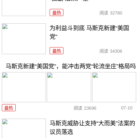
最热
阅读
32780
为利益斗到底 马斯克新建“美国
党”
最热
阅读
34306
马斯克新建“美国党”，能冲击两党“轮流坐庄”格局吗
07-10
最热
阅读
23696
马斯克威胁让支持“大而美”法案的
议员落选