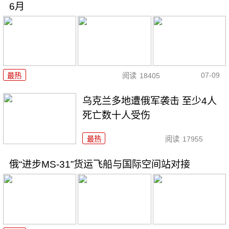
6月
07-09
最热
阅读
18405
乌克兰多地遭俄军袭击 至少4人
死亡数十人受伤
最热
阅读
17955
俄“进步MS-31”货运飞船与国际空间站对接