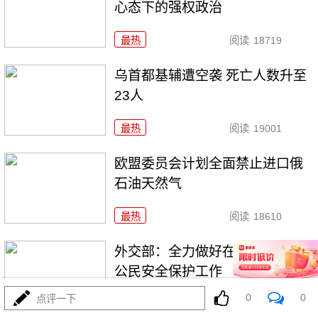
心态下的强权政治
最热
阅读
18719
乌首都基辅遭空袭 死亡人数升至
23人
最热
阅读
19001
欧盟委员会计划全面禁止进口俄
石油天然气
最热
阅读
18610
外交部：全力做好在伊、以中国
公民安全保护工作
0
0
点评一下
最热
阅读
19134