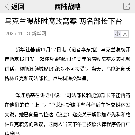
返回
西陆战略
乌克兰曝战时腐败窝案 两名部长下台
小
大
2025-11-13
新华网
新华社基辅11月12日电（记者李东旭）乌克兰总统泽
连斯基12日就一起涉及金额近1亿美元的腐败窝案发表视频
讲话，称能源领域腐败“绝对不可接受”。当天，乌能源部长
格林丘克和司法部长加卢先科递交辞呈。
泽连斯基在讲话中说：“司法部长和能源部长不能再待
在他们的位子上了。”乌总理斯维里坚科稍后在社交媒体发
文说，她已向最高拉达（议会）递交关于解除加卢先科和格
林丘克职务的动议，这两人当天下午已按照法律程序各自申
请辞职。