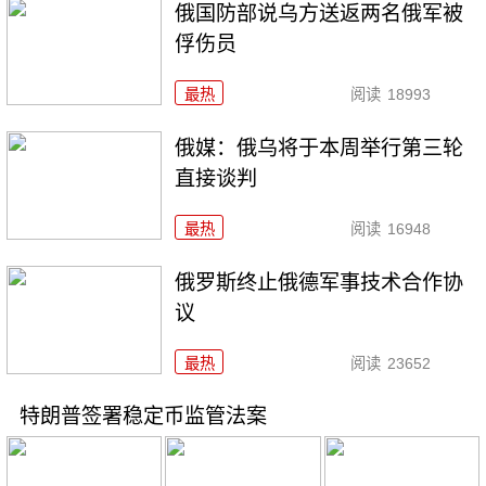
俄国防部说乌方送返两名俄军被
俘伤员
最热
阅读
18993
俄媒：俄乌将于本周举行第三轮
直接谈判
最热
阅读
16948
俄罗斯终止俄德军事技术合作协
议
最热
阅读
23652
特朗普签署稳定币监管法案