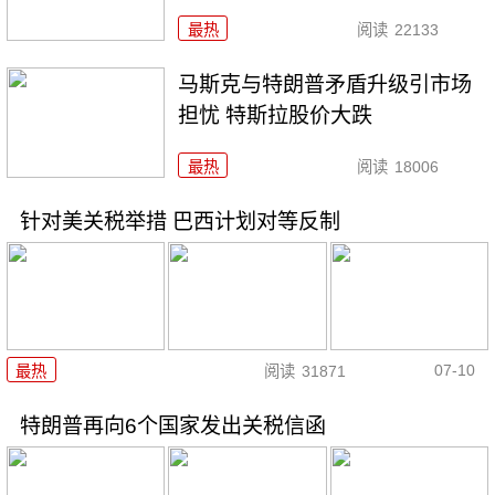
最热
阅读
22133
马斯克与特朗普矛盾升级引市场
担忧 特斯拉股价大跌
最热
阅读
18006
针对美关税举措 巴西计划对等反制
07-10
最热
阅读
31871
特朗普再向6个国家发出关税信函