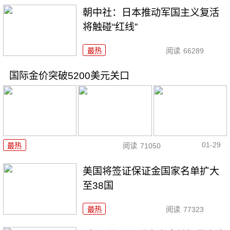
朝中社：日本推动军国主义复活
将触碰“红线”
最热
阅读
66289
国际金价突破5200美元关口
01-29
最热
阅读
71050
美国将签证保证金国家名单扩大
至38国
最热
阅读
77323