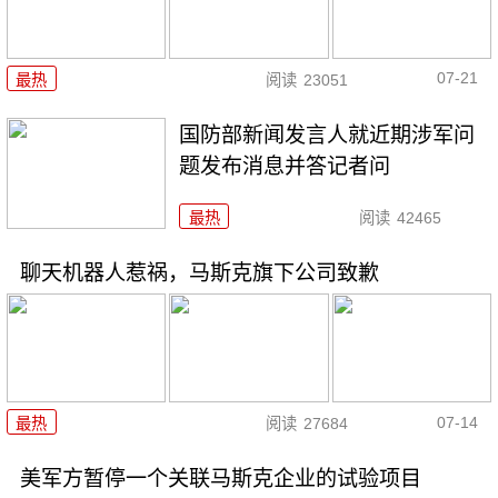
07-21
最热
阅读
23051
国防部新闻发言人就近期涉军问
题发布消息并答记者问
最热
阅读
42465
聊天机器人惹祸，马斯克旗下公司致歉
07-14
最热
阅读
27684
美军方暂停一个关联马斯克企业的试验项目