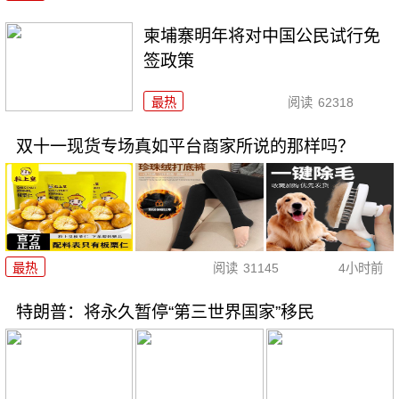
柬埔寨明年将对中国公民试行免
签政策
最热
阅读
62318
双十一现货专场真如平台商家所说的那样吗？
最热
阅读
31145
4小时前
特朗普：将永久暂停“第三世界国家”移民