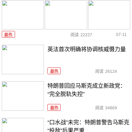
07-11
最热
阅读
22227
英法首次明确将协调核威慑力量
最热
阅读
26124
特朗普回应马斯克成立新政党：
“完全脱轨失控”
最热
阅读
34869
“口水战”未完：特朗普警告马斯克
“投敌”后果严重