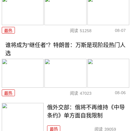
08-07
最热
阅读
51258
谁将成为“继任者”？特朗普：万斯是现阶段热门人
选
08-06
最热
阅读
47023
俄外交部：俄将不再维持《中导
条约》单方面自我限制
最热
阅读
39059