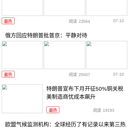
07-10
最热
阅读
23564
俄方回应特朗普批普京：平静对待
07-10
最热
阅读
25507
特朗普宣布下月开征50%铜关税
美制造商忧成本飙升
最热
阅读
19193
欧盟气候监测机构：全球经历了有记录以来第三热