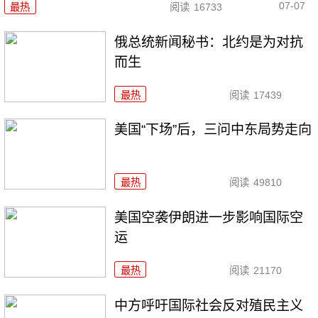
07-07
最热
阅读
16733
俄总统新闻秘书：北约是为对抗
而生
最热
阅读
17439
美国“下场”后，三问中东局势走向
最热
阅读
49810
美国空袭伊朗进一步影响国际空
运
最热
阅读
21170
中方呼吁国际社会反对殖民主义