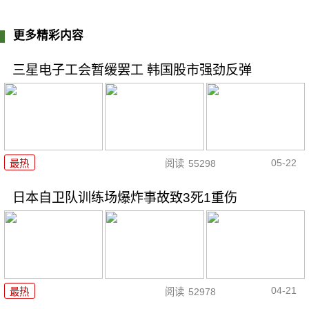
更多精彩内容
三星电子工会暂缓罢工 韩国股市强劲反弹
05-22
最热
阅读
55298
日本自卫队训练场爆炸事故致3死1重伤
04-21
最热
阅读
52978