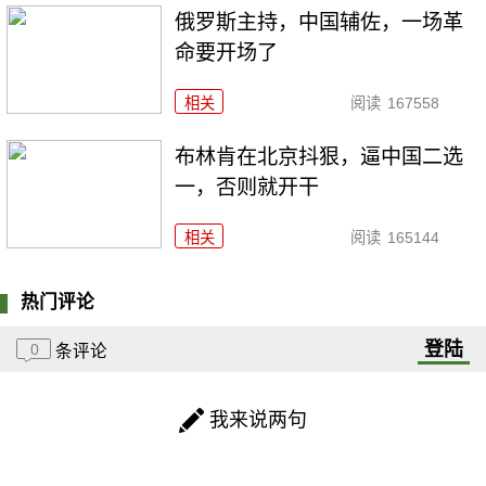
俄罗斯主持，中国辅佐，一场革
命要开场了
相关
阅读
167558
布林肯在北京抖狠，逼中国二选
一，否则就开干
相关
阅读
165144
热门评论
登陆
0
条评论
我来说两句