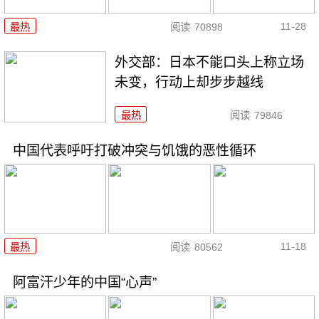
11-28
最热
阅读
70898
外交部：日本不能口头上称立场
未变，行动上却步步越线
最热
阅读
79846
中国代表呼吁打破冲突与饥饿的恶性循环
11-18
最热
阅读
80562
阿富汗少年的中国“心声”