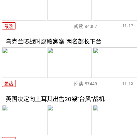
11-17
最热
阅读
94387
乌克兰曝战时腐败窝案 两名部长下台
11-13
最热
阅读
87449
英国决定向土耳其出售20架“台风”战机