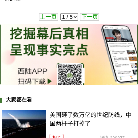
上一页
下一页
大家都在看
美国砸了数万亿的世纪防线，中
国两杆子打掉了