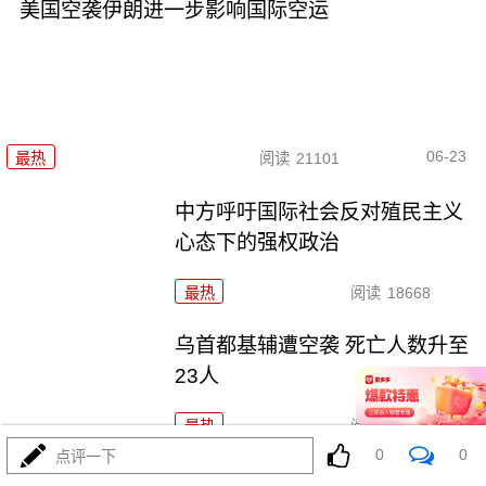
美国空袭伊朗进一步影响国际空运
06-23
最热
阅读
21101
中方呼吁国际社会反对殖民主义
心态下的强权政治
最热
阅读
18668
乌首都基辅遭空袭 死亡人数升至
23人
最热
阅读
18943
0
0
点评一下
欧盟委员会计划全面禁止进口俄