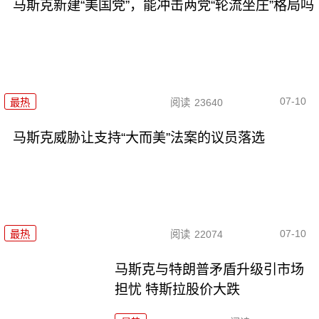
马斯克新建“美国党”，能冲击两党“轮流坐庄”格局吗
07-10
最热
阅读
23640
马斯克威胁让支持“大而美”法案的议员落选
07-10
最热
阅读
22074
马斯克与特朗普矛盾升级引市场
担忧 特斯拉股价大跌