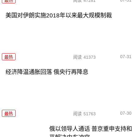
最热
阅读
47281
美国对伊朗实施2018年以来最大规模制裁
07-31
最热
阅读
41373
经济降温通胀回落 俄央行再降息
07-30
最热
阅读
51763
俄以领导人通话 普京重申支持和