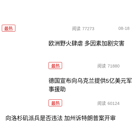
08-18
最热
阅读
77273
欧洲野火肆虐 多因素加剧灾害
最热
阅读
71880
德国宣布向乌克兰提供5亿美元军
事援助
最热
阅读
60124
向洛杉矶派兵是否违法 加州诉特朗普案开审