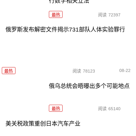
行数字相关立法
最热
阅读
72397
俄罗斯发布解密文件揭示731部队人体实验罪行
08-22
最热
阅读
78123
俄乌总统会晤曝出多个可能地点
最热
阅读
65140
美关税政策重创日本汽车产业