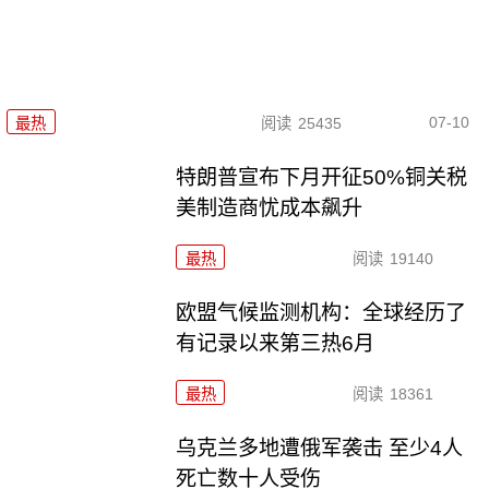
07-10
最热
阅读
25435
特朗普宣布下月开征50%铜关税
美制造商忧成本飙升
最热
阅读
19140
欧盟气候监测机构：全球经历了
有记录以来第三热6月
最热
阅读
18361
乌克兰多地遭俄军袭击 至少4人
死亡数十人受伤