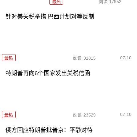
最热
阅读
17952
针对美关税举措 巴西计划对等反制
07-10
最热
阅读
31815
特朗普再向6个国家发出关税信函
07-10
最热
阅读
23529
俄方回应特朗普批普京：平静对待