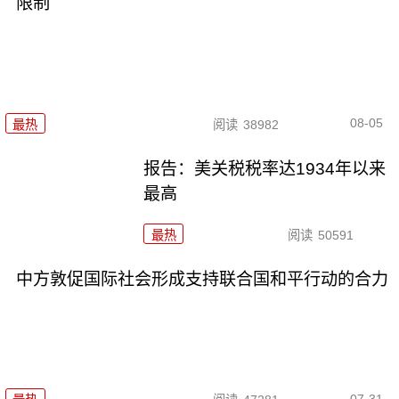
限制
08-05
最热
阅读
38982
报告：美关税税率达1934年以来
最高
最热
阅读
50591
中方敦促国际社会形成支持联合国和平行动的合力
07-31