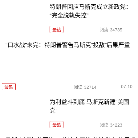
特朗普回应马斯克成立新政党：
“完全脱轨失控”
最热
阅读
34785
“口水战”未完：特朗普警告马斯克“投敌”后果严重
07-10
最热
阅读
32714
为利益斗到底 马斯克新建“美国
党”
最热
阅读
34223