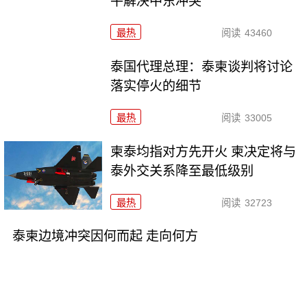
平解决中东冲突
最热
阅读
43460
泰国代理总理：泰柬谈判将讨论
落实停火的细节
最热
阅读
33005
柬泰均指对方先开火 柬决定将与
泰外交关系降至最低级别
最热
阅读
32723
泰柬边境冲突因何而起 走向何方