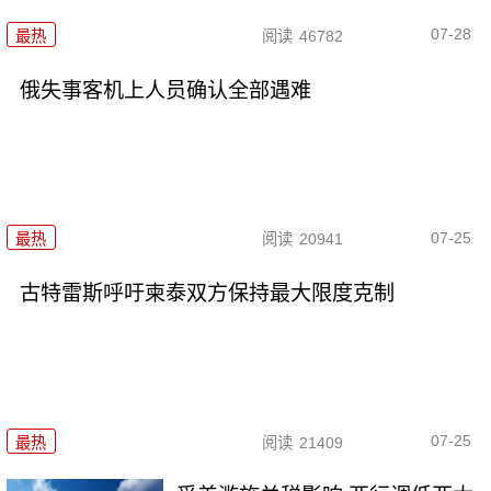
07-28
最热
阅读
46782
俄失事客机上人员确认全部遇难
07-25
最热
阅读
20941
古特雷斯呼吁柬泰双方保持最大限度克制
07-25
最热
阅读
21409