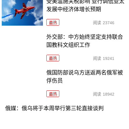
受美滥施关税影响 亚行调低亚太
发展中经济体增长预期
最热
阅读
23746
外交部：中方始终坚定支持联合
国教科文组织工作
最热
阅读
19241
俄国防部说乌方送返两名俄军被
俘伤员
最热
阅读
18942
俄媒：俄乌将于本周举行第三轮直接谈判