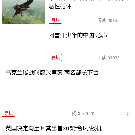
恶性循环
最热
阅读
80158
阿富汗少年的中国“心声”
最热
阅读
93938
乌克兰曝战时腐败窝案 两名部长下台
11-13
最热
阅读
87020
英国决定向土耳其出售20架“台风”战机