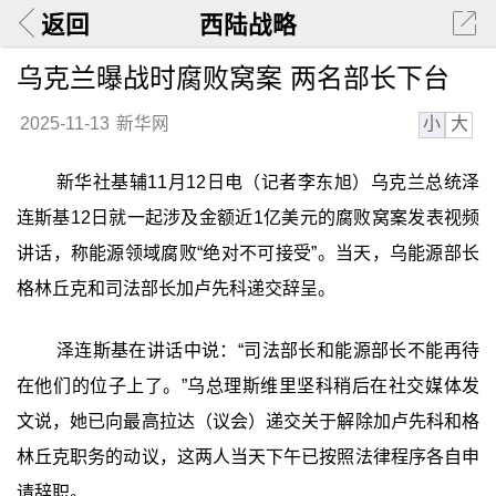
返回
西陆战略
乌克兰曝战时腐败窝案 两名部长下台
小
大
2025-11-13
新华网
新华社基辅11月12日电（记者李东旭）乌克兰总统泽
连斯基12日就一起涉及金额近1亿美元的腐败窝案发表视频
讲话，称能源领域腐败“绝对不可接受”。当天，乌能源部长
格林丘克和司法部长加卢先科递交辞呈。
泽连斯基在讲话中说：“司法部长和能源部长不能再待
在他们的位子上了。”乌总理斯维里坚科稍后在社交媒体发
文说，她已向最高拉达（议会）递交关于解除加卢先科和格
林丘克职务的动议，这两人当天下午已按照法律程序各自申
请辞职。