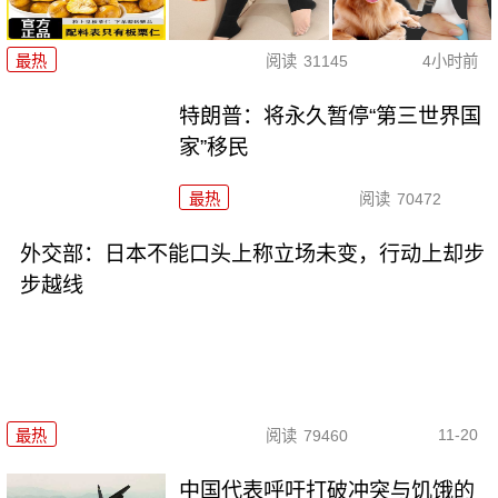
最热
阅读
31145
4小时前
特朗普：将永久暂停“第三世界国
家”移民
最热
阅读
70472
外交部：日本不能口头上称立场未变，行动上却步
步越线
11-20
最热
阅读
79460
中国代表呼吁打破冲突与饥饿的