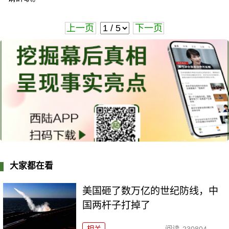
上一页
下一页
大家都在看
美国砸了数万亿的世纪防线，中
国两杆子打掉了