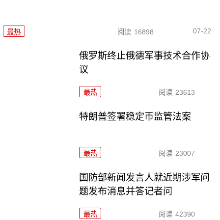
07-22
最热
阅读
16898
俄罗斯终止俄德军事技术合作协
议
最热
阅读
23613
特朗普签署稳定币监管法案
最热
阅读
23007
国防部新闻发言人就近期涉军问
题发布消息并答记者问
最热
阅读
42390