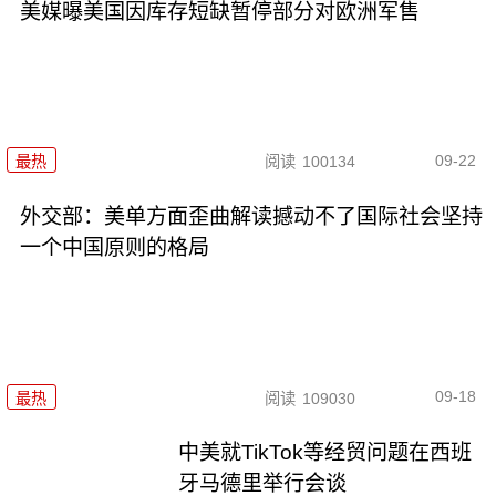
美媒曝美国因库存短缺暂停部分对欧洲军售
09-22
最热
阅读
100134
外交部：美单方面歪曲解读撼动不了国际社会坚持
一个中国原则的格局
09-18
最热
阅读
109030
中美就TikTok等经贸问题在西班
牙马德里举行会谈