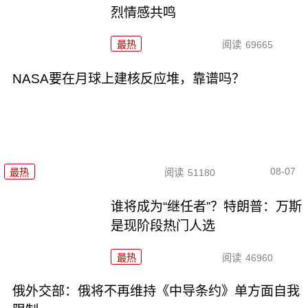
烈情感共鸣
最热
阅读
69665
NASA要在月球上建核反应堆，靠谱吗？
08-07
最热
阅读
51180
谁将成为“继任者”？特朗普：万斯
是现阶段热门人选
最热
阅读
46960
俄外交部：俄将不再维持《中导条约》单方面自我