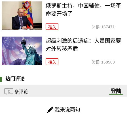
俄罗斯主持，中国辅佐，一场革
命要开场了
相关
阅读
167471
超级刺激的后遗症：大量国家要
对外转移矛盾
相关
阅读
158563
热门评论
登陆
0
条评论
我来说两句