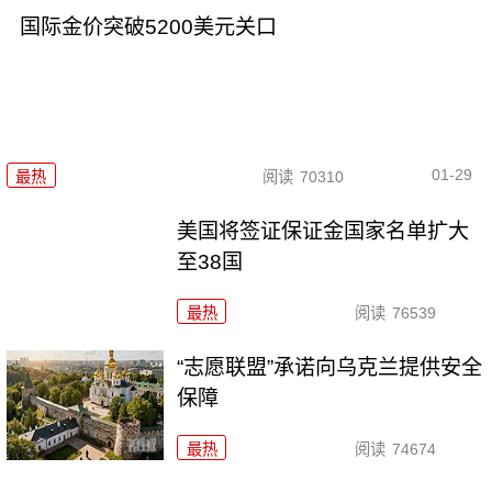
国际金价突破5200美元关口
01-29
最热
阅读
70310
美国将签证保证金国家名单扩大
至38国
最热
阅读
76539
“志愿联盟”承诺向乌克兰提供安全
保障
最热
阅读
74674