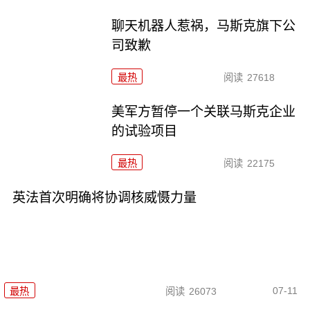
聊天机器人惹祸，马斯克旗下公
司致歉
最热
阅读
27618
美军方暂停一个关联马斯克企业
的试验项目
最热
阅读
22175
英法首次明确将协调核威慑力量
07-11
最热
阅读
26073