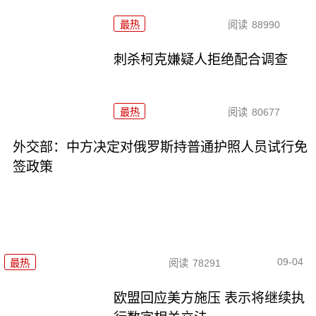
最热
阅读
88990
刺杀柯克嫌疑人拒绝配合调查
最热
阅读
80677
外交部：中方决定对俄罗斯持普通护照人员试行免
签政策
09-04
最热
阅读
78291
欧盟回应美方施压 表示将继续执