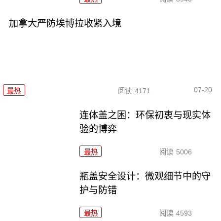
加拿大严防埃博拉收紧入境
07-20
最热
阅读
4171
连体盖之困：环保初衷与现实体
验的博弈
最热
阅读
5006
瓶盖安全设计：微观细节中的守
护与防错
最热
阅读
4593