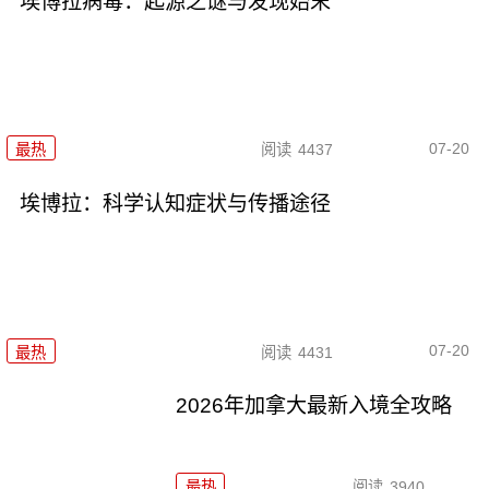
埃博拉病毒：起源之谜与发现始末
07-20
最热
阅读
4437
埃博拉：科学认知症状与传播途径
07-20
最热
阅读
4431
2026年加拿大最新入境全攻略
最热
阅读
3940