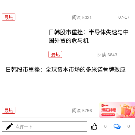
07-17
最热
阅读
5031
日韩股市重挫：半导体失速与中
国外贸的危与机
最热
阅读
6843
日韩股市重挫：全球资本市场的多米诺骨牌效应
07-16
最热
阅读
5756
日韩股市狂泻：深度解析与投资
0
0
点评一下
者应对策略