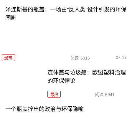
泽连斯基的瓶盖：一场由“反人类”设计引发的环保
闹剧
07-17
最热
阅读
6916
连体盖与垃圾船：欧盟塑料治理
的环保悖论
最热
阅读
5941
一个瓶盖拧出的政治与环保隐喻