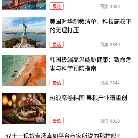
最热
阅读
4838
美国对华制裁清单：科技霸权下
的无理打压
最热
阅读
3399
韩国极端高温威胁健康：致命危
害与科学预防指南
最热
阅读
3544
热浪席卷韩国 果粮产业遭重创
最热
阅读
4018
双十一现货专场真如平台商家所说的那样吗？