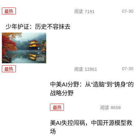
07-30
最热
阅读
7191
少年护证：历史不容抹去
07-30
最热
阅读
12861
中美AI分野：从“造脑”到“铸身”的
战略分野
最热
阅读
8658
美AI失控闯祸，中国开源模型救
场