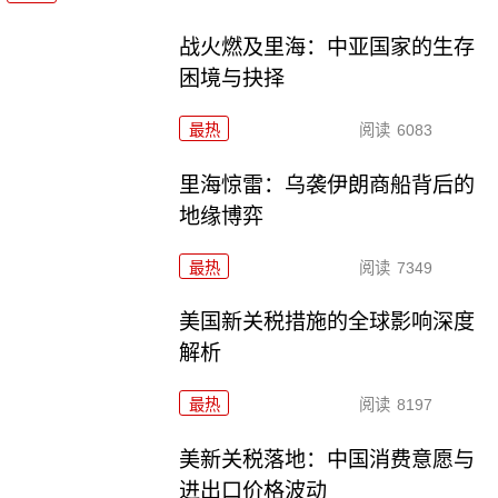
战火燃及里海：中亚国家的生存
困境与抉择
最热
阅读
6083
里海惊雷：乌袭伊朗商船背后的
地缘博弈
最热
阅读
7349
美国新关税措施的全球影响深度
解析
最热
阅读
8197
美新关税落地：中国消费意愿与
进出口价格波动