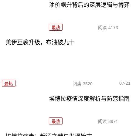
油价飙升背后的深层逻辑与博弈
最热
阅读
4173
美伊互袭升级，布油破九十
07-21
最热
阅读
3520
埃博拉疫情深度解析与防范指南
最热
阅读
3971