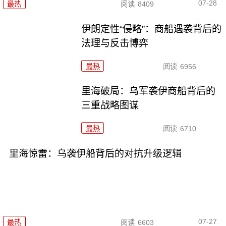
07-28
最热
阅读
8409
伊朗定性“侵略”：商船遇袭背后的
法理与反击博弈
最热
阅读
6956
里海破局：乌军袭伊商船背后的
三重战略图谋
最热
阅读
6710
里海惊雷：乌袭伊船背后的对抗升级逻辑
07-27
最热
阅读
6603