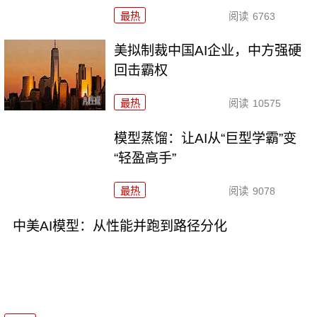
最热
阅读
6763
美拟制裁中国AI企业，中方强硬
回击霸权
最热
阅读
10575
模型蒸馏：让AI从“巨型学霸”变
“轻盈高手”
最热
阅读
9078
中美AI模型：从性能并跑到路径分化