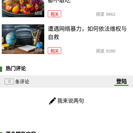
都不敢吃
相关
阅读
9862
遭遇网络暴力，如何依法维权与
自救
相关
阅读
9280
热门评论
登陆
0
条评论
我来说两句