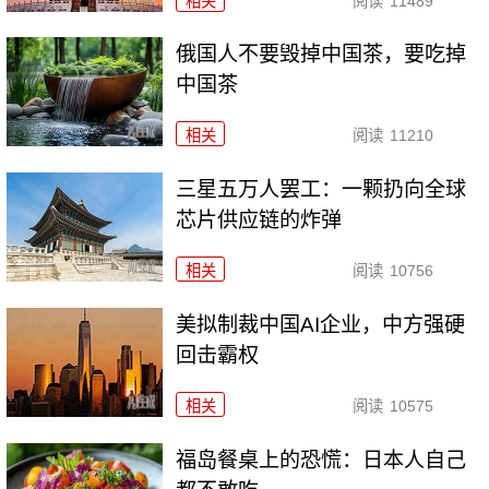
相关
阅读
11489
俄国人不要毁掉中国茶，要吃掉
中国茶
相关
阅读
11210
三星五万人罢工：一颗扔向全球
芯片供应链的炸弹
相关
阅读
10756
美拟制裁中国AI企业，中方强硬
回击霸权
相关
阅读
10575
福岛餐桌上的恐慌：日本人自己