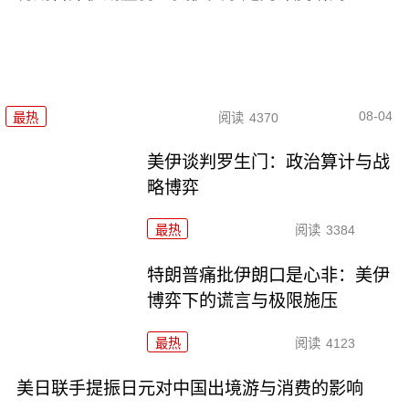
08-04
最热
阅读
4370
美伊谈判罗生门：政治算计与战
略博弈
最热
阅读
3384
特朗普痛批伊朗口是心非：美伊
博弈下的谎言与极限施压
最热
阅读
4123
美日联手提振日元对中国出境游与消费的影响