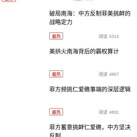
破局南海：中方反制菲美挑衅的
战略定力
最热
阅读
5314
美拱火南海背后的霸权算计
最热
阅读
4867
菲方频挑仁爱礁事端的深层逻辑
最热
阅读
4891
菲方蓄意挑衅仁爱礁，中方坚决
反制