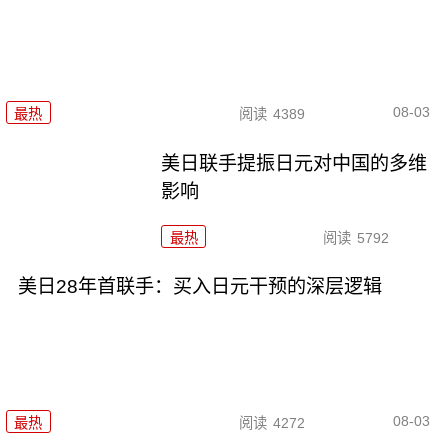
08-03
最热
阅读
4389
美日联手提振日元对中国的多维
影响
最热
阅读
5792
美日28年首联手：买入日元干预的深层逻辑
08-03
最热
阅读
4272