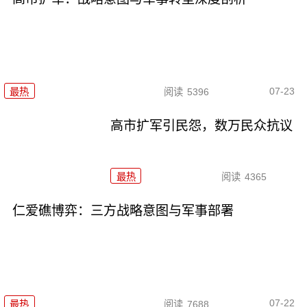
07-23
最热
阅读
5396
高市扩军引民怨，数万民众抗议
最热
阅读
4365
仁爱礁博弈：三方战略意图与军事部署
07-22
最热
阅读
7688