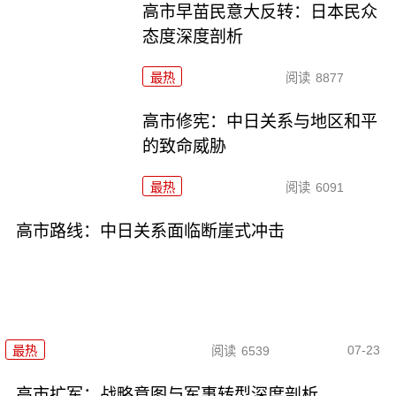
高市早苗民意大反转：日本民众
态度深度剖析
最热
阅读
8877
高市修宪：中日关系与地区和平
的致命威胁
最热
阅读
6091
高市路线：中日关系面临断崖式冲击
07-23
最热
阅读
6539
高市扩军：战略意图与军事转型深度剖析