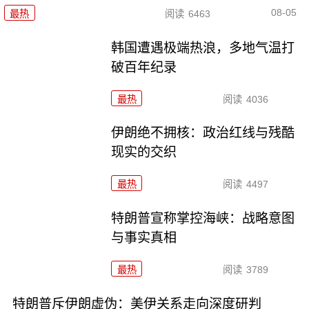
08-05
最热
阅读
6463
韩国遭遇极端热浪，多地气温打
破百年纪录
最热
阅读
4036
伊朗绝不拥核：政治红线与残酷
现实的交织
最热
阅读
4497
特朗普宣称掌控海峡：战略意图
与事实真相
最热
阅读
3789
特朗普斥伊朗虚伪：美伊关系走向深度研判