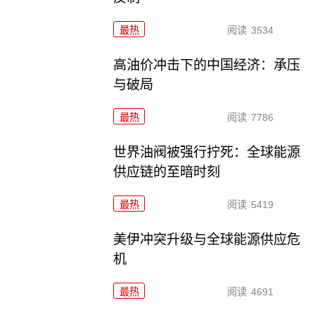
最热
阅读
3534
高油价冲击下的中国经济：承压
与破局
最热
阅读
7786
世界油阀被强行拧死：全球能源
供应链的至暗时刻
最热
阅读
5419
美伊冲突升级与全球能源供应危
机
最热
阅读
4691