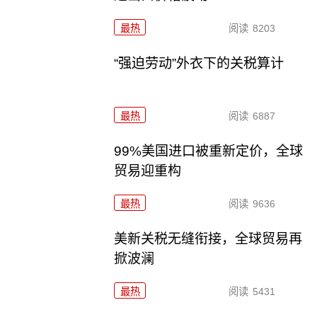
最热
阅读
8203
“强迫劳动”外衣下的关税算计
最热
阅读
6887
99%美国进口被重新定价，全球
贸易迎重构
最热
阅读
9636
美新关税无缝衔接，全球贸易再
掀波澜
最热
阅读
5431