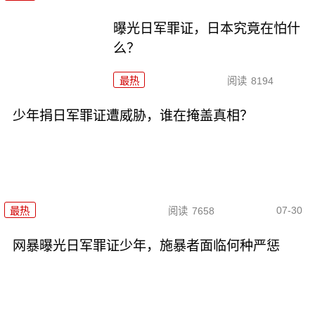
曝光日军罪证，日本究竟在怕什
么？
最热
阅读
8194
少年捐日军罪证遭威胁，谁在掩盖真相？
07-30
最热
阅读
7658
网暴曝光日军罪证少年，施暴者面临何种严惩