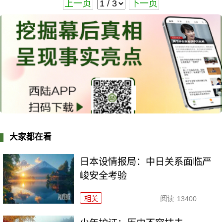
上一页
下一页
大家都在看
日本设情报局：中日关系面临严
峻安全考验
相关
阅读
13400