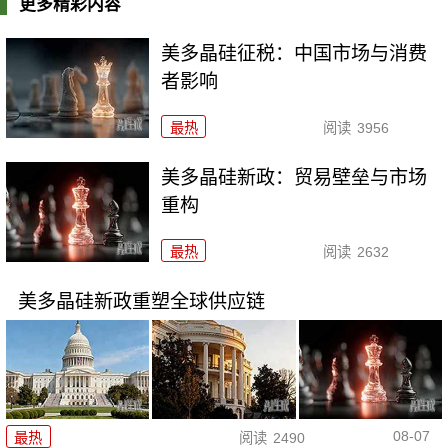
更多精彩内容
美多晶硅征税：中国市场与消费
者影响
最热
阅读
3956
美多晶硅新政：贸易壁垒与市场
重构
最热
阅读
2632
美多晶硅新政重塑全球供应链
08-07
最热
阅读
2490