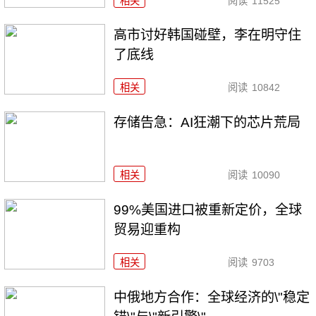
相关
阅读
11525
高市讨好韩国碰壁，李在明守住
了底线
相关
阅读
10842
存储告急：AI狂潮下的芯片荒局
相关
阅读
10090
99%美国进口被重新定价，全球
贸易迎重构
相关
阅读
9703
中俄地方合作：全球经济的\"稳定