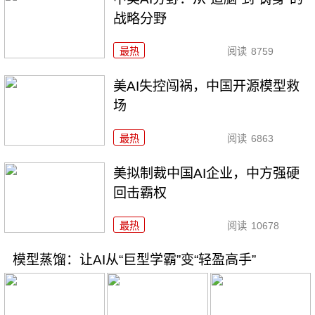
战略分野
最热
阅读
8759
美AI失控闯祸，中国开源模型救
场
最热
阅读
6863
美拟制裁中国AI企业，中方强硬
回击霸权
最热
阅读
10678
模型蒸馏：让AI从“巨型学霸”变“轻盈高手”