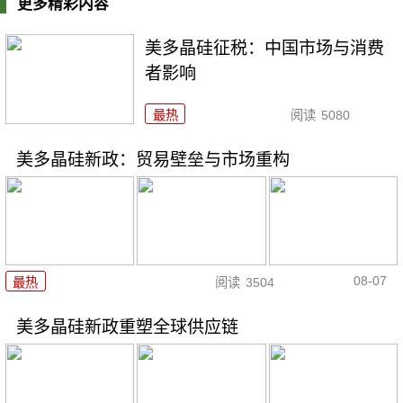
更多精彩内容
美多晶硅征税：中国市场与消费
者影响
最热
阅读
5080
美多晶硅新政：贸易壁垒与市场重构
08-07
最热
阅读
3504
美多晶硅新政重塑全球供应链