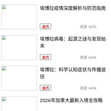
埃博拉疫情深度解析与防范指南
最热
阅读
4020
埃博拉病毒：起源之谜与发现始
末
最热
阅读
4495
埃博拉：科学认知症状与传播途
径
最热
阅读
4494
2026年加拿大最新入境全攻略