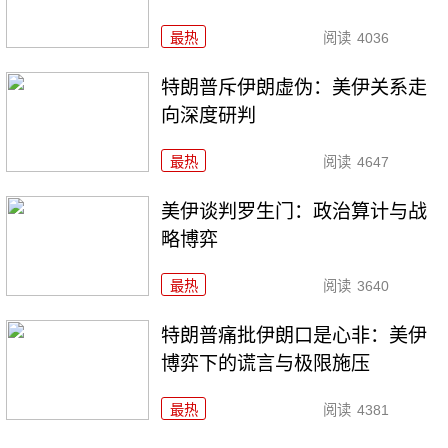
最热
阅读
4036
特朗普斥伊朗虚伪：美伊关系走
向深度研判
最热
阅读
4647
美伊谈判罗生门：政治算计与战
略博弈
最热
阅读
3640
特朗普痛批伊朗口是心非：美伊
博弈下的谎言与极限施压
最热
阅读
4381