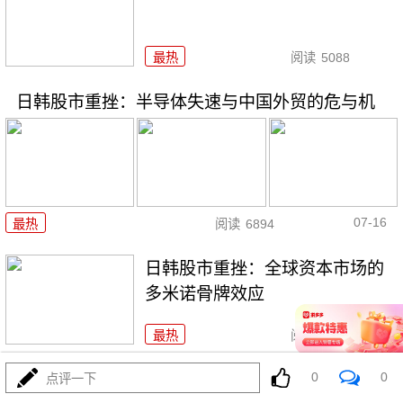
最热
阅读
5088
日韩股市重挫：半导体失速与中国外贸的危与机
07-16
最热
阅读
6894
日韩股市重挫：全球资本市场的
多米诺骨牌效应
最热
阅读
5818
0
0
日韩股市狂泻：深度解析与投资者应对策略
点评一下