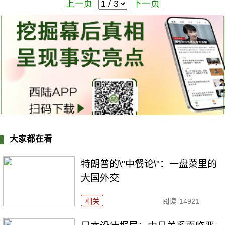
上一页
下一页
大家都在看
特朗普的\"中餐论\"：一盘菜里的
大国外交
相关
阅读
14921