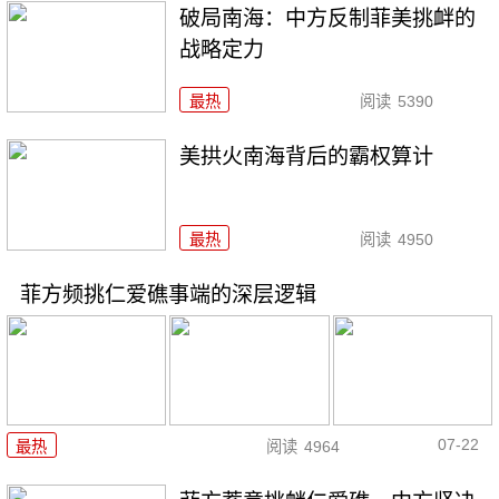
破局南海：中方反制菲美挑衅的
战略定力
最热
阅读
5390
美拱火南海背后的霸权算计
最热
阅读
4950
菲方频挑仁爱礁事端的深层逻辑
07-22
最热
阅读
4964