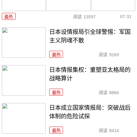
07-31
最热
阅读
13597
日本设情报局引全球警惕：军国
主义阴魂不散
最热
阅读
9269
日本情报集权：重塑亚太格局的
战略算计
最热
阅读
8866
日本成立国家情报局：突破战后
体制的危险试探
最热
阅读
8414