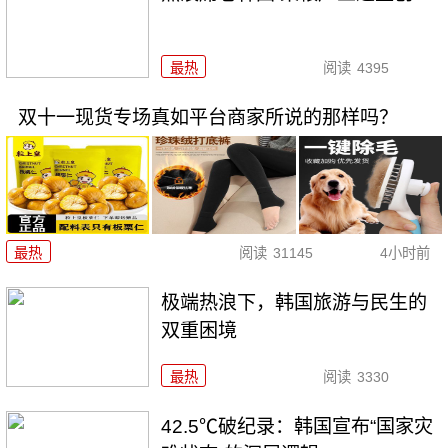
最热
阅读
4395
双十一现货专场真如平台商家所说的那样吗？
最热
阅读
31145
4小时前
极端热浪下，韩国旅游与民生的
双重困境
最热
阅读
3330
42.5℃破纪录：韩国宣布“国家灾