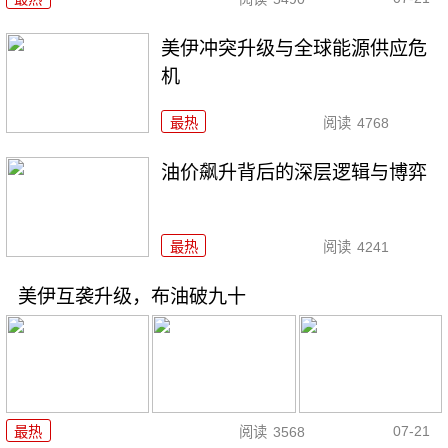
美伊冲突升级与全球能源供应危
机
最热
阅读
4768
油价飙升背后的深层逻辑与博弈
最热
阅读
4241
美伊互袭升级，布油破九十
07-21
最热
阅读
3568