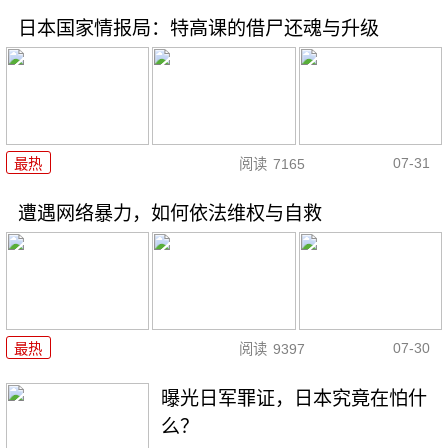
日本国家情报局：特高课的借尸还魂与升级
07-31
最热
阅读
7165
遭遇网络暴力，如何依法维权与自救
07-30
最热
阅读
9397
曝光日军罪证，日本究竟在怕什
么？