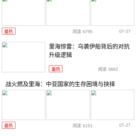
07-27
最热
阅读
6795
里海惊雷：乌袭伊船背后的对抗
升级逻辑
最热
阅读
6662
战火燃及里海：中亚国家的生存困境与抉择
07-27
最热
阅读
6151