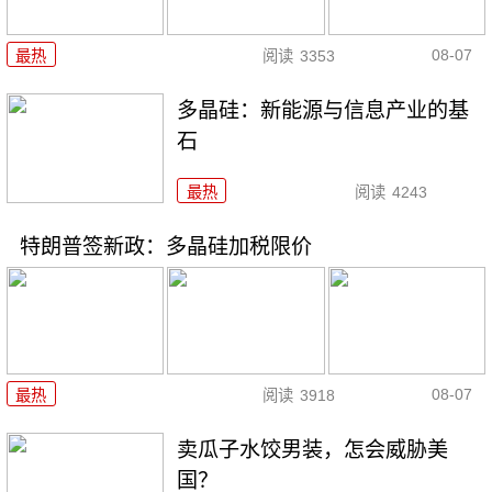
08-07
最热
阅读
3353
多晶硅：新能源与信息产业的基
石
最热
阅读
4243
特朗普签新政：多晶硅加税限价
08-07
最热
阅读
3918
卖瓜子水饺男装，怎会威胁美
国？