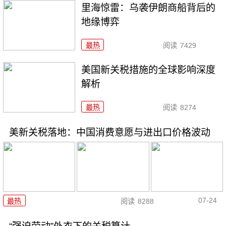
里海惊雷：乌袭伊朗商船背后的
地缘博弈
最热
阅读
7429
美国新关税措施的全球影响深度
解析
最热
阅读
8274
美新关税落地：中国消费意愿与进出口价格波动
07-24
最热
阅读
8288