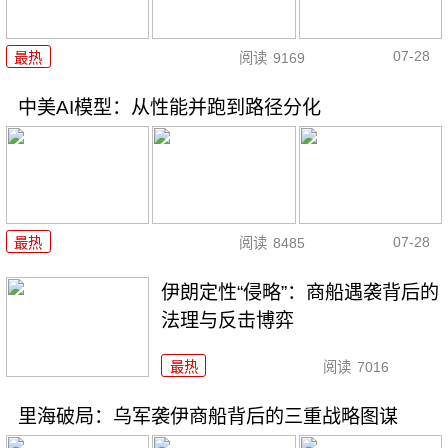
07-28
最热
阅读
9169
中美AI模型：从性能并跑到路径分化
07-28
最热
阅读
8485
伊朗定性“侵略”：商船遇袭背后的
法理与反击博弈
最热
阅读
7016
里海破局：乌军袭伊商船背后的三重战略图谋