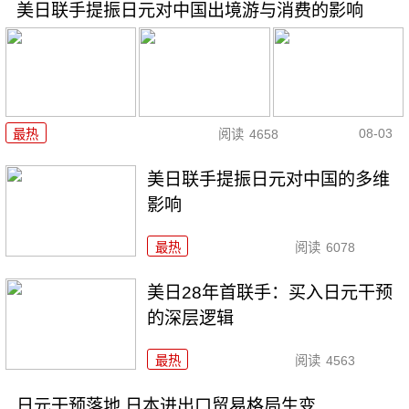
美日联手提振日元对中国出境游与消费的影响
08-03
最热
阅读
4658
美日联手提振日元对中国的多维
影响
最热
阅读
6078
美日28年首联手：买入日元干预
的深层逻辑
最热
阅读
4563
日元干预落地 日本进出口贸易格局生变