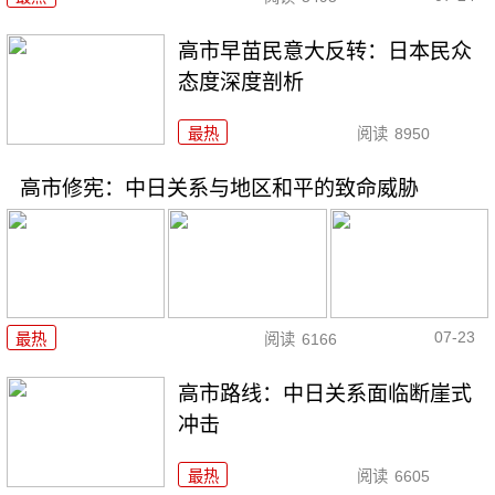
高市早苗民意大反转：日本民众
态度深度剖析
最热
阅读
8950
高市修宪：中日关系与地区和平的致命威胁
07-23
最热
阅读
6166
高市路线：中日关系面临断崖式
冲击
最热
阅读
6605