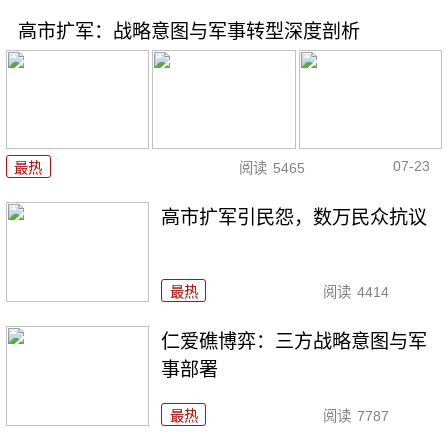
高市扩军：战略意图与军事转型深度剖析
07-23
最热
阅读
5465
高市扩军引民怨，数万民众抗议
最热
阅读
4414
仁爱礁博弈：三方战略意图与军
事部署
最热
阅读
7787