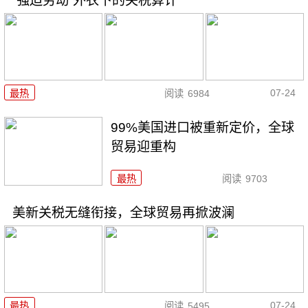
“强迫劳动”外衣下的关税算计
07-24
最热
阅读
6984
99%美国进口被重新定价，全球
贸易迎重构
最热
阅读
9703
美新关税无缝衔接，全球贸易再掀波澜
07-24
最热
阅读
5495