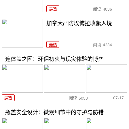
最热
阅读
4036
加拿大严防埃博拉收紧入境
最热
阅读
4234
连体盖之困：环保初衷与现实体验的博弈
07-17
最热
阅读
5053
瓶盖安全设计：微观细节中的守护与防错