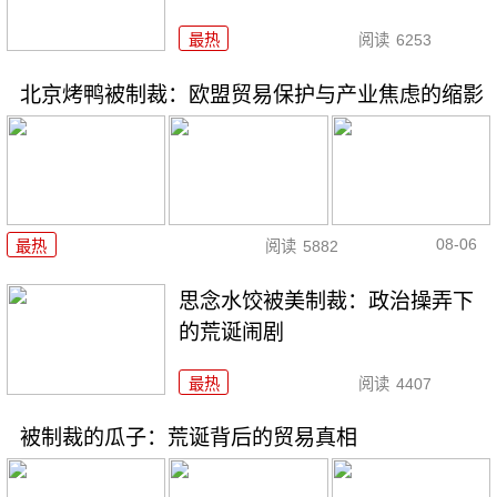
最热
阅读
6253
北京烤鸭被制裁：欧盟贸易保护与产业焦虑的缩影
08-06
最热
阅读
5882
思念水饺被美制裁：政治操弄下
的荒诞闹剧
最热
阅读
4407
被制裁的瓜子：荒诞背后的贸易真相