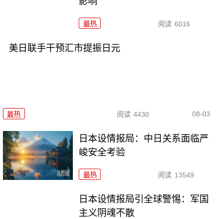
影响
最热
阅读
6016
美日联手干预汇市提振日元
08-03
最热
阅读
4430
日本设情报局：中日关系面临严
峻安全考验
最热
阅读
13549
日本设情报局引全球警惕：军国
主义阴魂不散