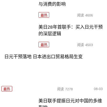
与消费的影响
最热
阅读
4606
美日28年首联手：买入日元干预
的深层逻辑
最热
阅读
4503
日元干预落地 日本进出口贸易格局生变
08-03
最热
阅读
7278
美日联手提振日元对中国的多维