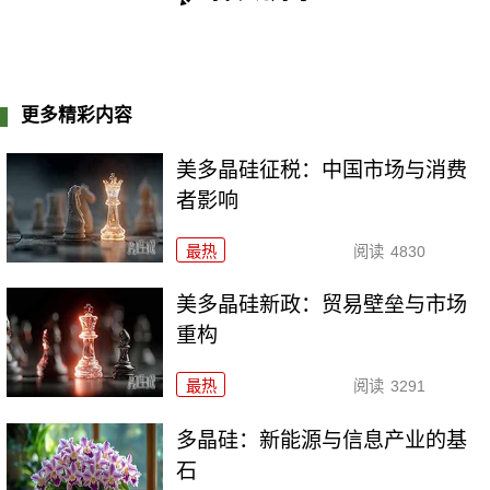
更多精彩内容
美多晶硅征税：中国市场与消费
者影响
最热
阅读
4830
美多晶硅新政：贸易壁垒与市场
重构
最热
阅读
3291
多晶硅：新能源与信息产业的基
石