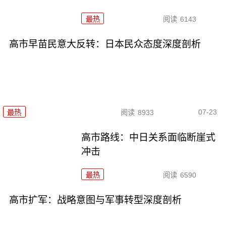
最热
阅读
6143
高市早苗民意大反转：日本民众态度深度剖析
07-23
最热
阅读
8933
高市路线：中日关系面临断崖式
冲击
最热
阅读
6590
高市扩军：战略意图与军事转型深度剖析