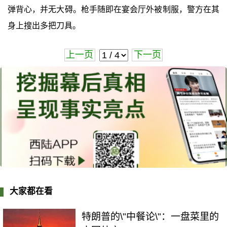
弹背心，并无大碍。枪手随即在宴会厅外被制服，警方在其
身上搜出多把刀具。
上一页
下一页
大家都在看
特朗普的\"中餐论\"：一盘菜里的