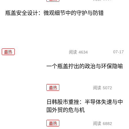
瓶盖安全设计：微观细节中的守护与防错
07-17
最热
阅读
4634
一个瓶盖拧出的政治与环保隐喻
最热
阅读
5072
日韩股市重挫：半导体失速与中
国外贸的危与机
最热
阅读
6882