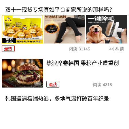
双十一现货专场真如平台商家所说的那样吗？
最热
阅读
31145
4小时前
热浪席卷韩国 果粮产业遭重创
最热
阅读
4318
韩国遭遇极端热浪，多地气温打破百年纪录