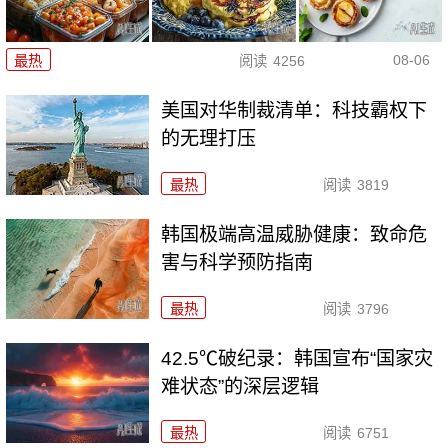
08-06
最热
阅读
4256
美国对华制裁清单：科技霸权下
的无理打压
最热
阅读
3819
韩国极端高温威胁健康：致命危
害与科学预防指南
最热
阅读
3796
42.5℃破纪录：韩国宣布“国家灾
难状态”的深层逻辑
最热
阅读
6751