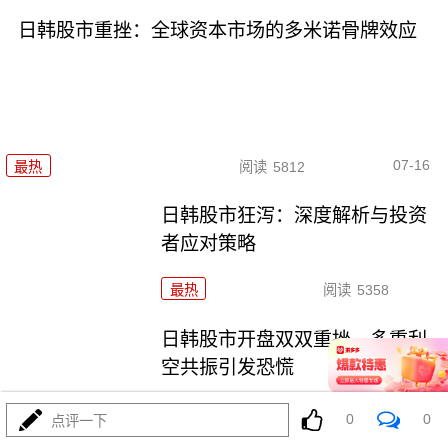
日韩股市重挫：全球资本市场的多米诺骨牌效应
07-16
最热
阅读
5812
日韩股市狂泻：深度解析与投资
者应对策略
最热
阅读
5358
日韩股市开盘双双重挫，多重利
空共振引发恐慌
最热
阅读
5109
0
0
点评一下