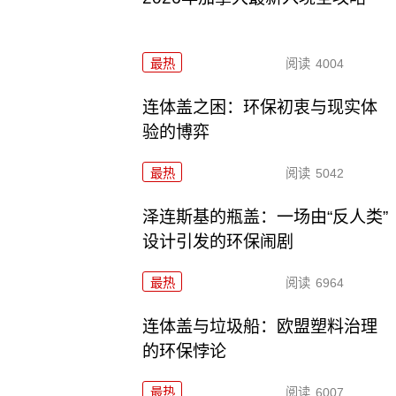
最热
阅读
4004
连体盖之困：环保初衷与现实体
验的博弈
最热
阅读
5042
泽连斯基的瓶盖：一场由“反人类”
设计引发的环保闹剧
最热
阅读
6964
连体盖与垃圾船：欧盟塑料治理
的环保悖论
最热
阅读
6007