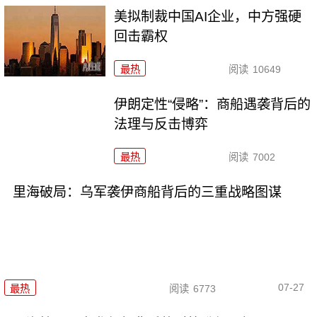
美拟制裁中国AI企业，中方强硬
回击霸权
最热
阅读
10649
伊朗定性“侵略”：商船遇袭背后的
法理与反击博弈
最热
阅读
7002
里海破局：乌军袭伊商船背后的三重战略图谋
07-27
最热
阅读
6773