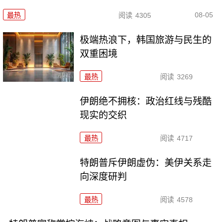
08-05
最热
阅读
4305
极端热浪下，韩国旅游与民生的
双重困境
最热
阅读
3269
伊朗绝不拥核：政治红线与残酷
现实的交织
最热
阅读
4717
特朗普斥伊朗虚伪：美伊关系走
向深度研判
最热
阅读
4578