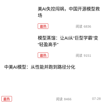
美AI失控闯祸，中国开源模型救
场
最热
阅读
6836
模型蒸馏：让AI从“巨型学霸”变
“轻盈高手”
最热
阅读
9151
中美AI模型：从性能并跑到路径分化
07-28
最热
阅读
8466