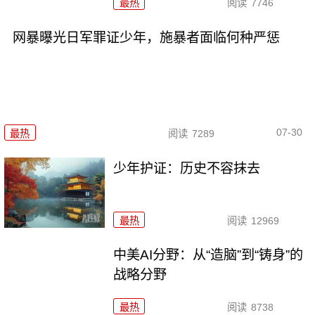
最热
阅读
7746
网暴曝光日军罪证少年，施暴者面临何种严惩
07-30
最热
阅读
7289
少年护证：历史不容抹去
最热
阅读
12969
中美AI分野：从“造脑”到“铸身”的
战略分野
最热
阅读
8738