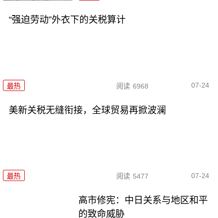
“强迫劳动”外衣下的关税算计
07-24
最热
阅读
6968
美新关税无缝衔接，全球贸易再掀波澜
07-24
最热
阅读
5477
高市修宪：中日关系与地区和平
的致命威胁