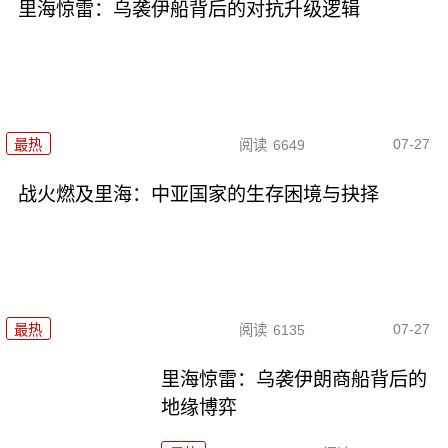
里海惊雷：乌袭伊船背后的对抗升级逻辑
07-27
最热
阅读
6649
战火燃及里海：中亚国家的生存困境与抉择
07-27
最热
阅读
6135
里海惊雷：乌袭伊朗商船背后的
地缘博弈