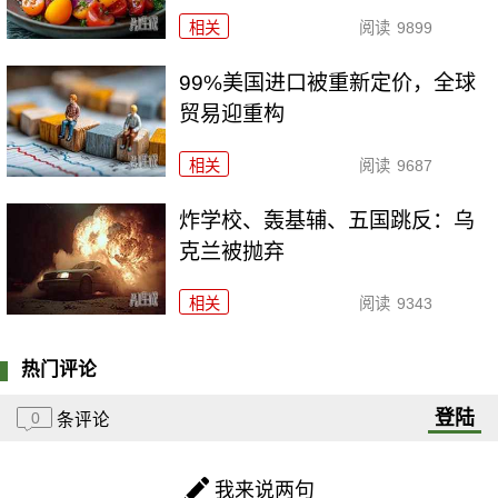
相关
阅读
9899
99%美国进口被重新定价，全球
贸易迎重构
相关
阅读
9687
炸学校、轰基辅、五国跳反：乌
克兰被抛弃
相关
阅读
9343
热门评论
登陆
0
条评论
我来说两句