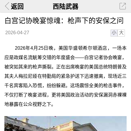
返回
西陆武器
白宫记协晚宴惊魂：枪声下的安保之问
小
大
2026-04-27
2026年4月25日晚，美国华盛顿希尔顿酒店，一场本
应是政媒名流觥筹交错的年度盛会——白宫记者协会晚宴，
被突如其来的枪声撕裂。正在出席晚宴的美国总统特朗普及
其夫人梅拉尼娅在特勤局的紧急护送下迅速撤离，现场近三
千名宾客陷入恐慌，纷纷躲避。这场震惊全美的枪击事件，
不仅打断了晚宴进程，更将美国政治活动的安保漏洞赤裸裸
地暴露在公众视野之下。