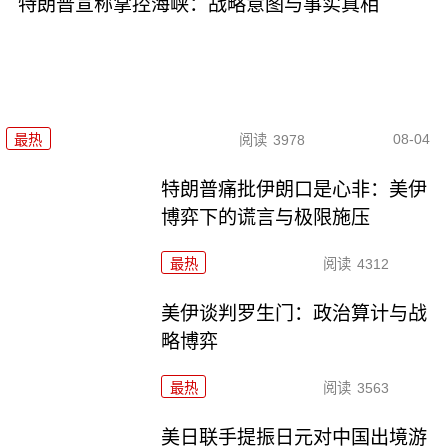
特朗普宣称掌控海峡：战略意图与事实真相
08-04
最热
阅读
3978
特朗普痛批伊朗口是心非：美伊
博弈下的谎言与极限施压
最热
阅读
4312
美伊谈判罗生门：政治算计与战
略博弈
最热
阅读
3563
美日联手提振日元对中国出境游