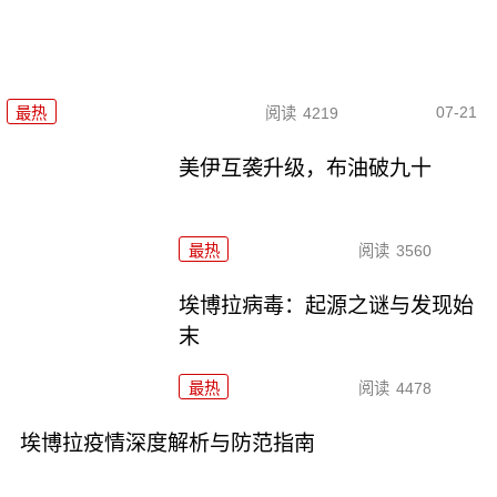
07-21
最热
阅读
4219
美伊互袭升级，布油破九十
最热
阅读
3560
埃博拉病毒：起源之谜与发现始
末
最热
阅读
4478
埃博拉疫情深度解析与防范指南