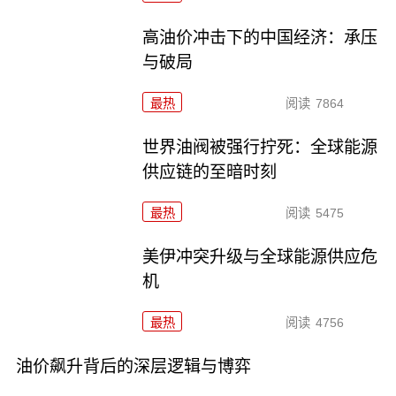
高油价冲击下的中国经济：承压
与破局
最热
阅读
7864
世界油阀被强行拧死：全球能源
供应链的至暗时刻
最热
阅读
5475
美伊冲突升级与全球能源供应危
机
最热
阅读
4756
油价飙升背后的深层逻辑与博弈