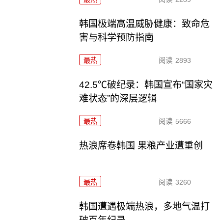
韩国极端高温威胁健康：致命危
害与科学预防指南
最热
阅读
2893
42.5℃破纪录：韩国宣布“国家灾
难状态”的深层逻辑
最热
阅读
5666
热浪席卷韩国 果粮产业遭重创
最热
阅读
3260
韩国遭遇极端热浪，多地气温打