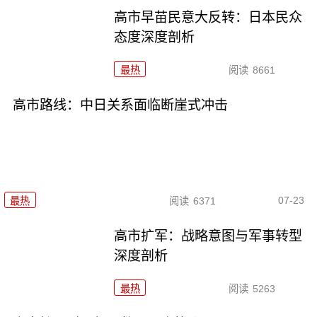
高市早苗民意大反转：日本民众
态度深度剖析
最热
阅读
8661
高市路线：中日关系面临断崖式冲击
07-23
最热
阅读
6371
高市扩军：战略意图与军事转型
深度剖析
最热
阅读
5263