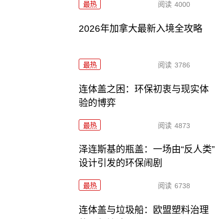
最热
阅读
4000
2026年加拿大最新入境全攻略
最热
阅读
3786
连体盖之困：环保初衷与现实体
验的博弈
最热
阅读
4873
泽连斯基的瓶盖：一场由“反人类”
设计引发的环保闹剧
最热
阅读
6738
连体盖与垃圾船：欧盟塑料治理