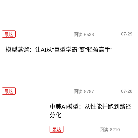
07-29
最热
阅读
6538
模型蒸馏：让AI从“巨型学霸”变“轻盈高手”
07-28
最热
阅读
8787
中美AI模型：从性能并跑到路径
分化
最热
阅读
8210