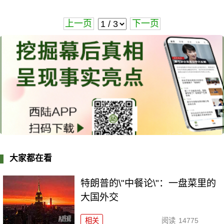
上一页
下一页
大家都在看
特朗普的\"中餐论\"：一盘菜里的
大国外交
相关
阅读
14775