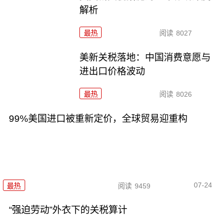
解析
最热
阅读
8027
美新关税落地：中国消费意愿与
进出口价格波动
最热
阅读
8026
99%美国进口被重新定价，全球贸易迎重构
07-24
最热
阅读
9459
“强迫劳动”外衣下的关税算计