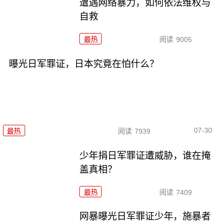
遭遇网络暴力，如何依法维权与
自救
最热
阅读
9005
曝光日军罪证，日本究竟在怕什么？
07-30
最热
阅读
7939
少年捐日军罪证遭威胁，谁在掩
盖真相？
最热
阅读
7409
网暴曝光日军罪证少年，施暴者