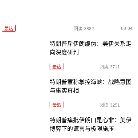
08-04
最热
阅读
3882
特朗普斥伊朗虚伪：美伊关系走
向深度研判
最热
阅读
3711
特朗普宣称掌控海峡：战略意图
与事实真相
最热
阅读
3251
特朗普痛批伊朗口是心非：美伊
博弈下的谎言与极限施压