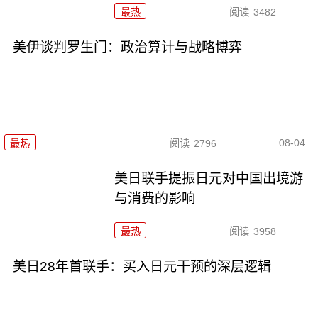
最热
阅读
3482
美伊谈判罗生门：政治算计与战略博弈
08-04
最热
阅读
2796
美日联手提振日元对中国出境游
与消费的影响
最热
阅读
3958
美日28年首联手：买入日元干预的深层逻辑