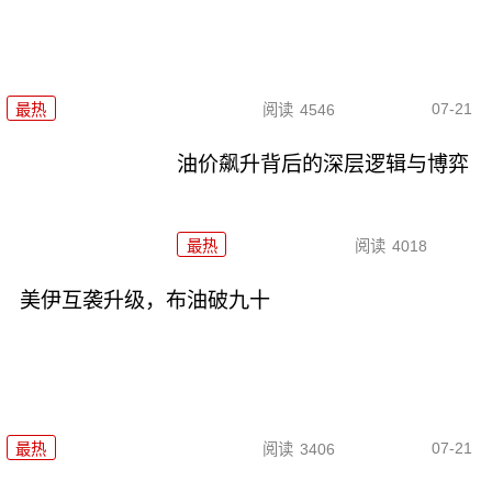
07-21
最热
阅读
4546
油价飙升背后的深层逻辑与博弈
最热
阅读
4018
美伊互袭升级，布油破九十
07-21
最热
阅读
3406