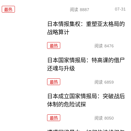
07-31
最热
阅读
8887
日本情报集权：重塑亚太格局的
战略算计
最热
阅读
8476
日本国家情报局：特高课的借尸
还魂与升级
最热
阅读
6859
日本成立国家情报局：突破战后
体制的危险试探
最热
阅读
8050