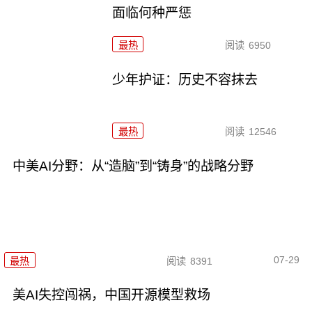
面临何种严惩
最热
阅读
6950
少年护证：历史不容抹去
最热
阅读
12546
中美AI分野：从“造脑”到“铸身”的战略分野
07-29
最热
阅读
8391
美AI失控闯祸，中国开源模型救场