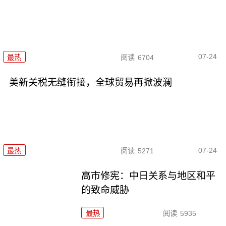
07-24
最热
阅读
6704
美新关税无缝衔接，全球贸易再掀波澜
07-24
最热
阅读
5271
高市修宪：中日关系与地区和平
的致命威胁
最热
阅读
5935