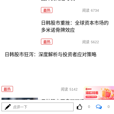
最热
阅读
6734
日韩股市重挫：全球资本市场的
多米诺骨牌效应
最热
阅读
5622
日韩股市狂泻：深度解析与投资者应对策略
07-16
最热
阅读
5142
日韩股市开盘双双重挫，多重利
0
0
点评一下
空共振引发恐慌