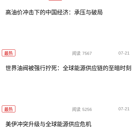
高油价冲击下的中国经济：承压与破局
07-21
最热
阅读
7567
世界油阀被强行拧死：全球能源供应链的至暗时刻
07-21
最热
阅读
5256
美伊冲突升级与全球能源供应危机