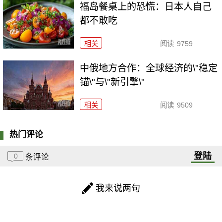
福岛餐桌上的恐慌：日本人自己
都不敢吃
相关
阅读
9759
中俄地方合作：全球经济的\"稳定
锚\"与\"新引擎\"
相关
阅读
9509
热门评论
登陆
0
条评论
我来说两句