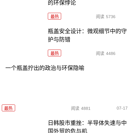
的环保悖论
最热
阅读
5736
瓶盖安全设计：微观细节中的守
护与防错
最热
阅读
4486
一个瓶盖拧出的政治与环保隐喻
07-17
最热
阅读
4881
日韩股市重挫：半导体失速与中
国外贸的危与机