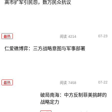
高市扩军引民怨，数万民众抗议
07-23
最热
阅读
4214
仁爱礁博弈：三方战略意图与军事部署
07-22
最热
阅读
7458
破局南海：中方反制菲美挑衅的
战略定力