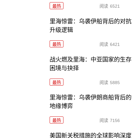
最热
阅读
6521
里海惊雷：乌袭伊船背后的对抗
升级逻辑
最热
阅读
6421
战火燃及里海：中亚国家的生存
困境与抉择
最热
阅读
5885
里海惊雷：乌袭伊朗商船背后的
地缘博弈
最热
阅读
7156
美国新关税措施的全球影响深度