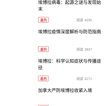
埃博拉病毒：起源之谜与发现始
末
最热
阅读
4295
埃博拉疫情深度解析与防范指南
最热
阅读
3837
埃博拉：科学认知症状与传播途
径
最热
阅读
4271
加拿大严防埃博拉收紧入境