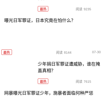
最热
阅读
9235
曝光日军罪证，日本究竟在怕什么？
07-30
最热
阅读
8144
少年捐日军罪证遭威胁，谁在掩
盖真相？
最热
阅读
7615
网暴曝光日军罪证少年，施暴者面临何种严惩