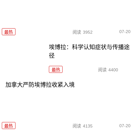
07-20
最热
阅读
3952
埃博拉：科学认知症状与传播途
径
最热
阅读
4400
加拿大严防埃博拉收紧入境
07-20
最热
阅读
4135