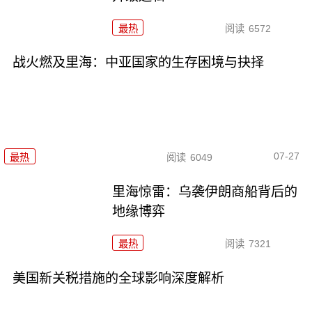
最热
阅读
6572
战火燃及里海：中亚国家的生存困境与抉择
07-27
最热
阅读
6049
里海惊雷：乌袭伊朗商船背后的
地缘博弈
最热
阅读
7321
美国新关税措施的全球影响深度解析