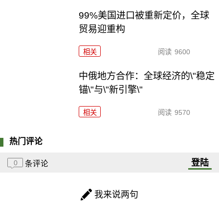
99%美国进口被重新定价，全球
贸易迎重构
相关
阅读
9600
中俄地方合作：全球经济的\"稳定
锚\"与\"新引擎\"
相关
阅读
9570
热门评论
登陆
0
条评论
我来说两句