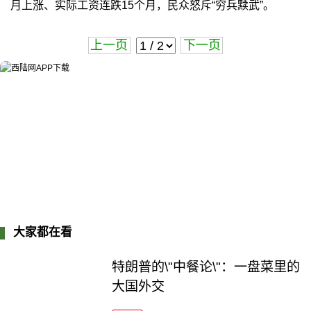
月上涨、实际工资连跌15个月，民众怒斥“穷兵黩武”。
上一页
下一页
大家都在看
特朗普的\"中餐论\"：一盘菜里的
大国外交