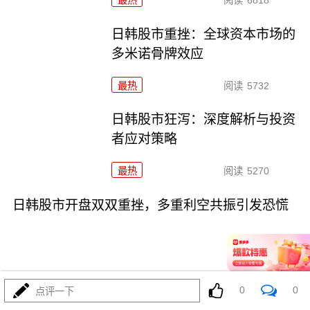
日韩股市重挫：全球资本市场的
多米诺骨牌效应
最热
阅读
5732
日韩股市狂泻：深度解析与投资
者应对策略
最热
阅读
5270
日韩股市开盘双双重挫，多重利空共振引发恐慌
0
0
点评一下
07-16
最热
阅读
5044