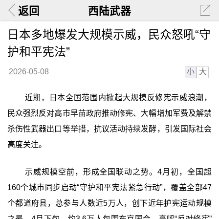
返回
西陆武器
日本多地爆发大规模示威，民众怒吼“守
护和平宪法”
小
大
2026-05-08
近期，日本全国范围内掀起大规模反修宪示威浪潮，
民众强烈反对高市早苗政府推动修宪、大幅增加军费及解禁
杀伤性武器出口等举措，抗议活动持续发酵，引发国际社会
高度关注。
示威规模空前，形成全国联动之势。4月初，全国超
160个城市同步启动“守护和平宪法紧急行动”，覆盖全部47
个都道府县，总参与人数近5万人，创下近年护宪运动规模
之最。4月下旬，约3.6万人包围东京国会，高呼“反对修宪”