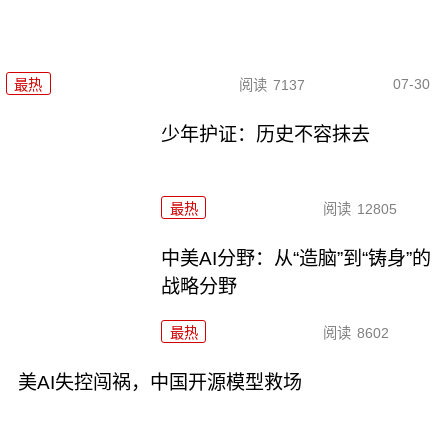
07-30
最热
阅读
7137
少年护证：历史不容抹去
最热
阅读
12805
中美AI分野：从“造脑”到“铸身”的
战略分野
最热
阅读
8602
美AI失控闯祸，中国开源模型救场