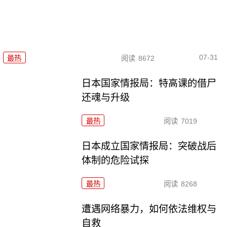
07-31
最热
阅读
8672
日本国家情报局：特高课的借尸
还魂与升级
最热
阅读
7019
日本成立国家情报局：突破战后
体制的危险试探
最热
阅读
8268
遭遇网络暴力，如何依法维权与
自救