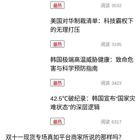
最热
阅读
3532
美国对华制裁清单：科技霸权下
的无理打压
最热
阅读
3195
韩国极端高温威胁健康：致命危
害与科学预防指南
最热
阅读
3423
42.5℃破纪录：韩国宣布“国家灾
难状态”的深层逻辑
最热
阅读
6317
双十一现货专场真如平台商家所说的那样吗？