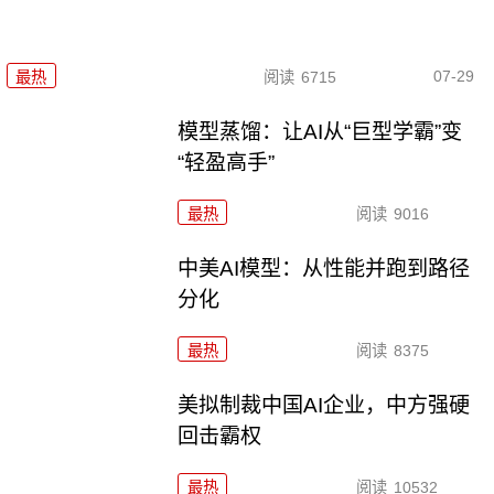
07-29
最热
阅读
6715
模型蒸馏：让AI从“巨型学霸”变
“轻盈高手”
最热
阅读
9016
中美AI模型：从性能并跑到路径
分化
最热
阅读
8375
美拟制裁中国AI企业，中方强硬
回击霸权
最热
阅读
10532