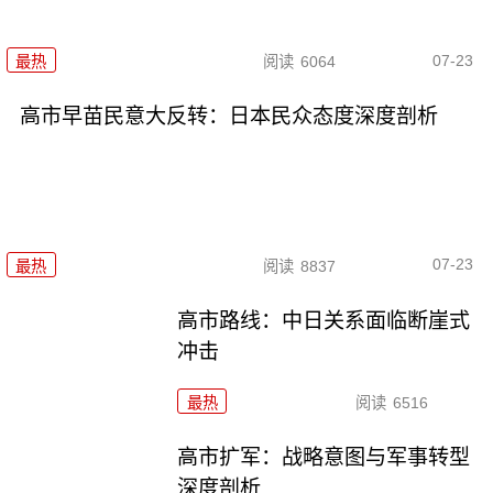
07-23
最热
阅读
6064
高市早苗民意大反转：日本民众态度深度剖析
07-23
最热
阅读
8837
高市路线：中日关系面临断崖式
冲击
最热
阅读
6516
高市扩军：战略意图与军事转型
深度剖析