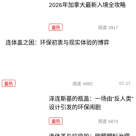
2026年加拿大最新入境全攻略
最热
阅读
3917
连体盖之困：环保初衷与现实体验的博弈
07-17
最热
阅读
4982
泽连斯基的瓶盖：一场由“反人类”
设计引发的环保闹剧
最热
阅读
6873