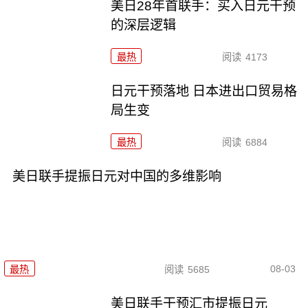
美日28年首联手：买入日元干预
的深层逻辑
最热
阅读
4173
日元干预落地 日本进出口贸易格
局生变
最热
阅读
6884
美日联手提振日元对中国的多维影响
08-03
最热
阅读
5685
美日联手干预汇市提振日元