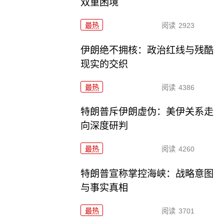
双重困境
最热
阅读
2923
伊朗绝不拥核：政治红线与残酷
现实的交织
最热
阅读
4386
特朗普斥伊朗虚伪：美伊关系走
向深度研判
最热
阅读
4260
特朗普宣称掌控海峡：战略意图
与事实真相
最热
阅读
3701