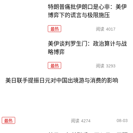
特朗普痛批伊朗口是心非：美伊
博弈下的谎言与极限施压
最热
阅读
4017
美伊谈判罗生门：政治算计与战
略博弈
最热
阅读
3293
美日联手提振日元对中国出境游与消费的影响
08-03
最热
阅读
4274