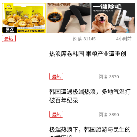
最热
阅读
31145
4小时前
热浪席卷韩国 果粮产业遭重创
最热
阅读
3870
韩国遭遇极端热浪，多地气温打
破百年纪录
最热
阅读
3890
极端热浪下，韩国旅游与民生的