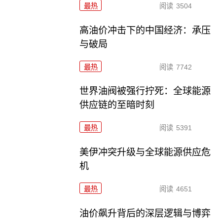
最热
阅读
3504
高油价冲击下的中国经济：承压
与破局
最热
阅读
7742
世界油阀被强行拧死：全球能源
供应链的至暗时刻
最热
阅读
5391
美伊冲突升级与全球能源供应危
机
最热
阅读
4651
油价飙升背后的深层逻辑与博弈