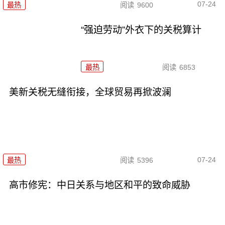
07-24
最热
阅读
9600
“强迫劳动”外衣下的关税算计
最热
阅读
6853
美新关税无缝衔接，全球贸易再掀波澜
07-24
最热
阅读
5396
高市修宪：中日关系与地区和平的致命威胁